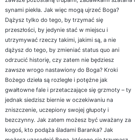
synami piekła. Jak więc mogą ujrzeć Boga?
Dążysz tylko do tego, by trzymać się
przeszłości, by jedynie stać w miejscu i
utrzymywać rzeczy takimi, jakimi są, a nie
dążysz do tego, by zmieniać status quo ani
odrzucić historię, czy zatem nie będziesz
zawsze wrogo nastawiony do Boga? Kroki
Bożego dzieła są rozległe i potężne jak
gwałtowne fale i przetaczające się grzmoty – ty
jednak siedzisz biernie w oczekiwaniu na
zniszczenie, uczepiony swojej głupoty i
bezczynny. Jak zatem możesz być uważany za
kogoś, kto podąża śladami Baranka? Jak
możesz uzasadnić Boga, którego się trzymasz,