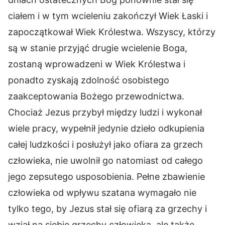
ciałem i w tym wcieleniu zakończył Wiek Łaski i
zapoczątkował Wiek Królestwa. Wszyscy, którzy
są w stanie przyjąć drugie wcielenie Boga,
zostaną wprowadzeni w Wiek Królestwa i
ponadto zyskają zdolność osobistego
zaakceptowania Bożego przewodnictwa.
Chociaż Jezus przybył między ludzi i wykonał
wiele pracy, wypełnił jedynie dzieło odkupienia
całej ludzkości i posłużył jako ofiara za grzech
człowieka, nie uwolnił go natomiast od całego
jego zepsutego usposobienia. Pełne zbawienie
człowieka od wpływu szatana wymagało nie
tylko tego, by Jezus stał się ofiarą za grzechy i
wziął na siebie grzechy człowieka, ale także