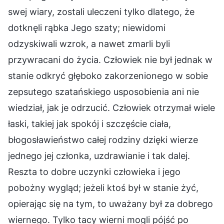
swej wiary, zostali uleczeni tylko dlatego, że
dotknęli rąbka Jego szaty; niewidomi
odzyskiwali wzrok, a nawet zmarli byli
przywracani do życia. Człowiek nie był jednak w
stanie odkryć głęboko zakorzenionego w sobie
zepsutego szatańskiego usposobienia ani nie
wiedział, jak je odrzucić. Człowiek otrzymał wiele
łaski, takiej jak spokój i szczęście ciała,
błogosławieństwo całej rodziny dzięki wierze
jednego jej członka, uzdrawianie i tak dalej.
Reszta to dobre uczynki człowieka i jego
pobożny wygląd; jeżeli ktoś był w stanie żyć,
opierając się na tym, to uważany był za dobrego
wiernego. Tylko tacy wierni mogli pójść po