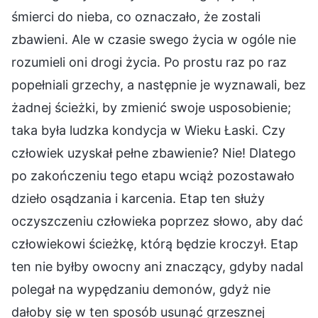
śmierci do nieba, co oznaczało, że zostali
zbawieni. Ale w czasie swego życia w ogóle nie
rozumieli oni drogi życia. Po prostu raz po raz
popełniali grzechy, a następnie je wyznawali, bez
żadnej ścieżki, by zmienić swoje usposobienie;
taka była ludzka kondycja w Wieku Łaski. Czy
człowiek uzyskał pełne zbawienie? Nie! Dlatego
po zakończeniu tego etapu wciąż pozostawało
dzieło osądzania i karcenia. Etap ten służy
oczyszczeniu człowieka poprzez słowo, aby dać
człowiekowi ścieżkę, którą będzie kroczył. Etap
ten nie byłby owocny ani znaczący, gdyby nadal
polegał na wypędzaniu demonów, gdyż nie
dałoby się w ten sposób usunąć grzesznej