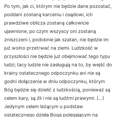
Po tym, jak ci, którym nie będzie dane pozostać,
poddani zostaną karceniu i osądowi, ich
prawdziwe oblicza zostaną całkowicie
ujawnione, po czym wszyscy oni zostaną
zniszczeni i, podobnie jak szatan, nie będzie im
już wolno przetrwać na ziemi. Ludzkość w
przyszłości nie będzie już obejmować tego typu
ludzi; tacy ludzie nie zasługują na to, by wejść do
krainy ostatecznego odpoczynku ani nie są
godni dołączenia w dniu odpoczynku, którym
Bóg będzie się dzielić z ludzkością, ponieważ są
celem kary, są źli i nie są ludźmi prawymi. (…)
Jedynym celem leżącym u podstaw
ostatecznego dzieła Boga polegającym na