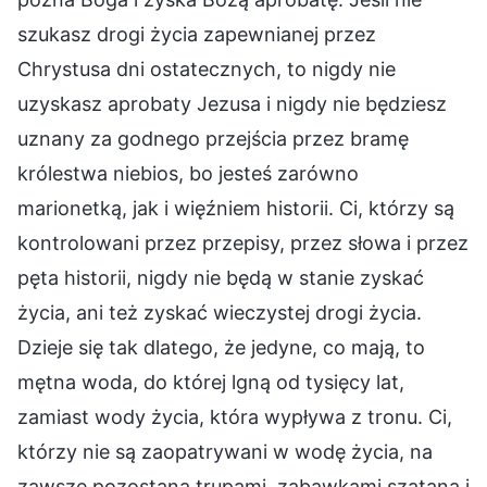
szukasz drogi życia zapewnianej przez
Chrystusa dni ostatecznych, to nigdy nie
uzyskasz aprobaty Jezusa i nigdy nie będziesz
uznany za godnego przejścia przez bramę
królestwa niebios, bo jesteś zarówno
marionetką, jak i więźniem historii. Ci, którzy są
kontrolowani przez przepisy, przez słowa i przez
pęta historii, nigdy nie będą w stanie zyskać
życia, ani też zyskać wieczystej drogi życia.
Dzieje się tak dlatego, że jedyne, co mają, to
mętna woda, do której lgną od tysięcy lat,
zamiast wody życia, która wypływa z tronu. Ci,
którzy nie są zaopatrywani w wodę życia, na
zawsze pozostaną trupami, zabawkami szatana i