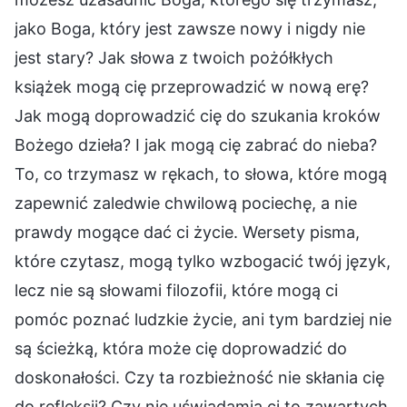
jako Boga, który jest zawsze nowy i nigdy nie
jest stary? Jak słowa z twoich pożółkłych
książek mogą cię przeprowadzić w nową erę?
Jak mogą doprowadzić cię do szukania kroków
Bożego dzieła? I jak mogą cię zabrać do nieba?
To, co trzymasz w rękach, to słowa, które mogą
zapewnić zaledwie chwilową pociechę, a nie
prawdy mogące dać ci życie. Wersety pisma,
które czytasz, mogą tylko wzbogacić twój język,
lecz nie są słowami filozofii, które mogą ci
pomóc poznać ludzkie życie, ani tym bardziej nie
są ścieżką, która może cię doprowadzić do
doskonałości. Czy ta rozbieżność nie skłania cię
do refleksji? Czy nie uświadamia ci to zawartych