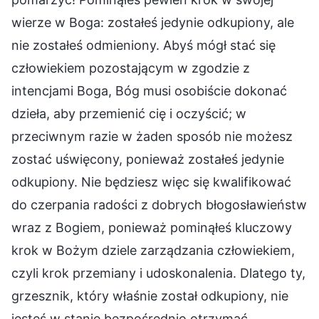
wierze w Boga: zostałeś jedynie odkupiony, ale
nie zostałeś odmieniony. Abyś mógł stać się
człowiekiem pozostającym w zgodzie z
intencjami Boga, Bóg musi osobiście dokonać
dzieła, aby przemienić cię i oczyścić; w
przeciwnym razie w żaden sposób nie możesz
zostać uświęcony, ponieważ zostałeś jedynie
odkupiony. Nie będziesz więc się kwalifikować
do czerpania radości z dobrych błogosławieństw
wraz z Bogiem, ponieważ pominąłeś kluczowy
krok w Bożym dziele zarządzania człowiekiem,
czyli krok przemiany i udoskonalenia. Dlatego ty,
grzesznik, który właśnie został odkupiony, nie
jesteś w stanie bezpośrednio otrzymać