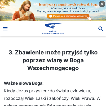
3. Zbawienie może przyjść tylko poprzez wiarę w Boga Wszechmogącego
3. Zbawienie może przyjść tylko
poprzez wiarę w Boga
Wszechmogącego
Ważne słowa Boga:
Kiedy Jezus przyszedł do świata człowieka,
rozpoczął Wiek Łaski i zakończył Wiek Prawa. W
dniach ostatecznych Bóg ponownie stał się