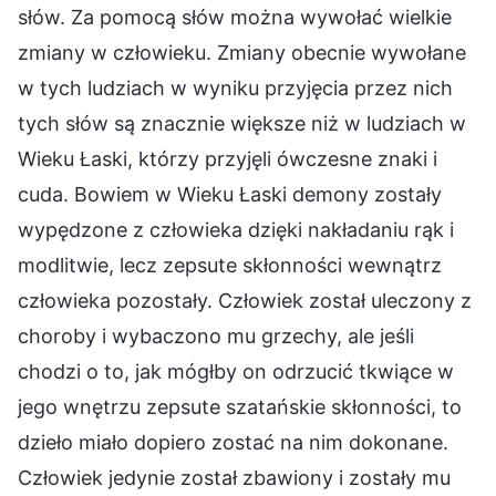
słów. Za pomocą słów można wywołać wielkie
zmiany w człowieku. Zmiany obecnie wywołane
w tych ludziach w wyniku przyjęcia przez nich
tych słów są znacznie większe niż w ludziach w
Wieku Łaski, którzy przyjęli ówczesne znaki i
cuda. Bowiem w Wieku Łaski demony zostały
wypędzone z człowieka dzięki nakładaniu rąk i
modlitwie, lecz zepsute skłonności wewnątrz
człowieka pozostały. Człowiek został uleczony z
choroby i wybaczono mu grzechy, ale jeśli
chodzi o to, jak mógłby on odrzucić tkwiące w
jego wnętrzu zepsute szatańskie skłonności, to
dzieło miało dopiero zostać na nim dokonane.
Człowiek jedynie został zbawiony i zostały mu