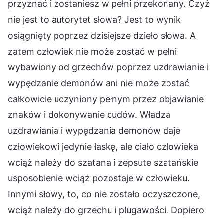
przyznać i zostaniesz w pełni przekonany. Czyż
nie jest to autorytet słowa? Jest to wynik
osiągnięty poprzez dzisiejsze dzieło słowa. A
zatem człowiek nie może zostać w pełni
wybawiony od grzechów poprzez uzdrawianie i
wypędzanie demonów ani nie może zostać
całkowicie uczyniony pełnym przez objawianie
znaków i dokonywanie cudów. Władza
uzdrawiania i wypędzania demonów daje
człowiekowi jedynie łaskę, ale ciało człowieka
wciąż należy do szatana i zepsute szatańskie
usposobienie wciąż pozostaje w człowieku.
Innymi słowy, to, co nie zostało oczyszczone,
wciąż należy do grzechu i plugawości. Dopiero