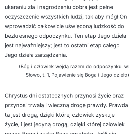
ukaraniu zła i nagrodzeniu dobra jest pełne
oczyszczenie wszystkich ludzi, tak aby mógł On
wprowadzić całkowicie uświęconą ludzkość do
bezkresnego odpoczynku. Ten etap Jego dzieła
jest najważniejszy; jest to ostatni etap całego
Jego dzieła zarządzania.
(Bóg i człowiek wejdą razem do odpoczynku, w:
Słowo, t. 1, Pojawienie się Boga i Jego dzieło)
Chrystus dni ostatecznych przynosi życie oraz
przynosi trwałą i wieczną drogę prawdy. Prawda
ta jest drogą, dzięki której człowiek zyskuje
życie, i jest jedyną drogą, dzięki której człowiek
pozna Boga i zyska Bożą aprobatę. Jeśli nie