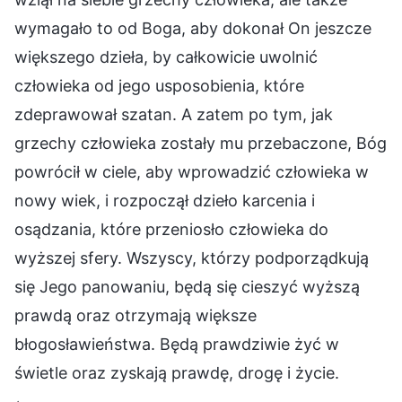
wymagało to od Boga, aby dokonał On jeszcze
większego dzieła, by całkowicie uwolnić
człowieka od jego usposobienia, które
zdeprawował szatan. A zatem po tym, jak
grzechy człowieka zostały mu przebaczone, Bóg
powrócił w ciele, aby wprowadzić człowieka w
nowy wiek, i rozpoczął dzieło karcenia i
osądzania, które przeniosło człowieka do
wyższej sfery. Wszyscy, którzy podporządkują
się Jego panowaniu, będą się cieszyć wyższą
prawdą oraz otrzymają większe
błogosławieństwa. Będą prawdziwie żyć w
świetle oraz zyskają prawdę, drogę i życie.