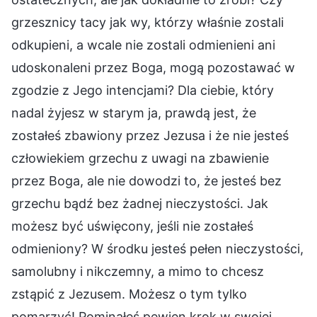
grzesznicy tacy jak wy, którzy właśnie zostali
odkupieni, a wcale nie zostali odmienieni ani
udoskonaleni przez Boga, mogą pozostawać w
zgodzie z Jego intencjami? Dla ciebie, który
nadal żyjesz w starym ja, prawdą jest, że
zostałeś zbawiony przez Jezusa i że nie jesteś
człowiekiem grzechu z uwagi na zbawienie
przez Boga, ale nie dowodzi to, że jesteś bez
grzechu bądź bez żadnej nieczystości. Jak
możesz być uświęcony, jeśli nie zostałeś
odmieniony? W środku jesteś pełen nieczystości,
samolubny i nikczemny, a mimo to chcesz
zstąpić z Jezusem. Możesz o tym tylko
pomarzyć! Pominąłeś pewien krok w swojej