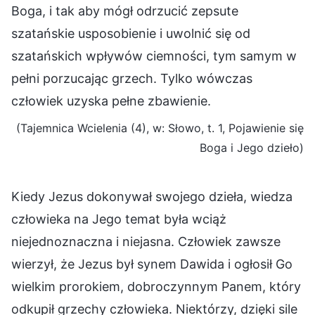
Boga, i tak aby mógł odrzucić zepsute
szatańskie usposobienie i uwolnić się od
szatańskich wpływów ciemności, tym samym w
pełni porzucając grzech. Tylko wówczas
człowiek uzyska pełne zbawienie.
(Tajemnica Wcielenia (4), w: Słowo, t. 1, Pojawienie się
Boga i Jego dzieło)
Kiedy Jezus dokonywał swojego dzieła, wiedza
człowieka na Jego temat była wciąż
niejednoznaczna i niejasna. Człowiek zawsze
wierzył, że Jezus był synem Dawida i ogłosił Go
wielkim prorokiem, dobroczynnym Panem, który
odkupił grzechy człowieka. Niektórzy, dzięki sile