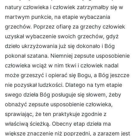
natury człowieka i człowiek zatrzymałby się w
martwym punkcie, na etapie wybaczania
grzechów. Poprzez ofiarę za grzechy człowiek
uzyskał wybaczenie swoich grzechów, gdyż
dzieło ukrzyżowania już się dokonało i Bóg
pokonał szatana. Niemniej zepsute usposobienie
człowieka wciąż w nim tkwi i człowiek nadal
może grzeszyć i opierać się Bogu, a Bóg jeszcze
nie pozyskał ludzkości. Dlatego na tym etapie
swego dzieła Bóg posługuje się słowem, żeby
obnażyć zepsute usposobienie człowieka,
sprawiając, że ten praktykuje zgodnie z
właściwą ścieżką. Obecny etap dzieła ma
większe znaczenie niż poprzedni, a zarazem jest