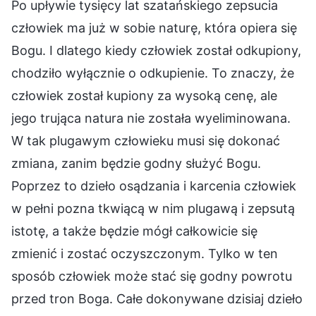
Po upływie tysięcy lat szatańskiego zepsucia
człowiek ma już w sobie naturę, która opiera się
Bogu. I dlatego kiedy człowiek został odkupiony,
chodziło wyłącznie o odkupienie. To znaczy, że
człowiek został kupiony za wysoką cenę, ale
jego trująca natura nie została wyeliminowana.
W tak plugawym człowieku musi się dokonać
zmiana, zanim będzie godny służyć Bogu.
Poprzez to dzieło osądzania i karcenia człowiek
w pełni pozna tkwiącą w nim plugawą i zepsutą
istotę, a także będzie mógł całkowicie się
zmienić i zostać oczyszczonym. Tylko w ten
sposób człowiek może stać się godny powrotu
przed tron Boga. Całe dokonywane dzisiaj dzieło