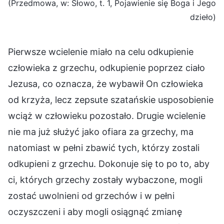
(Przedmowa, w: Słowo, t. 1, Pojawienie się Boga i Jego
dzieło)
Pierwsze wcielenie miało na celu odkupienie
człowieka z grzechu, odkupienie poprzez ciało
Jezusa, co oznacza, że wybawił On człowieka
od krzyża, lecz zepsute szatańskie usposobienie
wciąż w człowieku pozostało. Drugie wcielenie
nie ma już służyć jako ofiara za grzechy, ma
natomiast w pełni zbawić tych, którzy zostali
odkupieni z grzechu. Dokonuje się to po to, aby
ci, których grzechy zostały wybaczone, mogli
zostać uwolnieni od grzechów i w pełni
oczyszczeni i aby mogli osiągnąć zmianę