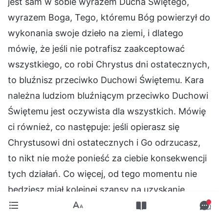
jest sam w sobie wyrazem Ducha Świętego,
wyrazem Boga, Tego, któremu Bóg powierzył do
wykonania swoje dzieło na ziemi, i dlatego
mówię, że jeśli nie potrafisz zaakceptować
wszystkiego, co robi Chrystus dni ostatecznych,
to bluźnisz przeciwko Duchowi Świętemu. Kara
należna ludziom bluźniącym przeciwko Duchowi
Świętemu jest oczywista dla wszystkich. Mówię
ci również, co następuje: jeśli opierasz się
Chrystusowi dni ostatecznych i Go odrzucasz,
to nikt nie może ponieść za ciebie konsekwencji
tych działań. Co więcej, od tego momentu nie
będziesz miał kolejnej szansy na uzyskanie
aprobaty Boga; nawet jeśli zapragniesz odkupić