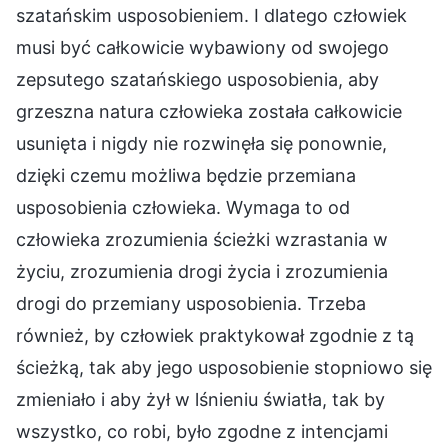
szatańskim usposobieniem. I dlatego człowiek
musi być całkowicie wybawiony od swojego
zepsutego szatańskiego usposobienia, aby
grzeszna natura człowieka została całkowicie
usunięta i nigdy nie rozwinęła się ponownie,
dzięki czemu możliwa będzie przemiana
usposobienia człowieka. Wymaga to od
człowieka zrozumienia ścieżki wzrastania w
życiu, zrozumienia drogi życia i zrozumienia
drogi do przemiany usposobienia. Trzeba
również, by człowiek praktykował zgodnie z tą
ścieżką, tak aby jego usposobienie stopniowo się
zmieniało i aby żył w lśnieniu światła, tak by
wszystko, co robi, było zgodne z intencjami