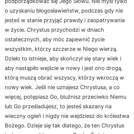
podporządkować się Jego Słowu. Nie myśl tylko
o uzyskaniu błogosławieństw, podczas gdy nie
jesteś w stanie przyjąć prawdy i zaopatrywania
w życie. Chrystus przychodzi w dniach
ostatecznych, aby móc zapewnić życie
wszystkim, którzy szczerze w Niego wierzą.
Dzieło to istnieje, aby skończył się stary wiek i
aby nastąpiło wejście w nowy i jest ono drogą,
którą muszą obrać wszyscy, którzy wkroczą w
nowy wiek. Jeśli nie uznajesz Chrystusa, a co
więcej, potępiasz Go, bluźnisz przeciwko Niemu
lub Go prześladujesz, to jesteś skazany na
wieczny ogień i nigdy nie wejdziesz do królestwa
Bożego. Dzieje się tak dlatego, że ten Chrystus