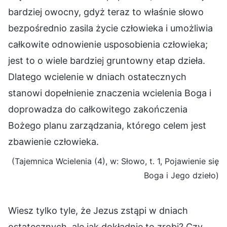
bardziej owocny, gdyż teraz to właśnie słowo
bezpośrednio zasila życie człowieka i umożliwia
całkowite odnowienie usposobienia człowieka;
jest to o wiele bardziej gruntowny etap dzieła.
Dlatego wcielenie w dniach ostatecznych
stanowi dopełnienie znaczenia wcielenia Boga i
doprowadza do całkowitego zakończenia
Bożego planu zarządzania, którego celem jest
zbawienie człowieka.
(Tajemnica Wcielenia (4), w: Słowo, t. 1, Pojawienie się
Boga i Jego dzieło)
Wiesz tylko tyle, że Jezus zstąpi w dniach
ostatecznych, ale jak dokładnie to zrobi? Czy