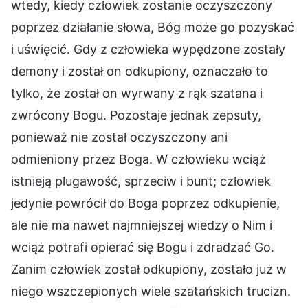
wtedy, kiedy człowiek zostanie oczyszczony
poprzez działanie słowa, Bóg może go pozyskać
i uświęcić. Gdy z człowieka wypędzone zostały
demony i został on odkupiony, oznaczało to
tylko, że został on wyrwany z rąk szatana i
zwrócony Bogu. Pozostaje jednak zepsuty,
ponieważ nie został oczyszczony ani
odmieniony przez Boga. W człowieku wciąż
istnieją plugawość, sprzeciw i bunt; człowiek
jedynie powrócił do Boga poprzez odkupienie,
ale nie ma nawet najmniejszej wiedzy o Nim i
wciąż potrafi opierać się Bogu i zdradzać Go.
Zanim człowiek został odkupiony, zostało już w
niego wszczepionych wiele szatańskich trucizn.