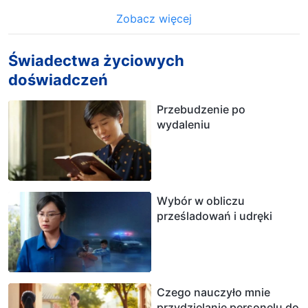
Zobacz więcej
Świadectwa życiowych
doświadczeń
Przebudzenie po
wydaleniu
Wybór w obliczu
prześladowań i udręki
Czego nauczyło mnie
przydzielanie personelu do