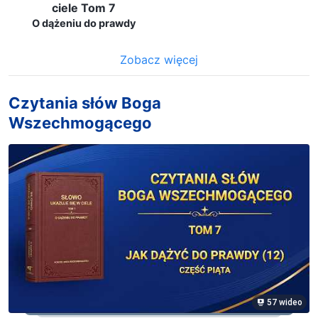
ciele Tom 7
O dążeniu do prawdy
Zobacz więcej
Czytania słów Boga
Wszechmogącego
57 wideo