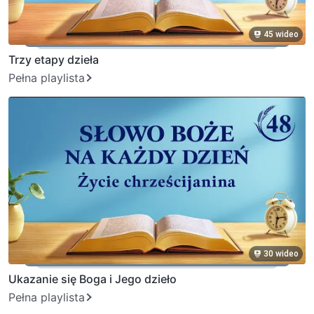
45 wideo
Trzy etapy dzieła
Pełna playlista
30 wideo
Ukazanie się Boga i Jego dzieło
Pełna playlista