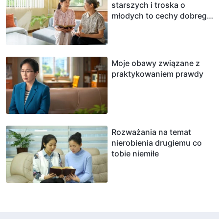
starszych i troska o
młodych to cechy dobrego
człowieka?
Moje obawy związane z
praktykowaniem prawdy
Rozważania na temat
nierobienia drugiemu co
tobie niemiłe