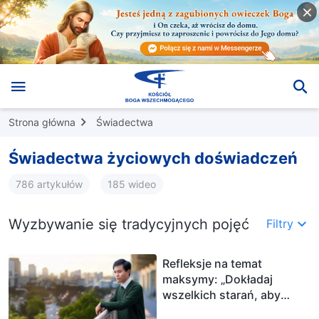
Strona główna
Świadectwa
Świadectwa życiowych doświadczeń
786 artykułów
185 wideo
Wyzbywanie się tradycyjnych pojęć
Filtry
Refleksje na temat
maksymy: „Dokładaj
wszelkich starań, aby
dobrze załatwić sprawy