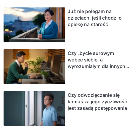
Już nie polegam na
dzieciach, jeśli chodzi o
opiekę na starość
Czy „bycie surowym
wobec siebie, a
wyrozumiałym dla innych”
naprawdę jest cnotą?
Czy odwdzięczanie się
komuś za jego życzliwość
jest zasadą postępowania