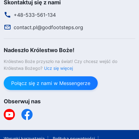
Skontaktuj się z nami
+48-533-561-134
contact.pl@godfootsteps.org
Nadeszło Królestwo Boże!
Królestwo Boże przyszło na świat! Czy chcesz wejść do
Królestwa Bożego?
Ucz się więcej
Połącz się z nami w Messengerze
Obserwuj nas
Warunki korzystania
Polityka prywatności