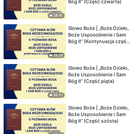
Bóg II” (Część czwarta)
28:41
Słowo Boże | „Boże Dzieło,
Boże Usposobienie i Sam
Bóg II” (Kontynuacja części
czwartej)
26:26
Słowo Boże | „Boże Dzieło,
Boże Usposobienie i Sam
Bóg II” (Część piąta)
50:57
Słowo Boże | „Boże Dzieło,
Boże Usposobienie i Sam
Bóg II” (Część szósta)