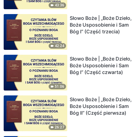
43:36
Słowo Boże | „Boże Dzieło,
Boże Usposobienie i Sam
Bóg I” (Część trzecia)
42:24
Słowo Boże | „Boże Dzieło,
Boże Usposobienie i Sam
Bóg I” (Część czwarta)
51:06
Słowo Boże | „Boże Dzieło,
Boże Usposobienie i Sam
Bóg II” (Część pierwsza)
26:27