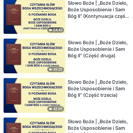
Słowo Boże | „Boże Dzieło,
Boże Usposobienie i Sam
Bóg II” (Kontynuacja części
pierwszej)
24:43
Słowo Boże | „Boże Dzieło,
Boże Usposobienie i Sam
Bóg II” (Część druga)
43:25
Słowo Boże | „Boże Dzieło,
Boże Usposobienie i Sam
Bóg II” (Część trzecia)
42:09
Słowo Boże | „Boże Dzieło,
Boże Usposobienie i Sam