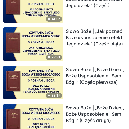
Jego dzieła” (Część
czwarta)
41:05
Słowo Boże | „Jak poznać
Boże usposobienie i efekt
Jego dzieła” (Część piąta)
27:31
Słowo Boże | „Boże Dzieło,
Boże Usposobienie i Sam
Bóg I” (Część pierwsza)
38:14
Słowo Boże | „Boże Dzieło,
Boże Usposobienie i Sam
Bóg I” (Część druga)