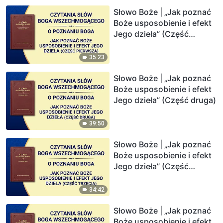
Słowo Boże | „Jak poznać
Boże usposobienie i efekt
Jego dzieła” (Część
pierwsza)
35:23
Słowo Boże | „Jak poznać
Boże usposobienie i efekt
Jego dzieła” (Część druga)
39:50
Słowo Boże | „Jak poznać
Boże usposobienie i efekt
Jego dzieła” (Część
trzecia)
34:42
Słowo Boże | „Jak poznać
Boże usposobienie i efekt