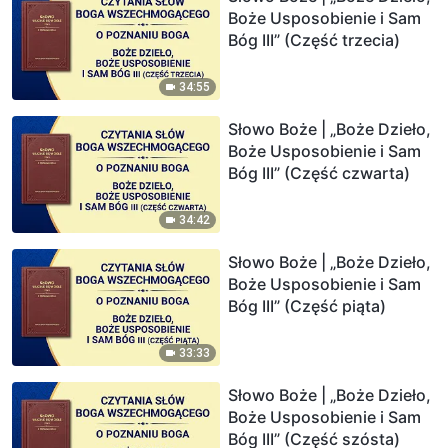
Boże Usposobienie i Sam
Bóg III” (Część trzecia)
34:55
Słowo Boże | „Boże Dzieło,
Boże Usposobienie i Sam
Bóg III” (Część czwarta)
34:42
Słowo Boże | „Boże Dzieło,
Boże Usposobienie i Sam
Bóg III” (Część piąta)
33:33
Słowo Boże | „Boże Dzieło,
Boże Usposobienie i Sam
Bóg III” (Część szósta)