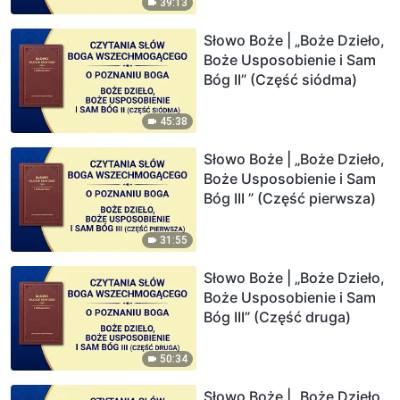
39:13
Słowo Boże | „Boże Dzieło,
Boże Usposobienie i Sam
Bóg II” (Część siódma)
45:38
Słowo Boże | „Boże Dzieło,
Boże Usposobienie i Sam
Bóg III ” (Część pierwsza)
31:55
Słowo Boże | „Boże Dzieło,
Boże Usposobienie i Sam
Bóg III” (Część druga)
50:34
Słowo Boże | „Boże Dzieło,