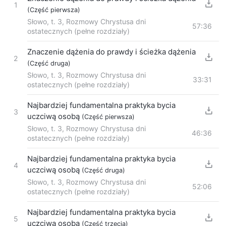
1
(Część pierwsza)
Słowo, t. 3, Rozmowy Chrystusa dni
57:36
ostatecznych (pełne rozdziały)
Znaczenie dążenia do prawdy i ścieżka dążenia
2
(Część druga)
Słowo, t. 3, Rozmowy Chrystusa dni
33:31
ostatecznych (pełne rozdziały)
Najbardziej fundamentalna praktyka bycia
3
uczciwą osobą
(Część pierwsza)
Słowo, t. 3, Rozmowy Chrystusa dni
46:36
ostatecznych (pełne rozdziały)
Najbardziej fundamentalna praktyka bycia
4
uczciwą osobą
(Część druga)
Słowo, t. 3, Rozmowy Chrystusa dni
52:06
ostatecznych (pełne rozdziały)
Najbardziej fundamentalna praktyka bycia
5
uczciwą osobą
(Część trzecia)