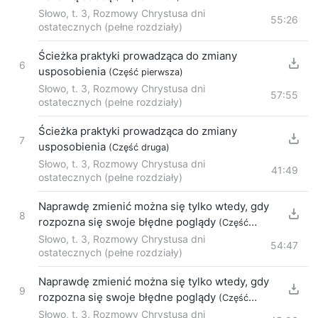
Słowo, t. 3, Rozmowy Chrystusa dni
55:26
ostatecznych (pełne rozdziały)
Ścieżka praktyki prowadząca do zmiany
6
usposobienia
(Część pierwsza)
Słowo, t. 3, Rozmowy Chrystusa dni
57:55
ostatecznych (pełne rozdziały)
Ścieżka praktyki prowadząca do zmiany
7
usposobienia
(Część druga)
Słowo, t. 3, Rozmowy Chrystusa dni
41:49
ostatecznych (pełne rozdziały)
Naprawdę zmienić można się tylko wtedy, gdy
8
rozpozna się swoje błędne poglądy
(Część
pierwsza)
Słowo, t. 3, Rozmowy Chrystusa dni
54:47
ostatecznych (pełne rozdziały)
Naprawdę zmienić można się tylko wtedy, gdy
9
rozpozna się swoje błędne poglądy
(Część
druga)
Słowo, t. 3, Rozmowy Chrystusa dni