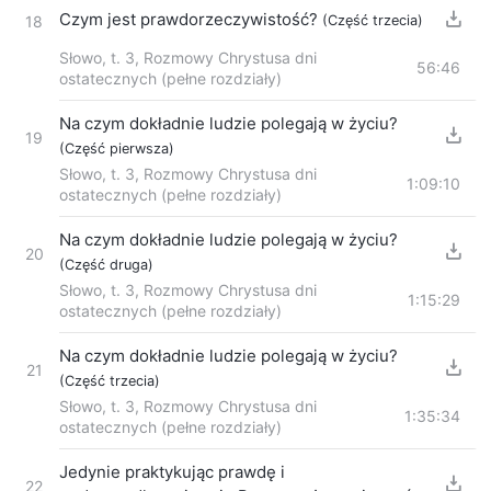
Czym jest prawdorzeczywistość?
(Część trzecia)
18
Słowo, t. 3, Rozmowy Chrystusa dni
56:46
ostatecznych (pełne rozdziały)
Na czym dokładnie ludzie polegają w życiu?
19
(Część pierwsza)
Słowo, t. 3, Rozmowy Chrystusa dni
1:09:10
ostatecznych (pełne rozdziały)
Na czym dokładnie ludzie polegają w życiu?
20
(Część druga)
Słowo, t. 3, Rozmowy Chrystusa dni
1:15:29
ostatecznych (pełne rozdziały)
Na czym dokładnie ludzie polegają w życiu?
21
(Część trzecia)
Słowo, t. 3, Rozmowy Chrystusa dni
1:35:34
ostatecznych (pełne rozdziały)
Jedynie praktykując prawdę i
22