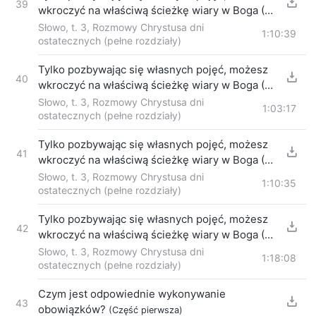
39
wkroczyć na właściwą ścieżkę wiary w Boga (3)
Część pierwsza
Słowo, t. 3, Rozmowy Chrystusa dni
1:10:39
ostatecznych (pełne rozdziały)
Tylko pozbywając się własnych pojęć, możesz
40
wkroczyć na właściwą ścieżkę wiary w Boga (3)
Część druga
Słowo, t. 3, Rozmowy Chrystusa dni
1:03:17
ostatecznych (pełne rozdziały)
Tylko pozbywając się własnych pojęć, możesz
41
wkroczyć na właściwą ścieżkę wiary w Boga (3)
Część trzecia
Słowo, t. 3, Rozmowy Chrystusa dni
1:10:35
ostatecznych (pełne rozdziały)
Tylko pozbywając się własnych pojęć, możesz
42
wkroczyć na właściwą ścieżkę wiary w Boga (3)
Część czwarta
Słowo, t. 3, Rozmowy Chrystusa dni
1:18:08
ostatecznych (pełne rozdziały)
Czym jest odpowiednie wykonywanie
43
obowiązków?
(Część pierwsza)