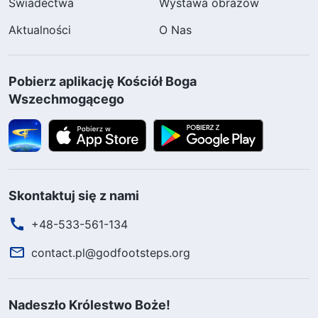
Świadectwa
Wystawa obrazów
Aktualności
O Nas
Pobierz aplikację Kościół Boga
Wszechmogącego
Skontaktuj się z nami
+48-533-561-134
contact.pl@godfootsteps.org
Nadeszło Królestwo Boże!