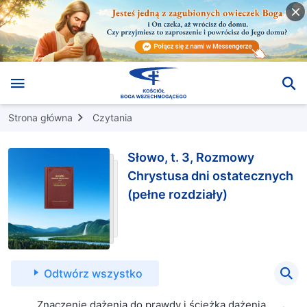
Strona główna
Czytania
Słowo, t. 3, Rozmowy
Chrystusa dni ostatecznych
(pełne rozdziały)
Odtwórz wszystko
Znaczenie dążenia do prawdy i ścieżka dążenia