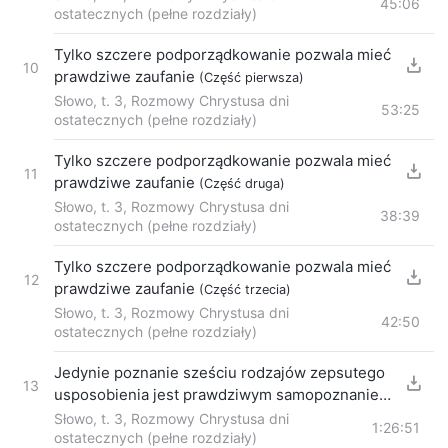
45:06
ostatecznych (pełne rozdziały)
Tylko szczere podporządkowanie pozwala mieć
10
prawdziwe zaufanie
(Część pierwsza)
Słowo, t. 3, Rozmowy Chrystusa dni
53:25
ostatecznych (pełne rozdziały)
Tylko szczere podporządkowanie pozwala mieć
11
prawdziwe zaufanie
(Część druga)
Słowo, t. 3, Rozmowy Chrystusa dni
38:39
ostatecznych (pełne rozdziały)
Tylko szczere podporządkowanie pozwala mieć
12
prawdziwe zaufanie
(Część trzecia)
Słowo, t. 3, Rozmowy Chrystusa dni
42:50
ostatecznych (pełne rozdziały)
Jedynie poznanie sześciu rodzajów zepsutego
13
usposobienia jest prawdziwym samopoznaniem
(Część pierwsza)
Słowo, t. 3, Rozmowy Chrystusa dni
1:26:51
ostatecznych (pełne rozdziały)