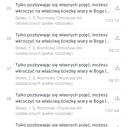
Tylko pozbywając się własnych pojęć, możesz
35
wkroczyć na właściwą ścieżkę wiary w Boga (1)
Część czwarta
Słowo, t. 3, Rozmowy Chrystusa dni
1:03:13
ostatecznych (pełne rozdziały)
Tylko pozbywając się własnych pojęć, możesz
36
wkroczyć na właściwą ścieżkę wiary w Boga (2)
Część pierwsza
Słowo, t. 3, Rozmowy Chrystusa dni
58:12
ostatecznych (pełne rozdziały)
Tylko pozbywając się własnych pojęć, możesz
37
wkroczyć na właściwą ścieżkę wiary w Boga (2)
Część druga
Słowo, t. 3, Rozmowy Chrystusa dni
58:01
ostatecznych (pełne rozdziały)
Tylko pozbywając się własnych pojęć, możesz
38
wkroczyć na właściwą ścieżkę wiary w Boga (2)
Część trzecia
Słowo, t. 3, Rozmowy Chrystusa dni
1:07:44
ostatecznych (pełne rozdziały)
Tylko pozbywając się własnych pojęć, możesz