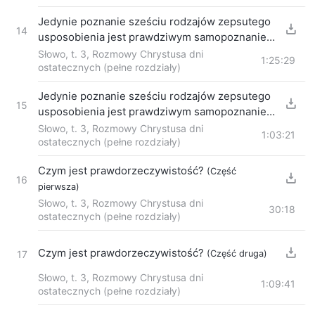
Jedynie poznanie sześciu rodzajów zepsutego
14
usposobienia jest prawdziwym samopoznaniem
(Część druga)
Słowo, t. 3, Rozmowy Chrystusa dni
1:25:29
ostatecznych (pełne rozdziały)
Jedynie poznanie sześciu rodzajów zepsutego
15
usposobienia jest prawdziwym samopoznaniem
(Część trzecia)
Słowo, t. 3, Rozmowy Chrystusa dni
1:03:21
ostatecznych (pełne rozdziały)
Czym jest prawdorzeczywistość?
(Część
16
pierwsza)
Słowo, t. 3, Rozmowy Chrystusa dni
30:18
ostatecznych (pełne rozdziały)
Czym jest prawdorzeczywistość?
(Część druga)
17
Słowo, t. 3, Rozmowy Chrystusa dni
1:09:41
ostatecznych (pełne rozdziały)