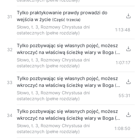
Tylko praktykowanie prawdy prowadzi do
31
wejścia w życie
(Część trzecia)
Słowo, t. 3, Rozmowy Chrystusa dni
1:13:48
ostatecznych (pełne rozdziały)
Tylko pozbywając się własnych pojęć, możesz
32
wkroczyć na właściwą ścieżkę wiary w Boga
(1)
Część pierwsza
Słowo, t. 3, Rozmowy Chrystusa dni
1:07:17
ostatecznych (pełne rozdziały)
Tylko pozbywając się własnych pojęć, możesz
33
wkroczyć na właściwą ścieżkę wiary w Boga
(1)
Część druga
Słowo, t. 3, Rozmowy Chrystusa dni
55:31
ostatecznych (pełne rozdziały)
Tylko pozbywając się własnych pojęć, możesz
34
wkroczyć na właściwą ścieżkę wiary w Boga (1)
Część trzecia
Słowo, t. 3, Rozmowy Chrystusa dni
1:08:50
ostatecznych (pełne rozdziały)