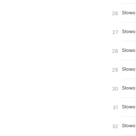
Słowo 
26
Słowo 
27
Słowo 
28
Słowo 
29
Słowo 
30
Słowo 
31
Słowo 
32