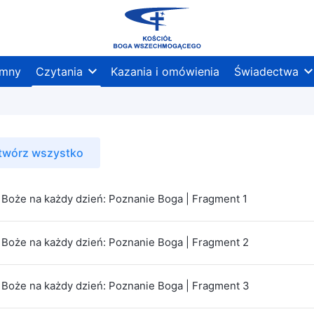
mny
Czytania
Kazania i omówienia
Świadectwa
twórz wszystko
Boże na każdy dzień: Poznanie Boga | Fragment 1
Boże na każdy dzień: Poznanie Boga | Fragment 2
Boże na każdy dzień: Poznanie Boga | Fragment 3