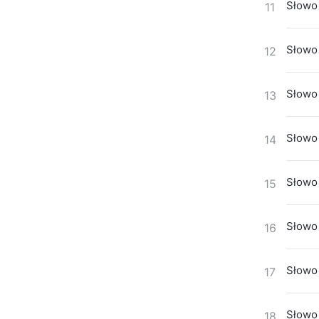
Słowo 
11
Słowo 
12
Słowo 
13
Słowo 
14
Słowo 
15
Słowo 
16
Słowo 
17
Słowo 
18