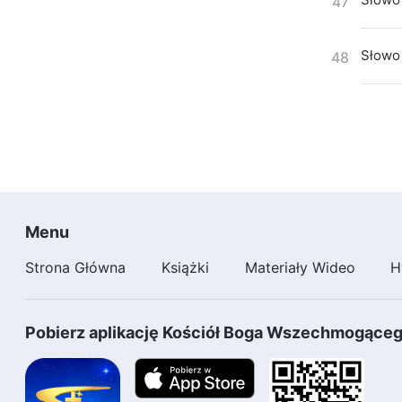
47
Słowo 
48
Menu
Strona Główna
Książki
Materiały Wideo
H
Pobierz aplikację Kościół Boga Wszechmogące