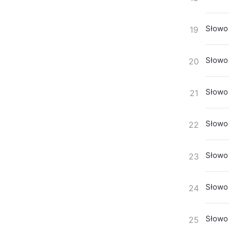
Słowo 
19
Słowo 
20
Słowo 
21
Słowo 
22
Słowo 
23
Słowo 
24
Słowo 
25