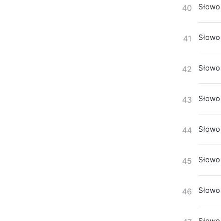
Słowo 
40
Słowo 
41
Słowo 
42
Słowo 
43
Słowo 
44
Słowo 
45
Słowo 
46
Słowo 