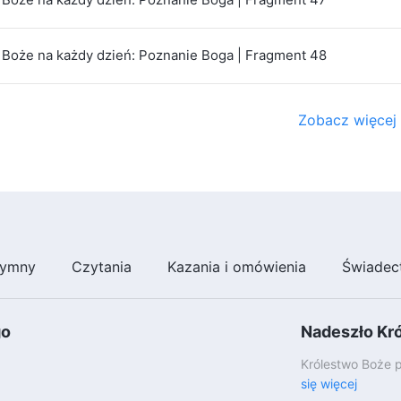
Boże na każdy dzień: Poznanie Boga | Fragment 48
Zobacz więcej
ymny
Czytania
Kazania i omówienia
Świadec
go
Nadeszło Kr
Królestwo Boże p
się więcej