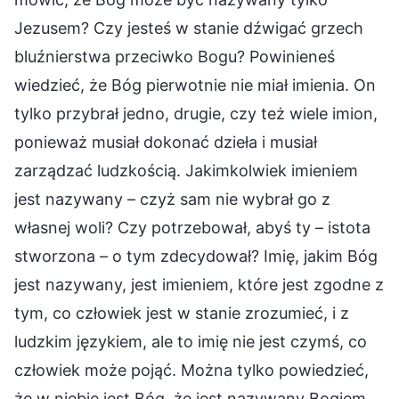
Jezusem? Czy jesteś w stanie dźwigać grzech
bluźnierstwa przeciwko Bogu? Powinieneś
wiedzieć, że Bóg pierwotnie nie miał imienia. On
tylko przybrał jedno, drugie, czy też wiele imion,
ponieważ musiał dokonać dzieła i musiał
zarządzać ludzkością. Jakimkolwiek imieniem
jest nazywany – czyż sam nie wybrał go z
własnej woli? Czy potrzebował, abyś ty – istota
stworzona – o tym zdecydował? Imię, jakim Bóg
jest nazywany, jest imieniem, które jest zgodne z
tym, co człowiek jest w stanie zrozumieć, i z
ludzkim językiem, ale to imię nie jest czymś, co
człowiek może pojąć. Można tylko powiedzieć,
że w niebie jest Bóg, że jest nazywany Bogiem,