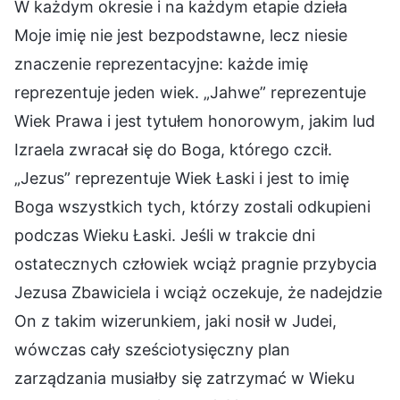
W każdym okresie i na każdym etapie dzieła
Moje imię nie jest bezpodstawne, lecz niesie
znaczenie reprezentacyjne: każde imię
reprezentuje jeden wiek. „Jahwe” reprezentuje
Wiek Prawa i jest tytułem honorowym, jakim lud
Izraela zwracał się do Boga, którego czcił.
„Jezus” reprezentuje Wiek Łaski i jest to imię
Boga wszystkich tych, którzy zostali odkupieni
podczas Wieku Łaski. Jeśli w trakcie dni
ostatecznych człowiek wciąż pragnie przybycia
Jezusa Zbawiciela i wciąż oczekuje, że nadejdzie
On z takim wizerunkiem, jaki nosił w Judei,
wówczas cały sześciotysięczny plan
zarządzania musiałby się zatrzymać w Wieku