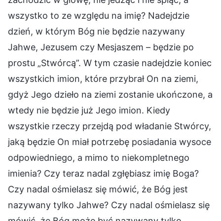
wszystko to ze względu na imię? Nadejdzie
dzień, w którym Bóg nie będzie nazywany
Jahwe, Jezusem czy Mesjaszem – będzie po
prostu „Stwórcą”. W tym czasie nadejdzie koniec
wszystkich imion, które przybrał On na ziemi,
gdyż Jego dzieło na ziemi zostanie ukończone, a
wtedy nie będzie już Jego imion. Kiedy
wszystkie rzeczy przejdą pod władanie Stwórcy,
jaką będzie On miał potrzebę posiadania wysoce
odpowiedniego, a mimo to niekompletnego
imienia? Czy teraz nadal zgłębiasz imię Boga?
Czy nadal ośmielasz się mówić, że Bóg jest
nazywany tylko Jahwe? Czy nadal ośmielasz się
mówić, że Bóg może być nazywany tylko