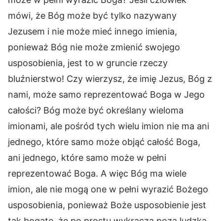
mówi, że Bóg może być tylko nazywany
Jezusem i nie może mieć innego imienia,
ponieważ Bóg nie może zmienić swojego
usposobienia, jest to w gruncie rzeczy
bluźnierstwo! Czy wierzysz, że imię Jezus, Bóg z
nami, może samo reprezentować Boga w Jego
całości? Bóg może być określany wieloma
imionami, ale pośród tych wielu imion nie ma ani
jednego, które samo może objąć całość Boga,
ani jednego, które samo może w pełni
reprezentować Boga. A więc Bóg ma wiele
imion, ale nie mogą one w pełni wyrazić Bożego
usposobienia, ponieważ Boże usposobienie jest
tak bogate, że po prostu wykracza poza ludzką