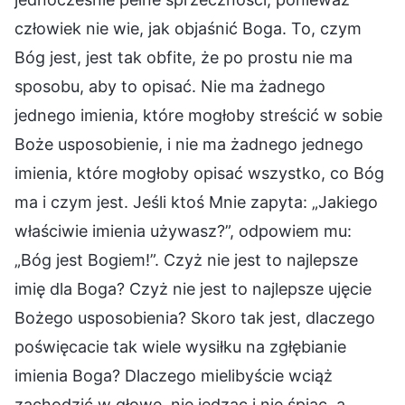
człowiek nie wie, jak objaśnić Boga. To, czym
Bóg jest, jest tak obfite, że po prostu nie ma
sposobu, aby to opisać. Nie ma żadnego
jednego imienia, które mogłoby streścić w sobie
Boże usposobienie, i nie ma żadnego jednego
imienia, które mogłoby opisać wszystko, co Bóg
ma i czym jest. Jeśli ktoś Mnie zapyta: „Jakiego
właściwie imienia używasz?”, odpowiem mu:
„Bóg jest Bogiem!”. Czyż nie jest to najlepsze
imię dla Boga? Czyż nie jest to najlepsze ujęcie
Bożego usposobienia? Skoro tak jest, dlaczego
poświęcacie tak wiele wysiłku na zgłębianie
imienia Boga? Dlaczego mielibyście wciąż
zachodzić w głowę, nie jedząc i nie śpiąc, a