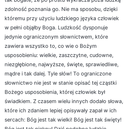
zdolność poznania go. Nie ma sposobu, dzięki
któremu przy użyciu ludzkiego języka człowiek
w pełni objąłby Boga. Ludzkość dysponuje
jedynie ograniczonym słownictwem, które
zawiera wszystko to, co wie o Bożym
usposobieniu: wielkie, zaszczytne, cudowne,
niezgłębione, najwyższe, święte, sprawiedliwe,
mądre i tak dalej. Tyle słów! To ograniczone
słownictwo nie jest w stanie opisać tej cząstki
Bożego usposobienia, której człowiek był
świadkiem. Z czasem wielu innych dodało słowa,
które ich zdaniem lepiej opisywały zapał w ich
sercach: Bóg jest tak wielki! Bóg jest tak święty!
Bóg jest tak piękny! Dziś podobne ludzkie