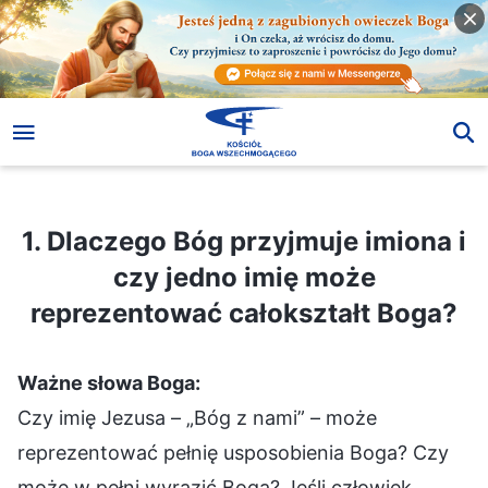
1. Dlaczego Bóg przyjmuje imiona i czy jedno imię może reprezentować całokształt Boga?
1. Dlaczego Bóg przyjmuje imiona i
czy jedno imię może
reprezentować całokształt Boga?
Ważne słowa Boga:
Czy imię Jezusa – „Bóg z nami” – może
reprezentować pełnię usposobienia Boga? Czy
może w pełni wyrazić Boga? Jeśli człowiek