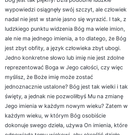
wypowiedzi osiągnęły swój szczyt, ale człowiek
nadal nie jest w stanie jasno się wyrazić. I tak, z
ludzkiego punktu widzenia Bóg ma wiele imion,
ale nie ma jednego imienia, a to dlatego, że Bóg
jest zbyt obfity, a język człowieka zbyt ubogi.
Jedno konkretne słowo lub imię nie jest zdolne
reprezentować Boga w Jego całości, czy więc
myślisz, że Boże imię może zostać
jednoznacznie ustalone? Bóg jest tak wielki i tak
święty, a jednak nie pozwoliłbyś Mu na zmianę
Jego imienia w każdym nowym wieku? Zatem w
każdym wieku, w którym Bóg osobiście
dokonuje swego dzieła, używa On imienia, które
odpowiada temu wiekowi, aby określić dzieło,