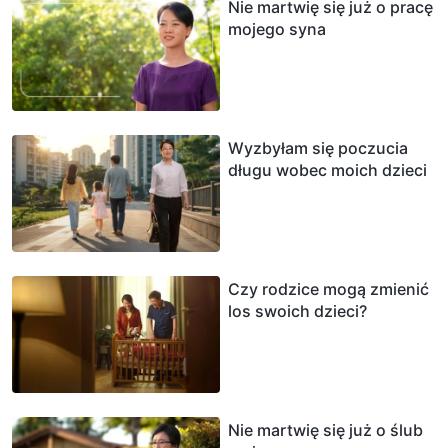
Nie martwię się już o pracę
mojego syna
Wyzbyłam się poczucia
długu wobec moich dzieci
Czy rodzice mogą zmienić
los swoich dzieci?
Nie martwię się już o ślub