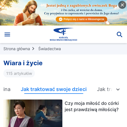
Strona główna
Świadectwa
Wiara i życie
115 artykułów
zina
Jak traktować swoje dzieci
Jak traktow
Czy moja miłość do córki
jest prawdziwą miłością?