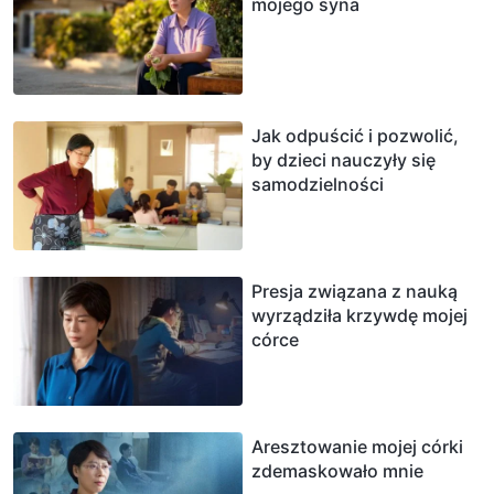
mojego syna
Jak odpuścić i pozwolić,
by dzieci nauczyły się
samodzielności
Presja związana z nauką
wyrządziła krzywdę mojej
córce
Aresztowanie mojej córki
zdemaskowało mnie