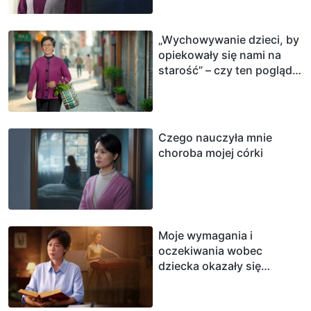
„Wychowywanie dzieci, by
opiekowały się nami na
starość” – czy ten pogląd
jest słuszny?
Czego nauczyła mnie
choroba mojej córki
Moje wymagania i
oczekiwania wobec
dziecka okazały się
egoistyczne