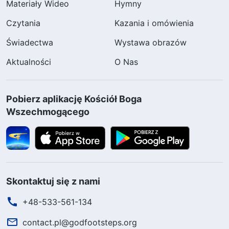
Materiały Wideo
Hymny
Czytania
Kazania i omówienia
Świadectwa
Wystawa obrazów
Aktualności
O Nas
Pobierz aplikację Kościół Boga
Wszechmogącego
Skontaktuj się z nami
+48-533-561-134
contact.pl@godfootsteps.org