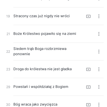
Stracony czas już nigdy nie wróci
19
Boże Królestwo pojawiło się na ziemi
21
Siedem trąb Boga rozbrzmiewa
22
ponownie
Droga do królestwa nie jest gładka
23
Powstań i współdziałaj z Bogiem
29
Bóg wraca jako zwycięzca
30