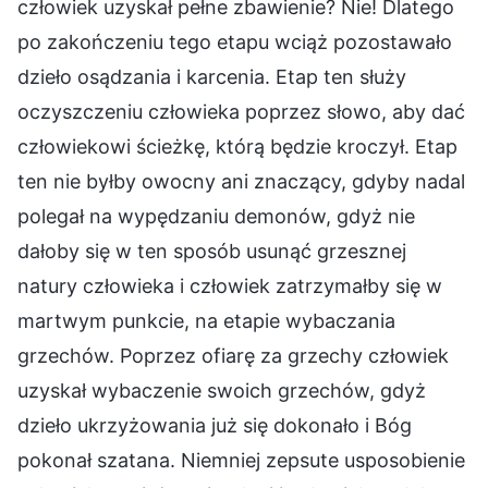
człowiek uzyskał pełne zbawienie? Nie! Dlatego
po zakończeniu tego etapu wciąż pozostawało
dzieło osądzania i karcenia. Etap ten służy
oczyszczeniu człowieka poprzez słowo, aby dać
człowiekowi ścieżkę, którą będzie kroczył. Etap
ten nie byłby owocny ani znaczący, gdyby nadal
polegał na wypędzaniu demonów, gdyż nie
dałoby się w ten sposób usunąć grzesznej
natury człowieka i człowiek zatrzymałby się w
martwym punkcie, na etapie wybaczania
grzechów. Poprzez ofiarę za grzechy człowiek
uzyskał wybaczenie swoich grzechów, gdyż
dzieło ukrzyżowania już się dokonało i Bóg
pokonał szatana. Niemniej zepsute usposobienie