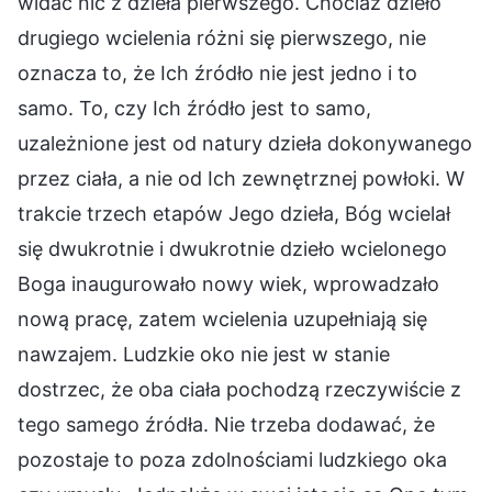
widać nic z dzieła pierwszego. Chociaż dzieło
drugiego wcielenia różni się pierwszego, nie
oznacza to, że Ich źródło nie jest jedno i to
samo. To, czy Ich źródło jest to samo,
uzależnione jest od natury dzieła dokonywanego
przez ciała, a nie od Ich zewnętrznej powłoki. W
trakcie trzech etapów Jego dzieła, Bóg wcielał
się dwukrotnie i dwukrotnie dzieło wcielonego
Boga inaugurowało nowy wiek, wprowadzało
nową pracę, zatem wcielenia uzupełniają się
nawzajem. Ludzkie oko nie jest w stanie
dostrzec, że oba ciała pochodzą rzeczywiście z
tego samego źródła. Nie trzeba dodawać, że
pozostaje to poza zdolnościami ludzkiego oka