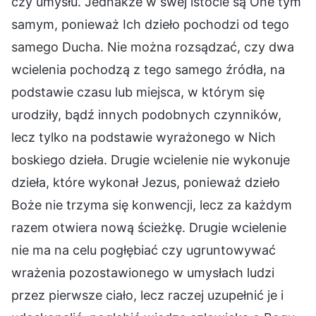
czy umysłu. Jednakże w swej istocie są One tym
samym, ponieważ Ich dzieło pochodzi od tego
samego Ducha. Nie można rozsądzać, czy dwa
wcielenia pochodzą z tego samego źródła, na
podstawie czasu lub miejsca, w którym się
urodziły, bądź innych podobnych czynników,
lecz tylko na podstawie wyrażonego w Nich
boskiego dzieła. Drugie wcielenie nie wykonuje
dzieła, które wykonał Jezus, ponieważ dzieło
Boże nie trzyma się konwencji, lecz za każdym
razem otwiera nową ścieżkę. Drugie wcielenie
nie ma na celu pogłębiać czy ugruntowywać
wrażenia pozostawionego w umysłach ludzi
przez pierwsze ciało, lecz raczej uzupełnić je i