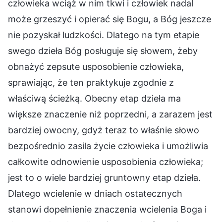
człowieka wciąż w nim tkwi i człowiek nadal
może grzeszyć i opierać się Bogu, a Bóg jeszcze
nie pozyskał ludzkości. Dlatego na tym etapie
swego dzieła Bóg posługuje się słowem, żeby
obnażyć zepsute usposobienie człowieka,
sprawiając, że ten praktykuje zgodnie z
właściwą ścieżką. Obecny etap dzieła ma
większe znaczenie niż poprzedni, a zarazem jest
bardziej owocny, gdyż teraz to właśnie słowo
bezpośrednio zasila życie człowieka i umożliwia
całkowite odnowienie usposobienia człowieka;
jest to o wiele bardziej gruntowny etap dzieła.
Dlatego wcielenie w dniach ostatecznych
stanowi dopełnienie znaczenia wcielenia Boga i