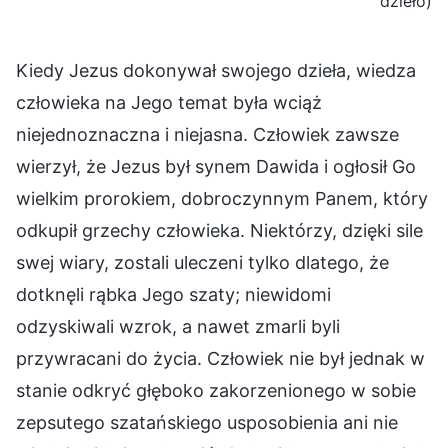
dzieło)
Kiedy Jezus dokonywał swojego dzieła, wiedza
człowieka na Jego temat była wciąż
niejednoznaczna i niejasna. Człowiek zawsze
wierzył, że Jezus był synem Dawida i ogłosił Go
wielkim prorokiem, dobroczynnym Panem, który
odkupił grzechy człowieka. Niektórzy, dzięki sile
swej wiary, zostali uleczeni tylko dlatego, że
dotknęli rąbka Jego szaty; niewidomi
odzyskiwali wzrok, a nawet zmarli byli
przywracani do życia. Człowiek nie był jednak w
stanie odkryć głęboko zakorzenionego w sobie
zepsutego szatańskiego usposobienia ani nie