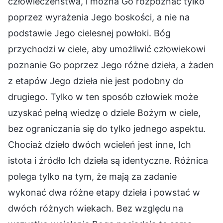
człowieczeństwa, i można Go rozpoznać tylko
poprzez wyrażenia Jego boskości, a nie na
podstawie Jego cielesnej powłoki. Bóg
przychodzi w ciele, aby umożliwić człowiekowi
poznanie Go poprzez Jego różne dzieła, a żaden
z etapów Jego dzieła nie jest podobny do
drugiego. Tylko w ten sposób człowiek może
uzyskać pełną wiedzę o dziele Bożym w ciele,
bez ograniczania się do tylko jednego aspektu.
Chociaż dzieło dwóch wcieleń jest inne, Ich
istota i źródło Ich dzieła są identyczne. Różnica
polega tylko na tym, że mają za zadanie
wykonać dwa różne etapy dzieła i powstać w
dwóch różnych wiekach. Bez względu na