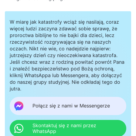
W miarę jak katastrofy wciąż się nasilają, coraz
więcej ludzi zaczyna zdawać sobie sprawę, że
proroctwa biblijne to nie bajki dla dzieci, lecz
rzeczywistość rozgrywająca się na naszych
oczach. Nikt nie wie, co nadejdzie najpierw:
jutrzejszy dzień czy nieoczekiwana katastrofa.
Jeśli chcesz wraz z rodziną powitać powrót Pana
i znaleźć bezpieczeństwo pod Bożą ochroną,
kliknij WhatsAppa lub Messengera, aby dołączyć
do naszej grupy studyjnej. Nie odkładaj tego do
jutra.
Połącz się z nami w Messengerze
Skontaktuj się z nami przez
WhatsApp