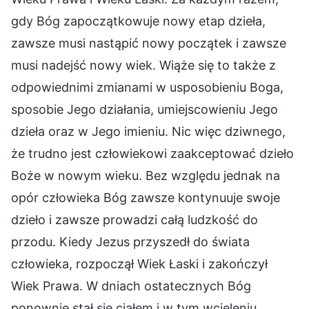
gdy Bóg zapoczątkowuje nowy etap dzieła,
zawsze musi nastąpić nowy początek i zawsze
musi nadejść nowy wiek. Wiąże się to także z
odpowiednimi zmianami w usposobieniu Boga,
sposobie Jego działania, umiejscowieniu Jego
dzieła oraz w Jego imieniu. Nic więc dziwnego,
że trudno jest człowiekowi zaakceptować dzieło
Boże w nowym wieku. Bez względu jednak na
opór człowieka Bóg zawsze kontynuuje swoje
dzieło i zawsze prowadzi całą ludzkość do
przodu. Kiedy Jezus przyszedł do świata
człowieka, rozpoczął Wiek Łaski i zakończył
Wiek Prawa. W dniach ostatecznych Bóg
ponownie stał się ciałem i w tym wcieleniu