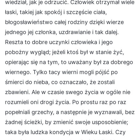
wiedział, jak je odrzucić. Człowiek otrzymał wiele
łaski, takiej jak spokój i szczęście ciała,
błogosławieństwo całej rodziny dzięki wierze
jednego jej członka, uzdrawianie i tak dalej.
Reszta to dobre uczynki człowieka i jego
pobożny wygląd; jeżeli ktoś był w stanie żyć,
opierając się na tym, to uważany był za dobrego
wiernego. Tylko tacy wierni mogli pójść po
śmierci do nieba, co oznaczało, że zostali
zbawieni. Ale w czasie swego życia w ogóle nie
rozumieli oni drogi życia. Po prostu raz po raz
popełniali grzechy, a następnie je wyznawali, bez
żadnej ścieżki, by zmienić swoje usposobienie;
taka była ludzka kondycja w Wieku Łaski. Czy