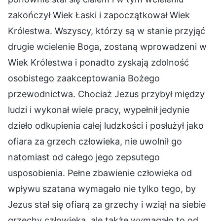
zakończył Wiek Łaski i zapoczątkował Wiek
Królestwa. Wszyscy, którzy są w stanie przyjąć
drugie wcielenie Boga, zostaną wprowadzeni w
Wiek Królestwa i ponadto zyskają zdolność
osobistego zaakceptowania Bożego
przewodnictwa. Chociaż Jezus przybył między
ludzi i wykonał wiele pracy, wypełnił jedynie
dzieło odkupienia całej ludzkości i posłużył jako
ofiara za grzech człowieka, nie uwolnił go
natomiast od całego jego zepsutego
usposobienia. Pełne zbawienie człowieka od
wpływu szatana wymagało nie tylko tego, by
Jezus stał się ofiarą za grzechy i wziął na siebie
grzechy człowieka, ale także wymagało to od