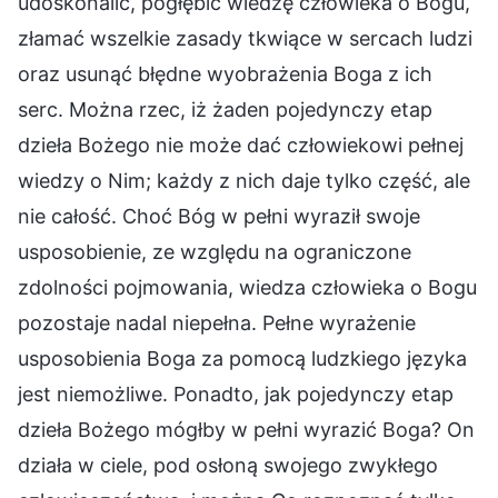
udoskonalić, pogłębić wiedzę człowieka o Bogu,
złamać wszelkie zasady tkwiące w sercach ludzi
oraz usunąć błędne wyobrażenia Boga z ich
serc. Można rzec, iż żaden pojedynczy etap
dzieła Bożego nie może dać człowiekowi pełnej
wiedzy o Nim; każdy z nich daje tylko część, ale
nie całość. Choć Bóg w pełni wyraził swoje
usposobienie, ze względu na ograniczone
zdolności pojmowania, wiedza człowieka o Bogu
pozostaje nadal niepełna. Pełne wyrażenie
usposobienia Boga za pomocą ludzkiego języka
jest niemożliwe. Ponadto, jak pojedynczy etap
dzieła Bożego mógłby w pełni wyrazić Boga? On
działa w ciele, pod osłoną swojego zwykłego