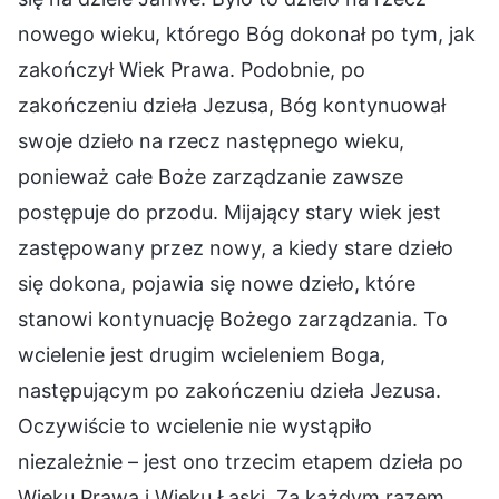
nowego wieku, którego Bóg dokonał po tym, jak
zakończył Wiek Prawa. Podobnie, po
zakończeniu dzieła Jezusa, Bóg kontynuował
swoje dzieło na rzecz następnego wieku,
ponieważ całe Boże zarządzanie zawsze
postępuje do przodu. Mijający stary wiek jest
zastępowany przez nowy, a kiedy stare dzieło
się dokona, pojawia się nowe dzieło, które
stanowi kontynuację Bożego zarządzania. To
wcielenie jest drugim wcieleniem Boga,
następującym po zakończeniu dzieła Jezusa.
Oczywiście to wcielenie nie wystąpiło
niezależnie – jest ono trzecim etapem dzieła po
Wieku Prawa i Wieku Łaski. Za każdym razem,