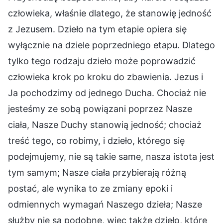
człowieka, właśnie dlatego, że stanowię jedność
z Jezusem. Dzieło na tym etapie opiera się
wyłącznie na dziele poprzedniego etapu. Dlatego
tylko tego rodzaju dzieło może poprowadzić
człowieka krok po kroku do zbawienia. Jezus i
Ja pochodzimy od jednego Ducha. Chociaż nie
jesteśmy ze sobą powiązani poprzez Nasze
ciała, Nasze Duchy stanowią jedność; chociaż
treść tego, co robimy, i dzieło, którego się
podejmujemy, nie są takie same, nasza istota jest
tym samym; Nasze ciała przybierają różną
postać, ale wynika to ze zmiany epoki i
odmiennych wymagań Naszego dzieła; Nasze
służby nie są podobne, więc także dzieło, które