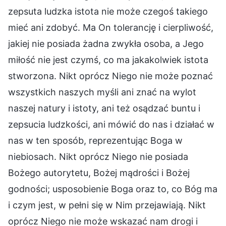
zepsuta ludzka istota nie może czegoś takiego
mieć ani zdobyć. Ma On tolerancję i cierpliwość,
jakiej nie posiada żadna zwykła osoba, a Jego
miłość nie jest czymś, co ma jakakolwiek istota
stworzona. Nikt oprócz Niego nie może poznać
wszystkich naszych myśli ani znać na wylot
naszej natury i istoty, ani też osądzać buntu i
zepsucia ludzkości, ani mówić do nas i działać w
nas w ten sposób, reprezentując Boga w
niebiosach. Nikt oprócz Niego nie posiada
Bożego autorytetu, Bożej mądrości i Bożej
godności; usposobienie Boga oraz to, co Bóg ma
i czym jest, w pełni się w Nim przejawiają. Nikt
oprócz Niego nie może wskazać nam drogi i