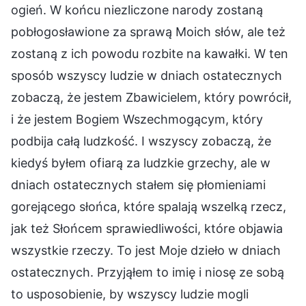
ogień. W końcu niezliczone narody zostaną
pobłogosławione za sprawą Moich słów, ale też
zostaną z ich powodu rozbite na kawałki. W ten
sposób wszyscy ludzie w dniach ostatecznych
zobaczą, że jestem Zbawicielem, który powrócił,
i że jestem Bogiem Wszechmogącym, który
podbija całą ludzkość. I wszyscy zobaczą, że
kiedyś byłem ofiarą za ludzkie grzechy, ale w
dniach ostatecznych stałem się płomieniami
gorejącego słońca, które spalają wszelką rzecz,
jak też Słońcem sprawiedliwości, które objawia
wszystkie rzeczy. To jest Moje dzieło w dniach
ostatecznych. Przyjąłem to imię i niosę ze sobą
to usposobienie, by wszyscy ludzie mogli