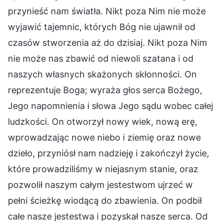
przynieść nam światła. Nikt poza Nim nie może
wyjawić tajemnic, których Bóg nie ujawnił od
czasów stworzenia aż do dzisiaj. Nikt poza Nim
nie może nas zbawić od niewoli szatana i od
naszych własnych skażonych skłonności. On
reprezentuje Boga; wyraża głos serca Bożego,
Jego napomnienia i słowa Jego sądu wobec całej
ludzkości. On otworzył nowy wiek, nową erę,
wprowadzając nowe niebo i ziemię oraz nowe
dzieło, przyniósł nam nadzieję i zakończył życie,
które prowadziliśmy w niejasnym stanie, oraz
pozwolił naszym całym jestestwom ujrzeć w
pełni ścieżkę wiodącą do zbawienia. On podbił
całe nasze jestestwa i pozyskał nasze serca. Od