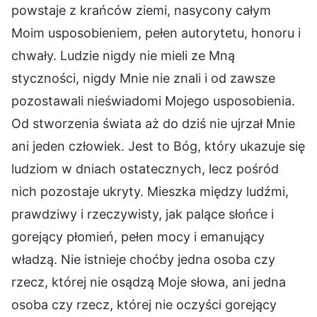
powstaje z krańców ziemi, nasycony całym
Moim usposobieniem, pełen autorytetu, honoru i
chwały. Ludzie nigdy nie mieli ze Mną
styczności, nigdy Mnie nie znali i od zawsze
pozostawali nieświadomi Mojego usposobienia.
Od stworzenia świata aż do dziś nie ujrzał Mnie
ani jeden człowiek. Jest to Bóg, który ukazuje się
ludziom w dniach ostatecznych, lecz pośród
nich pozostaje ukryty. Mieszka między ludźmi,
prawdziwy i rzeczywisty, jak palące słońce i
gorejący płomień, pełen mocy i emanujący
władzą. Nie istnieje choćby jedna osoba czy
rzecz, której nie osądzą Moje słowa, ani jedna
osoba czy rzecz, której nie oczyści gorejący