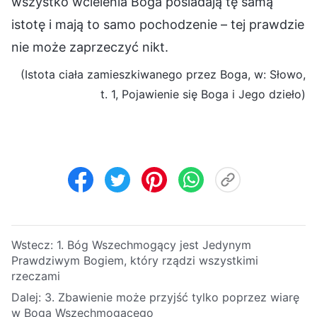
wszystko wcielenia Boga posiadają tę samą
istotę i mają to samo pochodzenie – tej prawdzie
nie może zaprzeczyć nikt.
(Istota ciała zamieszkiwanego przez Boga, w: Słowo,
t. 1, Pojawienie się Boga i Jego dzieło)
Wstecz:
1. Bóg Wszechmogący jest Jedynym
Prawdziwym Bogiem, który rządzi wszystkimi
rzeczami
Dalej:
3. Zbawienie może przyjść tylko poprzez wiarę
w Boga Wszechmogącego