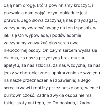
dają nam drogę, którą powinniśmy kroczyć, i
pozwalają nam pojąć, czym dokładnie jest
prawda. Jego słowa zaczynają nas przyciągać,
zaczynamy zwracać uwagę na ton i sposób, w
jaki się On wypowiada, i podświadomie
zaczynamy zauważać głos serca owej
niepozornej osoby. On całym sercem wysila się
dla nas, za naszą przyczyną brak mu snu i
apetytu, za nas szlocha, za nas wzdycha, za nas
jęczy w chorobie; znosi upokorzenie ze względu
na nasze przeznaczenie i zbawienie; a Jego
serce krwawi i roni łzy przez nasze odrętwienie i
buntowniczość. Żadna zwykła osoba nie ma
takiej istoty ani tego, co On posiada, i żadna