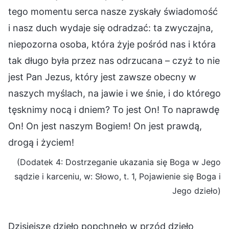
tego momentu serca nasze zyskały świadomość
i nasz duch wydaje się odradzać: ta zwyczajna,
niepozorna osoba, która żyje pośród nas i która
tak długo była przez nas odrzucana – czyż to nie
jest Pan Jezus, który jest zawsze obecny w
naszych myślach, na jawie i we śnie, i do którego
tęsknimy nocą i dniem? To jest On! To naprawdę
On! On jest naszym Bogiem! On jest prawdą,
drogą i życiem!
(Dodatek 4: Dostrzeganie ukazania się Boga w Jego
sądzie i karceniu, w: Słowo, t. 1, Pojawienie się Boga i
Jego dzieło)
Dzisiejsze dzieło popchnęło w przód dzieło