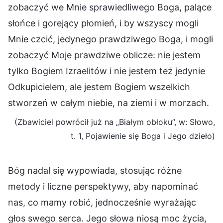
zobaczyć we Mnie sprawiedliwego Boga, palące
słońce i gorejący płomień, i by wszyscy mogli
Mnie czcić, jedynego prawdziwego Boga, i mogli
zobaczyć Moje prawdziwe oblicze: nie jestem
tylko Bogiem Izraelitów i nie jestem też jedynie
Odkupicielem, ale jestem Bogiem wszelkich
stworzeń w całym niebie, na ziemi i w morzach.
(Zbawiciel powrócił już na „Białym obłoku”, w: Słowo,
t. 1, Pojawienie się Boga i Jego dzieło)
Bóg nadal się wypowiada, stosując różne
metody i liczne perspektywy, aby napominać
nas, co mamy robić, jednocześnie wyrażając
głos swego serca. Jego słowa niosą moc życia,