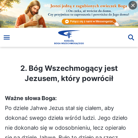
2. Bóg Wszechmogący jest Jezusem, który powrócił
2. Bóg Wszechmogący jest
Jezusem, który powrócił
Ważne słowa Boga:
Po dziele Jahwe Jezus stał się ciałem, aby
dokonać swego dzieła wśród ludzi. Jego dzieło
nie dokonało się w odosobnieniu, lecz opierało
się na dziele Jahwe. Było to dzieło na rzecz