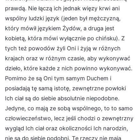
prawdą. Nie łączą ich jednak więzy krwi ani
wspólny ludzki język (jeden był mężczyzną,
który mówił językiem Żydów, a druga jest
kobietą, która mówi wyłącznie po chińsku). Z
tych też powodów żyli Oni i żyją w różnych
krajach oraz w różnym czasie, aby wykonywać
dzieło, które każde z nich powinno wykonywać.
Pomimo że są Oni tym samym Duchem i
posiadają tę samą istotę, zewnętrzne powłoki
Ich ciał są do siebie absolutnie niepodobne.
Jedyne, co mają ze sobą wspólnego, to to samo
człowieczeństwo, lecz jeśli chodzi o zewnętrzny
wygląd Ich ciał oraz okoliczności Ich narodzin,
nie są do siebie podobni. Te rzeczy nie mają