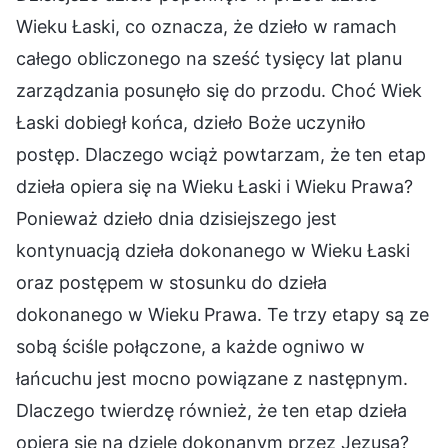
Wieku Łaski, co oznacza, że dzieło w ramach
całego obliczonego na sześć tysięcy lat planu
zarządzania posunęło się do przodu. Choć Wiek
Łaski dobiegł końca, dzieło Boże uczyniło
postęp. Dlaczego wciąż powtarzam, że ten etap
dzieła opiera się na Wieku Łaski i Wieku Prawa?
Ponieważ dzieło dnia dzisiejszego jest
kontynuacją dzieła dokonanego w Wieku Łaski
oraz postępem w stosunku do dzieła
dokonanego w Wieku Prawa. Te trzy etapy są ze
sobą ściśle połączone, a każde ogniwo w
łańcuchu jest mocno powiązane z następnym.
Dlaczego twierdzę również, że ten etap dzieła
opiera się na dziele dokonanym przez Jezusa?