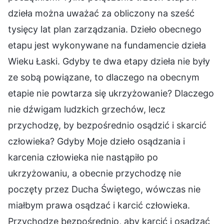
dzieła można uważać za obliczony na sześć
tysięcy lat plan zarządzania. Dzieło obecnego
etapu jest wykonywane na fundamencie dzieła
Wieku Łaski. Gdyby te dwa etapy dzieła nie były
ze sobą powiązane, to dlaczego na obecnym
etapie nie powtarza się ukrzyżowanie? Dlaczego
nie dźwigam ludzkich grzechów, lecz
przychodzę, by bezpośrednio osądzić i skarcić
człowieka? Gdyby Moje dzieło osądzania i
karcenia człowieka nie nastąpiło po
ukrzyżowaniu, a obecnie przychodzę nie
poczęty przez Ducha Świętego, wówczas nie
miałbym prawa osądzać i karcić człowieka.
Przychodzę bezpośrednio, aby karcić i osądzać