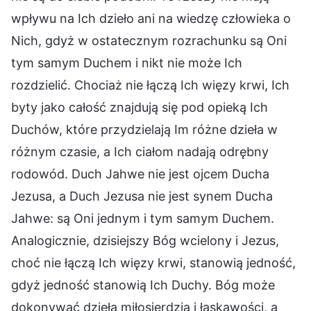
wpływu na Ich dzieło ani na wiedzę człowieka o
Nich, gdyż w ostatecznym rozrachunku są Oni
tym samym Duchem i nikt nie może Ich
rozdzielić. Chociaż nie łączą Ich więzy krwi, Ich
byty jako całość znajdują się pod opieką Ich
Duchów, które przydzielają Im różne dzieła w
różnym czasie, a Ich ciałom nadają odrębny
rodowód. Duch Jahwe nie jest ojcem Ducha
Jezusa, a Duch Jezusa nie jest synem Ducha
Jahwe: są Oni jednym i tym samym Duchem.
Analogicznie, dzisiejszy Bóg wcielony i Jezus,
choć nie łączą Ich więzy krwi, stanowią jedność,
gdyż jedność stanowią Ich Duchy. Bóg może
dokonywać dzieła miłosierdzia i łaskawości, a