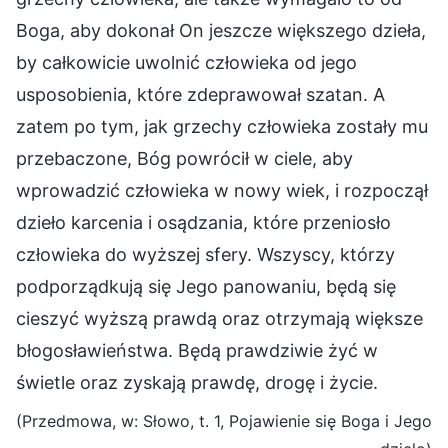
Boga, aby dokonał On jeszcze większego dzieła,
by całkowicie uwolnić człowieka od jego
usposobienia, które zdeprawował szatan. A
zatem po tym, jak grzechy człowieka zostały mu
przebaczone, Bóg powrócił w ciele, aby
wprowadzić człowieka w nowy wiek, i rozpoczął
dzieło karcenia i osądzania, które przeniosło
człowieka do wyższej sfery. Wszyscy, którzy
podporządkują się Jego panowaniu, będą się
cieszyć wyższą prawdą oraz otrzymają większe
błogosławieństwa. Będą prawdziwie żyć w
świetle oraz zyskają prawdę, drogę i życie.
(Przedmowa, w: Słowo, t. 1, Pojawienie się Boga i Jego