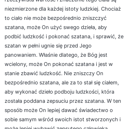
niezmierzone dla każdej istoty ludzkiej. Chociaż
to ciało nie może bezpośrednio zniszczyć
szatana, może On użyć swego dzieła, aby
podbić ludzkość i pokonać szatana, i sprawić, że
szatan w pełni ugnie się przed Jego
panowaniem. Właśnie dlatego, że Bóg jest
wcielony, może On pokonać szatana i jest w
stanie zbawić ludzkość. Nie zniszczy On
bezpośrednio szatana, ale za to stał się ciałem,
aby wykonać dzieło podboju ludzkości, która
została poddana zepsuciu przez szatana. W ten
sposób może On lepiej dawać świadectwo o
sobie samym wśród swoich istot stworzonych i
może lepiej wybawić zepsutego człowieka.