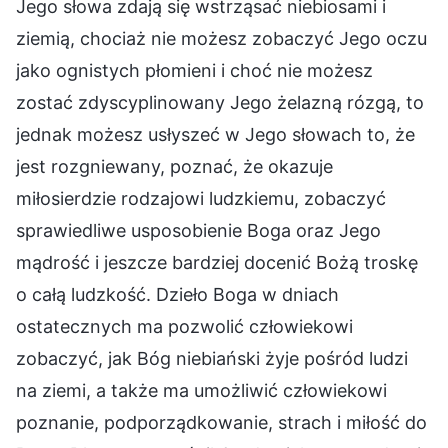
Jego słowa zdają się wstrząsać niebiosami i
ziemią, chociaż nie możesz zobaczyć Jego oczu
jako ognistych płomieni i choć nie możesz
zostać zdyscyplinowany Jego żelazną rózgą, to
jednak możesz usłyszeć w Jego słowach to, że
jest rozgniewany, poznać, że okazuje
miłosierdzie rodzajowi ludzkiemu, zobaczyć
sprawiedliwe usposobienie Boga oraz Jego
mądrość i jeszcze bardziej docenić Bożą troskę
o całą ludzkość. Dzieło Boga w dniach
ostatecznych ma pozwolić człowiekowi
zobaczyć, jak Bóg niebiański żyje pośród ludzi
na ziemi, a także ma umożliwić człowiekowi
poznanie, podporządkowanie, strach i miłość do