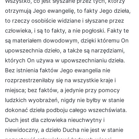
Wszystko, co jest słyszane przez tych, którzy
otrzymują Jego ewangelię, to fakty Jego dzieła,
to rzeczy osobiście widziane i słyszane przez
człowieka, i są to fakty, a nie pogłoski. Fakty te
są materiałem dowodowym, dzięki któremu On
upowszechnia dzieło, a także są narzędziami,
których On używa w upowszechnianiu dzieła.
Bez istnienia faktów Jego ewangelia nie
rozprzestrzeniłaby się na wszystkie kraje i
miejsca; bez faktów, a jedynie przy pomocy
ludzkich wyobrażeń, nigdy nie byłby w stanie
dokonać dzieła podboju całego wszechświata.
Duch jest dla człowieka nieuchwytny i
niewidoczny, a dzieło Ducha nie jest w stanie