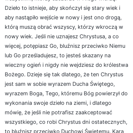
Dzieło to istnieje, aby skończył się stary wiek i
aby nastąpiło wejście w nowy i jest ono drogą,
którą muszą obrać wszyscy, którzy wkroczą w
nowy wiek. Jeśli nie uznajesz Chrystusa, a co
więcej, potępiasz Go, bluźnisz przeciwko Niemu
lub Go prześladujesz, to jesteś skazany na
wieczny ogień i nigdy nie wejdziesz do królestwa
Bożego. Dzieje się tak dlatego, że ten Chrystus
jest sam w sobie wyrazem Ducha Świętego,
wyrazem Boga, Tego, któremu Bóg powierzył do
wykonania swoje dzieło na ziemi, i dlatego
mówię, że jeśli nie potrafisz zaakceptować
wszystkiego, co robi Chrystus dni ostatecznych,
to bluźnisz przeciwko Duchowi Świętemu. Kara