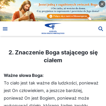
2. Znaczenie Boga stającego się ciałem
2. Znaczenie Boga stającego się
ciałem
Ważne słowa Boga:
To ciało jest tak ważne dla ludzkości, ponieważ
jest On człowiekiem, a jeszcze bardziej,
ponieważ On jest Bogiem, ponieważ może
wykonywać dzieło, którego żaden zwykły,