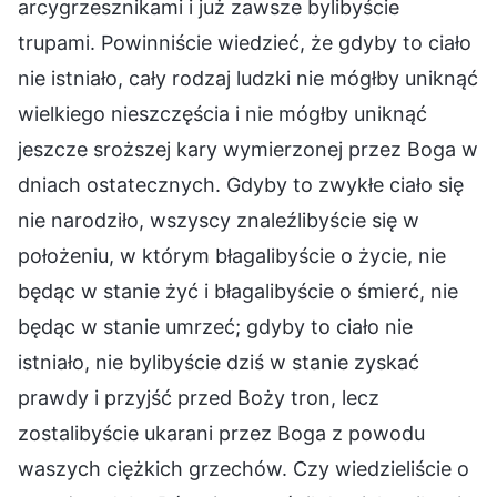
arcygrzesznikami i już zawsze bylibyście
trupami. Powinniście wiedzieć, że gdyby to ciało
nie istniało, cały rodzaj ludzki nie mógłby uniknąć
wielkiego nieszczęścia i nie mógłby uniknąć
jeszcze sroższej kary wymierzonej przez Boga w
dniach ostatecznych. Gdyby to zwykłe ciało się
nie narodziło, wszyscy znaleźlibyście się w
położeniu, w którym błagalibyście o życie, nie
będąc w stanie żyć i błagalibyście o śmierć, nie
będąc w stanie umrzeć; gdyby to ciało nie
istniało, nie bylibyście dziś w stanie zyskać
prawdy i przyjść przed Boży tron, lecz
zostalibyście ukarani przez Boga z powodu
waszych ciężkich grzechów. Czy wiedzieliście o