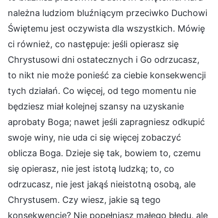
należna ludziom bluźniącym przeciwko Duchowi
Świętemu jest oczywista dla wszystkich. Mówię
ci również, co następuje: jeśli opierasz się
Chrystusowi dni ostatecznych i Go odrzucasz,
to nikt nie może ponieść za ciebie konsekwencji
tych działań. Co więcej, od tego momentu nie
będziesz miał kolejnej szansy na uzyskanie
aprobaty Boga; nawet jeśli zapragniesz odkupić
swoje winy, nie uda ci się więcej zobaczyć
oblicza Boga. Dzieje się tak, bowiem to, czemu
się opierasz, nie jest istotą ludzką; to, co
odrzucasz, nie jest jakąś nieistotną osobą, ale
Chrystusem. Czy wiesz, jakie są tego
konsekwencje? Nie popełniasz małego błędu, ale