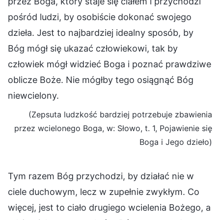
przez Boga, który staje się ciałem i przychodzi
pośród ludzi, by osobiście dokonać swojego
dzieła. Jest to najbardziej idealny sposób, by
Bóg mógł się ukazać człowiekowi, tak by
człowiek mógł widzieć Boga i poznać prawdziwe
oblicze Boże. Nie mógłby tego osiągnąć Bóg
niewcielony.
(Zepsuta ludzkość bardziej potrzebuje zbawienia
przez wcielonego Boga, w: Słowo, t. 1, Pojawienie się
Boga i Jego dzieło)
Tym razem Bóg przychodzi, by działać nie w
ciele duchowym, lecz w zupełnie zwykłym. Co
więcej, jest to ciało drugiego wcielenia Bożego, a