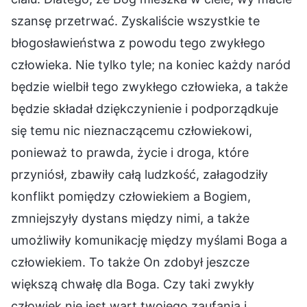
szansę przetrwać. Zyskaliście wszystkie te
błogosławieństwa z powodu tego zwykłego
człowieka. Nie tylko tyle; na koniec każdy naród
będzie wielbił tego zwykłego człowieka, a także
będzie składał dziękczynienie i podporządkuje
się temu nic nieznaczącemu człowiekowi,
ponieważ to prawda, życie i droga, które
przyniósł, zbawiły całą ludzkość, załagodziły
konflikt pomiędzy człowiekiem a Bogiem,
zmniejszyły dystans między nimi, a także
umożliwiły komunikację między myślami Boga a
człowiekiem. To także On zdobył jeszcze
większą chwałę dla Boga. Czy taki zwykły
człowiek nie jest wart twojego zaufania i