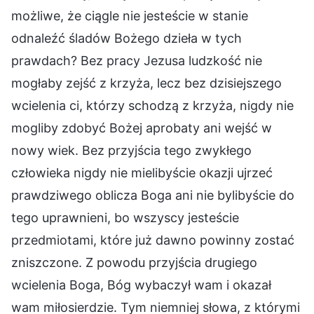
możliwe, że ciągle nie jesteście w stanie
odnaleźć śladów Bożego dzieła w tych
prawdach? Bez pracy Jezusa ludzkość nie
mogłaby zejść z krzyża, lecz bez dzisiejszego
wcielenia ci, którzy schodzą z krzyża, nigdy nie
mogliby zdobyć Bożej aprobaty ani wejść w
nowy wiek. Bez przyjścia tego zwykłego
człowieka nigdy nie mielibyście okazji ujrzeć
prawdziwego oblicza Boga ani nie bylibyście do
tego uprawnieni, bo wszyscy jesteście
przedmiotami, które już dawno powinny zostać
zniszczone. Z powodu przyjścia drugiego
wcielenia Boga, Bóg wybaczył wam i okazał
wam miłosierdzie. Tym niemniej słowa, z którymi