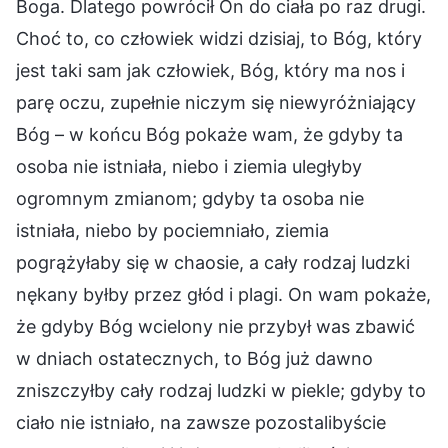
Boga. Dlatego powrócił On do ciała po raz drugi.
Choć to, co człowiek widzi dzisiaj, to Bóg, który
jest taki sam jak człowiek, Bóg, który ma nos i
parę oczu, zupełnie niczym się niewyróżniający
Bóg – w końcu Bóg pokaże wam, że gdyby ta
osoba nie istniała, niebo i ziemia uległyby
ogromnym zmianom; gdyby ta osoba nie
istniała, niebo by pociemniało, ziemia
pogrążyłaby się w chaosie, a cały rodzaj ludzki
nękany byłby przez głód i plagi. On wam pokaże,
że gdyby Bóg wcielony nie przybył was zbawić
w dniach ostatecznych, to Bóg już dawno
zniszczyłby cały rodzaj ludzki w piekle; gdyby to
ciało nie istniało, na zawsze pozostalibyście