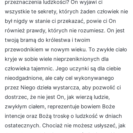
przeznaczenia ludzkości? On wyjawi ci
wszystkie te sekrety, których żaden człowiek nie
był nigdy w stanie ci przekazać, powie ci On
również prawdy, których nie rozumiesz. On jest
twoją bramą do królestwa i twoim
przewodnikiem w nowym wieku. To zwykłe ciało
kryje w sobie wiele nieprzeniknionych dla
człowieka tajemnic. Jego uczynki są dla ciebie
nieodgadnione, ale cały cel wykonywanego
przez Niego dzieła wystarcza, aby pozwolić ci
dostrzec, że nie jest On, jak wierzą ludzie,
zwykłym ciałem, reprezentuje bowiem Boże
intencje oraz Bożą troskę o ludzkość w dniach
ostatecznych. Chociaż nie możesz usłyszeć, jak