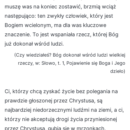
muszę was na koniec zostawić, brzmią wciąż
następująco: ten zwykły człowiek, który jest
Bogiem wcielonym, ma dla was kluczowe
znaczenie. To jest wspaniała rzecz, której Bóg
już dokonał wśród ludzi.
(Czy wiedziałeś? Bóg dokonał wśród ludzi wielkiej
rzeczy, w: Słowo, t. 1, Pojawienie się Boga i Jego
dzieło)
Ci, którzy chcą zyskać życie bez polegania na
prawdzie głoszonej przez Chrystusa, są
najbardziej niedorzecznymi ludźmi na ziemi, a ci,
którzy nie akceptują drogi życia przyniesionej
przez Chrystusa, gubią się w mrzonkach.