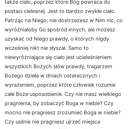
także ciało, poprzez które Bóg powraca do
postaci cielesnej. Jest to bardzo zwykłe ciało.
Patrząc na Niego, nie dostrzeżesz w Nim nic, co
wyróżniałoby Go spośród innych, ale możesz
uzyskać od Niego prawdy, o których nigdy
wcześniej nikt nie słyszał. Samo to
niewyróżniające się ciało jest ucieleśnieniem
wszystkich Bożych słów prawdy, tragarzem
Bożego dzieła w dniach ostatecznych i
wyrażeniem, poprzez które człowiek rozumie
całe Boże usposobienie. Czy nie masz wielkiego
pragnienia, by zobaczyć Boga w niebie? Czy
mocno nie pragniesz zrozumieć Boga w niebie?
Czy usilnie nie pragniesz ujrzeć miejsca