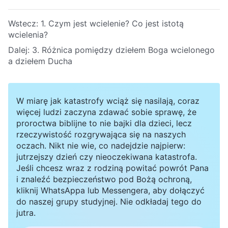
Wstecz:
1. Czym jest wcielenie? Co jest istotą
wcielenia?
Dalej:
3. Różnica pomiędzy dziełem Boga wcielonego
a dziełem Ducha
W miarę jak katastrofy wciąż się nasilają, coraz
więcej ludzi zaczyna zdawać sobie sprawę, że
proroctwa biblijne to nie bajki dla dzieci, lecz
rzeczywistość rozgrywająca się na naszych
oczach. Nikt nie wie, co nadejdzie najpierw:
jutrzejszy dzień czy nieoczekiwana katastrofa.
Jeśli chcesz wraz z rodziną powitać powrót Pana
i znaleźć bezpieczeństwo pod Bożą ochroną,
kliknij WhatsAppa lub Messengera, aby dołączyć
do naszej grupy studyjnej. Nie odkładaj tego do
jutra.