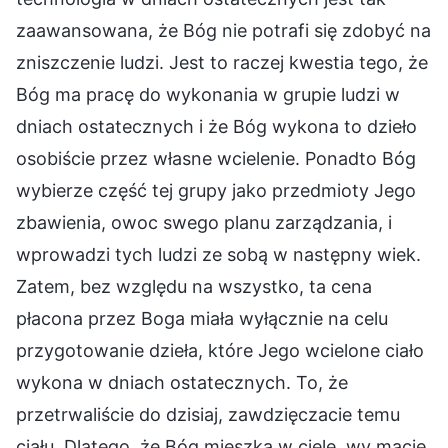
zaawansowana, że Bóg nie potrafi się zdobyć na
zniszczenie ludzi. Jest to raczej kwestia tego, że
Bóg ma pracę do wykonania w grupie ludzi w
dniach ostatecznych i że Bóg wykona to dzieło
osobiście przez własne wcielenie. Ponadto Bóg
wybierze część tej grupy jako przedmioty Jego
zbawienia, owoc swego planu zarządzania, i
wprowadzi tych ludzi ze sobą w następny wiek.
Zatem, bez względu na wszystko, ta cena
płacona przez Boga miała wyłącznie na celu
przygotowanie dzieła, które Jego wcielone ciało
wykona w dniach ostatecznych. To, że
przetrwaliście do dzisiaj, zawdzięczacie temu
ciału. Dlatego, że Bóg mieszka w ciele, wy macie