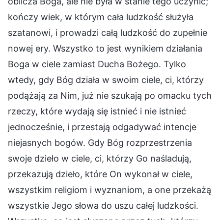
oblicza Boga, ale nie była w stanie tego uczynić;
kończy wiek, w którym cała ludzkość służyła
szatanowi, i prowadzi całą ludzkość do zupełnie
nowej ery. Wszystko to jest wynikiem działania
Boga w ciele zamiast Ducha Bożego. Tylko
wtedy, gdy Bóg działa w swoim ciele, ci, którzy
podążają za Nim, już nie szukają po omacku tych
rzeczy, które wydają się istnieć i nie istnieć
jednocześnie, i przestają odgadywać intencje
niejasnych bogów. Gdy Bóg rozprzestrzenia
swoje dzieło w ciele, ci, którzy Go naśladują,
przekazują dzieło, które On wykonał w ciele,
wszystkim religiom i wyznaniom, a one przekażą
wszystkie Jego słowa do uszu całej ludzkości.