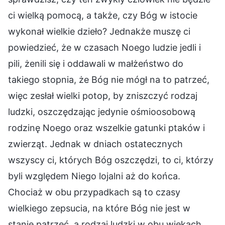
ci wielką pomocą, a także, czy Bóg w istocie
wykonał wielkie dzieło? Jednakże muszę ci
powiedzieć, że w czasach Noego ludzie jedli i
pili, żenili się i oddawali w małżeństwo do
takiego stopnia, że Bóg nie mógł na to patrzeć,
więc zesłał wielki potop, by zniszczyć rodzaj
ludzki, oszczędzając jedynie ośmioosobową
rodzinę Noego oraz wszelkie gatunki ptaków i
zwierząt. Jednak w dniach ostatecznych
wszyscy ci, których Bóg oszczędzi, to ci, którzy
byli względem Niego lojalni aż do końca.
Chociaż w obu przypadkach są to czasy
wielkiego zepsucia, na które Bóg nie jest w
stanie patrzeć, a rodzaj ludzki w obu wiekach