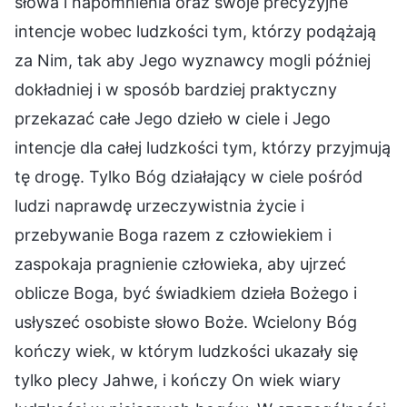
słowa i napomnienia oraz swoje precyzyjne
intencje wobec ludzkości tym, którzy podążają
za Nim, tak aby Jego wyznawcy mogli później
dokładniej i w sposób bardziej praktyczny
przekazać całe Jego dzieło w ciele i Jego
intencje dla całej ludzkości tym, którzy przyjmują
tę drogę. Tylko Bóg działający w ciele pośród
ludzi naprawdę urzeczywistnia życie i
przebywanie Boga razem z człowiekiem i
zaspokaja pragnienie człowieka, aby ujrzeć
oblicze Boga, być świadkiem dzieła Bożego i
usłyszeć osobiste słowo Boże. Wcielony Bóg
kończy wiek, w którym ludzkości ukazały się
tylko plecy Jahwe, i kończy On wiek wiary