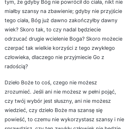
tym, że gdyby Bóg nie powrócił do ciała, nikt nie
miałby szansy na zbawienie; gdyby nie przyjście
tego ciała, Bóg już dawno zakończyłby dawny
wiek? Skoro tak, to czy nadal będziecie
odrzucać drugie wcielenie Boga? Skoro możecie
czerpać tak wielkie korzyści z tego zwykłego
człowieka, dlaczego nie przyjmiecie Go z
radością?
Dzieło Boże to coś, czego nie możesz
zrozumieć. Jeśli ani nie możesz w pełni pojąć,
czy twój wybór jest słuszny, ani nie możesz
wiedzieć, czy dzieło Boże ma szansę się
powieść, to czemu nie wykorzystasz szansy i nie
sprawdzisz, czy ten zwykły człowiek nie będzie