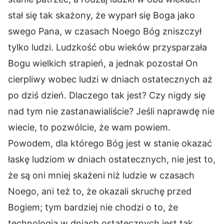
stał się tak skażony, że wyparł się Boga jako
swego Pana, w czasach Noego Bóg zniszczył
tylko ludzi. Ludzkość obu wieków przysparzała
Bogu wielkich strapień, a jednak pozostał On
cierpliwy wobec ludzi w dniach ostatecznych aż
po dziś dzień. Dlaczego tak jest? Czy nigdy się
nad tym nie zastanawialiście? Jeśli naprawdę nie
wiecie, to pozwólcie, że wam powiem.
Powodem, dla którego Bóg jest w stanie okazać
łaskę ludziom w dniach ostatecznych, nie jest to,
że są oni mniej skażeni niż ludzie w czasach
Noego, ani też to, że okazali skruchę przed
Bogiem; tym bardziej nie chodzi o to, że
technologia w dniach ostatecznych jest tak