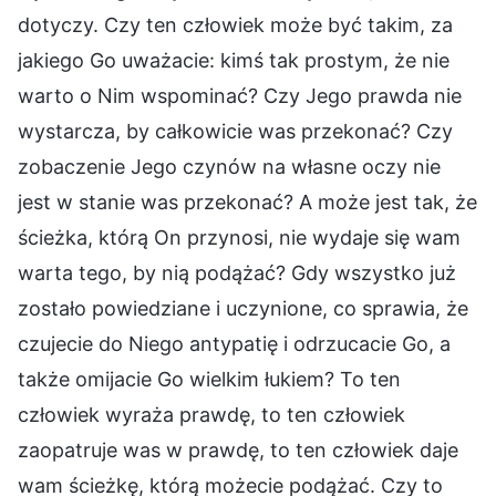
dotyczy. Czy ten człowiek może być takim, za
jakiego Go uważacie: kimś tak prostym, że nie
warto o Nim wspominać? Czy Jego prawda nie
wystarcza, by całkowicie was przekonać? Czy
zobaczenie Jego czynów na własne oczy nie
jest w stanie was przekonać? A może jest tak, że
ścieżka, którą On przynosi, nie wydaje się wam
warta tego, by nią podążać? Gdy wszystko już
zostało powiedziane i uczynione, co sprawia, że
czujecie do Niego antypatię i odrzucacie Go, a
także omijacie Go wielkim łukiem? To ten
człowiek wyraża prawdę, to ten człowiek
zaopatruje was w prawdę, to ten człowiek daje
wam ścieżkę, którą możecie podążać. Czy to