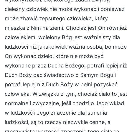
cielesny człowiek nie może wykonać i ponieważ
może zbawić zepsutego człowieka, który
mieszka z Nim na ziemi. Chociaż jest On również
człowiekiem, wcielony Bóg jest ważniejszy dla
ludzkości niż jakakolwiek ważna osoba, bo może
On wykonać dzieło, które nie może być
wykonane przez Ducha Bożego, potrafi lepiej niż
Duch Boży dać świadectwo o Samym Bogu i
potrafi lepiej niż Duch Boży w pełni pozyskać
człowieka. W związku z tym, chociaż ciało to jest
normalne i zwyczajne, jeśli chodzi o Jego wkład
w ludzkość i Jego znaczenie dla istnienia
ludzkości, są to rzeczy niezwykle cenne, a
rzeczywista wartość i znaczenie tego ciała są