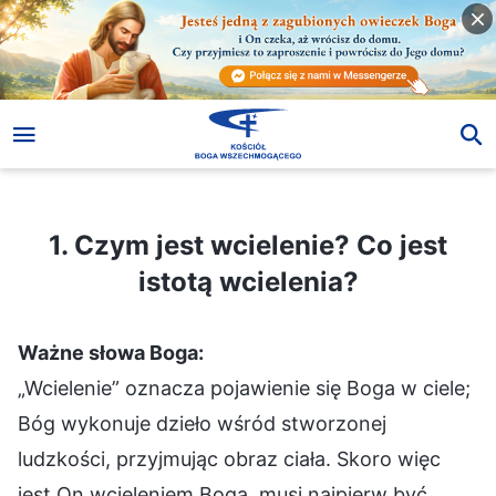
1. Czym jest wcielenie? Co jest istotą wcielenia?
1. Czym jest wcielenie? Co jest
istotą wcielenia?
Ważne słowa Boga:
„Wcielenie” oznacza pojawienie się Boga w ciele;
Bóg wykonuje dzieło wśród stworzonej
ludzkości, przyjmując obraz ciała. Skoro więc
jest On wcieleniem Boga, musi najpierw być