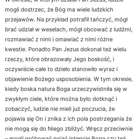
mogli dostrzec, że Bóg ma wiele ludzkich
przejawów. Na przykład potrafił tańczyć, mógł
brać udział w weselach, mógł obcować z ludźmi,
rozmawiać z nimi i omawiać z nimi różne
kwestie. Ponadto Pan Jezus dokonał też wielu
rzeczy, które obrazowały Jego boskość, i
oczywiście całe to dzieło stanowiło wyraz i
objawienie Bożego usposobienia. W tym okresie,
kiedy boska natura Boga urzeczywistniła się w
zwykłym ciele, które można było dotknąć i
zobaczyć, ludzie nie mieli już poczucia, że
pojawia się On i znika z ich pola postrzegania że
nie mogą się do Niego zbliżyć. Wręcz przeciwnie
– mogli próbować pojąć intencje Boga czy też