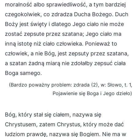
moralność albo sprawiedliwość, a tym bardziej
czegokolwiek, co zdradza Ducha Bożego. Duch
Boży jest święty i dlatego Jego ciało nie może
zostać zepsute przez szatana; Jego ciało ma
inną istotę niż ciało człowieka. Ponieważ to
człowiek, a nie Bóg, jest zepsuty przez szatana,
a szatan żadną miarą nie zdołałby zepsuć ciała
Boga samego.
(Bardzo poważny problem: zdrada (2), w: Słowo, t. 1,
Pojawienie się Boga i Jego dzieło)
Bóg, który stał się ciałem, nazywa się
Chrystusem, zatem Chrystus, który może dać
ludziom prawdę, nazywa się Bogiem. Nie ma w