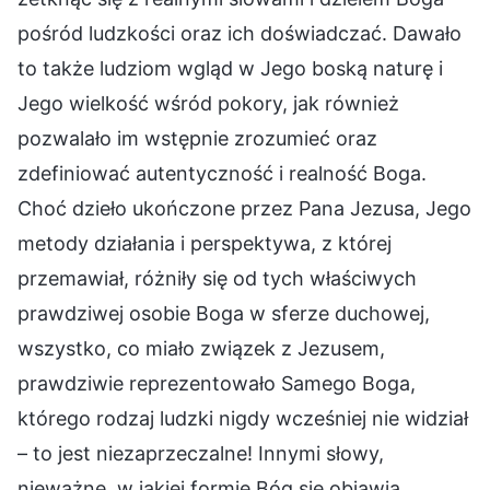
pośród ludzkości oraz ich doświadczać. Dawało
to także ludziom wgląd w Jego boską naturę i
Jego wielkość wśród pokory, jak również
pozwalało im wstępnie zrozumieć oraz
zdefiniować autentyczność i realność Boga.
Choć dzieło ukończone przez Pana Jezusa, Jego
metody działania i perspektywa, z której
przemawiał, różniły się od tych właściwych
prawdziwej osobie Boga w sferze duchowej,
wszystko, co miało związek z Jezusem,
prawdziwie reprezentowało Samego Boga,
którego rodzaj ludzki nigdy wcześniej nie widział
– to jest niezaprzeczalne! Innymi słowy,
nieważne, w jakiej formie Bóg się objawia,