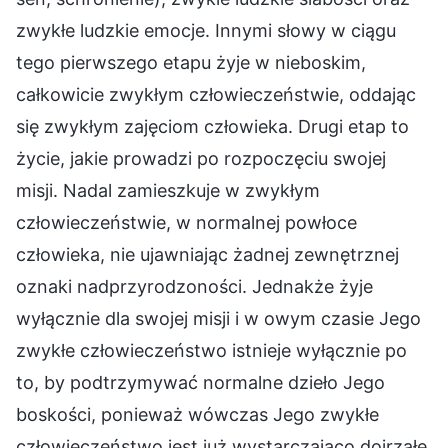
zwykłe ludzkie emocje. Innymi słowy w ciągu
tego pierwszego etapu żyje w nieboskim,
całkowicie zwykłym człowieczeństwie, oddając
się zwykłym zajęciom człowieka. Drugi etap to
życie, jakie prowadzi po rozpoczęciu swojej
misji. Nadal zamieszkuje w zwykłym
człowieczeństwie, w normalnej powłoce
człowieka, nie ujawniając żadnej zewnętrznej
oznaki nadprzyrodzoności. Jednakże żyje
wyłącznie dla swojej misji i w owym czasie Jego
zwykłe człowieczeństwo istnieje wyłącznie po
to, by podtrzymywać normalne dzieło Jego
boskości, ponieważ wówczas Jego zwykłe
człowieczeństwo jest już wystarczająco dojrzałe,