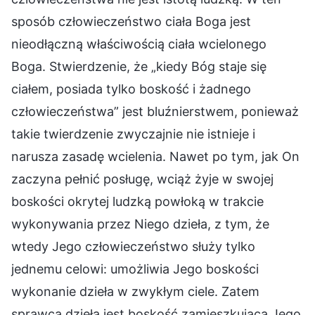
sposób człowieczeństwo ciała Boga jest
nieodłączną właściwością ciała wcielonego
Boga. Stwierdzenie, że „kiedy Bóg staje się
ciałem, posiada tylko boskość i żadnego
człowieczeństwa” jest bluźnierstwem, ponieważ
takie twierdzenie zwyczajnie nie istnieje i
narusza zasadę wcielenia. Nawet po tym, jak On
zaczyna pełnić posługę, wciąż żyje w swojej
boskości okrytej ludzką powłoką w trakcie
wykonywania przez Niego dzieła, z tym, że
wtedy Jego człowieczeństwo służy tylko
jednemu celowi: umożliwia Jego boskości
wykonanie dzieła w zwykłym ciele. Zatem
sprawcą dzieła jest boskość zamieszkująca Jego