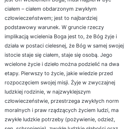
ciałem – ciałem obdarzonym zwykłym
człowieczeństwem; jest to najbardziej
podstawowy warunek. W gruncie rzeczy
implikacją wcielenia Boga jest to, że Bóg żyje i
działa w postaci cielesnej, że Bóg w samej swojej
istocie staje się ciałem, staje się osobą. Jego
wcielone życie i dzieło można podzielić na dwa
etapy. Pierwszy to życie, jakie wiedzie przed
rozpoczęciem swojej misji. Żyje w zwyczajnej
ludzkiej rodzinie, w najzwyklejszym
człowieczeństwie, przestrzega zwykłych norm
moralnych i praw rządzących życiem ludzi, ma
zwykłe ludzkie potrzeby (pożywienie, odzież,
sen, schronienie), zwykłe ludzkie słabości oraz