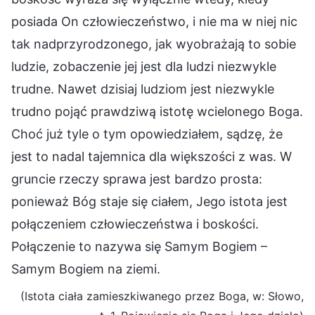
posiada On człowieczeństwo, i nie ma w niej nic
tak nadprzyrodzonego, jak wyobrażają to sobie
ludzie, zobaczenie jej jest dla ludzi niezwykle
trudne. Nawet dzisiaj ludziom jest niezwykle
trudno pojąć prawdziwą istotę wcielonego Boga.
Choć już tyle o tym opowiedziałem, sądzę, że
jest to nadal tajemnica dla większości z was. W
gruncie rzeczy sprawa jest bardzo prosta:
ponieważ Bóg staje się ciałem, Jego istota jest
połączeniem człowieczeństwa i boskości.
Połączenie to nazywa się Samym Bogiem –
Samym Bogiem na ziemi.
(Istota ciała zamieszkiwanego przez Boga, w: Słowo,