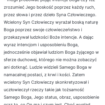
zrozumieć Jego boskość poprzez każdy ruch,
przez słowa i przez dzieło Syna Człowieczego.
Wcielony Syn Człowieczy wyrażał boską naturę
Boga poprzez swoje człowieczeństwo i
przekazywał ludzkości Boże intencje. A dając
wyraz intencjom i usposobieniu Boga,
jednocześnie objawiał ludziom Boga żyjącego w
sferze duchowej, którego nie można zobaczyć
ani dotknąć. Ludzie widzieli Samego Boga w
namacalnej postaci, z krwi i kości. Zatem
wcielony Syn Człowieczy skonkretyzował i
uczłowieczył rzeczy takie jak tożsamość
Samego Boga, Jego status, obraz, usposobienie
oraz to, co On ma i czym jest. Choć wygląd