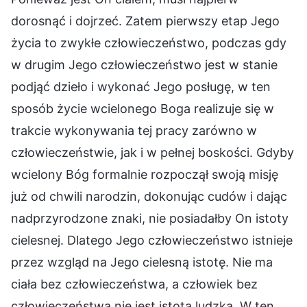
dorosnąć i dojrzeć. Zatem pierwszy etap Jego
życia to zwykłe człowieczeństwo, podczas gdy
w drugim Jego człowieczeństwo jest w stanie
podjąć dzieło i wykonać Jego posługę, w ten
sposób życie wcielonego Boga realizuje się w
trakcie wykonywania tej pracy zarówno w
człowieczeństwie, jak i w pełnej boskości. Gdyby
wcielony Bóg formalnie rozpoczął swoją misję
już od chwili narodzin, dokonując cudów i dając
nadprzyrodzone znaki, nie posiadałby On istoty
cielesnej. Dlatego Jego człowieczeństwo istnieje
przez wzgląd na Jego cielesną istotę. Nie ma
ciała bez człowieczeństwa, a człowiek bez
człowieczeństwa nie jest istotą ludzką. W ten