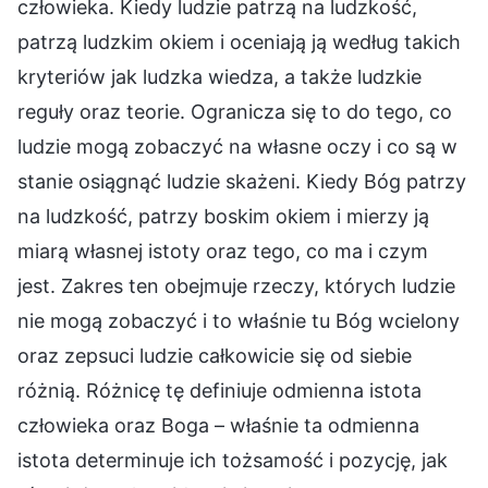
człowieka. Kiedy ludzie patrzą na ludzkość,
patrzą ludzkim okiem i oceniają ją według takich
kryteriów jak ludzka wiedza, a także ludzkie
reguły oraz teorie. Ogranicza się to do tego, co
ludzie mogą zobaczyć na własne oczy i co są w
stanie osiągnąć ludzie skażeni. Kiedy Bóg patrzy
na ludzkość, patrzy boskim okiem i mierzy ją
miarą własnej istoty oraz tego, co ma i czym
jest. Zakres ten obejmuje rzeczy, których ludzie
nie mogą zobaczyć i to właśnie tu Bóg wcielony
oraz zepsuci ludzie całkowicie się od siebie
różnią. Różnicę tę definiuje odmienna istota
człowieka oraz Boga – właśnie ta odmienna
istota determinuje ich tożsamość i pozycję, jak