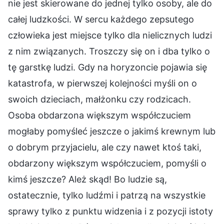
nie jest skierowane do jednej tylko osoby, ale do
całej ludzkości. W sercu każdego zepsutego
człowieka jest miejsce tylko dla nielicznych ludzi
z nim związanych. Troszczy się on i dba tylko o
tę garstkę ludzi. Gdy na horyzoncie pojawia się
katastrofa, w pierwszej kolejności myśli on o
swoich dzieciach, małżonku czy rodzicach.
Osoba obdarzona większym współczuciem
mogłaby pomyśleć jeszcze o jakimś krewnym lub
o dobrym przyjacielu, ale czy nawet ktoś taki,
obdarzony większym współczuciem, pomyśli o
kimś jeszcze? Ależ skąd! Bo ludzie są,
ostatecznie, tylko ludźmi i patrzą na wszystkie
sprawy tylko z punktu widzenia i z pozycji istoty