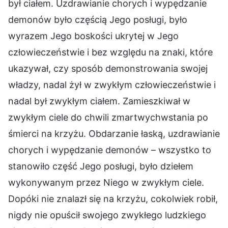
był ciałem. Uzdrawianie chorych i wypędzanie
demonów było częścią Jego posługi, było
wyrazem Jego boskości ukrytej w Jego
człowieczeństwie i bez względu na znaki, które
ukazywał, czy sposób demonstrowania swojej
władzy, nadal żył w zwykłym człowieczeństwie i
nadal był zwykłym ciałem. Zamieszkiwał w
zwykłym ciele do chwili zmartwychwstania po
śmierci na krzyżu. Obdarzanie łaską, uzdrawianie
chorych i wypędzanie demonów – wszystko to
stanowiło część Jego posługi, było dziełem
wykonywanym przez Niego w zwykłym ciele.
Dopóki nie znalazł się na krzyżu, cokolwiek robił,
nigdy nie opuścił swojego zwykłego ludzkiego