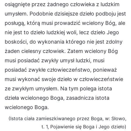
osiągnięte przez żadnego człowieka z ludzkim
umysłem. Podobnie dzisiejsze dzieło podboju jest
posługą, którą musi prowadzić wcielony Bóg, ale
nie jest to dzieło ludzkiej woli, lecz dzieło Jego
boskości, do wykonania którego nie jest zdolny
żaden cielesny człowiek. Zatem wcielony Bóg
musi posiadać zwykły umysł ludzki, musi
posiadać zwykłe człowieczeństwo, ponieważ
musi wykonać swoje dzieło w człowieczeństwie
ze zwykłym umysłem. Na tym polega istota
dzieła wcielonego Boga, zasadnicza istota
wcielonego Boga.
(Istota ciała zamieszkiwanego przez Boga, w: Słowo,
t. 1, Pojawienie się Boga i Jego dzieło)