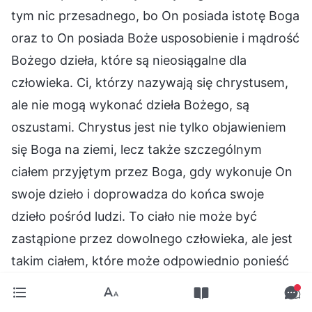
tym nic przesadnego, bo On posiada istotę Boga
oraz to On posiada Boże usposobienie i mądrość
Bożego dzieła, które są nieosiągalne dla
człowieka. Ci, którzy nazywają się chrystusem,
ale nie mogą wykonać dzieła Bożego, są
oszustami. Chrystus jest nie tylko objawieniem
się Boga na ziemi, lecz także szczególnym
ciałem przyjętym przez Boga, gdy wykonuje On
swoje dzieło i doprowadza do końca swoje
dzieło pośród ludzi. To ciało nie może być
zastąpione przez dowolnego człowieka, ale jest
takim ciałem, które może odpowiednio ponieść
Boże dzieło na ziemi, wyrazić usposobienie
Boga, dobrze reprezentować Boga i dać