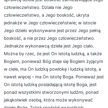
człowieczeństwo. Działa nie Jego
człowieczeństwo, a Jego boskość, ukryta
jednakże w Jego człowieczeństwie; w istocie
Jego dzieło wykonywane jest przez Jego pełną
boskość, a nie przez Jego człowieczeństwo.
Jednakże wykonawcą dzieła jest Jego ciało.
Można by rzec, że jest On istotą ludzką, a także
Bogiem, ponieważ Bóg staje się Bogiem żyjącym
w ciele, ma On ludzką powłokę i ludzką istotę, a
nawet więcej – ma On istotę Boga. Ponieważ jest
On istotą ludzką posiadającą istotę Boga, jest
ponad wszystkimi stworzonymi ludźmi, ponad
jakąkolwiek osobą, która może wykonywać
dzieło Boże. Toteż spośród wszystkich