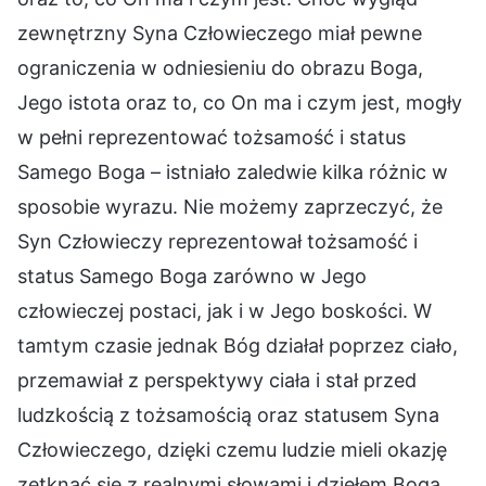
zewnętrzny Syna Człowieczego miał pewne
ograniczenia w odniesieniu do obrazu Boga,
Jego istota oraz to, co On ma i czym jest, mogły
w pełni reprezentować tożsamość i status
Samego Boga – istniało zaledwie kilka różnic w
sposobie wyrazu. Nie możemy zaprzeczyć, że
Syn Człowieczy reprezentował tożsamość i
status Samego Boga zarówno w Jego
człowieczej postaci, jak i w Jego boskości. W
tamtym czasie jednak Bóg działał poprzez ciało,
przemawiał z perspektywy ciała i stał przed
ludzkością z tożsamością oraz statusem Syna
Człowieczego, dzięki czemu ludzie mieli okazję
zetknąć się z realnymi słowami i dziełem Boga