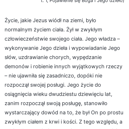
t. 1, Pojawienie się Boga i Jego dzieło)
Życie, jakie Jezus wiódł na ziemi, było
normalnym życiem ciała. Żył w zwykłym
człowieczeństwie swojego ciała. Jego władza –
wykonywanie Jego dzieła i wypowiadanie Jego
słów, uzdrawianie chorych, wypędzanie
demonów i robienie innych wyjątkowych rzeczy
– nie ujawniła się zasadniczo, dopóki nie
rozpoczął swojej posługi. Jego życie do
osiągnięcia wieku dwudziestu dziewięciu lat,
zanim rozpoczął swoją posługę, stanowiło
wystarczający dowód na to, że był On po prostu
zwykłym ciałem z krwi i kości. Z tego względu, a