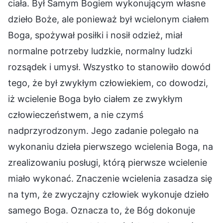
ciała. Był Samym Bogiem wykonującym własne
dzieło Boże, ale ponieważ był wcielonym ciałem
Boga, spożywał posiłki i nosił odzież, miał
normalne potrzeby ludzkie, normalny ludzki
rozsądek i umysł. Wszystko to stanowiło dowód
tego, że był zwykłym człowiekiem, co dowodzi,
iż wcielenie Boga było ciałem ze zwykłym
człowieczeństwem, a nie czymś
nadprzyrodzonym. Jego zadanie polegało na
wykonaniu dzieła pierwszego wcielenia Boga, na
zrealizowaniu posługi, którą pierwsze wcielenie
miało wykonać. Znaczenie wcielenia zasadza się
na tym, że zwyczajny człowiek wykonuje dzieło
samego Boga. Oznacza to, że Bóg dokonuje