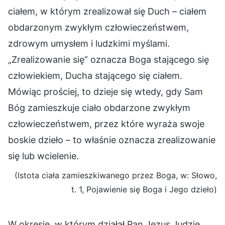
ciałem, w którym zrealizował się Duch – ciałem
obdarzonym zwykłym człowieczeństwem,
zdrowym umysłem i ludzkimi myślami.
„Zrealizowanie się” oznacza Boga stającego się
człowiekiem, Ducha stającego się ciałem.
Mówiąc prościej, to dzieje się wtedy, gdy Sam
Bóg zamieszkuje ciało obdarzone zwykłym
człowieczeństwem, przez które wyraża swoje
boskie dzieło – to właśnie oznacza zrealizowanie
się lub wcielenie.
(Istota ciała zamieszkiwanego przez Boga, w: Słowo,
t. 1, Pojawienie się Boga i Jego dzieło)
W okresie, w którym działał Pan Jezus, ludzie