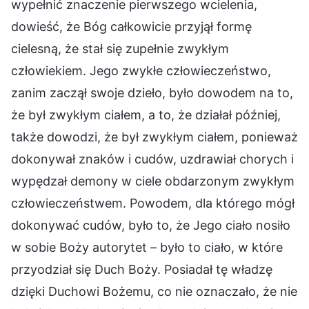
wypełnić znaczenie pierwszego wcielenia,
dowieść, że Bóg całkowicie przyjął formę
cielesną, że stał się zupełnie zwykłym
człowiekiem. Jego zwykłe człowieczeństwo,
zanim zaczął swoje dzieło, było dowodem na to,
że był zwykłym ciałem, a to, że działał później,
także dowodzi, że był zwykłym ciałem, ponieważ
dokonywał znaków i cudów, uzdrawiał chorych i
wypędzał demony w ciele obdarzonym zwykłym
człowieczeństwem. Powodem, dla którego mógł
dokonywać cudów, było to, że Jego ciało nosiło
w sobie Boży autorytet – było to ciało, w które
przyodział się Duch Boży. Posiadał tę władzę
dzięki Duchowi Bożemu, co nie oznaczało, że nie