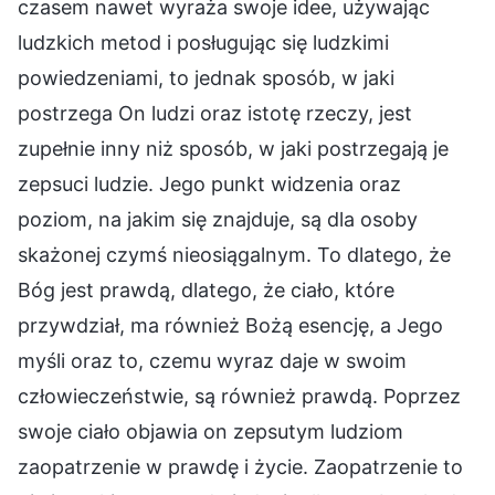
czasem nawet wyraża swoje idee, używając
ludzkich metod i posługując się ludzkimi
powiedzeniami, to jednak sposób, w jaki
postrzega On ludzi oraz istotę rzeczy, jest
zupełnie inny niż sposób, w jaki postrzegają je
zepsuci ludzie. Jego punkt widzenia oraz
poziom, na jakim się znajduje, są dla osoby
skażonej czymś nieosiągalnym. To dlatego, że
Bóg jest prawdą, dlatego, że ciało, które
przywdział, ma również Bożą esencję, a Jego
myśli oraz to, czemu wyraz daje w swoim
człowieczeństwie, są również prawdą. Poprzez
swoje ciało objawia on zepsutym ludziom
zaopatrzenie w prawdę i życie. Zaopatrzenie to