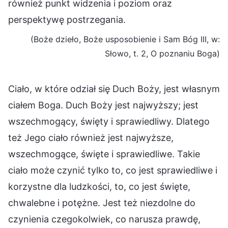
również punkt widzenia i poziom oraz
perspektywę postrzegania.
(Boże dzieło, Boże usposobienie i Sam Bóg III, w:
Słowo, t. 2, O poznaniu Boga)
Ciało, w które odział się Duch Boży, jest własnym
ciałem Boga. Duch Boży jest najwyższy; jest
wszechmogący, święty i sprawiedliwy. Dlatego
też Jego ciało również jest najwyższe,
wszechmogące, święte i sprawiedliwe. Takie
ciało może czynić tylko to, co jest sprawiedliwe i
korzystne dla ludzkości, to, co jest święte,
chwalebne i potężne. Jest też niezdolne do
czynienia czegokolwiek, co narusza prawdę,