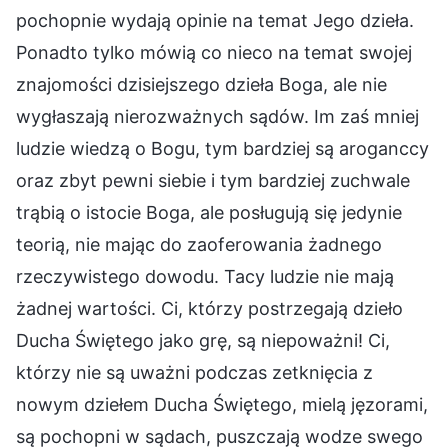
pochopnie wydają opinie na temat Jego dzieła.
Ponadto tylko mówią co nieco na temat swojej
znajomości dzisiejszego dzieła Boga, ale nie
wygłaszają nierozważnych sądów. Im zaś mniej
ludzie wiedzą o Bogu, tym bardziej są aroganccy
oraz zbyt pewni siebie i tym bardziej zuchwale
trąbią o istocie Boga, ale posługują się jedynie
teorią, nie mając do zaoferowania żadnego
rzeczywistego dowodu. Tacy ludzie nie mają
żadnej wartości. Ci, którzy postrzegają dzieło
Ducha Świętego jako grę, są niepoważni! Ci,
którzy nie są uważni podczas zetknięcia z
nowym dziełem Ducha Świętego, mielą jęzorami,
są pochopni w sądach, puszczają wodze swego