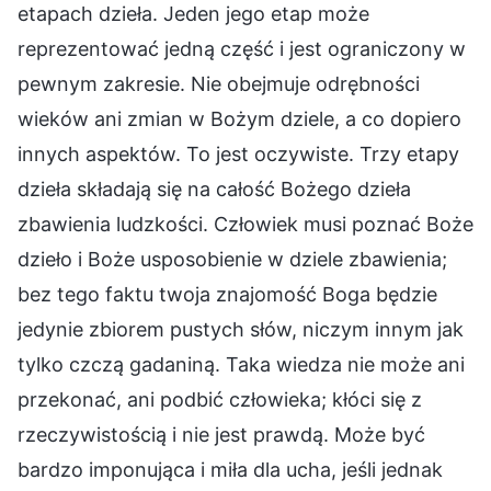
etapach dzieła. Jeden jego etap może
reprezentować jedną część i jest ograniczony w
pewnym zakresie. Nie obejmuje odrębności
wieków ani zmian w Bożym dziele, a co dopiero
innych aspektów. To jest oczywiste. Trzy etapy
dzieła składają się na całość Bożego dzieła
zbawienia ludzkości. Człowiek musi poznać Boże
dzieło i Boże usposobienie w dziele zbawienia;
bez tego faktu twoja znajomość Boga będzie
jedynie zbiorem pustych słów, niczym innym jak
tylko czczą gadaniną. Taka wiedza nie może ani
przekonać, ani podbić człowieka; kłóci się z
rzeczywistością i nie jest prawdą. Może być
bardzo imponująca i miła dla ucha, jeśli jednak