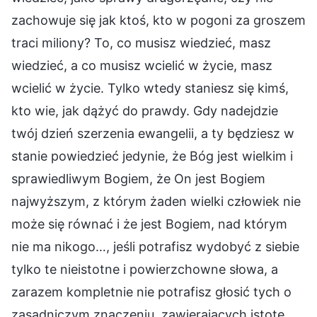
zachowuje się jak ktoś, kto w pogoni za groszem
traci miliony? To, co musisz wiedzieć, masz
wiedzieć, a co musisz wcielić w życie, masz
wcielić w życie. Tylko wtedy staniesz się kimś,
kto wie, jak dążyć do prawdy. Gdy nadejdzie
twój dzień szerzenia ewangelii, a ty będziesz w
stanie powiedzieć jedynie, że Bóg jest wielkim i
sprawiedliwym Bogiem, że On jest Bogiem
najwyższym, z którym żaden wielki człowiek nie
może się równać i że jest Bogiem, nad którym
nie ma nikogo…, jeśli potrafisz wydobyć z siebie
tylko te nieistotne i powierzchowne słowa, a
zarazem kompletnie nie potrafisz głosić tych o
zasadniczym znaczeniu, zawierających istotę,