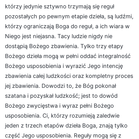
którzy jedynie sztywno trzymają się reguł
pozostałych po pewnym etapie dzieła, są ludźmi,
którzy ograniczają Boga do reguł, a ich wiara w
Niego jest niejasna. Tacy ludzie nigdy nie
dostąpią Bożego zbawienia. Tylko trzy etapy
Bożego dzieła mogą w pełni oddać integralność
Bożego usposobienia i wyrazić Jego intencję
zbawienia całej ludzkości oraz kompletny proces
jej zbawienia. Dowodzi to, że Bóg pokonał
szatana i pozyskał ludzkość; jest to dowód
Bożego zwycięstwa i wyraz pełni Bożego
usposobienia. Ci, którzy rozumieją zaledwie
jeden z trzech etapów dzieła Boga, znają tylko
część Jego usposobienia. Reguły mogą się z