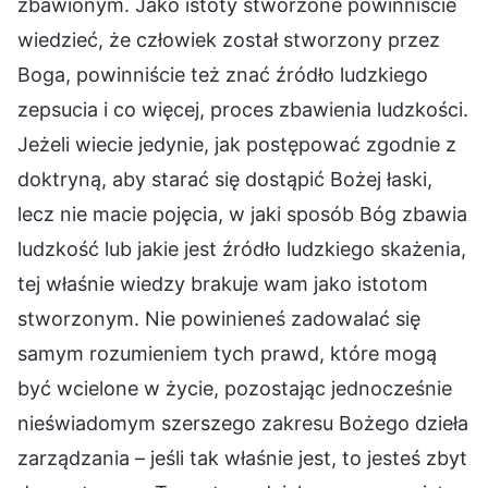
zbawionym. Jako istoty stworzone powinniście
wiedzieć, że człowiek został stworzony przez
Boga, powinniście też znać źródło ludzkiego
zepsucia i co więcej, proces zbawienia ludzkości.
Jeżeli wiecie jedynie, jak postępować zgodnie z
doktryną, aby starać się dostąpić Bożej łaski,
lecz nie macie pojęcia, w jaki sposób Bóg zbawia
ludzkość lub jakie jest źródło ludzkiego skażenia,
tej właśnie wiedzy brakuje wam jako istotom
stworzonym. Nie powinieneś zadowalać się
samym rozumieniem tych prawd, które mogą
być wcielone w życie, pozostając jednocześnie
nieświadomym szerszego zakresu Bożego dzieła
zarządzania – jeśli tak właśnie jest, to jesteś zbyt