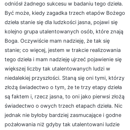
odniósł żadnego sukcesu w badaniu tego dzieła.
Być może, kiedy zagadka trzech etapów Bożego
dzieła stanie się dla ludzkości jasna, pojawi się
kolejno grupa utalentowanych osób, które znają
Boga. Oczywiście mam nadzieję, że tak się
stanie; co więcej, jestem w trakcie realizowania
tego dzieła i mam nadzieję ujrzeć pojawienie się
większej liczby tak utalentowanych ludzi w
niedalekiej przyszłości. Staną się oni tymi, którzy
złożą świadectwo o tym, że te trzy etapy dzieła
są faktem i, rzecz jasna, to oni jako pierwsi złożą
świadectwo o owych trzech etapach dzieła. Nic
jednak nie byłoby bardziej zasmucające i godne
pożałowania niż gdyby tak utalentowani ludzie