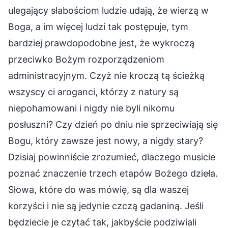
ulegający słabościom ludzie udają, że wierzą w
Boga, a im więcej ludzi tak postępuje, tym
bardziej prawdopodobne jest, że wykroczą
przeciwko Bożym rozporządzeniom
administracyjnym. Czyż nie kroczą tą ścieżką
wszyscy ci aroganci, którzy z natury są
niepohamowani i nigdy nie byli nikomu
posłuszni? Czy dzień po dniu nie sprzeciwiają się
Bogu, który zawsze jest nowy, a nigdy stary?
Dzisiaj powinniście zrozumieć, dlaczego musicie
poznać znaczenie trzech etapów Bożego dzieła.
Słowa, które do was mówię, są dla waszej
korzyści i nie są jedynie czczą gadaniną. Jeśli
będziecie je czytać tak, jakbyście podziwiali