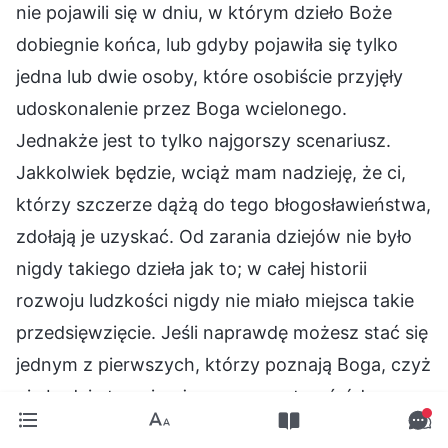
nie pojawili się w dniu, w którym dzieło Boże
dobiegnie końca, lub gdyby pojawiła się tylko
jedna lub dwie osoby, które osobiście przyjęły
udoskonalenie przez Boga wcielonego.
Jednakże jest to tylko najgorszy scenariusz.
Jakkolwiek będzie, wciąż mam nadzieję, że ci,
którzy szczerze dążą do tego błogosławieństwa,
zdołają je uzyskać. Od zarania dziejów nie było
nigdy takiego dzieła jak to; w całej historii
rozwoju ludzkości nigdy nie miało miejsca takie
przedsięwzięcie. Jeśli naprawdę możesz stać się
jednym z pierwszych, którzy poznają Boga, czyż
nie będzie to najwyższy zaszczyt pośród
wszystkich istot stworzonych? Czy jakakolwiek