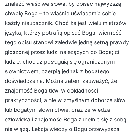
znaleźć właściwe słowa, by opisać najwyższą
chwałę Boga – to właśnie uświadamia sobie
każdy nieudacznik. Choć że jest wielu mistrzów
języka, którzy potrafią opisać Boga, wierność
tego opisu stanowi zaledwie jedną setną prawdy
głoszonej przez ludzi należących do Boga; ci
ludzie, chociaż posługują się ograniczonym
słownictwem, czerpią jednak z bogatego
doświadczenia. Można zatem zauważyć, że
znajomość Boga tkwi w dokładności i
praktyczności, a nie w zmyślnym doborze słów
lub bogatym słownictwie, oraz że wiedza
człowieka i znajomość Boga zupełnie się z sobą
nie wiążą. Lekcja wiedzy o Bogu przewyższa