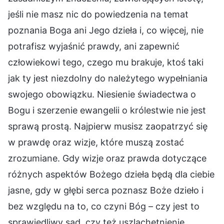
jeśli nie masz nic do powiedzenia na temat
poznania Boga ani Jego dzieła i, co więcej, nie
potrafisz wyjaśnić prawdy, ani zapewnić
człowiekowi tego, czego mu brakuje, ktoś taki
jak ty jest niezdolny do należytego wypełniania
swojego obowiązku. Niesienie świadectwa o
Bogu i szerzenie ewangelii o królestwie nie jest
sprawą prostą. Najpierw musisz zaopatrzyć się
w prawdę oraz wizje, które muszą zostać
zrozumiane. Gdy wizje oraz prawda dotyczące
różnych aspektów Bożego dzieła będą dla ciebie
jasne, gdy w głębi serca poznasz Boże dzieło i
bez względu na to, co czyni Bóg – czy jest to
sprawiedliwy sąd, czy też uszlachetnienie