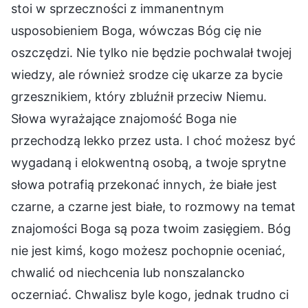
stoi w sprzeczności z immanentnym
usposobieniem Boga, wówczas Bóg cię nie
oszczędzi. Nie tylko nie będzie pochwalał twojej
wiedzy, ale również srodze cię ukarze za bycie
grzesznikiem, który zbluźnił przeciw Niemu.
Słowa wyrażające znajomość Boga nie
przechodzą lekko przez usta. I choć możesz być
wygadaną i elokwentną osobą, a twoje sprytne
słowa potrafią przekonać innych, że białe jest
czarne, a czarne jest białe, to rozmowy na temat
znajomości Boga są poza twoim zasięgiem. Bóg
nie jest kimś, kogo możesz pochopnie oceniać,
chwalić od niechcenia lub nonszalancko
oczerniać. Chwalisz byle kogo, jednak trudno ci