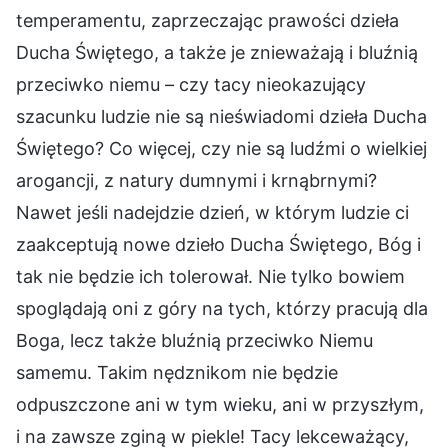
temperamentu, zaprzeczając prawości dzieła
Ducha Świętego, a także je znieważają i bluźnią
przeciwko niemu – czy tacy nieokazujący
szacunku ludzie nie są nieświadomi dzieła Ducha
Świętego? Co więcej, czy nie są ludźmi o wielkiej
arogancji, z natury dumnymi i krnąbrnymi?
Nawet jeśli nadejdzie dzień, w którym ludzie ci
zaakceptują nowe dzieło Ducha Świętego, Bóg i
tak nie będzie ich tolerował. Nie tylko bowiem
spoglądają oni z góry na tych, którzy pracują dla
Boga, lecz także bluźnią przeciwko Niemu
samemu. Takim nędznikom nie będzie
odpuszczone ani w tym wieku, ani w przyszłym,
i na zawsze zginą w piekle! Tacy lekceważący,