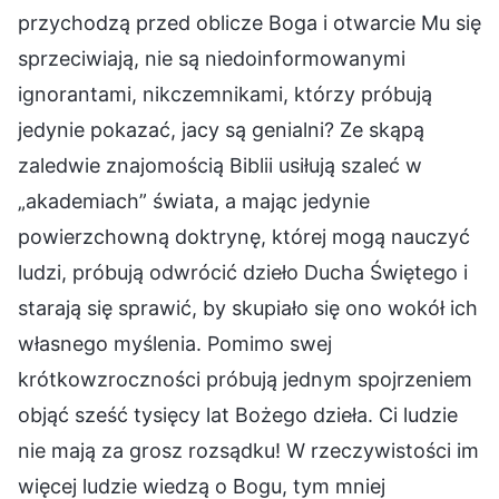
przychodzą przed oblicze Boga i otwarcie Mu się
sprzeciwiają, nie są niedoinformowanymi
ignorantami, nikczemnikami, którzy próbują
jedynie pokazać, jacy są genialni? Ze skąpą
zaledwie znajomością Biblii usiłują szaleć w
„akademiach” świata, a mając jedynie
powierzchowną doktrynę, której mogą nauczyć
ludzi, próbują odwrócić dzieło Ducha Świętego i
starają się sprawić, by skupiało się ono wokół ich
własnego myślenia. Pomimo swej
krótkowzroczności próbują jednym spojrzeniem
objąć sześć tysięcy lat Bożego dzieła. Ci ludzie
nie mają za grosz rozsądku! W rzeczywistości im
więcej ludzie wiedzą o Bogu, tym mniej