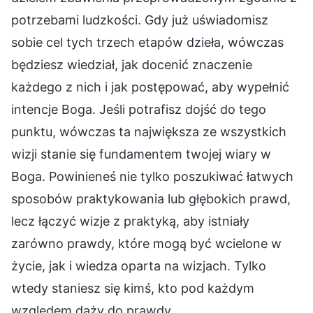
potrzebami ludzkości. Gdy już uświadomisz
sobie cel tych trzech etapów dzieła, wówczas
będziesz wiedział, jak docenić znaczenie
każdego z nich i jak postępować, aby wypełnić
intencje Boga. Jeśli potrafisz dojść do tego
punktu, wówczas ta największa ze wszystkich
wizji stanie się fundamentem twojej wiary w
Boga. Powinieneś nie tylko poszukiwać łatwych
sposobów praktykowania lub głębokich prawd,
lecz łączyć wizje z praktyką, aby istniały
zarówno prawdy, które mogą być wcielone w
życie, jak i wiedza oparta na wizjach. Tylko
wtedy staniesz się kimś, kto pod każdym
względem dąży do prawdy.