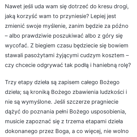
Nawet jeśli uda wam się dotrzeć do kresu drogi,
jaką korzyść wam to przyniesie? Lepiej jest
zmienić swoje myślenie, zanim będzie za późno
– albo prawdziwie poszukiwać albo z góry się
wycofać. Z biegiem czasu będziecie się bowiem
stawali pasożytami żyjącymi cudzym kosztem –
czy chcecie odgrywać tak podłą i haniebną rolę?
Trzy etapy dzieła są zapisem całego Bożego
dzieła; są kroniką Bożego zbawienia ludzkości i
nie są wymyślone. Jeśli szczerze pragniecie
dążyć do poznania pełni Bożego usposobienia,
musicie zapoznać się z trzema etapami dzieła
dokonanego przez Boga, a co więcej, nie wolno