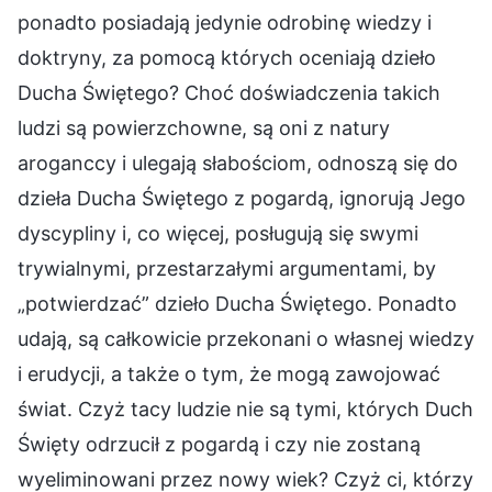
ponadto posiadają jedynie odrobinę wiedzy i
doktryny, za pomocą których oceniają dzieło
Ducha Świętego? Choć doświadczenia takich
ludzi są powierzchowne, są oni z natury
aroganccy i ulegają słabościom, odnoszą się do
dzieła Ducha Świętego z pogardą, ignorują Jego
dyscypliny i, co więcej, posługują się swymi
trywialnymi, przestarzałymi argumentami, by
„potwierdzać” dzieło Ducha Świętego. Ponadto
udają, są całkowicie przekonani o własnej wiedzy
i erudycji, a także o tym, że mogą zawojować
świat. Czyż tacy ludzie nie są tymi, których Duch
Święty odrzucił z pogardą i czy nie zostaną
wyeliminowani przez nowy wiek? Czyż ci, którzy