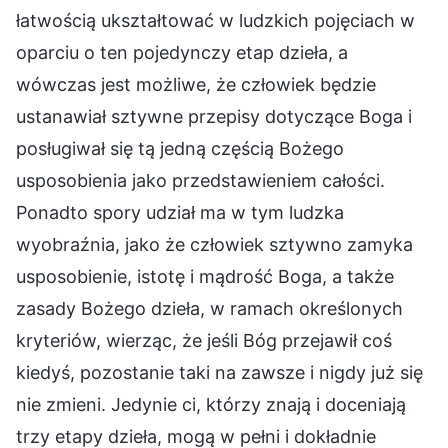
łatwością ukształtować w ludzkich pojęciach w
oparciu o ten pojedynczy etap dzieła, a
wówczas jest możliwe, że człowiek będzie
ustanawiał sztywne przepisy dotyczące Boga i
posługiwał się tą jedną częścią Bożego
usposobienia jako przedstawieniem całości.
Ponadto spory udział ma w tym ludzka
wyobraźnia, jako że człowiek sztywno zamyka
usposobienie, istotę i mądrość Boga, a także
zasady Bożego dzieła, w ramach określonych
kryteriów, wierząc, że jeśli Bóg przejawił coś
kiedyś, pozostanie taki na zawsze i nigdy już się
nie zmieni. Jedynie ci, którzy znają i doceniają
trzy etapy dzieła, mogą w pełni i dokładnie