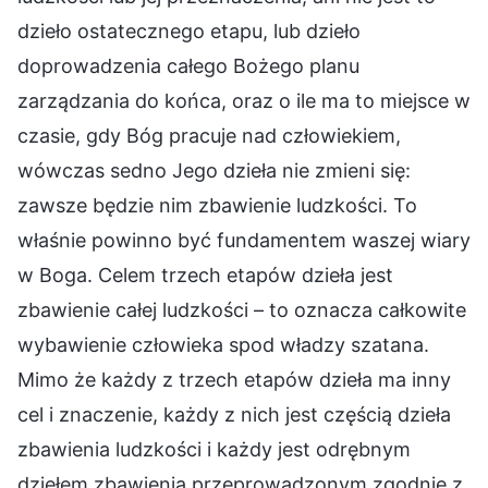
dzieło ostatecznego etapu, lub dzieło
doprowadzenia całego Bożego planu
zarządzania do końca, oraz o ile ma to miejsce w
czasie, gdy Bóg pracuje nad człowiekiem,
wówczas sedno Jego dzieła nie zmieni się:
zawsze będzie nim zbawienie ludzkości. To
właśnie powinno być fundamentem waszej wiary
w Boga. Celem trzech etapów dzieła jest
zbawienie całej ludzkości – to oznacza całkowite
wybawienie człowieka spod władzy szatana.
Mimo że każdy z trzech etapów dzieła ma inny
cel i znaczenie, każdy z nich jest częścią dzieła
zbawienia ludzkości i każdy jest odrębnym
dziełem zbawienia przeprowadzonym zgodnie z