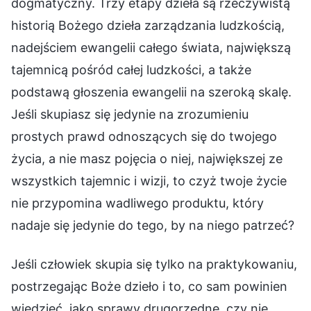
dogmatyczny. Trzy etapy dzieła są rzeczywistą
historią Bożego dzieła zarządzania ludzkością,
nadejściem ewangelii całego świata, największą
tajemnicą pośród całej ludzkości, a także
podstawą głoszenia ewangelii na szeroką skalę.
Jeśli skupiasz się jedynie na zrozumieniu
prostych prawd odnoszących się do twojego
życia, a nie masz pojęcia o niej, największej ze
wszystkich tajemnic i wizji, to czyż twoje życie
nie przypomina wadliwego produktu, który
nadaje się jedynie do tego, by na niego patrzeć?
Jeśli człowiek skupia się tylko na praktykowaniu,
postrzegając Boże dzieło i to, co sam powinien
wiedzieć, jako sprawy drugorzędne, czy nie