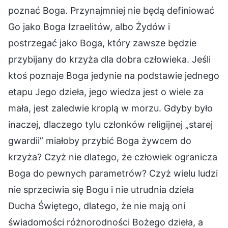
poznać Boga. Przynajmniej nie będą definiować
Go jako Boga Izraelitów, albo Żydów i
postrzegać jako Boga, który zawsze będzie
przybijany do krzyża dla dobra człowieka. Jeśli
ktoś poznaje Boga jedynie na podstawie jednego
etapu Jego dzieła, jego wiedza jest o wiele za
mała, jest zaledwie kroplą w morzu. Gdyby było
inaczej, dlaczego tylu członków religijnej „starej
gwardii” miałoby przybić Boga żywcem do
krzyża? Czyż nie dlatego, że człowiek ogranicza
Boga do pewnych parametrów? Czyż wielu ludzi
nie sprzeciwia się Bogu i nie utrudnia dzieła
Ducha Świętego, dlatego, że nie mają oni
świadomości różnorodności Bożego dzieła, a