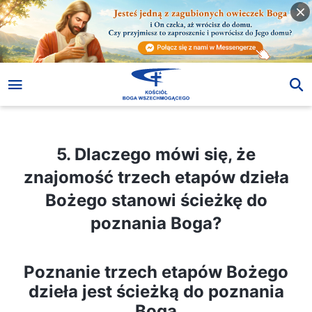
5. Dlaczego mówi się, że znajomość trzech etapów dzieła Bożego stanowi ścieżkę do poznania Boga?
5. Dlaczego mówi się, że
znajomość trzech etapów dzieła
Bożego stanowi ścieżkę do
poznania Boga?
Poznanie trzech etapów Bożego
dzieła jest ścieżką do poznania
Boga