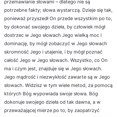
przemawianie słowami – dlatego nie są
potrzebne fakty; słowa wystarczą. Dzieje się tak,
ponieważ przyszedł On przede wszystkim po to,
by dokonać swojego dzieła, by człowiek mógł
dostrzec w Jego słowach Jego wielką moc i
dominację, by mógł zobaczyć w Jego słowach
skromność Jego i utajenie, i by mógł poznać
całość Jego w Jego słowach. Wszystko, co On
ma i czym jest, znajduje się w Jego słowach.
Jego mądrość i niezwykłość zawarte są w Jego
słowach. Widzisz w tym wiele metod, za pomocą
których Bóg wypowiada swoje słowa. Bóg
dokonuje swojego dzieła od tak dawna, a w
przeważającej mierze po to, by zaopatrzyć