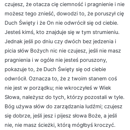
czujesz, że otacza cię ciemność i pragnienie i nie
możesz tego znieść, dowodzi to, że poruszył cię
Duch Święty i że On nie odwrócił się od ciebie.
Jesteś kimś, kto znajduje się w tym strumieniu.
Jednak jeśli po dniu czy dwóch bez jedzenia i
picia słów Bożych nic nie czujesz, jeśli nie masz
pragnienia i w ogóle nie jesteś poruszony,
pokazuje to, że Duch Święty się od ciebie
odwrócił. Oznacza to, że z twoim stanem coś
nie jest w porządku; nie wkroczyłeś w Wiek
Słowa, należysz do tych, którzy pozostali w tyle.
Bóg używa słów do zarządzania ludźmi; czujesz
się dobrze, jeśli jesz i pijesz słowa Boże, a jeśli
nie, nie masz ścieżki, którą mógłbyś kroczyć.