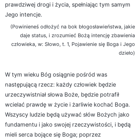
prawdziwej drogi i życia, spełniając tym samym
Jego intencje.
(Powinieneś odłożyć na bok błogosławieństwa, jakie
daje status, i zrozumieć Bożą intencję zbawienia
człowieka, w: Słowo, t. 1, Pojawienie się Boga i Jego
dzieło)
W tym wieku Bóg osiągnie pośród was
następującą rzecz: każdy człowiek będzie
urzeczywistniał słowa Boże, będzie potrafił
wcielać prawdę w życie i żarliwie kochać Boga.
Wszyscy ludzie będą używać słów Bożych jako
fundamentu i jako swojej rzeczywistości, i będą
mieli serca bojące się Boga; poprzez