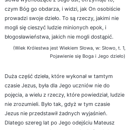
czym Bóg go obdarza, i widzi, jak On osobiście
prowadzi swoje dzieło. To są rzeczy, jakimi nie
mogli się cieszyć ludzie minionych epok, i
błogosławieństwa, jakich nie mogli dostąpić.
(Wiek Królestwa jest Wiekiem Słowa, w: Słowo, t. 1,
Pojawienie się Boga i Jego dzieło)
Duża część dzieła, które wykonał w tamtym
czasie Jezus, była dla Jego uczniów nie do
pojęcia, a wielu z rzeczy, które powiedział, ludzie
nie zrozumieli. Było tak, gdyż w tym czasie
Jezus nie przedstawił żadnych wyjaśnień.
Dlatego szereg lat po Jego odejściu Mateusz