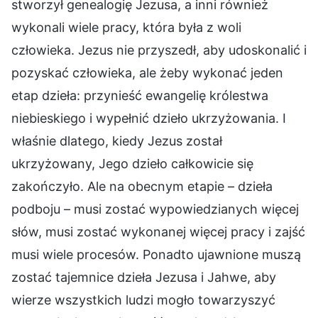
stworzył genealogię Jezusa, a inni również
wykonali wiele pracy, która była z woli
człowieka. Jezus nie przyszedł, aby udoskonalić i
pozyskać człowieka, ale żeby wykonać jeden
etap dzieła: przynieść ewangelię królestwa
niebieskiego i wypełnić dzieło ukrzyżowania. I
właśnie dlatego, kiedy Jezus został
ukrzyżowany, Jego dzieło całkowicie się
zakończyło. Ale na obecnym etapie – dzieła
podboju – musi zostać wypowiedzianych więcej
słów, musi zostać wykonanej więcej pracy i zajść
musi wiele procesów. Ponadto ujawnione muszą
zostać tajemnice dzieła Jezusa i Jahwe, aby
wierze wszystkich ludzi mogło towarzyszyć