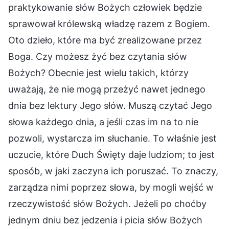
praktykowanie słów Bożych człowiek będzie
sprawował królewską władzę razem z Bogiem.
Oto dzieło, które ma być zrealizowane przez
Boga. Czy możesz żyć bez czytania słów
Bożych? Obecnie jest wielu takich, którzy
uważają, że nie mogą przeżyć nawet jednego
dnia bez lektury Jego słów. Muszą czytać Jego
słowa każdego dnia, a jeśli czas im na to nie
pozwoli, wystarcza im słuchanie. To właśnie jest
uczucie, które Duch Święty daje ludziom; to jest
sposób, w jaki zaczyna ich poruszać. To znaczy,
zarządza nimi poprzez słowa, by mogli wejść w
rzeczywistość słów Bożych. Jeżeli po choćby
jednym dniu bez jedzenia i picia słów Bożych