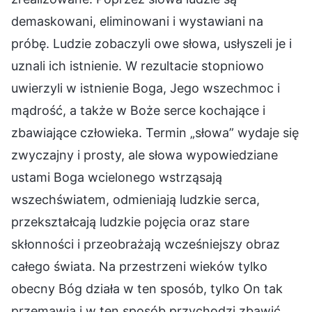
demaskowani, eliminowani i wystawiani na
próbę. Ludzie zobaczyli owe słowa, usłyszeli je i
uznali ich istnienie. W rezultacie stopniowo
uwierzyli w istnienie Boga, Jego wszechmoc i
mądrość, a także w Boże serce kochające i
zbawiające człowieka. Termin „słowa” wydaje się
zwyczajny i prosty, ale słowa wypowiedziane
ustami Boga wcielonego wstrząsają
wszechświatem, odmieniają ludzkie serca,
przekształcają ludzkie pojęcia oraz stare
skłonności i przeobrażają wcześniejszy obraz
całego świata. Na przestrzeni wieków tylko
obecny Bóg działa w ten sposób, tylko On tak
przemawia i w ten sposób przychodzi zbawić