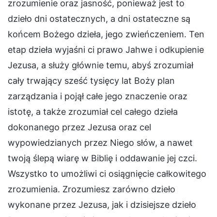
zrozumienie oraz jasność, ponieważ jest to
dzieło dni ostatecznych, a dni ostateczne są
końcem Bożego dzieła, jego zwieńczeniem. Ten
etap dzieła wyjaśni ci prawo Jahwe i odkupienie
Jezusa, a służy głównie temu, abyś zrozumiał
cały trwający sześć tysięcy lat Boży plan
zarządzania i pojął całe jego znaczenie oraz
istotę, a także zrozumiał cel całego dzieła
dokonanego przez Jezusa oraz cel
wypowiedzianych przez Niego słów, a nawet
twoją ślepą wiarę w Biblię i oddawanie jej czci.
Wszystko to umożliwi ci osiągnięcie całkowitego
zrozumienia. Zrozumiesz zarówno dzieło
wykonane przez Jezusa, jak i dzisiejsze dzieło