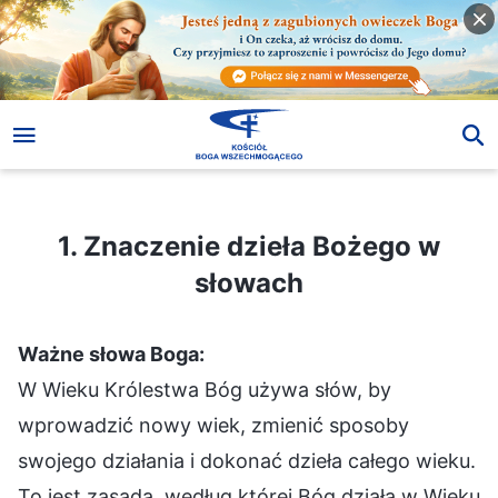
1. Znaczenie dzieła Bożego w słowach
1. Znaczenie dzieła Bożego w
słowach
Ważne słowa Boga:
W Wieku Królestwa Bóg używa słów, by
wprowadzić nowy wiek, zmienić sposoby
swojego działania i dokonać dzieła całego wieku.
To jest zasada, według której Bóg działa w Wieku