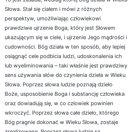
Słowa. Stał się ciałem i mówi z różnych
perspektyw, umożliwiając człowiekowi
prawdziwe ujrzenie Boga, który jest Słowem
ukazującym się w ciele, i ujrzenie Jego mądrości i
cudowności. Bóg działa w ten sposób, aby lepiej
osiągnąć cele podbicia ludzi, udoskonalenia ich
lub wyeliminowania – taki właśnie jest prawdziwy
sens używania słów do czynienia dzieła w Wieku
Słowa. Poprzez słowa ludzie poznają dzieło
Boże, usposobienie Boga i substancję człowieka
oraz dowiadują się, w co człowiek powinien
wkroczyć. Poprzez słowa całe dzieło, którego
Bóg pragnie dokonać w Wieku Słowa, zostaje
zrealizowane. Poprzez słowa ludzie są