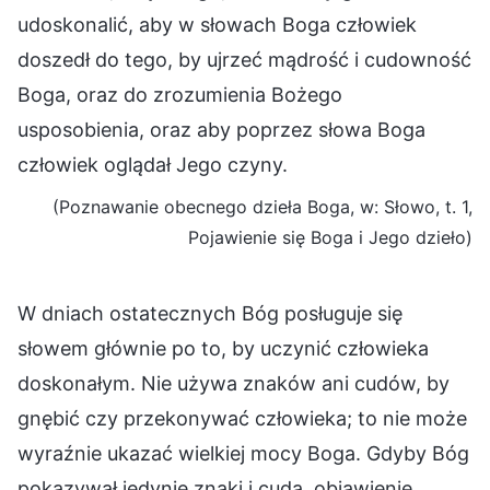
udoskonalić, aby w słowach Boga człowiek
doszedł do tego, by ujrzeć mądrość i cudowność
Boga, oraz do zrozumienia Bożego
usposobienia, oraz aby poprzez słowa Boga
człowiek oglądał Jego czyny.
(Poznawanie obecnego dzieła Boga, w: Słowo, t. 1,
Pojawienie się Boga i Jego dzieło)
W dniach ostatecznych Bóg posługuje się
słowem głównie po to, by uczynić człowieka
doskonałym. Nie używa znaków ani cudów, by
gnębić czy przekonywać człowieka; to nie może
wyraźnie ukazać wielkiej mocy Boga. Gdyby Bóg
pokazywał jedynie znaki i cuda, objawienie