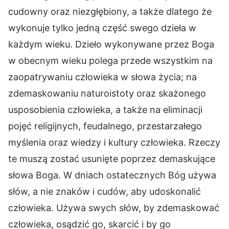
cudowny oraz niezgłębiony, a także dlatego że
wykonuje tylko jedną część swego dzieła w
każdym wieku. Dzieło wykonywane przez Boga
w obecnym wieku polega przede wszystkim na
zaopatrywaniu człowieka w słowa życia; na
zdemaskowaniu naturoistoty oraz skażonego
usposobienia człowieka, a także na eliminacji
pojęć religijnych, feudalnego, przestarzałego
myślenia oraz wiedzy i kultury człowieka. Rzeczy
te muszą zostać usunięte poprzez demaskujące
słowa Boga. W dniach ostatecznych Bóg używa
słów, a nie znaków i cudów, aby udoskonalić
człowieka. Używa swych słów, by zdemaskować
człowieka, osądzić go, skarcić i by go