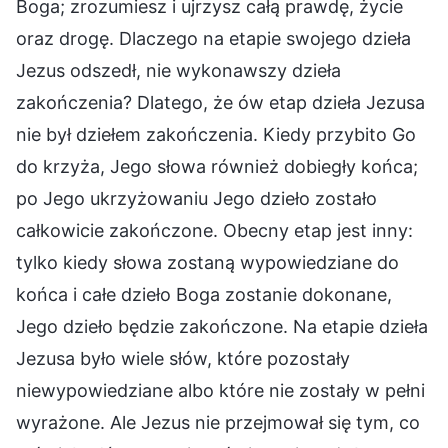
Boga; zrozumiesz i ujrzysz całą prawdę, życie
oraz drogę. Dlaczego na etapie swojego dzieła
Jezus odszedł, nie wykonawszy dzieła
zakończenia? Dlatego, że ów etap dzieła Jezusa
nie był dziełem zakończenia. Kiedy przybito Go
do krzyża, Jego słowa również dobiegły końca;
po Jego ukrzyżowaniu Jego dzieło zostało
całkowicie zakończone. Obecny etap jest inny:
tylko kiedy słowa zostaną wypowiedziane do
końca i całe dzieło Boga zostanie dokonane,
Jego dzieło będzie zakończone. Na etapie dzieła
Jezusa było wiele słów, które pozostały
niewypowiedziane albo które nie zostały w pełni
wyrażone. Ale Jezus nie przejmował się tym, co