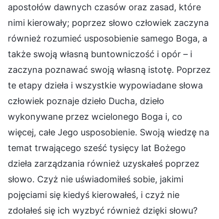
apostołów dawnych czasów oraz zasad, które
nimi kierowały; poprzez słowo człowiek zaczyna
również rozumieć usposobienie samego Boga, a
także swoją własną buntowniczość i opór – i
zaczyna poznawać swoją własną istotę. Poprzez
te etapy dzieła i wszystkie wypowiadane słowa
człowiek poznaje dzieło Ducha, dzieło
wykonywane przez wcielonego Boga i, co
więcej, całe Jego usposobienie. Swoją wiedzę na
temat trwającego sześć tysięcy lat Bożego
dzieła zarządzania również uzyskałeś poprzez
słowo. Czyż nie uświadomiłeś sobie, jakimi
pojęciami się kiedyś kierowałeś, i czyż nie
zdołałeś się ich wyzbyć również dzięki słowu?