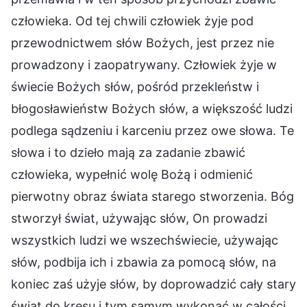
człowieka. Od tej chwili człowiek żyje pod
przewodnictwem słów Bożych, jest przez nie
prowadzony i zaopatrywany. Człowiek żyje w
świecie Bożych słów, pośród przekleństw i
błogosławieństw Bożych słów, a większość ludzi
podlega sądzeniu i karceniu przez owe słowa. Te
słowa i to dzieło mają za zadanie zbawić
człowieka, wypełnić wolę Bożą i odmienić
pierwotny obraz świata starego stworzenia. Bóg
stworzył świat, używając słów, On prowadzi
wszystkich ludzi we wszechświecie, używając
słów, podbija ich i zbawia za pomocą słów, na
koniec zaś użyje słów, by doprowadzić cały stary
świat do kresu i tym samym wykonać w całości