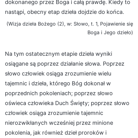
dokonanego przez Boga i całą prawdę. Kiedy to
nastąpi, obecny etap dzieła dojdzie do końca.
(Wizja dzieła Bożego (2), w: Słowo, t. 1, Pojawienie się
Boga i Jego dzieło)
Na tym ostatecznym etapie dzieła wyniki
osiągane są poprzez działanie słowa. Poprzez
słowo człowiek osiąga zrozumienie wielu
tajemnic i dzieła, którego Bóg dokonał w
poprzednich pokoleniach; poprzez słowo
oświeca człowieka Duch Święty; poprzez słowo
człowiek osiąga zrozumienie tajemnic
nierozwikłanych wcześniej przez minione
pokolenia, jak również dzieł proroków i