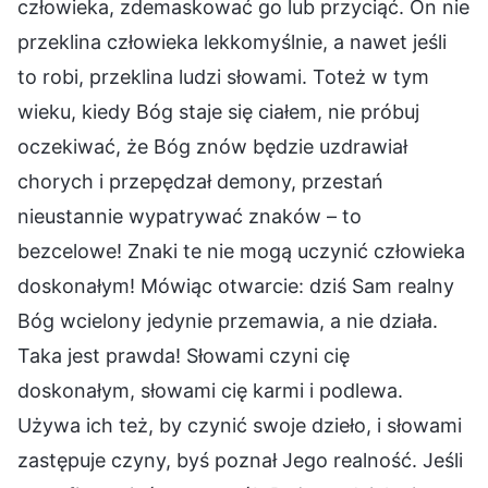
człowieka, zdemaskować go lub przyciąć. On nie
przeklina człowieka lekkomyślnie, a nawet jeśli
to robi, przeklina ludzi słowami. Toteż w tym
wieku, kiedy Bóg staje się ciałem, nie próbuj
oczekiwać, że Bóg znów będzie uzdrawiał
chorych i przepędzał demony, przestań
nieustannie wypatrywać znaków – to
bezcelowe! Znaki te nie mogą uczynić człowieka
doskonałym! Mówiąc otwarcie: dziś Sam realny
Bóg wcielony jedynie przemawia, a nie działa.
Taka jest prawda! Słowami czyni cię
doskonałym, słowami cię karmi i podlewa.
Używa ich też, by czynić swoje dzieło, i słowami
zastępuje czyny, byś poznał Jego realność. Jeśli