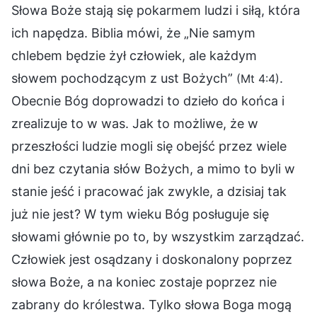
Słowa Boże stają się pokarmem ludzi i siłą, która
ich napędza. Biblia mówi, że „Nie samym
chlebem będzie żył człowiek, ale każdym
słowem pochodzącym z ust Bożych”
.
(Mt 4:4)
Obecnie Bóg doprowadzi to dzieło do końca i
zrealizuje to w was. Jak to możliwe, że w
przeszłości ludzie mogli się obejść przez wiele
dni bez czytania słów Bożych, a mimo to byli w
stanie jeść i pracować jak zwykle, a dzisiaj tak
już nie jest? W tym wieku Bóg posługuje się
słowami głównie po to, by wszystkim zarządzać.
Człowiek jest osądzany i doskonalony poprzez
słowa Boże, a na koniec zostaje poprzez nie
zabrany do królestwa. Tylko słowa Boga mogą