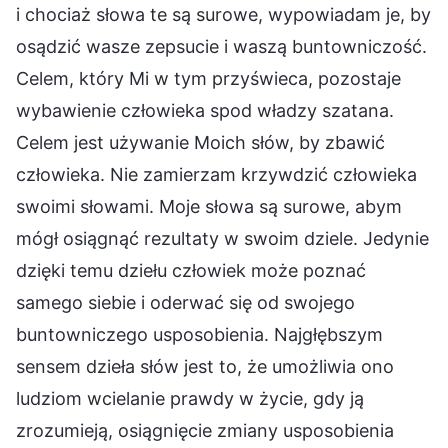
i chociaż słowa te są surowe, wypowiadam je, by
osądzić wasze zepsucie i waszą buntowniczość.
Celem, który Mi w tym przyświeca, pozostaje
wybawienie człowieka spod władzy szatana.
Celem jest używanie Moich słów, by zbawić
człowieka. Nie zamierzam krzywdzić człowieka
swoimi słowami. Moje słowa są surowe, abym
mógł osiągnąć rezultaty w swoim dziele. Jedynie
dzięki temu dziełu człowiek może poznać
samego siebie i oderwać się od swojego
buntowniczego usposobienia. Najgłębszym
sensem dzieła słów jest to, że umożliwia ono
ludziom wcielanie prawdy w życie, gdy ją
zrozumieją, osiągnięcie zmiany usposobienia