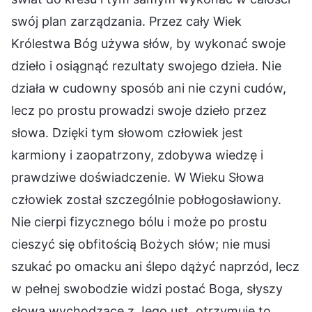
swój plan zarządzania. Przez cały Wiek
Królestwa Bóg używa słów, by wykonać swoje
dzieło i osiągnąć rezultaty swojego dzieła. Nie
działa w cudowny sposób ani nie czyni cudów,
lecz po prostu prowadzi swoje dzieło przez
słowa. Dzięki tym słowom człowiek jest
karmiony i zaopatrzony, zdobywa wiedzę i
prawdziwe doświadczenie. W Wieku Słowa
człowiek został szczególnie pobłogosławiony.
Nie cierpi fizycznego bólu i może po prostu
cieszyć się obfitością Bożych słów; nie musi
szukać po omacku ani ślepo dążyć naprzód, lecz
w pełnej swobodzie widzi postać Boga, słyszy
słowa wychodzące z Jego ust, otrzymuje to,