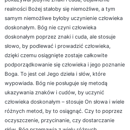
realności Bożej stałoby się niemożliwe, a tym
samym niemożliwe byłoby uczynienie człowieka
doskonałym. Bóg nie czyni człowieka
doskonałym poprzez znaki i cuda, ale stosuje
słowo, by podlewać i prowadzić człowieka,
dzięki czemu osiągnięte zostaje całkowite
podporządkowanie się człowieka i jego poznanie
Boga. To jest cel Jego dzieła i słów, które
wypowiada. Bóg nie posługuje się metodą
ukazywania znaków i cudów, by uczynić
człowieka doskonałym – stosuje On słowa i wiele
różnych metod, by to osiągnąć. Czy to poprzez
oczyszczenie, przycinanie, czy dostarczanie
słów, Bóg przemawia z wielu różnych