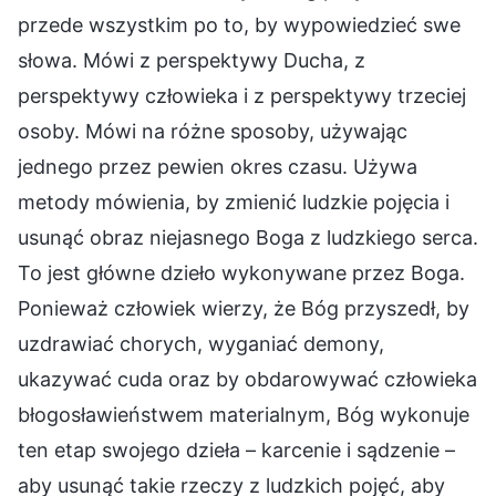
przede wszystkim po to, by wypowiedzieć swe
słowa. Mówi z perspektywy Ducha, z
perspektywy człowieka i z perspektywy trzeciej
osoby. Mówi na różne sposoby, używając
jednego przez pewien okres czasu. Używa
metody mówienia, by zmienić ludzkie pojęcia i
usunąć obraz niejasnego Boga z ludzkiego serca.
To jest główne dzieło wykonywane przez Boga.
Ponieważ człowiek wierzy, że Bóg przyszedł, by
uzdrawiać chorych, wyganiać demony,
ukazywać cuda oraz by obdarowywać człowieka
błogosławieństwem materialnym, Bóg wykonuje
ten etap swojego dzieła – karcenie i sądzenie –
aby usunąć takie rzeczy z ludzkich pojęć, aby