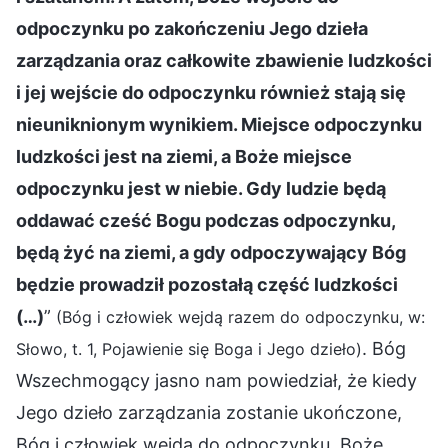
odpoczynku po zakończeniu Jego dzieła
zarządzania oraz całkowite zbawienie ludzkości
i jej wejście do odpoczynku również stają się
nieuniknionym wynikiem. Miejsce odpoczynku
ludzkości jest na ziemi, a Boże miejsce
odpoczynku jest w niebie. Gdy ludzie będą
oddawać cześć Bogu podczas odpoczynku,
będą żyć na ziemi, a gdy odpoczywający Bóg
będzie prowadził pozostałą część ludzkości
(…)
”
(Bóg i człowiek wejdą razem do odpoczynku, w:
. Bóg
Słowo, t. 1, Pojawienie się Boga i Jego dzieło)
Wszechmogący jasno nam powiedział, że kiedy
Jego dzieło zarządzania zostanie ukończone,
Bóg i człowiek wejdą do odpoczynku. Boże