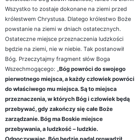
Wszystko to zostaje dokonane na ziemi przed
królestwem Chrystusa. Dlatego królestwo Boże
powstanie na ziemi w dniach ostatecznych.
Ostateczne miejsce przeznaczenia ludzkości
będzie na ziemi, nie w niebie. Tak postanowił
Bóg. Przeczytajmy fragment słów Boga
Wszechmogącego: „
Bóg powróci do swojego
pierwotnego miejsca, a każdy człowiek powróci
do właściwego mu miejsca. Są to miejsca
przeznaczenia, w których Bóg i człowiek będą
przebywać, gdy zakończy się całe Boże
zarządzanie. Bóg ma Boskie miejsce
przebywania, a ludzkość – ludzkie.
Odpoczywając, Bóg będzie nadal prowadził