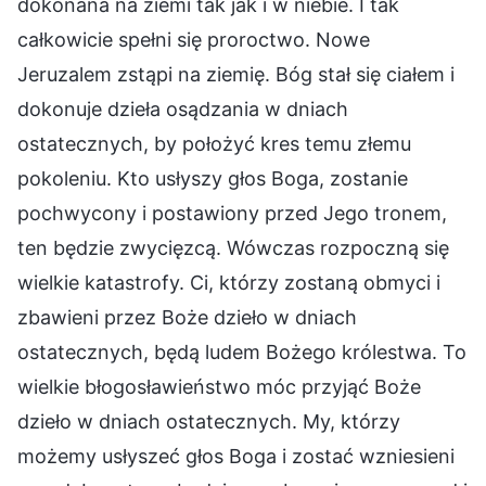
dokonana na ziemi tak jak i w niebie. I tak
całkowicie spełni się proroctwo. Nowe
Jeruzalem zstąpi na ziemię. Bóg stał się ciałem i
dokonuje dzieła osądzania w dniach
ostatecznych, by położyć kres temu złemu
pokoleniu. Kto usłyszy głos Boga, zostanie
pochwycony i postawiony przed Jego tronem,
ten będzie zwycięzcą. Wówczas rozpoczną się
wielkie katastrofy. Ci, którzy zostaną obmyci i
zbawieni przez Boże dzieło w dniach
ostatecznych, będą ludem Bożego królestwa. To
wielkie błogosławieństwo móc przyjąć Boże
dzieło w dniach ostatecznych. My, którzy
możemy usłyszeć głos Boga i zostać wzniesieni