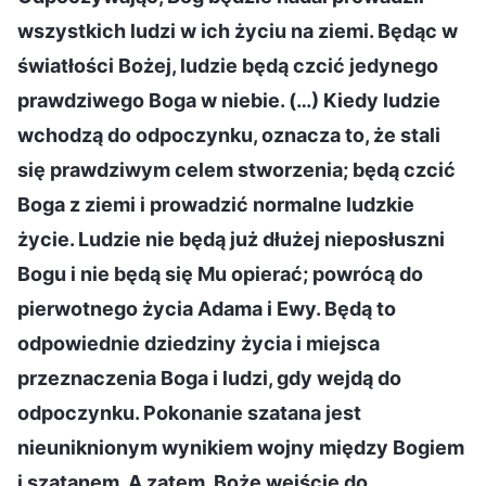
wszystkich ludzi w ich życiu na ziemi. Będąc w
światłości Bożej, ludzie będą czcić jedynego
prawdziwego Boga w niebie. (…) Kiedy ludzie
wchodzą do odpoczynku, oznacza to, że stali
się prawdziwym celem stworzenia; będą czcić
Boga z ziemi i prowadzić normalne ludzkie
życie. Ludzie nie będą już dłużej nieposłuszni
Bogu i nie będą się Mu opierać; powrócą do
pierwotnego życia Adama i Ewy. Będą to
odpowiednie dziedziny życia i miejsca
przeznaczenia Boga i ludzi, gdy wejdą do
odpoczynku. Pokonanie szatana jest
nieuniknionym wynikiem wojny między Bogiem
i szatanem. A zatem, Boże wejście do