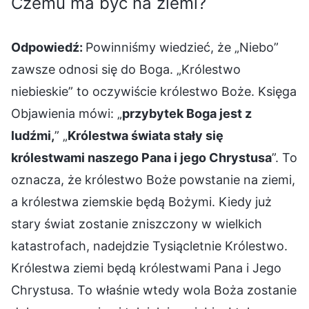
Czemu ma być na ziemi?
Odpowiedź:
Powinniśmy wiedzieć, że „Niebo”
zawsze odnosi się do Boga. „Królestwo
niebieskie” to oczywiście królestwo Boże. Księga
Objawienia mówi: „
przybytek Boga jest z
ludźmi,
” „
Królestwa świata stały się
królestwami naszego Pana i jego Chrystusa
”. To
oznacza, że królestwo Boże powstanie na ziemi,
a królestwa ziemskie będą Bożymi. Kiedy już
stary świat zostanie zniszczony w wielkich
katastrofach, nadejdzie Tysiącletnie Królestwo.
Królestwa ziemi będą królestwami Pana i Jego
Chrystusa. To właśnie wtedy wola Boża zostanie