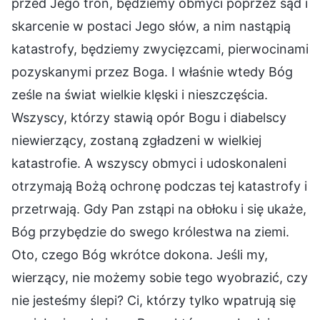
przed Jego tron, będziemy obmyci poprzez sąd i
skarcenie w postaci Jego słów, a nim nastąpią
katastrofy, będziemy zwycięzcami, pierwocinami
pozyskanymi przez Boga. I właśnie wtedy Bóg
ześle na świat wielkie klęski i nieszczęścia.
Wszyscy, którzy stawią opór Bogu i diabelscy
niewierzący, zostaną zgładzeni w wielkiej
katastrofie. A wszyscy obmyci i udoskonaleni
otrzymają Bożą ochronę podczas tej katastrofy i
przetrwają. Gdy Pan zstąpi na obłoku i się ukaże,
Bóg przybędzie do swego królestwa na ziemi.
Oto, czego Bóg wkrótce dokona. Jeśli my,
wierzący, nie możemy sobie tego wyobrazić, czy
nie jesteśmy ślepi? Ci, którzy tylko wpatrują się