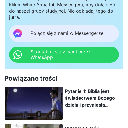
kliknij WhatsAppa lub Messengera, aby dołączyć
do naszej grupy studyjnej. Nie odkładaj tego do
jutra.
Połącz się z nami w Messengerze
Skontaktuj się z nami przez
WhatsApp
Powiązane treści
Pytanie 1: Biblia jest
świadectwem Bożego
dzieła i przyniosła
ludzkości wiele korzyści.
Dzięki czytaniu Biblii
zaczęliśmy traktować