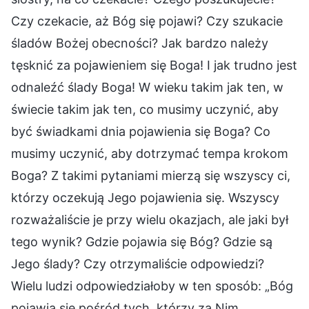
Czy czekacie, aż Bóg się pojawi? Czy szukacie
śladów Bożej obecności? Jak bardzo należy
tęsknić za pojawieniem się Boga! I jak trudno jest
odnaleźć ślady Boga! W wieku takim jak ten, w
świecie takim jak ten, co musimy uczynić, aby
być świadkami dnia pojawienia się Boga? Co
musimy uczynić, aby dotrzymać tempa krokom
Boga? Z takimi pytaniami mierzą się wszyscy ci,
którzy oczekują Jego pojawienia się. Wszyscy
rozważaliście je przy wielu okazjach, ale jaki był
tego wynik? Gdzie pojawia się Bóg? Gdzie są
Jego ślady? Czy otrzymaliście odpowiedzi?
Wielu ludzi odpowiedziałoby w ten sposób: „Bóg
pojawia się pośród tych, którzy za Nim