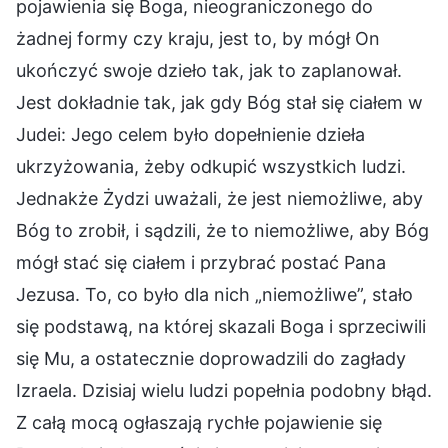
pojawienia się Boga, nieograniczonego do
żadnej formy czy kraju, jest to, by mógł On
ukończyć swoje dzieło tak, jak to zaplanował.
Jest dokładnie tak, jak gdy Bóg stał się ciałem w
Judei: Jego celem było dopełnienie dzieła
ukrzyżowania, żeby odkupić wszystkich ludzi.
Jednakże Żydzi uważali, że jest niemożliwe, aby
Bóg to zrobił, i sądzili, że to niemożliwe, aby Bóg
mógł stać się ciałem i przybrać postać Pana
Jezusa. To, co było dla nich „niemożliwe”, stało
się podstawą, na której skazali Boga i sprzeciwili
się Mu, a ostatecznie doprowadzili do zagłady
Izraela. Dzisiaj wielu ludzi popełnia podobny błąd.
Z całą mocą ogłaszają rychłe pojawienie się