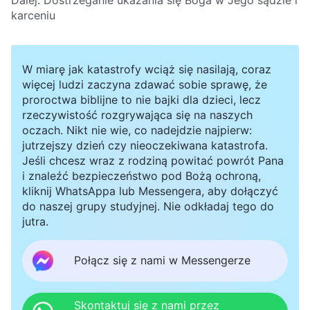
karceniu
W miarę jak katastrofy wciąż się nasilają, coraz
więcej ludzi zaczyna zdawać sobie sprawę, że
proroctwa biblijne to nie bajki dla dzieci, lecz
rzeczywistość rozgrywająca się na naszych
oczach. Nikt nie wie, co nadejdzie najpierw:
jutrzejszy dzień czy nieoczekiwana katastrofa.
Jeśli chcesz wraz z rodziną powitać powrót Pana
i znaleźć bezpieczeństwo pod Bożą ochroną,
kliknij WhatsAppa lub Messengera, aby dołączyć
do naszej grupy studyjnej. Nie odkładaj tego do
jutra.
Połącz się z nami w Messengerze
Skontaktuj się z nami przez