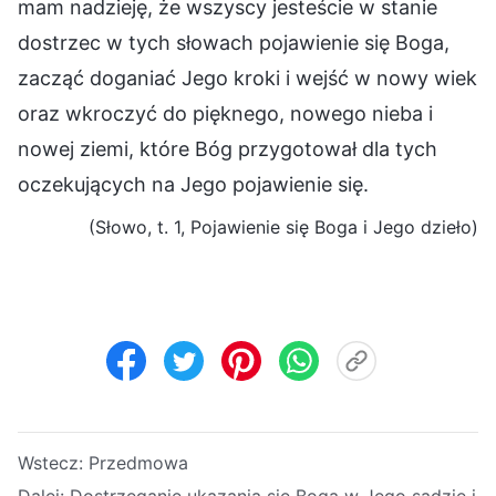
mam nadzieję, że wszyscy jesteście w stanie
dostrzec w tych słowach pojawienie się Boga,
zacząć doganiać Jego kroki i wejść w nowy wiek
oraz wkroczyć do pięknego, nowego nieba i
nowej ziemi, które Bóg przygotował dla tych
oczekujących na Jego pojawienie się.
(Słowo, t. 1, Pojawienie się Boga i Jego dzieło)
Wstecz:
Przedmowa
Dalej:
Dostrzeganie ukazania się Boga w Jego sądzie i