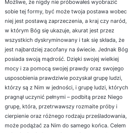
Możliwe, że nigdy nie próbowałeś wyobrazić
sobie tej formy, być może twoja postawa wobec
niej jest postawą zaprzeczenia, a kraj czy naród,
w którym Bóg się ukazuje, akurat jest przez
wszystkich dyskryminowany i tak się składa, że
jest najbardziej zacofany na świecie. Jednak Bóg
posiada swoją mądrość. Dzięki swojej wielkiej
mocy i za pomocą swojej prawdy oraz swojego
usposobienia prawdziwie pozyskał grupę ludzi,
którzy są z Nim w jedności, i grupę ludzi, których
pragnął uczynić pełnymi – podbitą przez Niego
grupę, która, przetrwawszy rozmaite próby i
cierpienie oraz różnego rodzaju prześladowania,
może podążać za Nim do samego końca. Celem