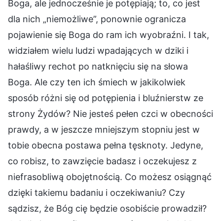
Boga, ale jednocześnie je potępiają; to, co jest
dla nich „niemożliwe”, ponownie ogranicza
pojawienie się Boga do ram ich wyobraźni. I tak,
widziałem wielu ludzi wpadających w dziki i
hałaśliwy rechot po natknięciu się na słowa
Boga. Ale czy ten ich śmiech w jakikolwiek
sposób różni się od potępienia i bluźnierstw ze
strony Żydów? Nie jesteś pełen czci w obecności
prawdy, a w jeszcze mniejszym stopniu jest w
tobie obecna postawa pełna tęsknoty. Jedyne,
co robisz, to zawzięcie badasz i oczekujesz z
niefrasobliwą obojętnością. Co możesz osiągnąć
dzięki takiemu badaniu i oczekiwaniu? Czy
sądzisz, że Bóg cię będzie osobiście prowadził?