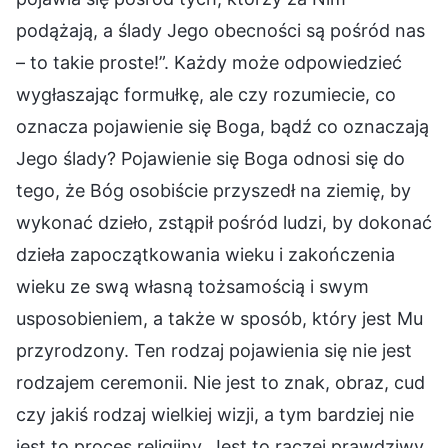
podążają, a ślady Jego obecności są pośród nas
– to takie proste!”. Każdy może odpowiedzieć
wygłaszając formułkę, ale czy rozumiecie, co
oznacza pojawienie się Boga, bądź co oznaczają
Jego ślady? Pojawienie się Boga odnosi się do
tego, że Bóg osobiście przyszedł na ziemię, by
wykonać dzieło, zstąpił pośród ludzi, by dokonać
dzieła zapoczątkowania wieku i zakończenia
wieku ze swą własną tożsamością i swym
usposobieniem, a także w sposób, który jest Mu
przyrodzony. Ten rodzaj pojawienia się nie jest
rodzajem ceremonii. Nie jest to znak, obraz, cud
czy jakiś rodzaj wielkiej wizji, a tym bardziej nie
jest to proces religijny. Jest to raczej prawdziwy,