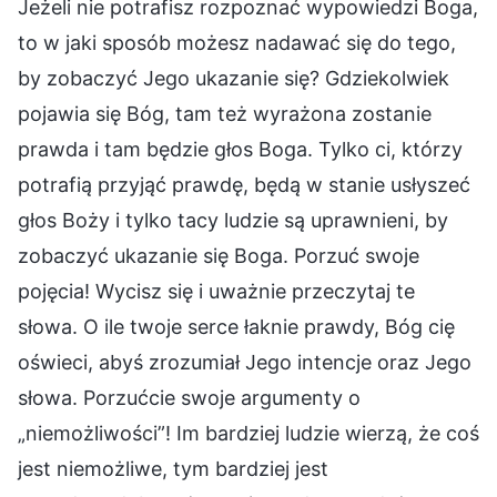
Jeżeli nie potrafisz rozpoznać wypowiedzi Boga,
to w jaki sposób możesz nadawać się do tego,
by zobaczyć Jego ukazanie się? Gdziekolwiek
pojawia się Bóg, tam też wyrażona zostanie
prawda i tam będzie głos Boga. Tylko ci, którzy
potrafią przyjąć prawdę, będą w stanie usłyszeć
głos Boży i tylko tacy ludzie są uprawnieni, by
zobaczyć ukazanie się Boga. Porzuć swoje
pojęcia! Wycisz się i uważnie przeczytaj te
słowa. O ile twoje serce łaknie prawdy, Bóg cię
oświeci, abyś zrozumiał Jego intencje oraz Jego
słowa. Porzućcie swoje argumenty o
„niemożliwości”! Im bardziej ludzie wierzą, że coś
jest niemożliwe, tym bardziej jest