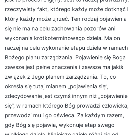
rzeczywisty fakt, którego każdy może dotknąć i
który każdy może ujrzeć. Ten rodzaj pojawienia
się nie ma na celu zachowania pozorów ani
wykonania krótkoterminowego dzieła. Ma on
raczej na celu wykonanie etapu dzieła w ramach
Bożego planu zarządzania. Pojawienie się Boga
zawsze jest pełne znaczenia i zawsze ma jakiś
związek z Jego planem zarządzania. To, co
określa się tutaj mianem „pojawienia się”,
zdecydowanie jest czymś innym niż „pojawienie
się”, w ramach którego Bóg prowadzi człowieka,
przewodzi mu i go oświeca. Za każdym razem,
gdy Bóg się pojawia, wykonuje etap swego
wielkiego dzieła. Niniejsze dzieło różni się od