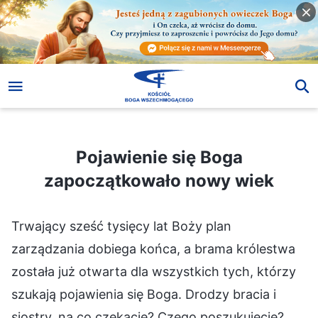
Pojawienie się Boga zapoczątkowało nowy wiek
Pojawienie się Boga
zapoczątkowało nowy wiek
Trwający sześć tysięcy lat Boży plan
zarządzania dobiega końca, a brama królestwa
została już otwarta dla wszystkich tych, którzy
szukają pojawienia się Boga. Drodzy bracia i
siostry, na co czekacie? Czego poszukujecie?