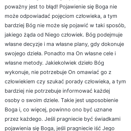
poważny jest to błąd! Pojawienie się Boga nie
może odpowiadać pojęciom człowieka, a tym
bardziej Bóg nie może się pojawić w taki sposób,
jakiego żąda od Niego człowiek. Bóg podejmuje
własne decyzje i ma własne plany, gdy dokonuje
swojego dzieła. Ponadto ma On własne cele i
własne metody. Jakiekolwiek dzieło Bóg
wykonuje, nie potrzebuje On omawiać go z
człowiekiem czy szukać porady człowieka, a tym
bardziej nie potrzebuje informować każdej
osoby o swoim dziele. Takie jest usposobienie
Boga i, co więcej, powinno ono być uznane
przez każdego. Jeśli pragniecie być świadkami
pojawienia się Boga, jeśli pragniecie iść Jego