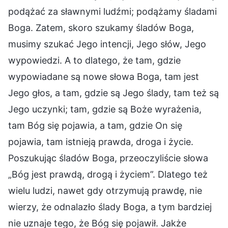
podążać za sławnymi ludźmi; podążamy śladami
Boga. Zatem, skoro szukamy śladów Boga,
musimy szukać Jego intencji, Jego słów, Jego
wypowiedzi. A to dlatego, że tam, gdzie
wypowiadane są nowe słowa Boga, tam jest
Jego głos, a tam, gdzie są Jego ślady, tam też są
Jego uczynki; tam, gdzie są Boże wyrażenia,
tam Bóg się pojawia, a tam, gdzie On się
pojawia, tam istnieją prawda, droga i życie.
Poszukując śladów Boga, przeoczyliście słowa
„Bóg jest prawdą, drogą i życiem”. Dlatego też
wielu ludzi, nawet gdy otrzymują prawdę, nie
wierzy, że odnalazło ślady Boga, a tym bardziej
nie uznaje tego, że Bóg się pojawił. Jakże