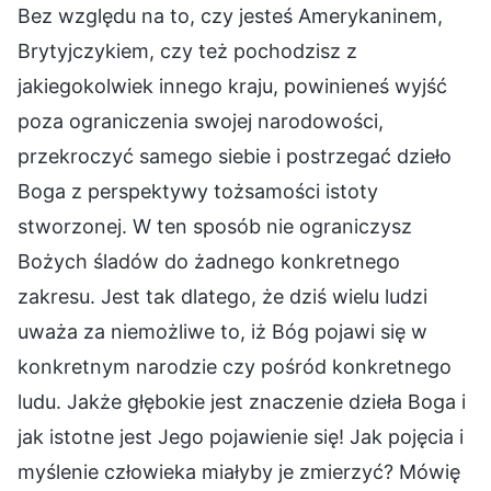
Bez względu na to, czy jesteś Amerykaninem,
Brytyjczykiem, czy też pochodzisz z
jakiegokolwiek innego kraju, powinieneś wyjść
poza ograniczenia swojej narodowości,
przekroczyć samego siebie i postrzegać dzieło
Boga z perspektywy tożsamości istoty
stworzonej. W ten sposób nie ograniczysz
Bożych śladów do żadnego konkretnego
zakresu. Jest tak dlatego, że dziś wielu ludzi
uważa za niemożliwe to, iż Bóg pojawi się w
konkretnym narodzie czy pośród konkretnego
ludu. Jakże głębokie jest znaczenie dzieła Boga i
jak istotne jest Jego pojawienie się! Jak pojęcia i
myślenie człowieka miałyby je zmierzyć? Mówię