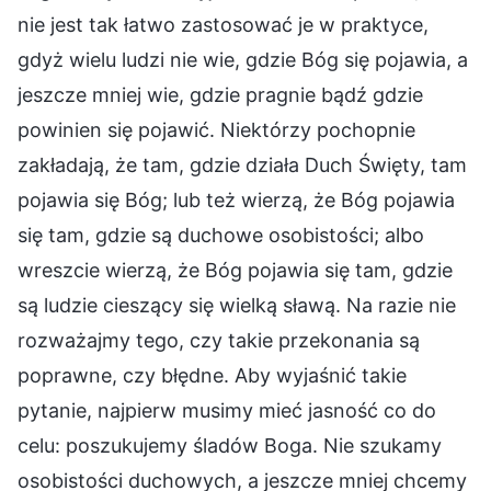
nie jest tak łatwo zastosować je w praktyce,
gdyż wielu ludzi nie wie, gdzie Bóg się pojawia, a
jeszcze mniej wie, gdzie pragnie bądź gdzie
powinien się pojawić. Niektórzy pochopnie
zakładają, że tam, gdzie działa Duch Święty, tam
pojawia się Bóg; lub też wierzą, że Bóg pojawia
się tam, gdzie są duchowe osobistości; albo
wreszcie wierzą, że Bóg pojawia się tam, gdzie
są ludzie cieszący się wielką sławą. Na razie nie
rozważajmy tego, czy takie przekonania są
poprawne, czy błędne. Aby wyjaśnić takie
pytanie, najpierw musimy mieć jasność co do
celu: poszukujemy śladów Boga. Nie szukamy
osobistości duchowych, a jeszcze mniej chcemy