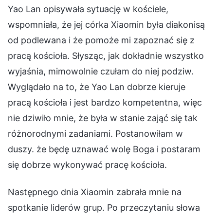
Yao Lan opisywała sytuację w kościele,
wspomniała, że jej córka Xiaomin była diakonisą
od podlewana i że pomoże mi zapoznać się z
pracą kościoła. Słysząc, jak dokładnie wszystko
wyjaśnia, mimowolnie czułam do niej podziw.
Wyglądało na to, że Yao Lan dobrze kieruje
pracą kościoła i jest bardzo kompetentna, więc
nie dziwiło mnie, że była w stanie zająć się tak
różnorodnymi zadaniami. Postanowiłam w
duszy. że będę uznawać wolę Boga i postaram
się dobrze wykonywać pracę kościoła.
Następnego dnia Xiaomin zabrała mnie na
spotkanie liderów grup. Po przeczytaniu słowa