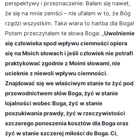
perspektywy i przeznaczenie. Bałam się nawet,
że się na mnie zemści – nie ufałam w to, że Bóg
rządzi wszystkim. Taka wiara to hańba dla Boga!
Potem przeczytałam te słowa Boga: „
Uwolnienie
się człowieka spod wpływu ciemności opiera
się na Moich słowach i jeśli człowiek nie potrafi
praktykować zgodnie z Moimi słowami, nie
ucieknie z niewoli wpływu ciemności.
Znajdować się we właściwym stanie to żyć pod
przewodnictwem słów Boga, żyć w stanie
lojalności wobec Boga, żyć w stanie
poszukiwania prawdy, żyć w rzeczywistości
szczerego ponoszenia kosztów dla Boga oraz
żyć w stanie szczerej miłości do Boga. Ci,