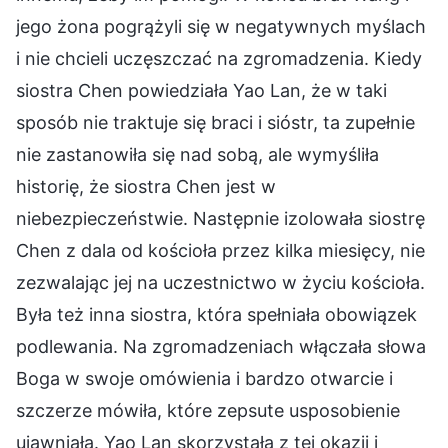
jego żona pogrążyli się w negatywnych myślach
i nie chcieli uczęszczać na zgromadzenia. Kiedy
siostra Chen powiedziała Yao Lan, że w taki
sposób nie traktuje się braci i sióstr, ta zupełnie
nie zastanowiła się nad sobą, ale wymyśliła
historię, że siostra Chen jest w
niebezpieczeństwie. Następnie izolowała siostrę
Chen z dala od kościoła przez kilka miesięcy, nie
zezwalając jej na uczestnictwo w życiu kościoła.
Była też inna siostra, która spełniała obowiązek
podlewania. Na zgromadzeniach włączała słowa
Boga w swoje omówienia i bardzo otwarcie i
szczerze mówiła, które zepsute usposobienie
ujawniała. Yao Lan skorzystała z tej okazji i