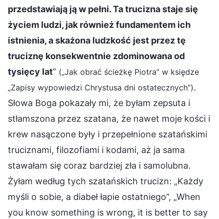
przedstawiają ją w pełni. Ta trucizna staje się
życiem ludzi, jak również fundamentem ich
istnienia, a skażona ludzkość jest przez tę
truciznę konsekwentnie zdominowana od
tysięcy lat
”
(„Jak obrać ścieżkę Piotra” w księdze
.
„Zapisy wypowiedzi Chrystusa dni ostatecznych”)
Słowa Boga pokazały mi, że byłam zepsuta i
stłamszona przez szatana, że nawet moje kości i
krew nasączone były i przepełnione szatańskimi
truciznami, filozofiami i kodami, aż ja sama
stawałam się coraz bardziej zła i samolubna.
Żyłam według tych szatańskich trucizn: „Każdy
myśli o sobie, a diabeł łapie ostatniego”, „When
you know something is wrong, it is better to say