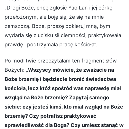
„Drogi Boże, chcę zgłosić Yao Lan i jej córkę
przełożonym, ale boję się, że się na mnie
zemszczą. Boże, proszę pokieruj mną, bym
wydarła się z ucisku sił ciemności, praktykowała
prawdę i podtrzymała pracę kościoła”.
Po modlitwie przeczytałam ten fragment słów
Bożych: „
Wszyscy mówicie, że zważacie na
Boże brzemię i będziecie bronić świadectwa
kościoła, lecz któż spośród was naprawdę miał
wzgląd na Boże brzemię? Zapytaj samego
siebie: czy jesteś kimś, kto miał wzgląd na Boże
brzemię? Czy potrafisz praktykować
sprawiedliwość dla Boga? Czy umiesz stanąć w