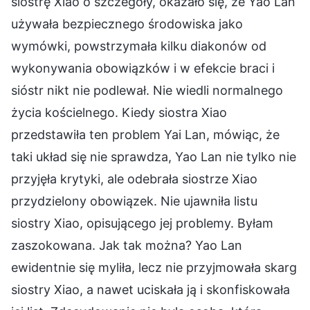
siostrę Xiao o szczegóły, okazało się, że Yao Lan
używała bezpiecznego środowiska jako
wymówki, powstrzymała kilku diakonów od
wykonywania obowiązków i w efekcie braci i
sióstr nikt nie podlewał. Nie wiedli normalnego
życia kościelnego. Kiedy siostra Xiao
przedstawiła ten problem Yai Lan, mówiąc, że
taki układ się nie sprawdza, Yao Lan nie tylko nie
przyjęła krytyki, ale odebrała siostrze Xiao
przydzielony obowiązek. Nie ujawniła listu
siostry Xiao, opisującego jej problemy. Byłam
zaszokowana. Jak tak można? Yao Lan
ewidentnie się myliła, lecz nie przyjmowała skarg
siostry Xiao, a nawet uciskała ją i skonfiskowała