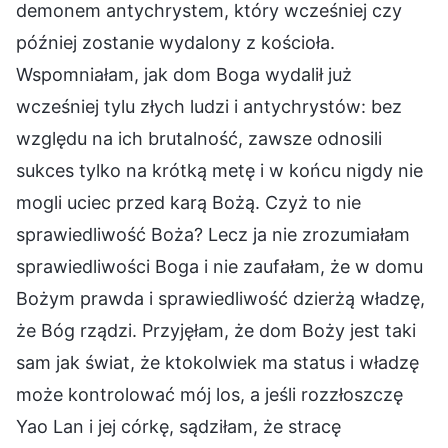
demonem antychrystem, który wcześniej czy
później zostanie wydalony z kościoła.
Wspomniałam, jak dom Boga wydalił już
wcześniej tylu złych ludzi i antychrystów: bez
względu na ich brutalność, zawsze odnosili
sukces tylko na krótką metę i w końcu nigdy nie
mogli uciec przed karą Bożą. Czyż to nie
sprawiedliwość Boża? Lecz ja nie zrozumiałam
sprawiedliwości Boga i nie zaufałam, że w domu
Bożym prawda i sprawiedliwość dzierżą władzę,
że Bóg rządzi. Przyjęłam, że dom Boży jest taki
sam jak świat, że ktokolwiek ma status i władzę
może kontrolować mój los, a jeśli rozzłoszczę
Yao Lan i jej córkę, sądziłam, że stracę