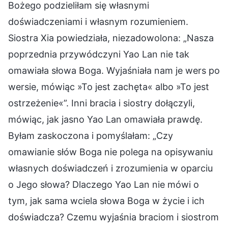
Bożego podzieliłam się własnymi
doświadczeniami i własnym rozumieniem.
Siostra Xia powiedziała, niezadowolona: „Nasza
poprzednia przywódczyni Yao Lan nie tak
omawiała słowa Boga. Wyjaśniała nam je wers po
wersie, mówiąc »To jest zachęta« albo »To jest
ostrzeżenie«”. Inni bracia i siostry dołączyli,
mówiąc, jak jasno Yao Lan omawiała prawdę.
Byłam zaskoczona i pomyślałam: „Czy
omawianie słów Boga nie polega na opisywaniu
własnych doświadczeń i zrozumienia w oparciu
o Jego słowa? Dlaczego Yao Lan nie mówi o
tym, jak sama wciela słowa Boga w życie i ich
doświadcza? Czemu wyjaśnia braciom i siostrom