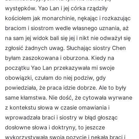
występków. Yao Lan i jej córka rządziły
kościołem jak monarchinie, nękając i rozkazując
braciom i siostrom wedle własnego uznania, aż
na sam jej widok bali się jej i nikt nie odważył się
zgłosić żadnych uwag. Słuchając siostry Chen
byłam zaszokowana i oburzona. Kiedy na
początku Yao Lan przekazywała mi swoje
obowiązki, czułam do niej podziw, gdy
powiedziała, że praca idzie dobrze. Ale to były
same kłamstwa. Nie dość, że cytowała wyrwane
z kontekstu słowa w czasie omawiania i
wprowadzała braci i siostry w błąd głosząc
dosłowne słowa i doktryny, to jeszcze
wykorzystywała swoją pozycję i nękała braci i