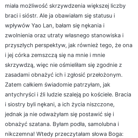
miała możliwość skrzywdzenia większej liczby
braci i sióstr. Ale ja obawiałam się statusu i
wpływów Yao Lan, bałam się nękania i
zwolnienia oraz utraty własnego stanowiska i
przyszłych perspektyw, jak również tego, że ona
i jej córka zemszczą się na mnie i mnie
skrzywdzą, więc nie ośmieliłam się zgodnie z
zasadami obnażyć ich i zgłosić przełożonym.
Zatem całkiem świadomie patrzyłam, jak
antychryści i źli ludzie szaleją po kościele. Bracia
i siostry byli nękani, a ich życia niszczone,
jednak ja nie odważyłam się postawić się i
obnażyć szatana. Byłam podła, samolubna i
nikczemna! Wtedy przeczytałam słowa Boga: