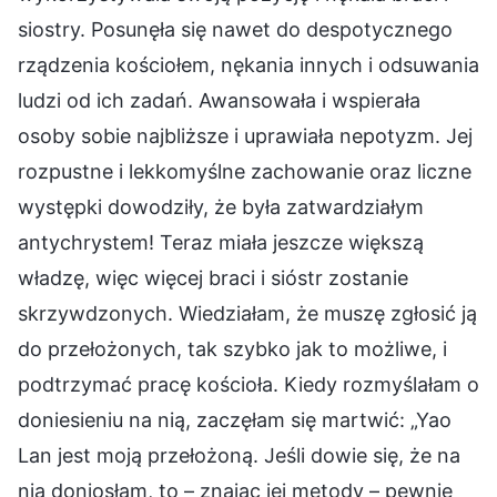
siostry. Posunęła się nawet do despotycznego
rządzenia kościołem, nękania innych i odsuwania
ludzi od ich zadań. Awansowała i wspierała
osoby sobie najbliższe i uprawiała nepotyzm. Jej
rozpustne i lekkomyślne zachowanie oraz liczne
występki dowodziły, że była zatwardziałym
antychrystem! Teraz miała jeszcze większą
władzę, więc więcej braci i sióstr zostanie
skrzywdzonych. Wiedziałam, że muszę zgłosić ją
do przełożonych, tak szybko jak to możliwe, i
podtrzymać pracę kościoła. Kiedy rozmyślałam o
doniesieniu na nią, zaczęłam się martwić: „Yao
Lan jest moją przełożoną. Jeśli dowie się, że na
nią doniosłam, to – znając jej metody – pewnie