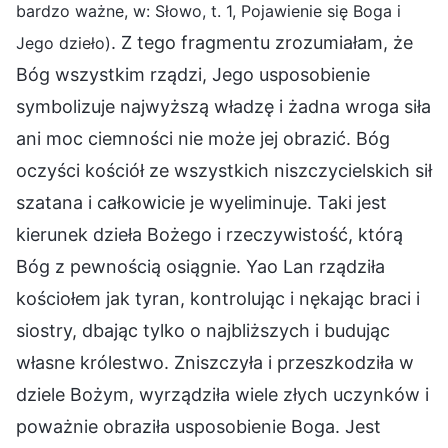
bardzo ważne, w: Słowo, t. 1, Pojawienie się Boga i
. Z tego fragmentu zrozumiałam, że
Jego dzieło)
Bóg wszystkim rządzi, Jego usposobienie
symbolizuje najwyższą władzę i żadna wroga siła
ani moc ciemności nie może jej obrazić. Bóg
oczyści kościół ze wszystkich niszczycielskich sił
szatana i całkowicie je wyeliminuje. Taki jest
kierunek dzieła Bożego i rzeczywistość, którą
Bóg z pewnością osiągnie. Yao Lan rządziła
kościołem jak tyran, kontrolując i nękając braci i
siostry, dbając tylko o najbliższych i budując
własne królestwo. Zniszczyła i przeszkodziła w
dziele Bożym, wyrządziła wiele złych uczynków i
poważnie obraziła usposobienie Boga. Jest