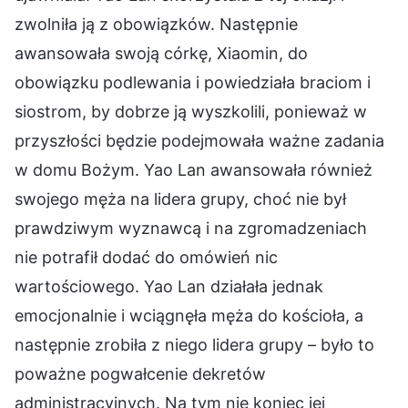
zwolniła ją z obowiązków. Następnie
awansowała swoją córkę, Xiaomin, do
obowiązku podlewania i powiedziała braciom i
siostrom, by dobrze ją wyszkolili, ponieważ w
przyszłości będzie podejmowała ważne zadania
w domu Bożym. Yao Lan awansowała również
swojego męża na lidera grupy, choć nie był
prawdziwym wyznawcą i na zgromadzeniach
nie potrafił dodać do omówień nic
wartościowego. Yao Lan działała jednak
emocjonalnie i wciągnęła męża do kościoła, a
następnie zrobiła z niego lidera grupy – było to
poważne pogwałcenie dekretów
administracyjnych. Na tym nie koniec jej