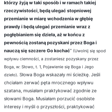
którzy żyją w taki sposób i w ramach takiej
rzeczywistości, będą ulegać stopniowej
przemianie w miarę wchodzenia w głębię
prawdy i będą ulegać przemianie wraz z
pogłębianiem się dzieła, aż w końcu z
pewnością zostaną pozyskani przez Boga i
nauczą się szczere Go kochać
”
(Uwolnij się spod
wpływu ciemności, a zostaniesz pozyskany przez
Boga, w: Słowo, t. 1, Pojawienie się Boga i Jego
. Słowa Boga wskazały mi ścieżkę. Jeśli
dzieło)
chciałam zerwać pęta mrocznego wpływu
szatana, musiałam praktykować zgodnie ze
słowami Boga. Musiałam porzucić osobiste
interesy i myśli o przyszłości, praktykować