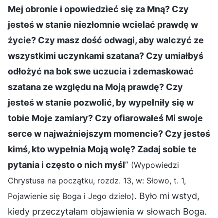
Mej obronie i opowiedzieć się za Mną? Czy
jesteś w stanie niezłomnie wcielać prawdę w
życie? Czy masz dość odwagi, aby walczyć ze
wszystkimi uczynkami szatana? Czy umiałbyś
odłożyć na bok swe uczucia i zdemaskować
szatana ze względu na Moją prawdę? Czy
jesteś w stanie pozwolić, by wypełniły się w
tobie Moje zamiary? Czy ofiarowałeś Mi swoje
serce w najważniejszym momencie? Czy jesteś
kimś, kto wypełnia Moją wolę? Zadaj sobie te
pytania i często o nich myśl
”
(Wypowiedzi
Chrystusa na początku, rozdz. 13, w: Słowo, t. 1,
. Było mi wstyd,
Pojawienie się Boga i Jego dzieło)
kiedy przeczytałam objawienia w słowach Boga.