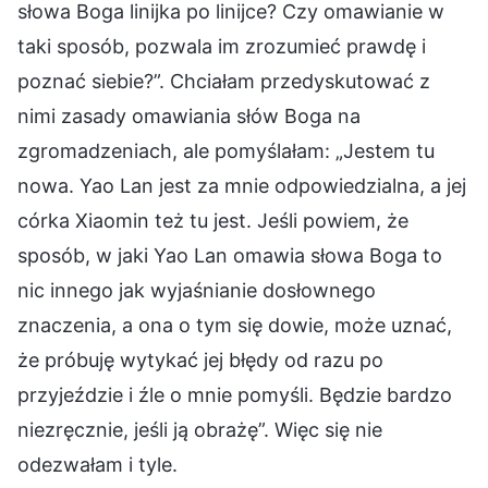
słowa Boga linijka po linijce? Czy omawianie w
taki sposób, pozwala im zrozumieć prawdę i
poznać siebie?”. Chciałam przedyskutować z
nimi zasady omawiania słów Boga na
zgromadzeniach, ale pomyślałam: „Jestem tu
nowa. Yao Lan jest za mnie odpowiedzialna, a jej
córka Xiaomin też tu jest. Jeśli powiem, że
sposób, w jaki Yao Lan omawia słowa Boga to
nic innego jak wyjaśnianie dosłownego
znaczenia, a ona o tym się dowie, może uznać,
że próbuję wytykać jej błędy od razu po
przyjeździe i źle o mnie pomyśli. Będzie bardzo
niezręcznie, jeśli ją obrażę”. Więc się nie
odezwałam i tyle.