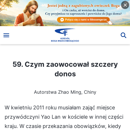
59. Czym zaowocował szczery donos
59. Czym zaowocował szczery
donos
Autorstwa Zhao Ming, Chiny
W kwietniu 2011 roku musiałam zająć miejsce
przywódczyni Yao Lan w kościele w innej części
kraju. W czasie przekazania obowiązków, kiedy