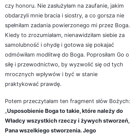
czy honoru. Nie zasłużyłam na zaufanie, jakim
obdarzyli mnie bracia i siostry, a co gorsza nie
spełniłam zadania powierzonego mi przez Boga.
Kiedy to zrozumiałam, nienawidziłam siebie za
samolubność i ohydę i gotowa się pokajać
odmówiłam modlitwę do Boga. Poprosiłam Go o
siłę i przewodnictwo, by wyzwolić się od tych
mrocznych wpływów i być w stanie
praktykować prawdę.
Potem przeczytałam ten fragment słów Bożych:
„
Usposobienie Boga to takie, które należy do
Władcy wszystkich rzeczy i żywych stworzeń,
Pana wszelkiego stworzenia. Jego