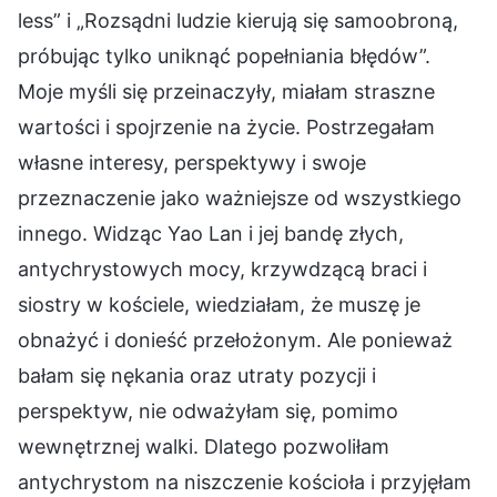
less” i „Rozsądni ludzie kierują się samoobroną,
próbując tylko uniknąć popełniania błędów”.
Moje myśli się przeinaczyły, miałam straszne
wartości i spojrzenie na życie. Postrzegałam
własne interesy, perspektywy i swoje
przeznaczenie jako ważniejsze od wszystkiego
innego. Widząc Yao Lan i jej bandę złych,
antychrystowych mocy, krzywdzącą braci i
siostry w kościele, wiedziałam, że muszę je
obnażyć i donieść przełożonym. Ale ponieważ
bałam się nękania oraz utraty pozycji i
perspektyw, nie odważyłam się, pomimo
wewnętrznej walki. Dlatego pozwoliłam
antychrystom na niszczenie kościoła i przyjęłam