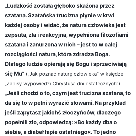
„
Ludzkość została głęboko skażona przez
szatana. Szatańska trucizna płynie w krwi
każdej osoby i widać, że natura człowieka jest
zepsuta, zła i reakcyjna, wypełniona filozofiami
szatana i zanurzona w nich – jest to w całej
rozciągłości natura, która zdradza Boga.
Dlatego ludzie opierają się Bogu i sprzeciwiają
się Mu
”
(„Jak poznać naturę człowieka” w księdze
.
„Zapisy wypowiedzi Chrystusa dni ostatecznych”)
„
Jeśli chodzi o to, czym jest trucizna szatana, to
da się to w pełni wyrazić słowami. Na przykład
jeśli zapytasz jakichś złoczyńców, dlaczego
popełnili zło, odpowiedzą: »Bo każdy dba o
siebie, a diabeł łapie ostatniego«. To jedno