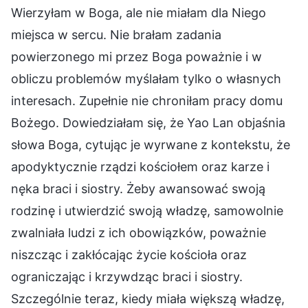
Wierzyłam w Boga, ale nie miałam dla Niego
miejsca w sercu. Nie brałam zadania
powierzonego mi przez Boga poważnie i w
obliczu problemów myślałam tylko o własnych
interesach. Zupełnie nie chroniłam pracy domu
Bożego. Dowiedziałam się, że Yao Lan objaśnia
słowa Boga, cytując je wyrwane z kontekstu, że
apodyktycznie rządzi kościołem oraz karze i
nęka braci i siostry. Żeby awansować swoją
rodzinę i utwierdzić swoją władzę, samowolnie
zwalniała ludzi z ich obowiązków, poważnie
niszcząc i zakłócając życie kościoła oraz
ograniczając i krzywdząc braci i siostry.
Szczególnie teraz, kiedy miała większą władzę,