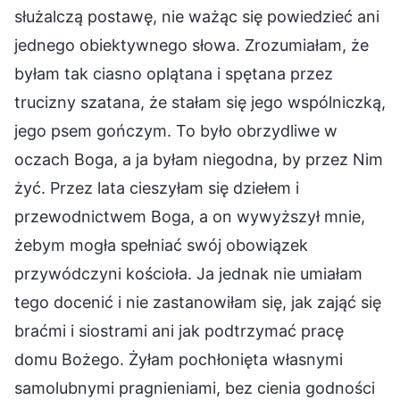
służalczą postawę, nie ważąc się powiedzieć ani
jednego obiektywnego słowa. Zrozumiałam, że
byłam tak ciasno oplątana i spętana przez
trucizny szatana, że stałam się jego wspólniczką,
jego psem gończym. To było obrzydliwe w
oczach Boga, a ja byłam niegodna, by przez Nim
żyć. Przez lata cieszyłam się dziełem i
przewodnictwem Boga, a on wywyższył mnie,
żebym mogła spełniać swój obowiązek
przywódczyni kościoła. Ja jednak nie umiałam
tego docenić i nie zastanowiłam się, jak zająć się
braćmi i siostrami ani jak podtrzymać pracę
domu Bożego. Żyłam pochłonięta własnymi
samolubnymi pragnieniami, bez cienia godności