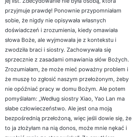
jej list. Zdecydowanie nie była osobą, która
przyjmuje prawdę! Ponownie przypomniałam
sobie, że nigdy nie opisywała własnych
doświadczeń i zrozumienia, kiedy omawiała
słowa Boże, ale wyjmowała je z kontekstu i
zwodziła braci i siostry. Zachowywała się
sprzecznie z zasadami omawiania słów Bożych.
Zrozumiałam, że może mieć poważny problem i
że muszę to zgłosić naszym przełożonym, żeby
nie opóźniać pracy w domu Bożym. Ale potem
pomyślałam: „Według siostry Xiao, Yao Lan ma
słabe człowieczeństwo. Ale jest ona moją
bezpośrednią przełożoną, więc jeśli dowie się, że
to ja złożyłam na nią donos, może mnie nękać i