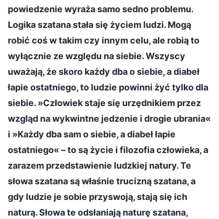
powiedzenie wyraża samo sedno problemu.
Logika szatana stała się życiem ludzi. Mogą
robić coś w takim czy innym celu, ale robią to
wyłącznie ze względu na siebie. Wszyscy
uważają, że skoro każdy dba o siebie, a diabeł
łapie ostatniego, to ludzie powinni żyć tylko dla
siebie. »Człowiek staje się urzędnikiem przez
wzgląd na wykwintne jedzenie i drogie ubrania«
i »Każdy dba sam o siebie, a diabeł łapie
ostatniego« – to są życie i filozofia człowieka, a
zarazem przedstawienie ludzkiej natury. Te
słowa szatana są właśnie trucizną szatana, a
gdy ludzie je sobie przyswoją, stają się ich
naturą. Słowa te odsłaniają naturę szatana,