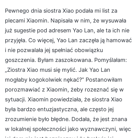
Pewnego dnia siostra Xiao podała mi list za
plecami Xiaomin. Napisała w nim, że wysuwała
już sugestie pod adresem Yao Lan, ale ta ich nie
przyjęła. Co więcej, Yao Lan zaczęła ją hamować
i nie pozwalała jej spełniać obowiązku
goszczenia. Byłam zaszokowana. Pomyślałam:
„Ziostra Xiao musi się mylić. Jak Yao Lan
mogłaby kogokolwiek nękać?” Postanowiłam
porozmawiać z Xiaomin, żeby rozeznać się w
sytuacji. Xiaomin powiedziała, że siostra Xiao
była bardzo entuzjastyczna, ale często jej
zrozumienie było błędne. Dodała, że jest znana
w lokalnej społeczności jako wyznawczyni, więc