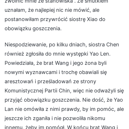
zwolnić mnie ze stanowiska”. Ze smutkiem
uznałam, że najlepiej nic nie mówić, ale
postanowiłam przywrócić siostrę Xiao do
obowiązku goszczenia.
Niespodziewanie, po kilku dniach, siostra Chen
również zgłosiła do mnie występki Yao Len.
Powiedziała, że brat Wang i jego żona byli
nowymi wyznawcami i trochę obawiali się
aresztowań i prześladowań ze strony
Komunistycznej Partii Chin, więc nie odważyli się
przyjąć obowiązku goszczenia. Nie dość, że Yao
Lan nie omówiła z nimi prawdy, by im pomóc, ale
jeszcze ich zganiła i nie pozwoliła nikomu
innemu, żeby im pomógł. W końcu brat Wang i