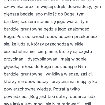
człowieka oraz im więcej udręki doświadczy, tym
głębsza będzie jego miłość do Boga, tym
bardziej szczera stanie się jego wiara i tym
bardziej gruntowna będzie jego znajomość
Boga. Pośród swoich doświadczeń przekonasz
się, że ludzie, którzy przechodzą wielkie
uszlachetnianie i cierpienie, którzy są często
przycinani i dyscyplinowani, mają w sobie
głęboką miłość do Boga i posiadają o Nim
bardziej gruntowną i wnikliwą wiedzę, zaś ci,
którzy nie doświadczyli przycinania, mają tylko
powierzchowną wiedzę. Potrafią tylko
powiedzieć: „Bóg jest taki dobry, obdarza ludzi
swą łaską, aby mogli się Nim radować”. Jeśli