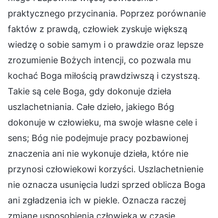
praktycznego przycinania. Poprzez porównanie
faktów z prawdą, człowiek zyskuje większą
wiedzę o sobie samym i o prawdzie oraz lepsze
zrozumienie Bożych intencji, co pozwala mu
kochać Boga miłością prawdziwszą i czystszą.
Takie są cele Boga, gdy dokonuje dzieła
uszlachetniania. Całe dzieło, jakiego Bóg
dokonuje w człowieku, ma swoje własne cele i
sens; Bóg nie podejmuje pracy pozbawionej
znaczenia ani nie wykonuje dzieła, które nie
przynosi człowiekowi korzyści. Uszlachetnienie
nie oznacza usunięcia ludzi sprzed oblicza Boga
ani zgładzenia ich w piekle. Oznacza raczej
zmianę usposobienia człowieka w czasie