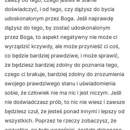
doświadczyć, i od tego, czy dążysz do bycia
udoskonalonym przez Boga. Jeśli naprawdę
dążysz do tego, by zostać udoskonalonym
przez Boga, to aspekt negatywny nie może ci
wyrządzić krzywdy, ale może przynieść ci coś,
co będzie bardziej prawdziwe, i może sprawić,
że będziesz bardziej zdolny do poznania tego,
czego ci brakuje, bardziej zdolny do zrozumienia
swojego prawdziwego stanu i uświadomienia
sobie, że człowiek nie ma nic i jest niczym. Jeśli
nie doświadczasz prób, to nic nie wiesz i zawsze
będziesz czuł, że jesteś ponad innymi i lepszy od
wszystkich. Poprzez te rzeczy zobaczysz, że
wszystko, co było wcześniej, zostało dokonane