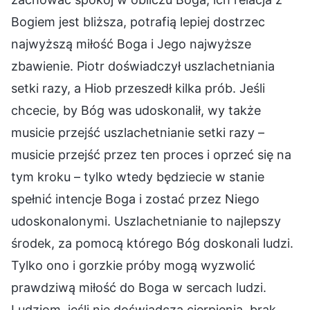
Bogiem jest bliższa, potrafią lepiej dostrzec
najwyższą miłość Boga i Jego najwyższe
zbawienie. Piotr doświadczył uszlachetniania
setki razy, a Hiob przeszedł kilka prób. Jeśli
chcecie, by Bóg was udoskonalił, wy także
musicie przejść uszlachetnianie setki razy –
musicie przejść przez ten proces i oprzeć się na
tym kroku – tylko wtedy będziecie w stanie
spełnić intencje Boga i zostać przez Niego
udoskonalonymi. Uszlachetnianie to najlepszy
środek, za pomocą którego Bóg doskonali ludzi.
Tylko ono i gorzkie próby mogą wyzwolić
prawdziwą miłość do Boga w sercach ludzi.
Ludziom, jeśli nie doświadczą cierpienia, brak