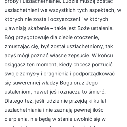
próby i uszlachetnianie. Ludzie muszą zostać
uszlachetnieni we wszystkich tych aspektach, w
których nie zostali oczyszczeni i w których
ujawniają skażenie – takie jest Boże ustalenie.
Bóg przygotowuje dla ciebie otoczenie,
zmuszając cię, byś został uszlachetniony, tak
abyś mógł poznać własne zepsucie. W końcu
osiągasz ten moment, kiedy chcesz porzucić
swoje zamysły i pragnienia i podporządkować
się suwerennej władzy Boga oraz Jego
ustaleniom, nawet jeśli oznacza to śmierć.
Dlatego też, jeśli ludzie nie przejdą kilku lat
uszlachetniania i nie zaznają pewnej ilości
cierpienia, nie będą w stanie uwolnić się w