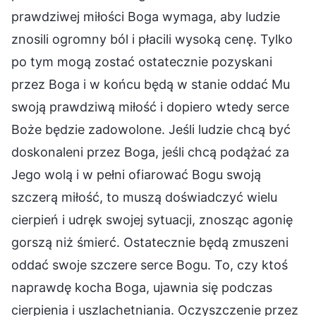
prawdziwej miłości Boga wymaga, aby ludzie
znosili ogromny ból i płacili wysoką cenę. Tylko
po tym mogą zostać ostatecznie pozyskani
przez Boga i w końcu będą w stanie oddać Mu
swoją prawdziwą miłość i dopiero wtedy serce
Boże będzie zadowolone. Jeśli ludzie chcą być
doskonaleni przez Boga, jeśli chcą podążać za
Jego wolą i w pełni ofiarować Bogu swoją
szczerą miłość, to muszą doświadczyć wielu
cierpień i udręk swojej sytuacji, znosząc agonię
gorszą niż śmierć. Ostatecznie będą zmuszeni
oddać swoje szczere serce Bogu. To, czy ktoś
naprawdę kocha Boga, ujawnia się podczas
cierpienia i uszlachetniania. Oczyszczenie przez