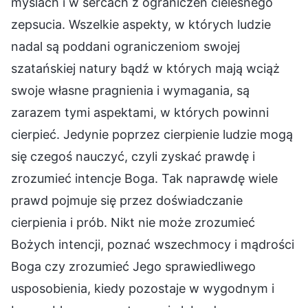
myślach i w sercach z ograniczeń cielesnego
zepsucia. Wszelkie aspekty, w których ludzie
nadal są poddani ograniczeniom swojej
szatańskiej natury bądź w których mają wciąż
swoje własne pragnienia i wymagania, są
zarazem tymi aspektami, w których powinni
cierpieć. Jedynie poprzez cierpienie ludzie mogą
się czegoś nauczyć, czyli zyskać prawdę i
zrozumieć intencje Boga. Tak naprawdę wiele
prawd pojmuje się przez doświadczanie
cierpienia i prób. Nikt nie może zrozumieć
Bożych intencji, poznać wszechmocy i mądrości
Boga czy zrozumieć Jego sprawiedliwego
usposobienia, kiedy pozostaje w wygodnym i