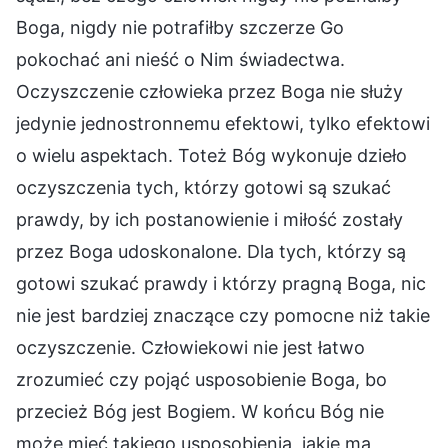
Boga, nigdy nie potrafiłby szczerze Go
pokochać ani nieść o Nim świadectwa.
Oczyszczenie człowieka przez Boga nie służy
jedynie jednostronnemu efektowi, tylko efektowi
o wielu aspektach. Toteż Bóg wykonuje dzieło
oczyszczenia tych, którzy gotowi są szukać
prawdy, by ich postanowienie i miłość zostały
przez Boga udoskonalone. Dla tych, którzy są
gotowi szukać prawdy i którzy pragną Boga, nic
nie jest bardziej znaczące czy pomocne niż takie
oczyszczenie. Człowiekowi nie jest łatwo
zrozumieć czy pojąć usposobienie Boga, bo
przecież Bóg jest Bogiem. W końcu Bóg nie
może mieć takiego usposobienia, jakie ma