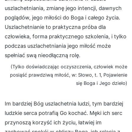
uszlachetniania, zmianę jego intencji, dawnych
poglądów, jego miłości do Boga i całego życia.
Uszlachetnianie to praktyczna próba dla
człowieka, forma praktycznego szkolenia, i tylko
podczas uszlachetniania jego miłość może
spełniać swą nieodłączną rolę.
(Tylko doświadczając oczyszczenia, człowiek może
posiąść prawdziwą miłość, w: Słowo, t. 1, Pojawienie
się Boga i Jego dzieło)
Im bardziej Bóg uszlachetnia ludzi, tym bardziej
ludzkie serca potrafią Go kochać. Męki ich serc
przynoszą korzyść ich życiu, łatwiej im
zachować spokój w obliczu Boga, ich relacja z