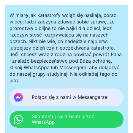
W miarę jak katastrofy wciąż się nasilają, coraz
więcej ludzi zaczyna zdawać sobie sprawę, że
proroctwa biblijne to nie bajki dla dzieci, lecz
rzeczywistość rozgrywająca się na naszych
oczach. Nikt nie wie, co nadejdzie najpierw:
jutrzejszy dzień czy nieoczekiwana katastrofa.
Jeśli chcesz wraz z rodziną powitać powrót Pana
i znaleźć bezpieczeństwo pod Bożą ochroną,
kliknij WhatsAppa lub Messengera, aby dołączyć
do naszej grupy studyjnej. Nie odkładaj tego do
jutra.
Połącz się z nami w Messengerze
Skontaktuj się z nami przez
WhatsApp