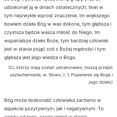
udoskonali ją w dniach ostatecznych; tkwi w
tym niezwykłe wprost znaczenie. Im większego
bowiem dzieła Bóg w was dokona, tym głębsza i
czystsza będzie wasza miłość do Niego. Im
wspanialsze dzieło Boże, tym bardziej człowiek
jest w stanie pojąć coś z Bożej mądrości i tym
głębsza jest jego wiedza o Bogu.
(Ci, którzy mają zostać udoskonaleni, muszą przejść
uszlachetnianie, w: Słowo, t. 1, Pojawienie się Boga i
Jego dzieło)
Bóg może doskonalić człowieka zarówno w
aspekcie pozytywnym, jak i negatywnym. To
zależy od tego, czego jesteś w stanie