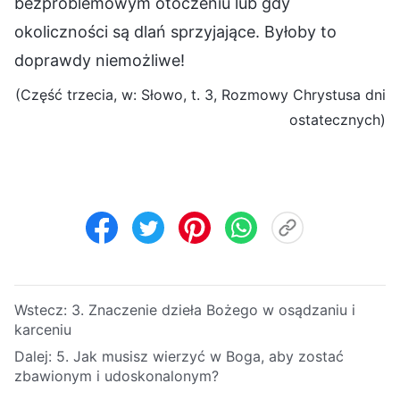
bezproblemowym otoczeniu lub gdy
okoliczności są dlań sprzyjające. Byłoby to
doprawdy niemożliwe!
(Część trzecia, w: Słowo, t. 3, Rozmowy Chrystusa dni
ostatecznych)
Wstecz:
3. Znaczenie dzieła Bożego w osądzaniu i
karceniu
Dalej:
5. Jak musisz wierzyć w Boga, aby zostać
zbawionym i udoskonalonym?