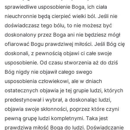
sprawiedliwe usposobienie Boga, ich ciała
nieuchronnie będą cierpieć wielki ból. Jeśli nie
doświadczasz tego bólu, to nie możesz być
doskonalony przez Boga ani nie będziesz mógł
ofiarować Bogu prawdziwej miłości. Jeśli Bóg cię
doskonali, z pewnością objawi ci całe swoje
usposobienie. Od czasu stworzenia aż do dziś
Bóg nigdy nie objawił całego swego
usposobienia człowiekowi, ale w dniach
ostatecznych objawia je tej grupie ludzi, których
predestynował i wybrał, a doskonaląc ludzi,
objawia swoje skłonności, poprzez które czyni
pewną grupę ludzi kompletnymi. Taka jest
prawdziwa miłość Boga do ludzi. Doświadczanie