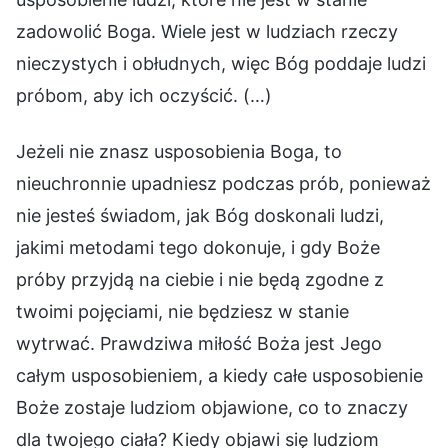
zadowolić Boga. Wiele jest w ludziach rzeczy
nieczystych i obłudnych, więc Bóg poddaje ludzi
próbom, aby ich oczyścić. (…)
Jeżeli nie znasz usposobienia Boga, to
nieuchronnie upadniesz podczas prób, ponieważ
nie jesteś świadom, jak Bóg doskonali ludzi,
jakimi metodami tego dokonuje, i gdy Boże
próby przyjdą na ciebie i nie będą zgodne z
twoimi pojęciami, nie będziesz w stanie
wytrwać. Prawdziwa miłość Boża jest Jego
całym usposobieniem, a kiedy całe usposobienie
Boże zostaje ludziom objawione, co to znaczy
dla twojego ciała? Kiedy objawi się ludziom