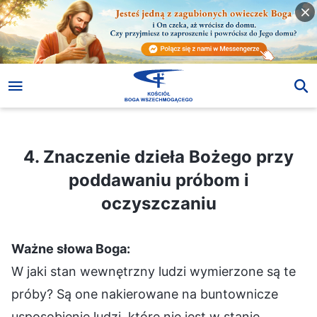
4. Znaczenie dzieła Bożego przy poddawaniu próbom i oczyszczaniu
4. Znaczenie dzieła Bożego przy
poddawaniu próbom i
oczyszczaniu
Ważne słowa Boga:
W jaki stan wewnętrzny ludzi wymierzone są te
próby? Są one nakierowane na buntownicze
usposobienie ludzi, które nie jest w stanie