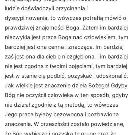
ludzie doświadczyli przycinania i
dyscyplinowania, to wówczas potrafią mówić o
prawdziwej znajomości Boga. Zatem im bardziej
niezwykła jest praca Boga nad człowiekiem, tym
bardziej jest ona cenna i znacząca. Im bardziej
zaś jest ona dla ciebie niezgłębiona, i im bardziej
nie jest zgodna z twoimi pojęciami, tym bardziej
jest w stanie cię podbić, pozyskać i udoskonalić.
Jak wielkie jest znaczenie dzieła Bożego! Gdyby
Bóg nie oczyścił człowieka w ten sposób, gdyby
nie działał zgodnie z tą metodą, to wówczas
Jego praca byłaby bezowocna i pozbawiona
znaczenia. W przeszłości zostało powiedziane,
że Bóg wybierze i pozyska tę grupę oraz że