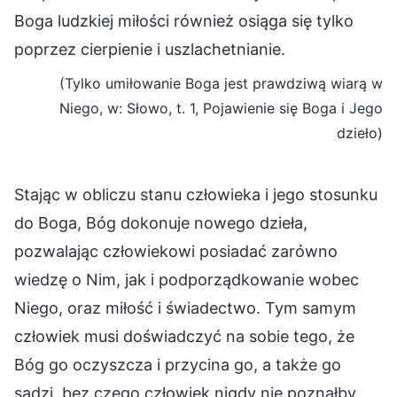
Boga ludzkiej miłości również osiąga się tylko
poprzez cierpienie i uszlachetnianie.
(Tylko umiłowanie Boga jest prawdziwą wiarą w
Niego, w: Słowo, t. 1, Pojawienie się Boga i Jego
dzieło)
Stając w obliczu stanu człowieka i jego stosunku
do Boga, Bóg dokonuje nowego dzieła,
pozwalając człowiekowi posiadać zarówno
wiedzę o Nim, jak i podporządkowanie wobec
Niego, oraz miłość i świadectwo. Tym samym
człowiek musi doświadczyć na sobie tego, że
Bóg go oczyszcza i przycina go, a także go
sądzi, bez czego człowiek nigdy nie poznałby