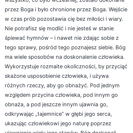
przez Boga i było chronione przez Boga. Wejście
w czas prób pozostawia cię bez miłości i wiary.
Nie potrafisz się modlić i nie jesteś w stanie
śpiewać hymnów – i nawet nie zdając sobie z
tego sprawy, pośród tego poznajesz siebie. Bóg
ma wiele sposobów na doskonalenie człowieka.
Wykorzystuje rozmaite okoliczności, by przyciąć
skażone usposobienie człowieka, i używa
różnych rzeczy, aby go obnażyć. Pod jednym
względem przycina człowieka, pod innym go
obnaża, a pod jeszcze innym ujawnia go,
odkrywając „tajemnice” w głębi jego serca,
ukazując człowiekowi jego naturę poprzez
ujawnienie wielu jego stanów. Bóg doskonali