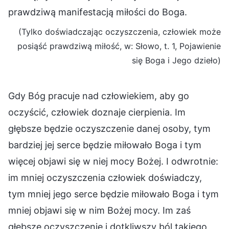
prawdziwą manifestacją miłości do Boga.
(Tylko doświadczając oczyszczenia, człowiek może
posiąść prawdziwą miłość, w: Słowo, t. 1, Pojawienie
się Boga i Jego dzieło)
Gdy Bóg pracuje nad człowiekiem, aby go
oczyścić, człowiek doznaje cierpienia. Im
głębsze będzie oczyszczenie danej osoby, tym
bardziej jej serce będzie miłowało Boga i tym
więcej objawi się w niej mocy Bożej. I odwrotnie:
im mniej oczyszczenia człowiek doświadczy,
tym mniej jego serce będzie miłowało Boga i tym
mniej objawi się w nim Bożej mocy. Im zaś
głębsze oczyszczenie i dotkliwszy ból takiego