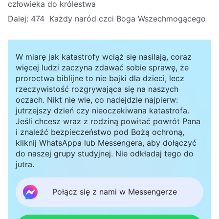
człowieka do królestwa
Dalej:
474 Każdy naród czci Boga Wszechmogącego
W miarę jak katastrofy wciąż się nasilają, coraz
więcej ludzi zaczyna zdawać sobie sprawę, że
proroctwa biblijne to nie bajki dla dzieci, lecz
rzeczywistość rozgrywająca się na naszych
oczach. Nikt nie wie, co nadejdzie najpierw:
jutrzejszy dzień czy nieoczekiwana katastrofa.
Jeśli chcesz wraz z rodziną powitać powrót Pana
i znaleźć bezpieczeństwo pod Bożą ochroną,
kliknij WhatsAppa lub Messengera, aby dołączyć
do naszej grupy studyjnej. Nie odkładaj tego do
jutra.
Połącz się z nami w Messengerze