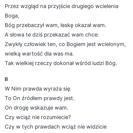
Przez wzgląd na przyjście drugiego wcielenia
Boga,
Bóg przebaczył wam, łaskę okazał wam.
A słowa te dziś przekazać wam chce:
Zwykły człowiek ten, co Bogiem jest wcielonym,
wielką wartość dla was ma.
Tak wielkiej rzeczy dokonał wśród ludzi Bóg.
Ⅱ
W Nim prawda wyraża się.
To On źródłem prawdy jest.
On drogę wskazuje wam.
Czy wciąż nie rozumiecie?
Czy w tych prawdach wciąż nie widzicie