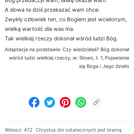
Bóg przebaczył wam, łaskę okazał wam.
A słowa te dziś przekazać wam chce:
Zwykły człowiek ten, co Bogiem jest wcielonym,
wielką wartość dla was ma.
Tak wielkiej rzeczy dokonał wśród ludzi Bóg.
Adaptacja na podstawie: Czy wiedziałeś? Bóg dokonał
wśród ludzi wielkiej rzeczy, w: Słowo, t. 1, Pojawienie
się Boga i Jego dzieło
Wstecz:
472 Chrystus dni ostatecznych jest bramą