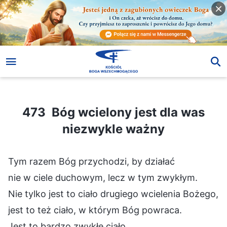
473 Bóg wcielony jest dla was niezwykle ważny
473 Bóg wcielony jest dla was
niezwykle ważny
Tym razem Bóg przychodzi, by działać
nie w ciele duchowym, lecz w tym zwykłym.
Nie tylko jest to ciało drugiego wcielenia Bożego,
jest to też ciało, w którym Bóg powraca.
Jest to bardzo zwykłe ciało.