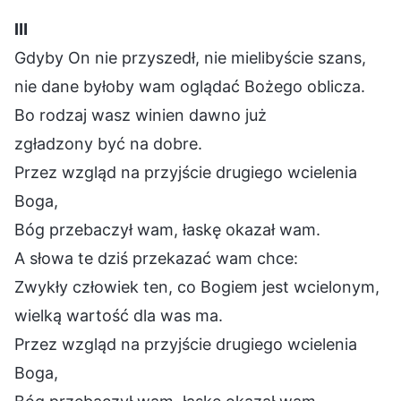
Ⅲ
Gdyby On nie przyszedł, nie mielibyście szans,
nie dane byłoby wam oglądać Bożego oblicza.
Bo rodzaj wasz winien dawno już
zgładzony być na dobre.
Przez wzgląd na przyjście drugiego wcielenia
Boga,
Bóg przebaczył wam, łaskę okazał wam.
A słowa te dziś przekazać wam chce:
Zwykły człowiek ten, co Bogiem jest wcielonym,
wielką wartość dla was ma.
Przez wzgląd na przyjście drugiego wcielenia
Boga,