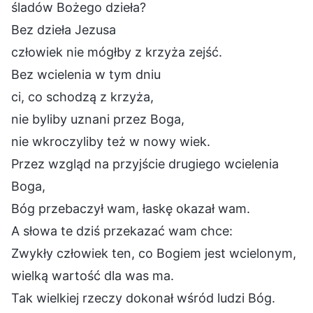
śladów Bożego dzieła?
Bez dzieła Jezusa
człowiek nie mógłby z krzyża zejść.
Bez wcielenia w tym dniu
ci, co schodzą z krzyża,
nie byliby uznani przez Boga,
nie wkroczyliby też w nowy wiek.
Przez wzgląd na przyjście drugiego wcielenia
Boga,
Bóg przebaczył wam, łaskę okazał wam.
A słowa te dziś przekazać wam chce:
Zwykły człowiek ten, co Bogiem jest wcielonym,
wielką wartość dla was ma.
Tak wielkiej rzeczy dokonał wśród ludzi Bóg.