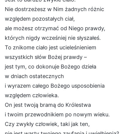
Nie dostrzeżesz w Nim żadnych różnic
względem pozostałych ciał,
ale możesz otrzymać od Niego prawdy,
których nigdy wcześniej nie słyszałeś.
To znikome ciało jest ucieleśnieniem
wszystkich słów Bożej prawdy –
jest tym, co dokonuje Bożego dzieła
w dniach ostatecznych
i wyrazem całego Bożego usposobienia
względem człowieka.
On jest twoją bramą do Królestwa
i twoim przewodnikiem po nowym wieku.
Czy zwykły człowiek, taki jak ten,
nie jest warty twojego zaufania i uwielbienia?