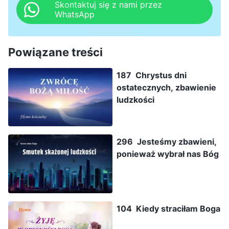
Skontaktuj się z nami przez
WhatsApp
Powiązane treści
187 Chrystus dni
ostatecznych, zbawienie
ludzkości
296 Jesteśmy zbawieni,
ponieważ wybrał nas Bóg
104 Kiedy straciłam Boga