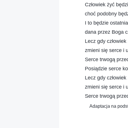
Człowiek żyć będzi
choć podobny będz
I to będzie ostatni
dana przez Boga c
Lecz gdy człowiek 
zmieni się serce i 
Serce trwogą przed
Posiądzie serce k
Lecz gdy człowiek 
zmieni się serce i 
Serce trwogą przed
Adaptacja na pods