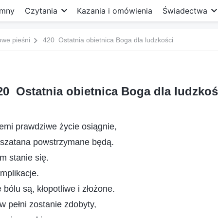
mny
Czytania
Kazania i omówienia
Świadectwa
owe pieśni
420 Ostatnia obietnica Boga dla ludzkości
20 Ostatnia obietnica Boga dla ludzkoś
emi prawdziwe życie osiągnie,
 szatana powstrzymane będą.
m stanie się.
mplikacje.
 bólu są, kłopotliwe i złożone.
w pełni zostanie zdobyty,