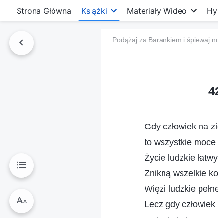
Strona Główna
Książki
Materiały Wideo
Hy
Podążaj za Barankiem i śpiewaj n
4
Gdy człowiek na zi
to wszystkie moce
Życie ludzkie łatwy
Znikną wszelkie ko
Więzi ludzkie pełne
Lecz gdy człowiek 