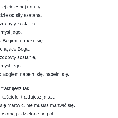
jej cielesnej natury.
zie od siły szatana.
zdobyty zostanie,
umysł jego.
 Bogiem napełni się.
ochające Boga.
zdobyty zostanie,
umysł jego.
 Bogiem napełni się, napełni się.
 traktujesz tak
w kościele, traktujesz ją tak,
się martwić, nie musisz martwić się,
 zostaną podzielone na pół.