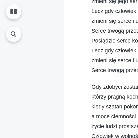
zmieni się jego ser
Lecz gdy człowiek 
zmieni się serce i 
Serce trwogą przed
Posiądzie serce k
Lecz gdy człowiek 
zmieni się serce i 
Serce trwogą przed
Gdy zdobyci zosta
którzy pragną koc
kiedy szatan poko
a moce ciemności 
życie ludzi prostsz
Człowiek w wolnośc