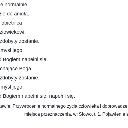
e normalnie,
ie do anioła.
a obietnica
złowiekowi.
zdobyty zostanie,
umysł jego.
 Bogiem napełni się.
ochające Boga.
zdobyty zostanie,
umysł jego.
 Bogiem napełni się, napełni się.
tawie: Przywrócenie normalnego życia człowieka i doprowadz
miejsca przeznaczenia, w: Słowo, t. 1, Pojawienie 