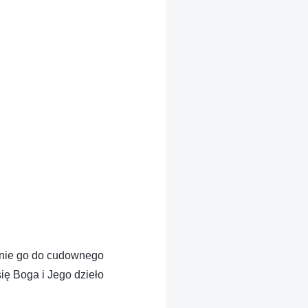
enie go do cudownego
się Boga i Jego dzieło