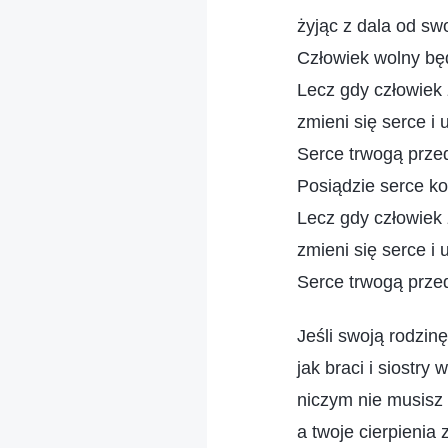
żyjąc z dala od swo
Człowiek wolny będ
Lecz gdy człowiek 
zmieni się serce i 
Serce trwogą przed
Posiądzie serce k
Lecz gdy człowiek 
zmieni się serce i 
Serce trwogą przed
Jeśli swoją rodzinę
jak braci i siostry 
niczym nie musisz 
a twoje cierpienia