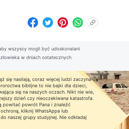
aby wszyscy mogli być udoskonalani
człowieka w dniach ostatecznych
ż się nasilają, coraz więcej ludzi zaczyna
roctwa biblijne to nie bajki dla dzieci,
ająca się na naszych oczach. Nikt nie wie,
rzejszy dzień czy nieoczekiwana katastrofa.
ną powitać powrót Pana i znaleźć
chroną, kliknij WhatsAppa lub
do naszej grupy studyjnej. Nie odkładaj