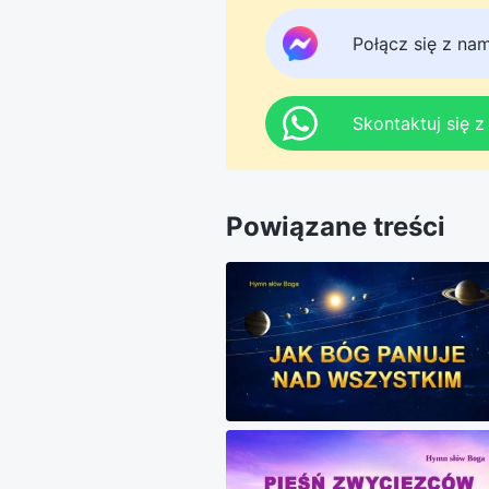
Połącz się z na
Skontaktuj się 
Powiązane treści