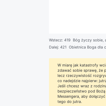
Wstecz:
419 Bóg życzy sobie, 
Dalej:
421 Obietnica Boga dla 
W miarę jak katastrofy wcią
zdawać sobie sprawę, że pro
lecz rzeczywistość rozgryw
co nadejdzie najpierw: jut
Jeśli chcesz wraz z rodzi
bezpieczeństwo pod Bożą o
Messengera, aby dołączyć 
tego do jutra.