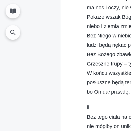
ma nos i oczy, nie 
Pokaże wszak Bóg,
niebo i ziemia zmie
Bez Niego w niebie
ludzi będą nękać pl
Bez Bożego zbawie
Grzeszne trupy – t
W końcu wszystkie
posłuszne będą te
bo On dał prawdę, 
Ⅱ
Bez tego ciała na 
nie mógłby on unik