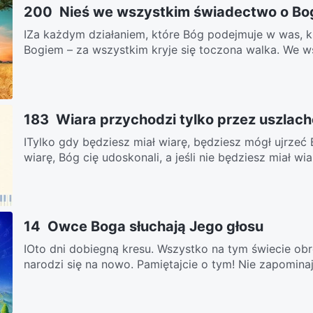
200 Nieś we wszystkim świadectwo o Bog
ⅠZa każdym działaniem, które Bóg podejmuje w was, kr
Bogiem – za wszystkim kryje się toczona walka. We ws
183 Wiara przychodzi tylko przez uszlach
ITylko gdy będziesz miał wiarę, będziesz mógł ujrzeć
wiarę, Bóg cię udoskonali, a jeśli nie będziesz miał wiar
14 Owce Boga słuchają Jego głosu
IOto dni dobiegną kresu. Wszystko na tym świecie obr
narodzi się na nowo. Pamiętajcie o tym! Nie zapominajc