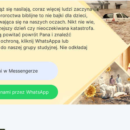
ż się nasilają, coraz więcej ludzi zaczyna
roctwa biblijne to nie bajki dla dzieci,
ająca się na naszych oczach. Nikt nie wie,
rzejszy dzień czy nieoczekiwana katastrofa.
ną powitać powrót Pana i znaleźć
chroną, kliknij WhatsAppa lub
do naszej grupy studyjnej. Nie odkładaj
mi w Messengerze
z nami przez WhatsApp