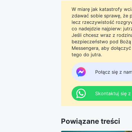
W miarę jak katastrofy wcią
zdawać sobie sprawę, że pro
lecz rzeczywistość rozgryw
co nadejdzie najpierw: jut
Jeśli chcesz wraz z rodzi
bezpieczeństwo pod Bożą o
Messengera, aby dołączyć 
tego do jutra.
Połącz się z na
Skontaktuj się 
Powiązane treści