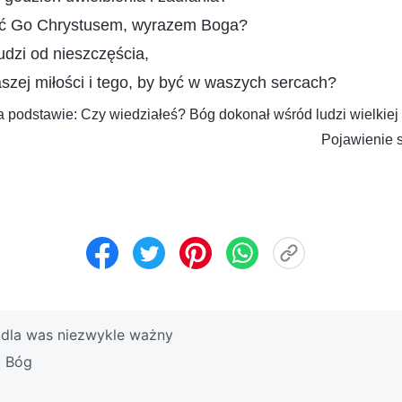
ać Go Chrystusem, wyrazem Boga?
udzi od nieszczęścia,
aszej miłości i tego, by być w waszych sercach?
 podstawie: Czy wiedziałeś? Bóg dokonał wśród ludzi wielkiej r
Pojawienie s
 dla was niezwykle ważny
t Bóg