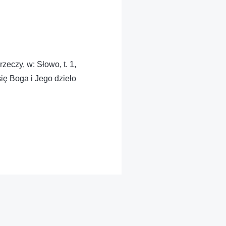
zeczy, w: Słowo, t. 1,
ię Boga i Jego dzieło