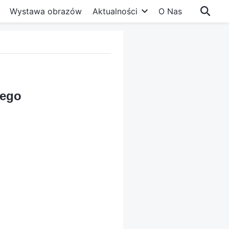
Wystawa obrazów
Aktualności
O Nas
cego