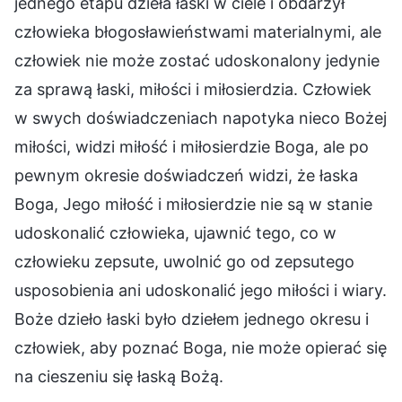
jednego etapu dzieła łaski w ciele i obdarzył
człowieka błogosławieństwami materialnymi, ale
człowiek nie może zostać udoskonalony jedynie
za sprawą łaski, miłości i miłosierdzia. Człowiek
w swych doświadczeniach napotyka nieco Bożej
miłości, widzi miłość i miłosierdzie Boga, ale po
pewnym okresie doświadczeń widzi, że łaska
Boga, Jego miłość i miłosierdzie nie są w stanie
udoskonalić człowieka, ujawnić tego, co w
człowieku zepsute, uwolnić go od zepsutego
usposobienia ani udoskonalić jego miłości i wiary.
Boże dzieło łaski było dziełem jednego okresu i
człowiek, aby poznać Boga, nie może opierać się
na cieszeniu się łaską Bożą.