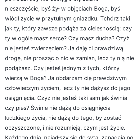
nieszczęście, byś żył w objęciach Boga, byś
wiódł życie w przytulnym gniazdku. Tchórz taki
jak ty, który zawsze podąża za cielesnością: czy
ty w ogóle masz serce? Czy masz ducha? Czyż
nie jesteś zwierzęciem? Ja daję ci prawdziwą
drogę, nie prosząc o nic w zamian, lecz ty nią nie
podążasz. Czy jesteś jednym z tych, którzy
wierzą w Boga? Ja obdarzam cię prawdziwym
człowieczym życiem, lecz ty nie dążysz do jego
osiągnięcia. Czyż nie jesteś taki sam jak świnia
czy pies? Świnie nie dążą do osiągnięcia
ludzkiego życia, nie dążą do tego, by zostać
oczyszczone, i nie rozumieją, czym jest życie.
Każdego dnia, najadłszy się do syta, zapadają po