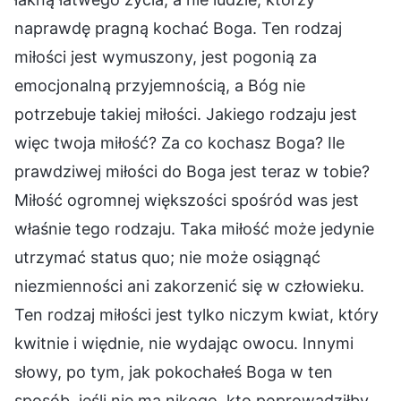
naprawdę pragną kochać Boga. Ten rodzaj
miłości jest wymuszony, jest pogonią za
emocjonalną przyjemnością, a Bóg nie
potrzebuje takiej miłości. Jakiego rodzaju jest
więc twoja miłość? Za co kochasz Boga? Ile
prawdziwej miłości do Boga jest teraz w tobie?
Miłość ogromnej większości spośród was jest
właśnie tego rodzaju. Taka miłość może jedynie
utrzymać status quo; nie może osiągnąć
niezmienności ani zakorzenić się w człowieku.
Ten rodzaj miłości jest tylko niczym kwiat, który
kwitnie i więdnie, nie wydając owocu. Innymi
słowy, po tym, jak pokochałeś Boga w ten
sposób, jeśli nie ma nikogo, kto poprowadziłby