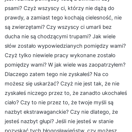
psami? Czyż wszyscy ci, którzy nie dążą do
prawdy, a zamiast tego kochają cielesność, nie
są zwierzętami? Czy wszyscy ci umarli bez
ducha nie są chodzącymi trupami? Jak wiele
słów zostało wypowiedzianych pomiędzy wami?
Czyż tylko niewiele pracy wykonane zostało
pomiędzy wami? W jak wiele was zaopatrzyłem?
Dlaczego zatem tego nie zyskałeś? Na co
możesz się uskarżać? Czyż nie jest tak, że nie
zyskałeś niczego przez to, że zanadto ukochałeś
ciało? Czy to nie przez to, że twoje myśli są
nazbyt ekstrawaganckie? Czy nie dlatego, że
jesteś nazbyt głupi? Jeśli nie jesteś w stanie
pozyskać tych błogosławieństw, czy możesz