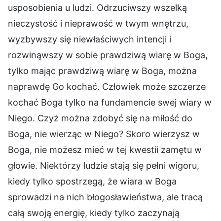
usposobienia u ludzi. Odrzuciwszy wszelką
nieczystość i nieprawość w twym wnętrzu,
wyzbywszy się niewłaściwych intencji i
rozwinąwszy w sobie prawdziwą wiarę w Boga,
tylko mając prawdziwą wiarę w Boga, można
naprawdę Go kochać. Człowiek może szczerze
kochać Boga tylko na fundamencie swej wiary w
Niego. Czyż można zdobyć się na miłość do
Boga, nie wierząc w Niego? Skoro wierzysz w
Boga, nie możesz mieć w tej kwestii zamętu w
głowie. Niektórzy ludzie stają się pełni wigoru,
kiedy tylko spostrzegą, że wiara w Boga
sprowadzi na nich błogosławieństwa, ale tracą
całą swoją energię, kiedy tylko zaczynają