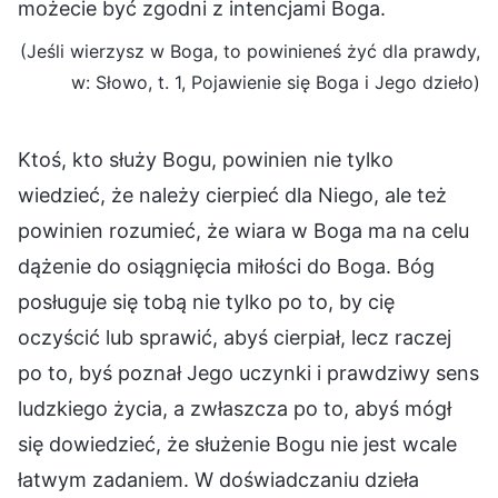
możecie być zgodni z intencjami Boga.
(Jeśli wierzysz w Boga, to powinieneś żyć dla prawdy,
w: Słowo, t. 1, Pojawienie się Boga i Jego dzieło)
Ktoś, kto służy Bogu, powinien nie tylko
wiedzieć, że należy cierpieć dla Niego, ale też
powinien rozumieć, że wiara w Boga ma na celu
dążenie do osiągnięcia miłości do Boga. Bóg
posługuje się tobą nie tylko po to, by cię
oczyścić lub sprawić, abyś cierpiał, lecz raczej
po to, byś poznał Jego uczynki i prawdziwy sens
ludzkiego życia, a zwłaszcza po to, abyś mógł
się dowiedzieć, że służenie Bogu nie jest wcale
łatwym zadaniem. W doświadczaniu dzieła