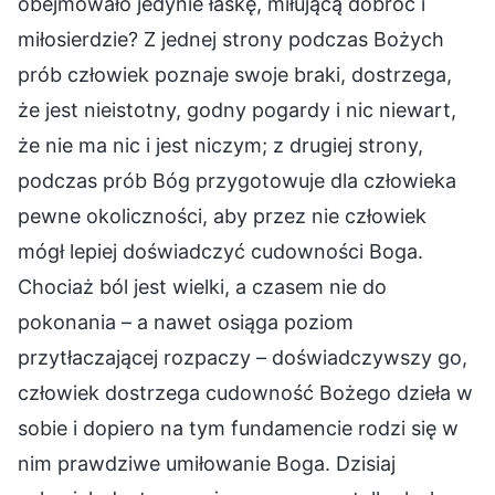
obejmowało jedynie łaskę, miłującą dobroć i
miłosierdzie? Z jednej strony podczas Bożych
prób człowiek poznaje swoje braki, dostrzega,
że jest nieistotny, godny pogardy i nic niewart,
że nie ma nic i jest niczym; z drugiej strony,
podczas prób Bóg przygotowuje dla człowieka
pewne okoliczności, aby przez nie człowiek
mógł lepiej doświadczyć cudowności Boga.
Chociaż ból jest wielki, a czasem nie do
pokonania – a nawet osiąga poziom
przytłaczającej rozpaczy – doświadczywszy go,
człowiek dostrzega cudowność Bożego dzieła w
sobie i dopiero na tym fundamencie rodzi się w
nim prawdziwe umiłowanie Boga. Dzisiaj