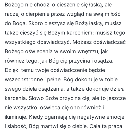
Bożego nie chodzi o cieszenie się łaską, ale
raczej o cierpienie przez wzgląd na swą miłość
do Boga. Skoro cieszysz się Bożą łaską, musisz
także cieszyć się Bożym karceniem; musisz tego
wszystkiego doświadczyć. Możesz doświadczać
Bożego oświecenia w swoim wnętrzu, jak
również tego, jak Bóg cię przycina i osądza.
Dzięki temu twoje doświadczenie będzie
wszechstronne i pełne. Bóg dokonuje w tobie
swego dzieła osądzania, a także dokonuje dzieła
karcenia. Słowo Boże przycina cię, ale to jeszcze
nie wszystko: oświeca cię ono również i
iluminuje. Kiedy ogarniają cię negatywne emocje
i słabość, Bóg martwi się o ciebie. Cała ta praca