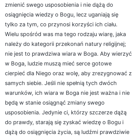
zmienić swego usposobienia i nie dążą do
osiągnięcia wiedzy o Bogu, lecz uganiają się
tylko za tym, co przynosi korzyści ich ciału.
Wielu spośród was ma tego rodzaju wiarę, jaka
należy do kategorii przekonań natury religijnej;
nie jest to prawdziwa wiara w Boga. Aby wierzyć
w Boga, ludzie muszą mieć serce gotowe
cierpieć dla Niego oraz wolę, aby zrezygnować z
samych siebie. Jeśli nie spełnią tych dwóch
warunków, ich wiara w Boga nie jest ważna i nie
będą w stanie osiągnąć zmiany swego
usposobienia. Jedynie ci, którzy szczerze dążą
do prawdy, starają się zyskać wiedzę o Bogu i
dążą do osiągnięcia życia, są ludźmi prawdziwie