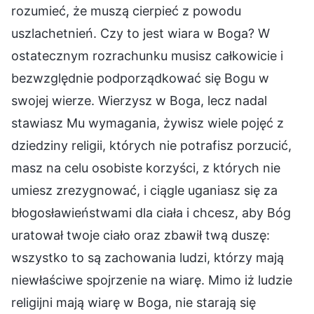
rozumieć, że muszą cierpieć z powodu
uszlachetnień. Czy to jest wiara w Boga? W
ostatecznym rozrachunku musisz całkowicie i
bezwzględnie podporządkować się Bogu w
swojej wierze. Wierzysz w Boga, lecz nadal
stawiasz Mu wymagania, żywisz wiele pojęć z
dziedziny religii, których nie potrafisz porzucić,
masz na celu osobiste korzyści, z których nie
umiesz zrezygnować, i ciągle uganiasz się za
błogosławieństwami dla ciała i chcesz, aby Bóg
uratował twoje ciało oraz zbawił twą duszę:
wszystko to są zachowania ludzi, którzy mają
niewłaściwe spojrzenie na wiarę. Mimo iż ludzie
religijni mają wiarę w Boga, nie starają się