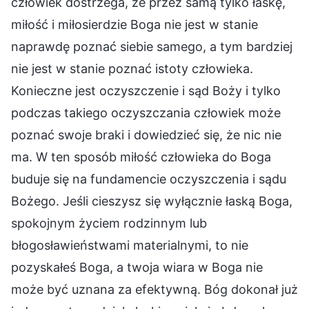
człowiek dostrzega, że przez samą tylko łaskę,
miłość i miłosierdzie Boga nie jest w stanie
naprawdę poznać siebie samego, a tym bardziej
nie jest w stanie poznać istoty człowieka.
Konieczne jest oczyszczenie i sąd Boży i tylko
podczas takiego oczyszczania człowiek może
poznać swoje braki i dowiedzieć się, że nic nie
ma. W ten sposób miłość człowieka do Boga
buduje się na fundamencie oczyszczenia i sądu
Bożego. Jeśli cieszysz się wyłącznie łaską Boga,
spokojnym życiem rodzinnym lub
błogosławieństwami materialnymi, to nie
pozyskałeś Boga, a twoja wiara w Boga nie
może być uznana za efektywną. Bóg dokonał już