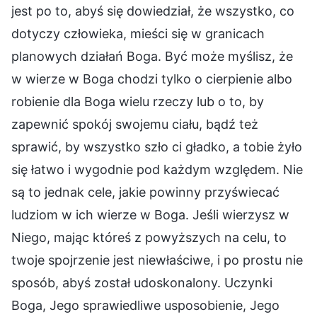
jest po to, abyś się dowiedział, że wszystko, co
dotyczy człowieka, mieści się w granicach
planowych działań Boga. Być może myślisz, że
w wierze w Boga chodzi tylko o cierpienie albo
robienie dla Boga wielu rzeczy lub o to, by
zapewnić spokój swojemu ciału, bądź też
sprawić, by wszystko szło ci gładko, a tobie żyło
się łatwo i wygodnie pod każdym względem. Nie
są to jednak cele, jakie powinny przyświecać
ludziom w ich wierze w Boga. Jeśli wierzysz w
Niego, mając któreś z powyższych na celu, to
twoje spojrzenie jest niewłaściwe, i po prostu nie
sposób, abyś został udoskonalony. Uczynki
Boga, Jego sprawiedliwe usposobienie, Jego