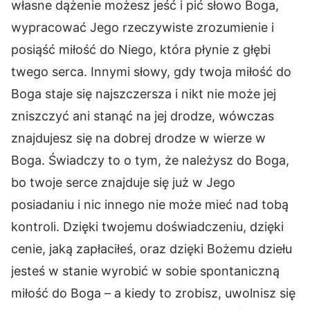
własne dążenie możesz jeść i pić słowo Boga,
wypracować Jego rzeczywiste zrozumienie i
posiąść miłość do Niego, która płynie z głębi
twego serca. Innymi słowy, gdy twoja miłość do
Boga staje się najszczersza i nikt nie może jej
zniszczyć ani stanąć na jej drodze, wówczas
znajdujesz się na dobrej drodze w wierze w
Boga. Świadczy to o tym, że należysz do Boga,
bo twoje serce znajduje się już w Jego
posiadaniu i nic innego nie może mieć nad tobą
kontroli. Dzięki twojemu doświadczeniu, dzięki
cenie, jaką zapłaciłeś, oraz dzięki Bożemu dziełu
jesteś w stanie wyrobić w sobie spontaniczną
miłość do Boga – a kiedy to zrobisz, uwolnisz się