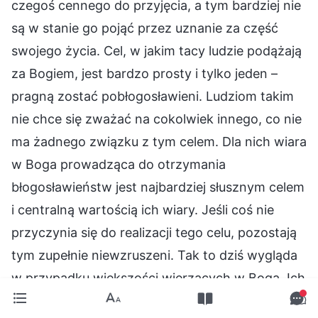
czegoś cennego do przyjęcia, a tym bardziej nie
są w stanie go pojąć przez uznanie za część
swojego życia. Cel, w jakim tacy ludzie podążają
za Bogiem, jest bardzo prosty i tylko jeden –
pragną zostać pobłogosławieni. Ludziom takim
nie chce się zważać na cokolwiek innego, co nie
ma żadnego związku z tym celem. Dla nich wiara
w Boga prowadząca do otrzymania
błogosławieństw jest najbardziej słusznym celem
i centralną wartością ich wiary. Jeśli coś nie
przyczynia się do realizacji tego celu, pozostają
tym zupełnie niewzruszeni. Tak to dziś wygląda
w przypadku większości wierzących w Boga. Ich
cel i zamiar wydają się słuszne, ponieważ,