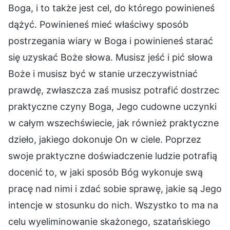
Boga, i to także jest cel, do którego powinieneś
dążyć. Powinieneś mieć właściwy sposób
postrzegania wiary w Boga i powinieneś starać
się uzyskać Boże słowa. Musisz jeść i pić słowa
Boże i musisz być w stanie urzeczywistniać
prawdę, zwłaszcza zaś musisz potrafić dostrzec
praktyczne czyny Boga, Jego cudowne uczynki
w całym wszechświecie, jak również praktyczne
dzieło, jakiego dokonuje On w ciele. Poprzez
swoje praktyczne doświadczenie ludzie potrafią
docenić to, w jaki sposób Bóg wykonuje swą
pracę nad nimi i zdać sobie sprawę, jakie są Jego
intencje w stosunku do nich. Wszystko to ma na
celu wyeliminowanie skażonego, szatańskiego