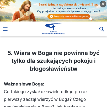
5. Wiara w Boga nie powinna być tylko dla szukających pokoju i błogosławieństw
5. Wiara w Boga nie powinna być
tylko dla szukających pokoju i
błogosławieństw
Ważne słowa Boga:
Co takiego zyskał człowiek, odkąd po raz
pierwszy zaczął wierzyć w Boga? Czego
dowiedziałeś się o Bogu? Jak bardzo się