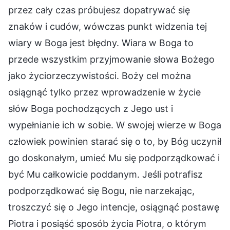
przez cały czas próbujesz dopatrywać się
znaków i cudów, wówczas punkt widzenia tej
wiary w Boga jest błędny. Wiara w Boga to
przede wszystkim przyjmowanie słowa Bożego
jako życiorzeczywistości. Boży cel można
osiągnąć tylko przez wprowadzenie w życie
słów Boga pochodzących z Jego ust i
wypełnianie ich w sobie. W swojej wierze w Boga
człowiek powinien starać się o to, by Bóg uczynił
go doskonałym, umieć Mu się podporządkować i
być Mu całkowicie poddanym. Jeśli potrafisz
podporządkować się Bogu, nie narzekając,
troszczyć się o Jego intencje, osiągnąć postawę
Piotra i posiąść sposób życia Piotra, o którym