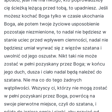
cię ścieżką leżącą przed tobą, to upadniesz. Jeśli
możesz kochać Boga tylko w czasie ukochania
Boga, ale potem twoje życiowe usposobienie
pozostaje niezmienione, to nadal nie będziesz w
stanie uciec przed wpływem ciemności, nadal nie
będziesz umiał wyrwać się z więzów szatana i
uwolnić od jego oszustw. Nikt taki nie może
zostać w pełni pozyskany przez Boga; w końcu
jego duch, dusza i ciało nadal będą należeć do
szatana. Nie ma co do tego żadnych
wątpliwości. Wszyscy ci, którzy nie mogą zostać
w pełni pozyskani przez Boga, powrócą na
swoje pierwotne miejsce, czyli do szatana, i
pójdą do jeziora ognia i siarki, aby przyjąć od