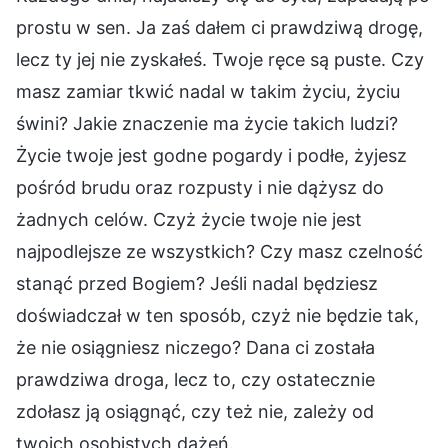
prostu w sen. Ja zaś dałem ci prawdziwą drogę,
lecz ty jej nie zyskałeś. Twoje ręce są puste. Czy
masz zamiar tkwić nadal w takim życiu, życiu
świni? Jakie znaczenie ma życie takich ludzi?
Życie twoje jest godne pogardy i podłe, żyjesz
pośród brudu oraz rozpusty i nie dążysz do
żadnych celów. Czyż życie twoje nie jest
najpodlejsze ze wszystkich? Czy masz czelność
stanąć przed Bogiem? Jeśli nadal będziesz
doświadczał w ten sposób, czyż nie będzie tak,
że nie osiągniesz niczego? Dana ci została
prawdziwa droga, lecz to, czy ostatecznie
zdołasz ją osiągnąć, czy też nie, zależy od
twoich osobistych dążeń.