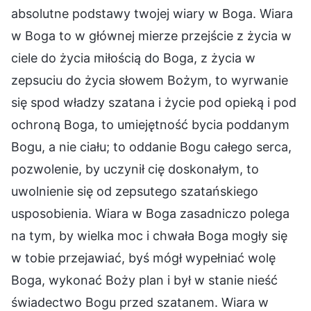
absolutne podstawy twojej wiary w Boga. Wiara
w Boga to w głównej mierze przejście z życia w
ciele do życia miłością do Boga, z życia w
zepsuciu do życia słowem Bożym, to wyrwanie
się spod władzy szatana i życie pod opieką i pod
ochroną Boga, to umiejętność bycia poddanym
Bogu, a nie ciału; to oddanie Bogu całego serca,
pozwolenie, by uczynił cię doskonałym, to
uwolnienie się od zepsutego szatańskiego
usposobienia. Wiara w Boga zasadniczo polega
na tym, by wielka moc i chwała Boga mogły się
w tobie przejawiać, byś mógł wypełniać wolę
Boga, wykonać Boży plan i był w stanie nieść
świadectwo Bogu przed szatanem. Wiara w