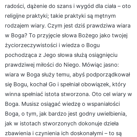
radości, dążenie do szans i wygód dla ciała – oto
religijne praktyki; takie praktyki są mętnym
rodzajem wiary. Czym jest dziś prawdziwa wiara
w Boga? To przyjęcie słowa Bożego jako twojej
życiorzeczywistości i wiedza o Bogu
pochodząca z Jego słowa służą osiągnięciu
prawdziwej miłości do Niego. Mówiąc jasno:
wiara w Boga służy temu, abyś podporządkował
się Bogu, kochał Go i spełniał obowiązek, który
winna spełniać istota stworzona. Oto cel wiary w
Boga. Musisz osiągać wiedzę o wspaniałości
Boga, o tym, jak bardzo jest godny uwielbienia,
jak w istotach stworzonych dokonuje dzieła
zbawienia i czynienia ich doskonałymi – to są