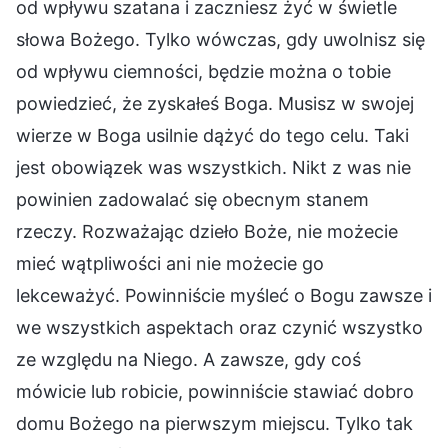
od wpływu szatana i zaczniesz żyć w świetle
słowa Bożego. Tylko wówczas, gdy uwolnisz się
od wpływu ciemności, będzie można o tobie
powiedzieć, że zyskałeś Boga. Musisz w swojej
wierze w Boga usilnie dążyć do tego celu. Taki
jest obowiązek was wszystkich. Nikt z was nie
powinien zadowalać się obecnym stanem
rzeczy. Rozważając dzieło Boże, nie możecie
mieć wątpliwości ani nie możecie go
lekceważyć. Powinniście myśleć o Bogu zawsze i
we wszystkich aspektach oraz czynić wszystko
ze względu na Niego. A zawsze, gdy coś
mówicie lub robicie, powinniście stawiać dobro
domu Bożego na pierwszym miejscu. Tylko tak