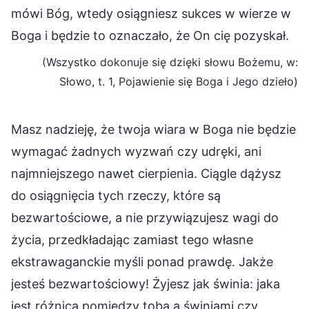
mówi Bóg, wtedy osiągniesz sukces w wierze w
Boga i będzie to oznaczało, że On cię pozyskał.
(Wszystko dokonuje się dzięki słowu Bożemu, w:
Słowo, t. 1, Pojawienie się Boga i Jego dzieło)
Masz nadzieję, że twoja wiara w Boga nie będzie
wymagać żadnych wyzwań czy udręki, ani
najmniejszego nawet cierpienia. Ciągle dążysz
do osiągnięcia tych rzeczy, które są
bezwartościowe, a nie przywiązujesz wagi do
życia, przedkładając zamiast tego własne
ekstrawaganckie myśli ponad prawdę. Jakże
jesteś bezwartościowy! Żyjesz jak świnia: jaka
jest różnica pomiędzy tobą a świniami czy