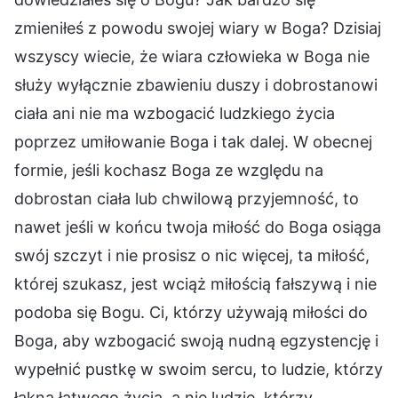
zmieniłeś z powodu swojej wiary w Boga? Dzisiaj
wszyscy wiecie, że wiara człowieka w Boga nie
służy wyłącznie zbawieniu duszy i dobrostanowi
ciała ani nie ma wzbogacić ludzkiego życia
poprzez umiłowanie Boga i tak dalej. W obecnej
formie, jeśli kochasz Boga ze względu na
dobrostan ciała lub chwilową przyjemność, to
nawet jeśli w końcu twoja miłość do Boga osiąga
swój szczyt i nie prosisz o nic więcej, ta miłość,
której szukasz, jest wciąż miłością fałszywą i nie
podoba się Bogu. Ci, którzy używają miłości do
Boga, aby wzbogacić swoją nudną egzystencję i
wypełnić pustkę w swoim sercu, to ludzie, którzy
łakną łatwego życia, a nie ludzie, którzy