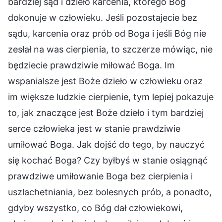
bardziej sąd i dzieło karcenia, którego Bóg
dokonuje w człowieku. Jeśli pozostajecie bez
sądu, karcenia oraz prób od Boga i jeśli Bóg nie
zesłał na was cierpienia, to szczerze mówiąc, nie
będziecie prawdziwie miłować Boga. Im
wspanialsze jest Boże dzieło w człowieku oraz
im większe ludzkie cierpienie, tym lepiej pokazuje
to, jak znaczące jest Boże dzieło i tym bardziej
serce człowieka jest w stanie prawdziwie
umiłować Boga. Jak dojść do tego, by nauczyć
się kochać Boga? Czy byłbyś w stanie osiągnąć
prawdziwe umiłowanie Boga bez cierpienia i
uszlachetniania, bez bolesnych prób, a ponadto,
gdyby wszystko, co Bóg dał człowiekowi,