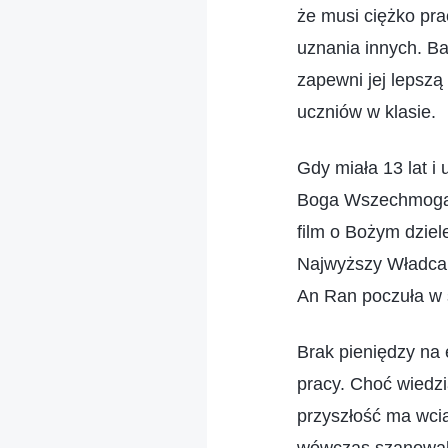
że musi ciężko pra
uznania innych. Ba
zapewni jej lepszą
uczniów w klasie.
Gdy miała 13 lat i
Boga Wszechmogące
film o Bożym dziele
Najwyższy Władca w
An Ran poczuła w ś
Brak pieniędzy na 
pracy. Choć wiedzi
przyszłość ma wcią