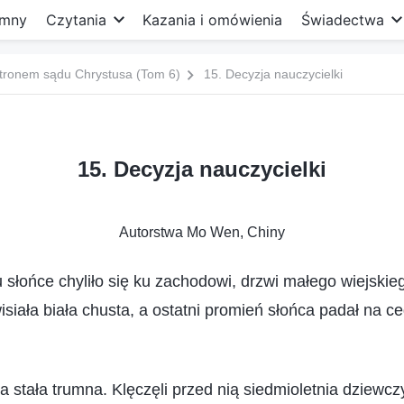
mny
Czytania
Kazania i omówienia
Świadectwa
tronem sądu Chrystusa (Tom 6)
15. Decyzja nauczycielki
15. Decyzja nauczycielki
Autorstwa Mo Wen, Chiny
słońce chyliło się ku zachodowi, drzwi małego wiejski
isiała biała chusta, a ostatni promień słońca padał na c
a stała trumna. Klęczęli przed nią siedmioletnia dziewcz