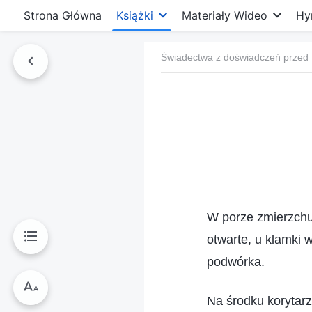
Strona Główna
Książki
Materiały Wideo
Hy
Świadectwa z doświadczeń przed 
W porze zmierzchu 
otwarte, u klamki w
podwórka.
Na środku korytarz