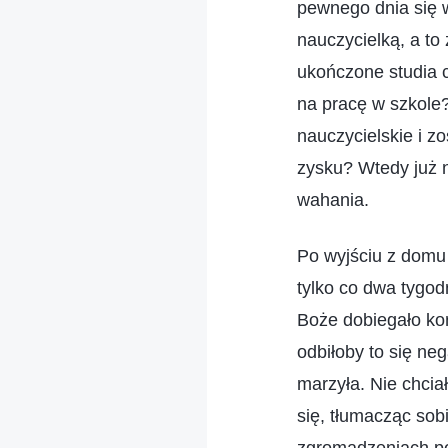
pewnego dnia się w
nauczycielką, a t
ukończone studia c
na pracę w szkole
nauczycielskie i 
zysku? Wtedy już ni
wahania.
Po wyjściu z domu
tylko co dwa tygo
Boże dobiegało ko
odbiłoby to się neg
marzyła. Nie chcia
się, tłumacząc sobi