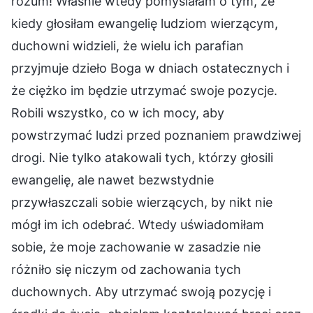
rozum! Właśnie wtedy pomyślałam o tym, że
kiedy głosiłam ewangelię ludziom wierzącym,
duchowni widzieli, że wielu ich parafian
przyjmuje dzieło Boga w dniach ostatecznych i
że ciężko im będzie utrzymać swoje pozycje.
Robili wszystko, co w ich mocy, aby
powstrzymać ludzi przed poznaniem prawdziwej
drogi. Nie tylko atakowali tych, którzy głosili
ewangelię, ale nawet bezwstydnie
przywłaszczali sobie wierzących, by nikt nie
mógł im ich odebrać. Wtedy uświadomiłam
sobie, że moje zachowanie w zasadzie nie
różniło się niczym od zachowania tych
duchownych. Aby utrzymać swoją pozycję i