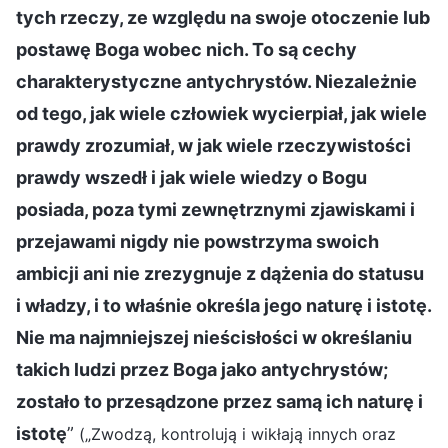
tych rzeczy, ze względu na swoje otoczenie lub
postawę Boga wobec nich. To są cechy
charakterystyczne antychrystów. Niezależnie
od tego, jak wiele człowiek wycierpiał, jak wiele
prawdy zrozumiał, w jak wiele rzeczywistości
prawdy wszedł i jak wiele wiedzy o Bogu
posiada, poza tymi zewnętrznymi zjawiskami i
przejawami nigdy nie powstrzyma swoich
ambicji ani nie zrezygnuje z dążenia do statusu
i władzy, i to właśnie określa jego naturę i istotę.
Nie ma najmniejszej nieścisłości w określaniu
takich ludzi przez Boga jako antychrystów;
zostało to przesądzone przez samą ich naturę i
istotę
”
(„Zwodzą, kontrolują i wikłają innych oraz