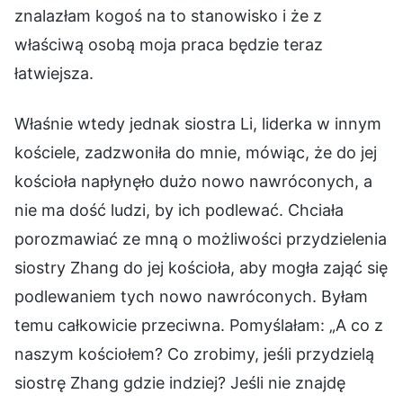
znalazłam kogoś na to stanowisko i że z
właściwą osobą moja praca będzie teraz
łatwiejsza.
Właśnie wtedy jednak siostra Li, liderka w innym
kościele, zadzwoniła do mnie, mówiąc, że do jej
kościoła napłynęło dużo nowo nawróconych, a
nie ma dość ludzi, by ich podlewać. Chciała
porozmawiać ze mną o możliwości przydzielenia
siostry Zhang do jej kościoła, aby mogła zająć się
podlewaniem tych nowo nawróconych. Byłam
temu całkowicie przeciwna. Pomyślałam: „A co z
naszym kościołem? Co zrobimy, jeśli przydzielą
siostrę Zhang gdzie indziej? Jeśli nie znajdę