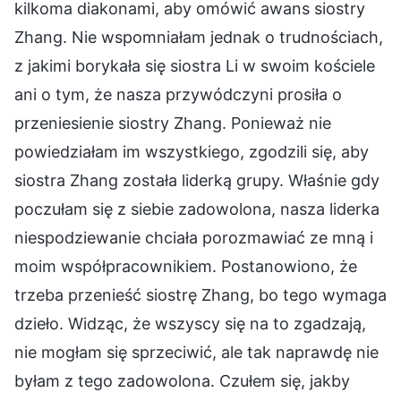
kilkoma diakonami, aby omówić awans siostry
Zhang. Nie wspomniałam jednak o trudnościach,
z jakimi borykała się siostra Li w swoim kościele
ani o tym, że nasza przywódczyni prosiła o
przeniesienie siostry Zhang. Ponieważ nie
powiedziałam im wszystkiego, zgodzili się, aby
siostra Zhang została liderką grupy. Właśnie gdy
poczułam się z siebie zadowolona, nasza liderka
niespodziewanie chciała porozmawiać ze mną i
moim współpracownikiem. Postanowiono, że
trzeba przenieść siostrę Zhang, bo tego wymaga
dzieło. Widząc, że wszyscy się na to zgadzają,
nie mogłam się sprzeciwić, ale tak naprawdę nie
byłam z tego zadowolona. Czułem się, jakby