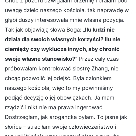
Choć z pozoru dźwigałam brzemię i brałam pod
uwagę dzieło naszego kościoła, tak naprawdę w
głębi duszy interesowała mnie własna pozycja.
Tak jak objawiają słowa Boga: „
Ilu ludzi nie
działa dla swoich własnych korzyści? Ilu nie
ciemięży czy wyklucza innych, aby chronić
swoje własne stanowisko?
” Przez cały czas
próbowałam kontrolować siostrę Zhang, nie
chcąc pozwolić jej odejść. Była członkiem
naszego kościoła, więc to my powinniśmy
podjąć decyzję o jej obowiązkach. Ja mam
rządzić i nikt nie ma prawa ingerować.
Dostrzegłam, jak arogancka byłam. To jasne jak
słońce – straciłam swoje człowieczeństwo i