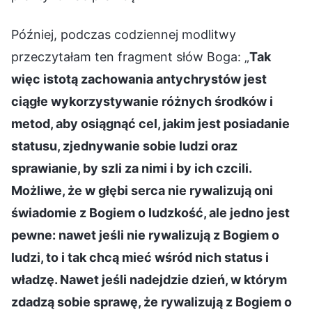
Później, podczas codziennej modlitwy
przeczytałam ten fragment słów Boga: „
Tak
więc istotą zachowania antychrystów jest
ciągłe wykorzystywanie różnych środków i
metod, aby osiągnąć cel, jakim jest posiadanie
statusu, zjednywanie sobie ludzi oraz
sprawianie, by szli za nimi i by ich czcili.
Możliwe, że w głębi serca nie rywalizują oni
świadomie z Bogiem o ludzkość, ale jedno jest
pewne: nawet jeśli nie rywalizują z Bogiem o
ludzi, to i tak chcą mieć wśród nich status i
władzę. Nawet jeśli nadejdzie dzień, w którym
zdadzą sobie sprawę, że rywalizują z Bogiem o