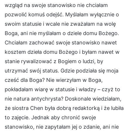
wzgląd na swoje stanowisko nie chciałam
pozwolić komuś odejść. Myślałam wyłącznie o
swoim statusie i wcale nie zważałam na wolę
Boga, ani nie myślałam o dziele domu Bożego.
Chciałam zachować swoje stanowisko nawet
kosztem dzieła domu Bożego i byłam nawet w
stanie rywalizować z Bogiem o ludzi, by
utrzymać swój status. Gdzie podziała się moja
cześć dla Boga? Nie wierzyłam w Boga,
pokładałam wiarę w statusie i władzy – czyż to
nie natura antychrysta? Doskonale wiedziałam,
że siostra Chen była dobrą redaktorką i że lubiła
to zajęcie. Jednak aby chronić swoje
stanowisko, nie zapytałam jej o zdanie, ani nie