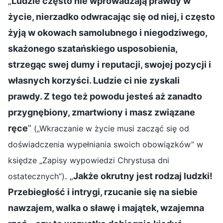
„
Ludzie często nie wprowadzają prawdy w
życie, nierzadko odwracając się od niej, i często
żyją w okowach samolubnego i niegodziwego,
skażonego szatańskiego usposobienia,
strzegąc swej dumy i reputacji, swojej pozycji i
własnych korzyści. Ludzie ci nie zyskali
prawdy. Z tego też powodu jesteś aż zanadto
przygnębiony, zmartwiony i masz związane
ręce
”
(„Wkraczanie w życie musi zacząć się od
doświadczenia wypełniania swoich obowiązków” w
księdze „Zapisy wypowiedzi Chrystusa dni
. „
Jakże okrutny jest rodzaj ludzki!
ostatecznych”)
Przebiegłość i intrygi, rzucanie się na siebie
nawzajem, walka o sławę i majątek, wzajemna