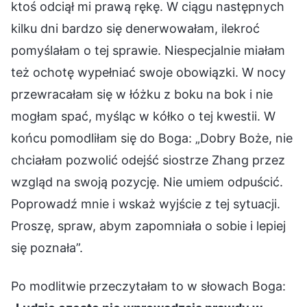
ktoś odciął mi prawą rękę. W ciągu następnych
kilku dni bardzo się denerwowałam, ilekroć
pomyślałam o tej sprawie. Niespecjalnie miałam
też ochotę wypełniać swoje obowiązki. W nocy
przewracałam się w łóżku z boku na bok i nie
mogłam spać, myśląc w kółko o tej kwestii. W
końcu pomodliłam się do Boga: „Dobry Boże, nie
chciałam pozwolić odejść siostrze Zhang przez
wzgląd na swoją pozycję. Nie umiem odpuścić.
Poprowadź mnie i wskaż wyjście z tej sytuacji.
Proszę, spraw, abym zapomniała o sobie i lepiej
się poznała”.
Po modlitwie przeczytałam to w słowach Boga: