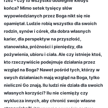
rzeź – czy to wszystko dobiegnie kiedyś
końca? Mimo setek tysięcy słów
wypowiedzianych przez Boga nikt się nie
opamiętał. Ludzie robią wszystko dla swoich
rodzin, synów i córek, dla dobra własnych
karier, dla perspektyw na przyszłość,
stanowiska, próżności i pieniędzy, dla
pożywienia, ubioru i ciała. Ale czy istnieje ktoś,
kto rzeczywiście podejmuje działania przez
wzgląd na Boga? Nawet pośród tych, którzy w
swych działaniach mają wzgląd na Boga, tylko
nieliczni Go znają. Ilu ludzi nie działa dla swoich
własnych korzyści? Ilu nie ciemięży czy
wyklucza innych, aby chronić swoje własne