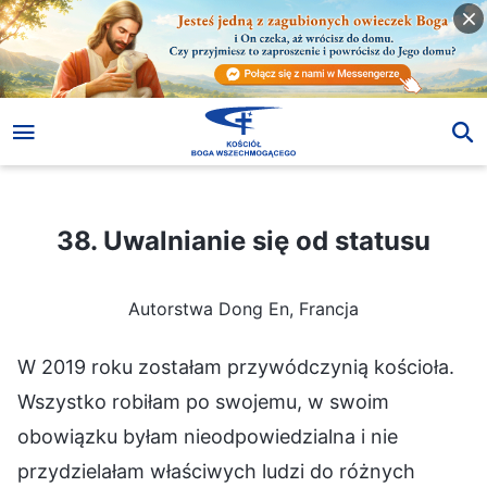
38. Uwalnianie się od statusu
38. Uwalnianie się od statusu
Autorstwa Dong En, Francja
W 2019 roku zostałam przywódczynią kościoła.
Wszystko robiłam po swojemu, w swoim
obowiązku byłam nieodpowiedzialna i nie
przydzielałam właściwych ludzi do różnych