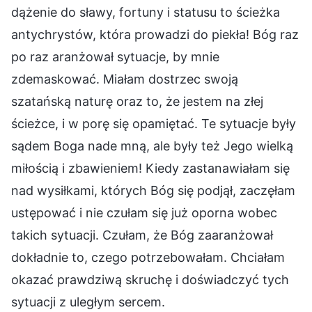
dążenie do sławy, fortuny i statusu to ścieżka
antychrystów, która prowadzi do piekła! Bóg raz
po raz aranżował sytuacje, by mnie
zdemaskować. Miałam dostrzec swoją
szatańską naturę oraz to, że jestem na złej
ścieżce, i w porę się opamiętać. Te sytuacje były
sądem Boga nade mną, ale były też Jego wielką
miłością i zbawieniem! Kiedy zastanawiałam się
nad wysiłkami, których Bóg się podjął, zaczęłam
ustępować i nie czułam się już oporna wobec
takich sytuacji. Czułam, że Bóg zaaranżował
dokładnie to, czego potrzebowałam. Chciałam
okazać prawdziwą skruchę i doświadczyć tych
sytuacji z uległym sercem.