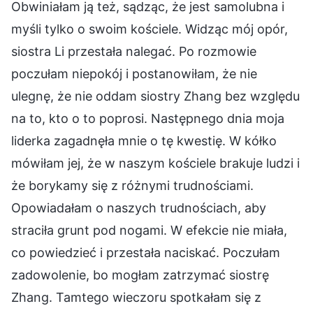
Obwiniałam ją też, sądząc, że jest samolubna i
myśli tylko o swoim kościele. Widząc mój opór,
siostra Li przestała nalegać. Po rozmowie
poczułam niepokój i postanowiłam, że nie
ulegnę, że nie oddam siostry Zhang bez względu
na to, kto o to poprosi. Następnego dnia moja
liderka zagadnęła mnie o tę kwestię. W kółko
mówiłam jej, że w naszym kościele brakuje ludzi i
że borykamy się z różnymi trudnościami.
Opowiadałam o naszych trudnościach, aby
straciła grunt pod nogami. W efekcie nie miała,
co powiedzieć i przestała naciskać. Poczułam
zadowolenie, bo mogłam zatrzymać siostrę
Zhang. Tamtego wieczoru spotkałam się z