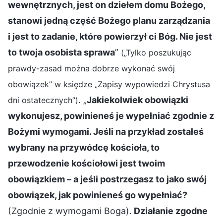
wewnętrznych, jest on dziełem domu Bożego,
stanowi jedną część Bożego planu zarządzania
i jest to zadanie, które powierzył ci Bóg. Nie jest
to twoja osobista sprawa
”
(„Tylko poszukując
prawdy-zasad można dobrze wykonać swój
obowiązek” w księdze „Zapisy wypowiedzi Chrystusa
. „
Jakiekolwiek obowiązki
dni ostatecznych”)
wykonujesz, powinieneś je wypełniać zgodnie z
Bożymi wymogami. Jeśli na przykład zostałeś
wybrany na przywódcę kościoła, to
przewodzenie kościołowi jest twoim
obowiązkiem – a jeśli postrzegasz to jako swój
obowiązek, jak powinieneś go wypełniać?
(Zgodnie z wymogami Boga).
Działanie zgodne