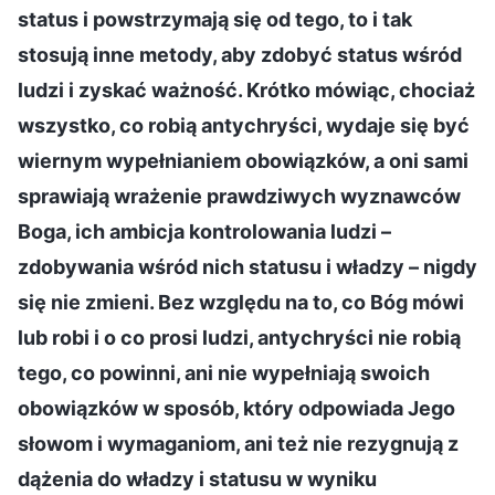
status i powstrzymają się od tego, to i tak
stosują inne metody, aby zdobyć status wśród
ludzi i zyskać ważność. Krótko mówiąc, chociaż
wszystko, co robią antychryści, wydaje się być
wiernym wypełnianiem obowiązków, a oni sami
sprawiają wrażenie prawdziwych wyznawców
Boga, ich ambicja kontrolowania ludzi –
zdobywania wśród nich statusu i władzy – nigdy
się nie zmieni. Bez względu na to, co Bóg mówi
lub robi i o co prosi ludzi, antychryści nie robią
tego, co powinni, ani nie wypełniają swoich
obowiązków w sposób, który odpowiada Jego
słowom i wymaganiom, ani też nie rezygnują z
dążenia do władzy i statusu w wyniku