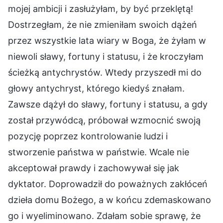
mojej ambicji i zasłużyłam, by być przeklętą!
Dostrzegłam, że nie zmieniłam swoich dążeń
przez wszystkie lata wiary w Boga, że żyłam w
niewoli sławy, fortuny i statusu, i że kroczyłam
ścieżką antychrystów. Wtedy przyszedł mi do
głowy antychryst, którego kiedyś znałam.
Zawsze dążył do sławy, fortuny i statusu, a gdy
został przywódcą, próbował wzmocnić swoją
pozycję poprzez kontrolowanie ludzi i
stworzenie państwa w państwie. Wcale nie
akceptował prawdy i zachowywał się jak
dyktator. Doprowadził do poważnych zakłóceń
dzieła domu Bożego, a w końcu zdemaskowano
go i wyeliminowano. Zdałam sobie sprawę, że