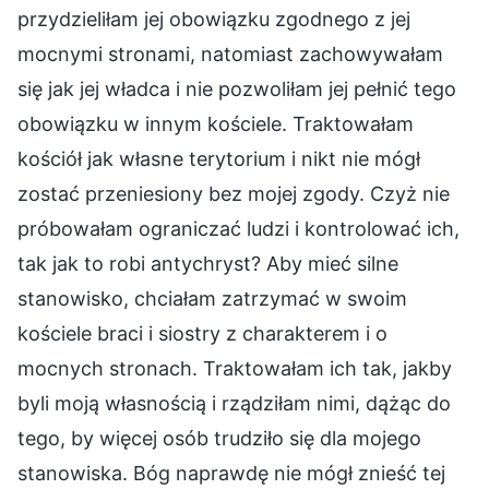
przydzieliłam jej obowiązku zgodnego z jej
mocnymi stronami, natomiast zachowywałam
się jak jej władca i nie pozwoliłam jej pełnić tego
obowiązku w innym kościele. Traktowałam
kościół jak własne terytorium i nikt nie mógł
zostać przeniesiony bez mojej zgody. Czyż nie
próbowałam ograniczać ludzi i kontrolować ich,
tak jak to robi antychryst? Aby mieć silne
stanowisko, chciałam zatrzymać w swoim
kościele braci i siostry z charakterem i o
mocnych stronach. Traktowałam ich tak, jakby
byli moją własnością i rządziłam nimi, dążąc do
tego, by więcej osób trudziło się dla mojego
stanowiska. Bóg naprawdę nie mógł znieść tej