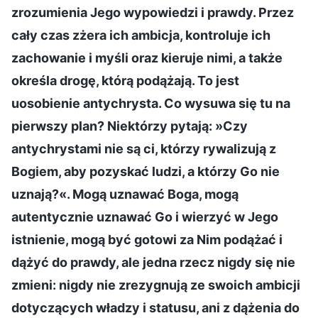
zrozumienia Jego wypowiedzi i prawdy. Przez
cały czas zżera ich ambicja, kontroluje ich
zachowanie i myśli oraz kieruje nimi, a także
określa drogę, którą podążają. To jest
uosobienie antychrysta. Co wysuwa się tu na
pierwszy plan? Niektórzy pytają: »Czy
antychrystami nie są ci, którzy rywalizują z
Bogiem, aby pozyskać ludzi, a którzy Go nie
uznają?«. Mogą uznawać Boga, mogą
autentycznie uznawać Go i wierzyć w Jego
istnienie, mogą być gotowi za Nim podążać i
dążyć do prawdy, ale jedna rzecz nigdy się nie
zmieni: nigdy nie zrezygnują ze swoich ambicji
dotyczących władzy i statusu, ani z dążenia do