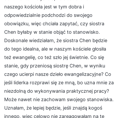
naszego kościoła jest w tym dobra i
odpowiedzialnie podchodzi do swojego
obowiązku, więc chciała zapytać, czy siostra
Chen byłaby w stanie objąć to stanowisko.
Doskonale wiedziałam, że siostra Chen będzie
do tego idealna, ale w naszym kościele głosiła
też ewangelię, co też szło jej świetnie. Co się
stanie, gdy przeniosą siostrę Chen, w wyniku
czego ucierpi nasze dzieło ewangelizacyjne? Co
jeśli liderka rozprawi się ze mną, bo uzna mnie za
niezdolną do wykonywania praktycznej pracy?
Może nawet nie zachowam swojego stanowiska.
Uznałam, że lepiej będzie, jeśli znajdą kogoś
innego, więc celowo nie zareagowałam na tę