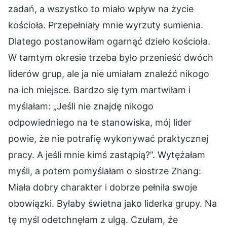
zadań, a wszystko to miało wpływ na życie
kościoła. Przepełniały mnie wyrzuty sumienia.
Dlatego postanowiłam ogarnąć dzieło kościoła.
W tamtym okresie trzeba było przenieść dwóch
liderów grup, ale ja nie umiałam znaleźć nikogo
na ich miejsce. Bardzo się tym martwiłam i
myślałam: „Jeśli nie znajdę nikogo
odpowiedniego na te stanowiska, mój lider
powie, że nie potrafię wykonywać praktycznej
pracy. A jeśli mnie kimś zastąpią?”. Wytężałam
myśli, a potem pomyślałam o siostrze Zhang:
Miała dobry charakter i dobrze pełniła swoje
obowiązki. Byłaby świetna jako liderka grupy. Na
tę myśl odetchnęłam z ulgą. Czułam, że