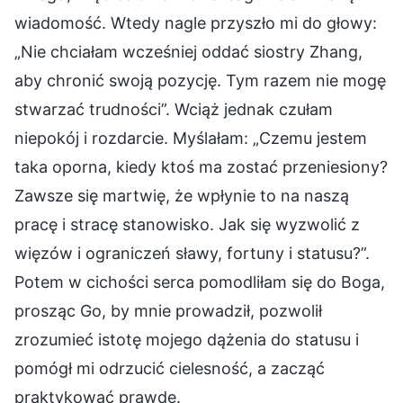
wiadomość. Wtedy nagle przyszło mi do głowy:
„Nie chciałam wcześniej oddać siostry Zhang,
aby chronić swoją pozycję. Tym razem nie mogę
stwarzać trudności”. Wciąż jednak czułam
niepokój i rozdarcie. Myślałam: „Czemu jestem
taka oporna, kiedy ktoś ma zostać przeniesiony?
Zawsze się martwię, że wpłynie to na naszą
pracę i stracę stanowisko. Jak się wyzwolić z
więzów i ograniczeń sławy, fortuny i statusu?”.
Potem w cichości serca pomodliłam się do Boga,
prosząc Go, by mnie prowadził, pozwolił
zrozumieć istotę mojego dążenia do statusu i
pomógł mi odrzucić cielesność, a zacząć
praktykować prawdę.