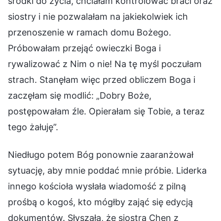
środki do życia, chciałam kontrolować braci oraz
siostry i nie pozwalałam na jakiekolwiek ich
przenoszenie w ramach domu Bożego.
Próbowałam przejąć owieczki Boga i
rywalizować z Nim o nie! Na tę myśl poczułam
strach. Stanęłam więc przed obliczem Boga i
zaczęłam się modlić: „Dobry Boże,
postępowałam źle. Opierałam się Tobie, a teraz
tego żałuję”.
Niedługo potem Bóg ponownie zaaranżował
sytuację, aby mnie poddać mnie próbie. Liderka
innego kościoła wysłała wiadomość z pilną
prośbą o kogoś, kto mógłby zająć się edycją
dokumentów. Słyszała, że siostra Chen z