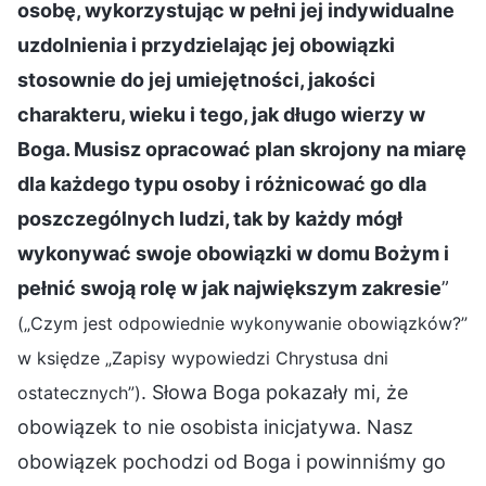
osobę, wykorzystując w pełni jej indywidualne
uzdolnienia i przydzielając jej obowiązki
stosownie do jej umiejętności, jakości
charakteru, wieku i tego, jak długo wierzy w
Boga. Musisz opracować plan skrojony na miarę
dla każdego typu osoby i różnicować go dla
poszczególnych ludzi, tak by każdy mógł
wykonywać swoje obowiązki w domu Bożym i
pełnić swoją rolę w jak największym zakresie
”
(„Czym jest odpowiednie wykonywanie obowiązków?”
w księdze „Zapisy wypowiedzi Chrystusa dni
. Słowa Boga pokazały mi, że
ostatecznych”)
obowiązek to nie osobista inicjatywa. Nasz
obowiązek pochodzi od Boga i powinniśmy go