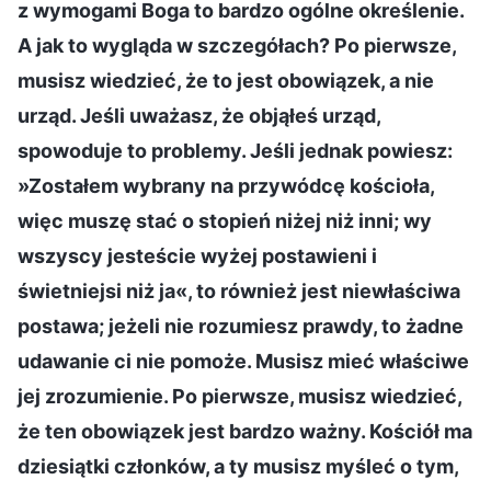
z wymogami Boga to bardzo ogólne określenie.
A jak to wygląda w szczegółach? Po pierwsze,
musisz wiedzieć, że to jest obowiązek, a nie
urząd. Jeśli uważasz, że objąłeś urząd,
spowoduje to problemy. Jeśli jednak powiesz:
»Zostałem wybrany na przywódcę kościoła,
więc muszę stać o stopień niżej niż inni; wy
wszyscy jesteście wyżej postawieni i
świetniejsi niż ja«, to również jest niewłaściwa
postawa; jeżeli nie rozumiesz prawdy, to żadne
udawanie ci nie pomoże. Musisz mieć właściwe
jej zrozumienie. Po pierwsze, musisz wiedzieć,
że ten obowiązek jest bardzo ważny. Kościół ma
dziesiątki członków, a ty musisz myśleć o tym,