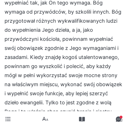
wypełniać tak, jak On tego wymaga. Bóg
wymaga od przywódców, by szkolili innych. Bóg
przygotował różnych wykwalifikowanych ludzi
do wypełnienia Jego dzieła, a ja, jako
przywódczyni kościoła, powinnam wypełniać
swój obowiązek zgodnie z Jego wymaganiami i
zasadami. Kiedy znajdę kogoś utalentowanego,
powinnam go wyszkolić i polecić, aby każdy
mógł w pełni wykorzystać swoje mocne strony
na właściwym miejscu, wykonać swój obowiązek
i wypełnić swoje funkcje, aby lepiej szerzyć
dzieło ewangelii. Tylko to jest zgodne z wolą
Boga i to właśnie chcą czynić bracia i siostry.
Gdy już zrozumiałam wolę Boga, wysłałam