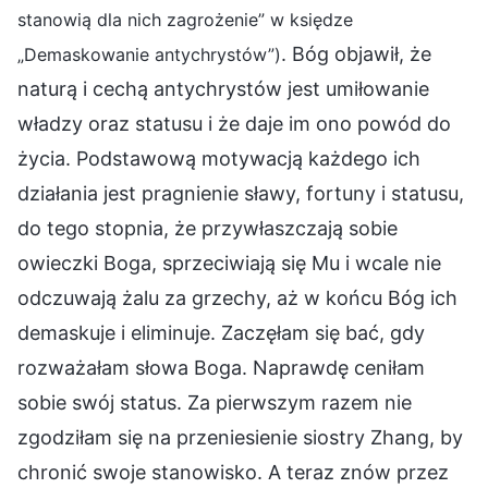
stanowią dla nich zagrożenie” w księdze
. Bóg objawił, że
„Demaskowanie antychrystów”)
naturą i cechą antychrystów jest umiłowanie
władzy oraz statusu i że daje im ono powód do
życia. Podstawową motywacją każdego ich
działania jest pragnienie sławy, fortuny i statusu,
do tego stopnia, że przywłaszczają sobie
owieczki Boga, sprzeciwiają się Mu i wcale nie
odczuwają żalu za grzechy, aż w końcu Bóg ich
demaskuje i eliminuje. Zaczęłam się bać, gdy
rozważałam słowa Boga. Naprawdę ceniłam
sobie swój status. Za pierwszym razem nie
zgodziłam się na przeniesienie siostry Zhang, by
chronić swoje stanowisko. A teraz znów przez