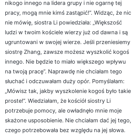
nikogo innego na lidera grupy i nie ogarnę tej
pracy, mogą mnie kimś zastąpić!”. Widząc, że nic
nie mówię, siostra Li powiedziała: „Większość
ludzi w twoim kościele wierzy już od dawna i są
ugruntowani w swojej wierze. Jeśli przeniesiemy
siostrę Zhang, zawsze możesz wyszkolić kogoś
innego. Nie będzie to miało większego wpływu
na twoją pracę”. Naprawdę nie chciałam tego
słuchać i odczuwałam duży opór. Pomyślałam:
„Mówisz tak, jakby wyszkolenie kogoś było takie
proste!”. Wiedziałam, że kościół siostry Li
potrzebuje pomocy, ale owładnęło mnie moje
skażone usposobienie. Nie chciałam dać jej tego,
czego potrzebowała bez względu na jej słowa.