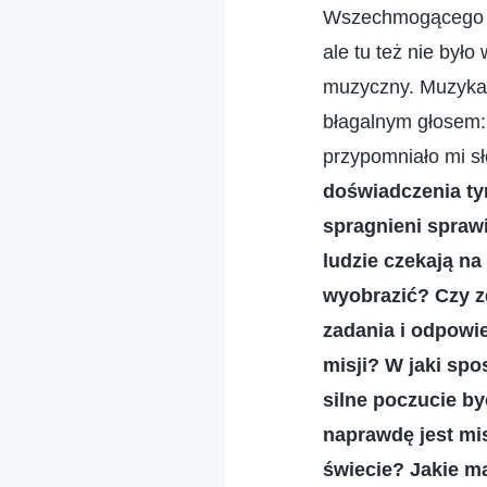
Wszechmogącego ni
ale tu też nie było
muzyczny. Muzyka i
błagalnym głosem: 
przypomniało mi 
doświadczenia ty
spragnieni sprawi
ludzie czekają na
wyobrazić? Czy z
zadania i odpowi
misji? W jaki sp
silne poczucie by
naprawdę jest mis
świecie? Jakie ma