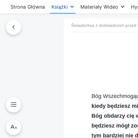
Strona Główna
Książki
Materiały Wideo
Hy
Świadectwa z doświadczeń przed 
Bóg Wszechmogąc
kiedy będziesz mi
Bóg obdarzy cię w
będziesz mógł zo
tym bardziej nie 