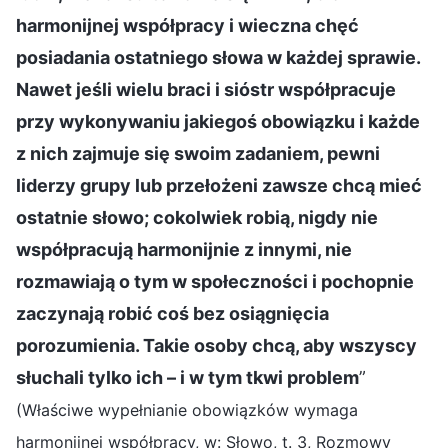
harmonijnej współpracy i wieczna chęć
posiadania ostatniego słowa w każdej sprawie.
Nawet jeśli wielu braci i sióstr współpracuje
przy wykonywaniu jakiegoś obowiązku i każde
z nich zajmuje się swoim zadaniem, pewni
liderzy grupy lub przełożeni zawsze chcą mieć
ostatnie słowo; cokolwiek robią, nigdy nie
współpracują harmonijnie z innymi, nie
rozmawiają o tym w społeczności i pochopnie
zaczynają robić coś bez osiągnięcia
porozumienia. Takie osoby chcą, aby wszyscy
słuchali tylko ich – i w tym tkwi problem
”
(Właściwe wypełnianie obowiązków wymaga
harmonijnej współpracy, w: Słowo, t. 3, Rozmowy