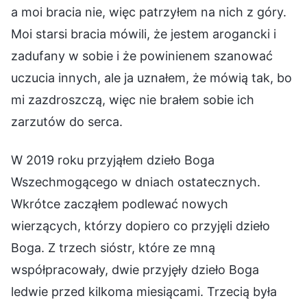
a moi bracia nie, więc patrzyłem na nich z góry.
Moi starsi bracia mówili, że jestem arogancki i
zadufany w sobie i że powinienem szanować
uczucia innych, ale ja uznałem, że mówią tak, bo
mi zazdroszczą, więc nie brałem sobie ich
zarzutów do serca.
W 2019 roku przyjąłem dzieło Boga
Wszechmogącego w dniach ostatecznych.
Wkrótce zacząłem podlewać nowych
wierzących, którzy dopiero co przyjęli dzieło
Boga. Z trzech sióstr, które ze mną
współpracowały, dwie przyjęły dzieło Boga
ledwie przed kilkoma miesiącami. Trzecią była