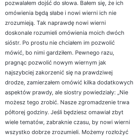
pozwalałem dojść do słowa. Bałem się, że ich
omówienia będą słabe i nowi wierni ich nie
zrozumieją. Tak naprawdę nowi wierni
doskonale rozumieli omówienia moich dwóch
sióstr. Po prostu nie chciałem im pozwolić
mówić, bo nimi gardziłem. Pewnego razu,
pragnąc pozwolić nowym wiernym jak
najszybciej zakorzenić się na prawdziwej
drodze, zamierzałem omówić kilka dodatkowych
aspektów prawdy, ale siostry powiedziały: „Nie
możesz tego zrobić. Nasze zgromadzenie trwa
półtorej godziny. Jeśli będziesz omawiał zbyt
wiele tematów, zabraknie czasu, by nowi wierni
wszystko dobrze zrozumieli. Możemy rozłożyć