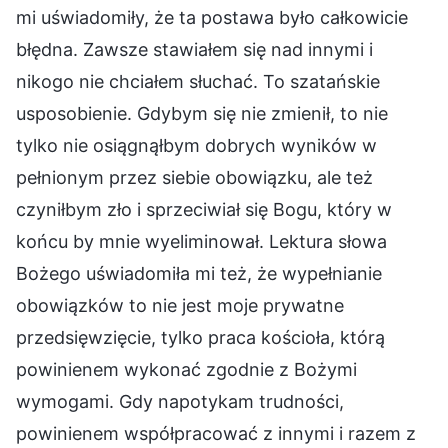
mi uświadomiły, że ta postawa było całkowicie
błędna. Zawsze stawiałem się nad innymi i
nikogo nie chciałem słuchać. To szatańskie
usposobienie. Gdybym się nie zmienił, to nie
tylko nie osiągnąłbym dobrych wyników w
pełnionym przez siebie obowiązku, ale też
czyniłbym zło i sprzeciwiał się Bogu, który w
końcu by mnie wyeliminował. Lektura słowa
Bożego uświadomiła mi też, że wypełnianie
obowiązków to nie jest moje prywatne
przedsięwzięcie, tylko praca kościoła, którą
powinienem wykonać zgodnie z Bożymi
wymogami. Gdy napotykam trudności,
powinienem współpracować z innymi i razem z