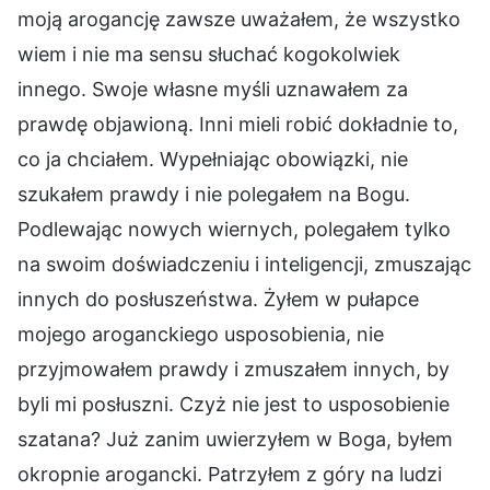
moją arogancję zawsze uważałem, że wszystko
wiem i nie ma sensu słuchać kogokolwiek
innego. Swoje własne myśli uznawałem za
prawdę objawioną. Inni mieli robić dokładnie to,
co ja chciałem. Wypełniając obowiązki, nie
szukałem prawdy i nie polegałem na Bogu.
Podlewając nowych wiernych, polegałem tylko
na swoim doświadczeniu i inteligencji, zmuszając
innych do posłuszeństwa. Żyłem w pułapce
mojego aroganckiego usposobienia, nie
przyjmowałem prawdy i zmuszałem innych, by
byli mi posłuszni. Czyż nie jest to usposobienie
szatana? Już zanim uwierzyłem w Boga, byłem
okropnie arogancki. Patrzyłem z góry na ludzi