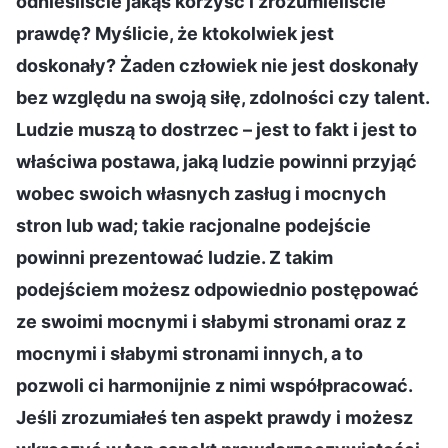
odnieśliście jakąś korzyść i zrozumieliście
prawdę? Myślicie, że ktokolwiek jest
doskonały? Żaden człowiek nie jest doskonały
bez względu na swoją siłę, zdolności czy talent.
Ludzie muszą to dostrzec – jest to fakt i jest to
właściwa postawa, jaką ludzie powinni przyjąć
wobec swoich własnych zasług i mocnych
stron lub wad; takie racjonalne podejście
powinni prezentować ludzie. Z takim
podejściem możesz odpowiednio postępować
ze swoimi mocnymi i słabymi stronami oraz z
mocnymi i słabymi stronami innych, a to
pozwoli ci harmonijnie z nimi współpracować.
Jeśli zrozumiałeś ten aspekt prawdy i możesz