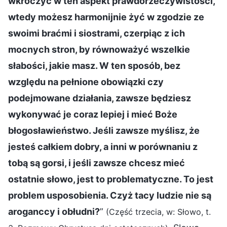
wkroczyć w ten aspekt prawdorzeczywistości,
wtedy możesz harmonijnie żyć w zgodzie ze
swoimi braćmi i siostrami, czerpiąc z ich
mocnych stron, by równoważyć wszelkie
słabości, jakie masz. W ten sposób, bez
względu na pełnione obowiązki czy
podejmowane działania, zawsze będziesz
wykonywać je coraz lepiej i mieć Boże
błogosławieństwo. Jeśli zawsze myślisz, że
jesteś całkiem dobry, a inni w porównaniu z
tobą są gorsi, i jeśli zawsze chcesz mieć
ostatnie słowo, jest to problematyczne. To jest
problem usposobienia. Czyż tacy ludzie nie są
aroganccy i obłudni?
”
(Część trzecia, w: Słowo, t.