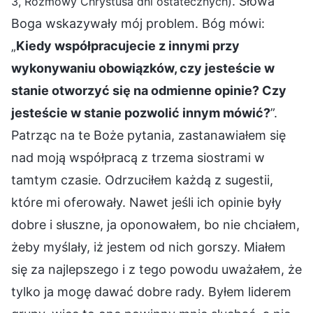
. Słowa
3, Rozmowy Chrystusa dni ostatecznych)
Boga wskazywały mój problem. Bóg mówi:
„
Kiedy współpracujecie z innymi przy
wykonywaniu obowiązków, czy jesteście w
stanie otworzyć się na odmienne opinie? Czy
jesteście w stanie pozwolić innym mówić?
”.
Patrząc na te Boże pytania, zastanawiałem się
nad moją współpracą z trzema siostrami w
tamtym czasie. Odrzuciłem każdą z sugestii,
które mi oferowały. Nawet jeśli ich opinie były
dobre i słuszne, ja oponowałem, bo nie chciałem,
żeby myślały, iż jestem od nich gorszy. Miałem
się za najlepszego i z tego powodu uważałem, że
tylko ja mogę dawać dobre rady. Byłem liderem