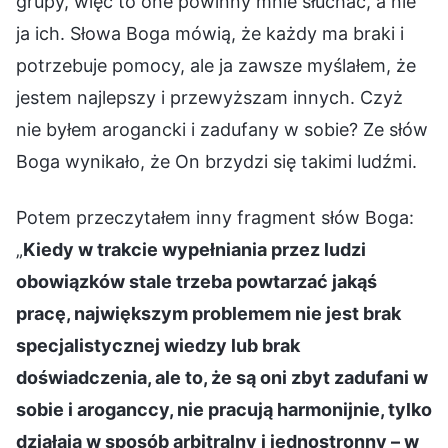
grupy, więc to one powinny mnie słuchać, a nie
ja ich. Słowa Boga mówią, że każdy ma braki i
potrzebuje pomocy, ale ja zawsze myślałem, że
jestem najlepszy i przewyższam innych. Czyż
nie byłem arogancki i zadufany w sobie? Ze słów
Boga wynikało, że On brzydzi się takimi ludźmi.
Potem przeczytałem inny fragment słów Boga:
„
Kiedy w trakcie wypełniania przez ludzi
obowiązków stale trzeba powtarzać jakąś
pracę, największym problemem nie jest brak
specjalistycznej wiedzy lub brak
doświadczenia, ale to, że są oni zbyt zadufani w
sobie i aroganccy, nie pracują harmonijnie, tylko
działają w sposób arbitralny i jednostronny – w