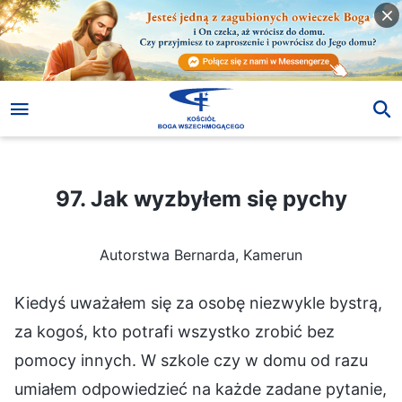
97. Jak wyzbyłem się pychy
97. Jak wyzbyłem się pychy
Autorstwa Bernarda, Kamerun
Kiedyś uważałem się za osobę niezwykle bystrą,
za kogoś, kto potrafi wszystko zrobić bez
pomocy innych. W szkole czy w domu od razu
umiałem odpowiedzieć na każde zadane pytanie,