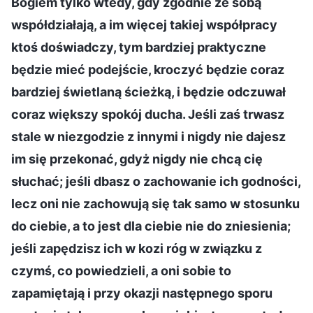
Bogiem tylko wtedy, gdy zgodnie ze sobą
współdziałają, a im więcej takiej współpracy
ktoś doświadczy, tym bardziej praktyczne
będzie mieć podejście, kroczyć będzie coraz
bardziej świetlaną ścieżką, i będzie odczuwał
coraz większy spokój ducha. Jeśli zaś trwasz
stale w niezgodzie z innymi i nigdy nie dajesz
im się przekonać, gdyż nigdy nie chcą cię
słuchać; jeśli dbasz o zachowanie ich godności,
lecz oni nie zachowują się tak samo w stosunku
do ciebie, a to jest dla ciebie nie do zniesienia;
jeśli zapędzisz ich w kozi róg w związku z
czymś, co powiedzieli, a oni sobie to
zapamiętają i przy okazji następnego sporu