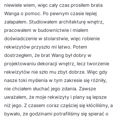
niewiele wiem, więc cały czas prosiłem brata
Wanga o pomoc. Po pewnym czasie lepiej
załapałem. Studiowałem architekturę wnętrz,
pracowałem w budownictwie i miałem
doświadczenie w stolarstwie, więc robienie
rekwizytów przyszło mi łatwo. Potem
dostrzegłem, że brat Wang był dobry w
projektowaniu dekoracji wnętrz, lecz tworzenie
rekwizytów nie szło mu zbyt dobrze. Więc gdy
nasze toki myślenia w tym zakresie się różniły,
nie chciałem słuchać jego zdania. Zawsze
uważałem, że moje rekwizyty i plany są lepsze
niż jego. Z czasem coraz częściej się kłóciliśmy, a
bywało, że godzinami potrafiliśmy się spierać o