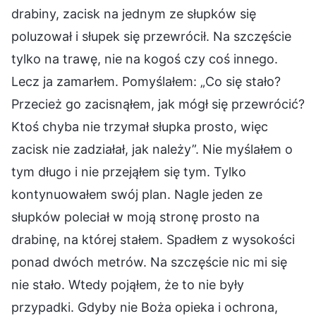
drabiny, zacisk na jednym ze słupków się
poluzował i słupek się przewrócił. Na szczęście
tylko na trawę, nie na kogoś czy coś innego.
Lecz ja zamarłem. Pomyślałem: „Co się stało?
Przecież go zacisnąłem, jak mógł się przewrócić?
Ktoś chyba nie trzymał słupka prosto, więc
zacisk nie zadziałał, jak należy”. Nie myślałem o
tym długo i nie przejąłem się tym. Tylko
kontynuowałem swój plan. Nagle jeden ze
słupków poleciał w moją stronę prosto na
drabinę, na której stałem. Spadłem z wysokości
ponad dwóch metrów. Na szczęście nic mi się
nie stało. Wtedy pojąłem, że to nie były
przypadki. Gdyby nie Boża opieka i ochrona,