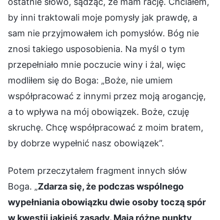
ostatnie słowo, sądząc, że mam rację. Chciałem,
by inni traktowali moje pomysły jak prawdę, a
sam nie przyjmowałem ich pomysłów. Bóg nie
znosi takiego usposobienia. Na myśl o tym
przepełniało mnie poczucie winy i żal, więc
modliłem się do Boga: „Boże, nie umiem
współpracować z innymi przez moją arogancję,
a to wpływa na mój obowiązek. Boże, czuję
skruchę. Chcę współpracować z moim bratem,
by dobrze wypełnić nasz obowiązek”.
Potem przeczytałem fragment innych słów
Boga. „
Zdarza się, że podczas wspólnego
wypełniania obowiązku dwie osoby toczą spór
w kwestii jakiejś zasady. Mają różne punkty