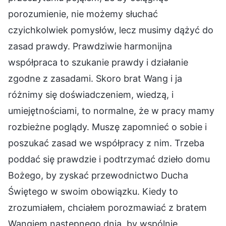
porozumienie, nie możemy słuchać
czyichkolwiek pomysłów, lecz musimy dążyć do
zasad prawdy. Prawdziwie harmonijna
współpraca to szukanie prawdy i działanie
zgodne z zasadami. Skoro brat Wang i ja
różnimy się doświadczeniem, wiedzą, i
umiejętnościami, to normalne, że w pracy mamy
rozbieżne poglądy. Muszę zapomnieć o sobie i
poszukać zasad we współpracy z nim. Trzeba
poddać się prawdzie i podtrzymać dzieło domu
Bożego, by zyskać przewodnictwo Ducha
Świętego w swoim obowiązku. Kiedy to
zrozumiałem, chciałem porozmawiać z bratem
Wangiem następnego dnia, by wspólnie