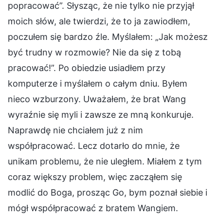
popracować”. Słysząc, że nie tylko nie przyjął
moich słów, ale twierdzi, że to ja zawiodłem,
poczułem się bardzo źle. Myślałem: „Jak możesz
być trudny w rozmowie? Nie da się z tobą
pracować!”. Po obiedzie usiadłem przy
komputerze i myślałem o całym dniu. Byłem
nieco wzburzony. Uważałem, że brat Wang
wyraźnie się myli i zawsze ze mną konkuruje.
Naprawdę nie chciałem już z nim
współpracować. Lecz dotarło do mnie, że
unikam problemu, że nie uległem. Miałem z tym
coraz większy problem, więc zacząłem się
modlić do Boga, prosząc Go, bym poznał siebie i
mógł współpracować z bratem Wangiem.