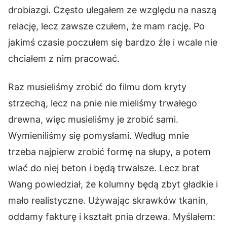
drobiazgi. Często ulegałem ze względu na naszą
relację, lecz zawsze czułem, że mam rację. Po
jakimś czasie poczułem się bardzo źle i wcale nie
chciałem z nim pracować.
Raz musieliśmy zrobić do filmu dom kryty
strzechą, lecz na pnie nie mieliśmy trwałego
drewna, więc musieliśmy je zrobić sami.
Wymieniliśmy się pomysłami. Według mnie
trzeba najpierw zrobić formę na słupy, a potem
wlać do niej beton i będą trwalsze. Lecz brat
Wang powiedział, że kolumny będą zbyt gładkie i
mało realistyczne. Używając skrawków tkanin,
oddamy fakturę i kształt pnia drzewa. Myślałem: