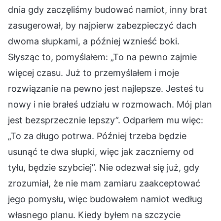
dnia gdy zaczęliśmy budować namiot, inny brat
zasugerował, by najpierw zabezpieczyć dach
dwoma słupkami, a później wznieść boki.
Słysząc to, pomyślałem: „To na pewno zajmie
więcej czasu. Już to przemyślałem i moje
rozwiązanie na pewno jest najlepsze. Jesteś tu
nowy i nie brałeś udziału w rozmowach. Mój plan
jest bezsprzecznie lepszy”. Odparłem mu więc:
„To za długo potrwa. Później trzeba będzie
usunąć te dwa słupki, więc jak zaczniemy od
tyłu, będzie szybciej”. Nie odezwał się już, gdy
zrozumiał, że nie mam zamiaru zaakceptować
jego pomysłu, więc budowałem namiot według
własnego planu. Kiedy byłem na szczycie