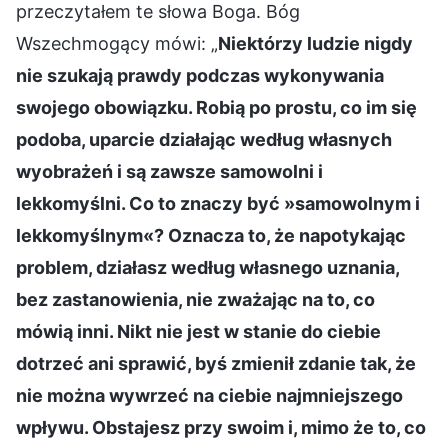
przeczytałem te słowa Boga. Bóg
Wszechmogący mówi: „
Niektórzy ludzie nigdy
nie szukają prawdy podczas wykonywania
swojego obowiązku. Robią po prostu, co im się
podoba, uparcie działając według własnych
wyobrażeń i są zawsze samowolni i
lekkomyślni. Co to znaczy być »samowolnym i
lekkomyślnym«? Oznacza to, że napotykając
problem, działasz według własnego uznania,
bez zastanowienia, nie zważając na to, co
mówią inni. Nikt nie jest w stanie do ciebie
dotrzeć ani sprawić, byś zmienił zdanie tak, że
nie można wywrzeć na ciebie najmniejszego
wpływu. Obstajesz przy swoim i, mimo że to, co