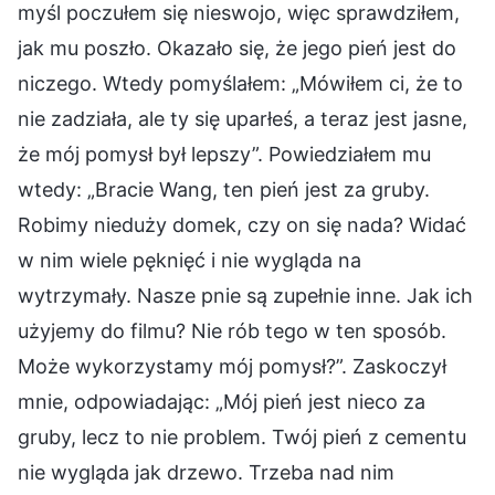
myśl poczułem się nieswojo, więc sprawdziłem,
jak mu poszło. Okazało się, że jego pień jest do
niczego. Wtedy pomyślałem: „Mówiłem ci, że to
nie zadziała, ale ty się uparłeś, a teraz jest jasne,
że mój pomysł był lepszy”. Powiedziałem mu
wtedy: „Bracie Wang, ten pień jest za gruby.
Robimy nieduży domek, czy on się nada? Widać
w nim wiele pęknięć i nie wygląda na
wytrzymały. Nasze pnie są zupełnie inne. Jak ich
użyjemy do filmu? Nie rób tego w ten sposób.
Może wykorzystamy mój pomysł?”. Zaskoczył
mnie, odpowiadając: „Mój pień jest nieco za
gruby, lecz to nie problem. Twój pień z cementu
nie wygląda jak drzewo. Trzeba nad nim