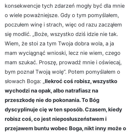
konsekwencje tych zdarzeń mogły być dla mnie
o wiele poważniejsze. Gdy o tym pomyślałem,
poczułem winę i strach, więc od razu zacząłem
się modlić. „Boże, wszystko dziś idzie nie tak.
Wiem, że stoi za tym Twoja dobra wola, a ja
mam wyciągnąć wnioski, lecz nie wiem, czego
mam szukać. Proszę, prowadź mnie i oświecaj,
bym poznał Twoją wolę”. Potem pomyślałem o
słowach Boga: „
Ilekroć coś robisz, wszystko
wychodzi na opak, albo natrafiasz na
przeszkodę nie do pokonania. To Bóg
dyscyplinuje cię w ten sposób. Czasem, kiedy
robisz coś, co jest nieposłuszeństwem i
przejawem buntu wobec Boga, nikt inny może o