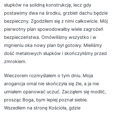
słupków na solidną konstrukcję, lecz gdy
postawimy dwa na środku, grzbiet dachu będzie
bezpieczny. Zgodziłem się z nimi całkowicie. Mój
pierwotny plan spowodowałby wiele zagrożeń
bezpieczeństwa. Omówiliśmy wszystko i w
mgnieniu oka nowy plan był gotowy. Mieliśmy
dość metalowych słupków i skończyliśmy przed
zmrokiem.
Wieczorem rozmyślałem o tym dniu. Moja
arogancja omal nie skończyła się źle, a ja nie
umiałem opanować uczuć. Zacząłem się modlić,
prosząc Boga, bym lepiej poznał siebie.
Wszedłem na stronę Kościoła, gdzie