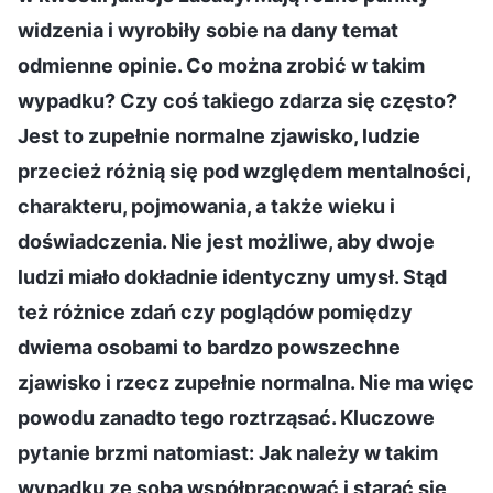
widzenia i wyrobiły sobie na dany temat
odmienne opinie. Co można zrobić w takim
wypadku? Czy coś takiego zdarza się często?
Jest to zupełnie normalne zjawisko, ludzie
przecież różnią się pod względem mentalności,
charakteru, pojmowania, a także wieku i
doświadczenia. Nie jest możliwe, aby dwoje
ludzi miało dokładnie identyczny umysł. Stąd
też różnice zdań czy poglądów pomiędzy
dwiema osobami to bardzo powszechne
zjawisko i rzecz zupełnie normalna. Nie ma więc
powodu zanadto tego roztrząsać. Kluczowe
pytanie brzmi natomiast: Jak należy w takim
wypadku ze sobą współpracować i starać się