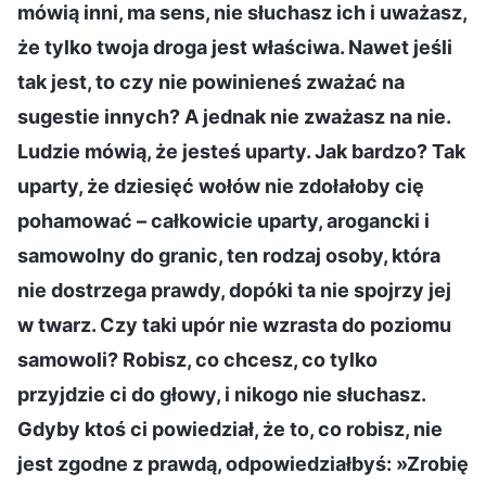
mówią inni, ma sens, nie słuchasz ich i uważasz,
że tylko twoja droga jest właściwa. Nawet jeśli
tak jest, to czy nie powinieneś zważać na
sugestie innych? A jednak nie zważasz na nie.
Ludzie mówią, że jesteś uparty. Jak bardzo? Tak
uparty, że dziesięć wołów nie zdołałoby cię
pohamować – całkowicie uparty, arogancki i
samowolny do granic, ten rodzaj osoby, która
nie dostrzega prawdy, dopóki ta nie spojrzy jej
w twarz. Czy taki upór nie wzrasta do poziomu
samowoli? Robisz, co chcesz, co tylko
przyjdzie ci do głowy, i nikogo nie słuchasz.
Gdyby ktoś ci powiedział, że to, co robisz, nie
jest zgodne z prawdą, odpowiedziałbyś: »Zrobię