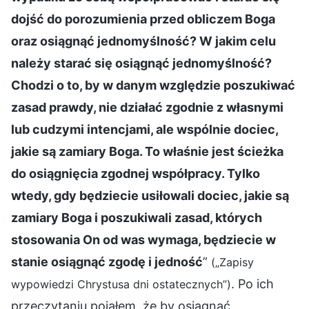
dojść do porozumienia przed obliczem Boga
oraz osiągnąć jednomyślność? W jakim celu
należy starać się osiągnąć jednomyślność?
Chodzi o to, by w danym względzie poszukiwać
zasad prawdy, nie działać zgodnie z własnymi
lub cudzymi intencjami, ale wspólnie dociec,
jakie są zamiary Boga. To właśnie jest ścieżka
do osiągnięcia zgodnej współpracy. Tylko
wtedy, gdy będziecie usiłowali dociec, jakie są
zamiary Boga i poszukiwali zasad, których
stosowania On od was wymaga, będziecie w
stanie osiągnąć zgodę i jedność
”
(„Zapisy
. Po ich
wypowiedzi Chrystusa dni ostatecznych”)
przeczytaniu pojąłem, że by osiągnąć