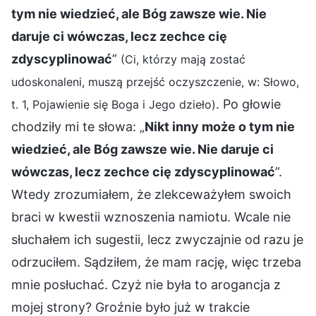
tym nie wiedzieć, ale Bóg zawsze wie. Nie
daruje ci wówczas, lecz zechce cię
zdyscyplinować
”
(Ci, którzy mają zostać
udoskonaleni, muszą przejść oczyszczenie, w: Słowo,
. Po głowie
t. 1, Pojawienie się Boga i Jego dzieło)
chodziły mi te słowa: „
Nikt inny może o tym nie
wiedzieć, ale Bóg zawsze wie. Nie daruje ci
wówczas, lecz zechce cię zdyscyplinować
”.
Wtedy zrozumiałem, że zlekceważyłem swoich
braci w kwestii wznoszenia namiotu. Wcale nie
słuchałem ich sugestii, lecz zwyczajnie od razu je
odrzuciłem. Sądziłem, że mam rację, więc trzeba
mnie posłuchać. Czyż nie była to arogancja z
mojej strony? Groźnie było już w trakcie