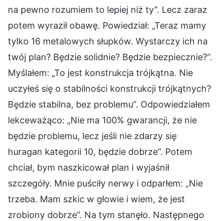
na pewno rozumiem to lepiej niż ty”. Lecz zaraz
potem wyraził obawę. Powiedział: „Teraz mamy
tylko 16 metalowych słupków. Wystarczy ich na
twój plan? Będzie solidnie? Będzie bezpiecznie?”.
Myślałem: „To jest konstrukcja trójkątna. Nie
uczyłeś się o stabilności konstrukcji trójkątnych?
Będzie stabilna, bez problemu”. Odpowiedziałem
lekceważąco: „Nie ma 100% gwarancji, że nie
będzie problemu, lecz jeśli nie zdarzy się
huragan kategorii 10, będzie dobrze”. Potem
chciał, bym naszkicował plan i wyjaśnił
szczegóły. Mnie puściły nerwy i odparłem: „Nie
trzeba. Mam szkic w głowie i wiem, że jest
zrobiony dobrze”. Na tym stanęło. Następnego