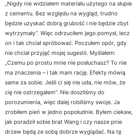
„Nigdy nie widziałem materiału użytego na słupie
z cementu. Bez względu na wygląd, trudno
będzie uzyskać dobrą grubość i nie będzie zbyt
wytrzymały”. Więc odrzuciłem jego pomysł, lecz
on i tak chciał spróbować. Poczułem opór, gdy
nie chciał przyjąć mojej sugestii. Myślałem:
„Czemu po prostu mnie nie posłuchasz? To nie
ma znaczenia – i tak mam rację. Efekty mówią
same za sobie. Jeśli ci się nie uda, nie mów, że
cię nie ostrzegałem”. Nie doszliśmy do
porozumienia, więc dalej robiliśmy swoje. Ja
zrobiłem pień w jedno popołudnie. Byłem ciekaw,
jak poradził sobie brat Wang i czy nasze pnie
drzew będą ze sobą dobrze wyglądać. Na tę