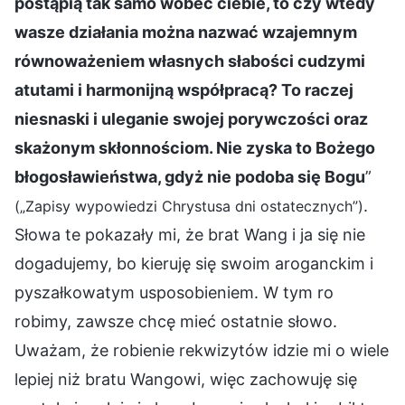
postąpią tak samo wobec ciebie, to czy wtedy
wasze działania można nazwać wzajemnym
równoważeniem własnych słabości cudzymi
atutami i harmonijną współpracą? To raczej
niesnaski i uleganie swojej porywczości oraz
skażonym skłonnościom. Nie zyska to Bożego
błogosławieństwa, gdyż nie podoba się Bogu
”
.
(„Zapisy wypowiedzi Chrystusa dni ostatecznych”)
Słowa te pokazały mi, że brat Wang i ja się nie
dogadujemy, bo kieruję się swoim aroganckim i
pyszałkowatym usposobieniem. W tym ro
robimy, zawsze chcę mieć ostatnie słowo.
Uważam, że robienie rekwizytów idzie mi o wiele
lepiej niż bratu Wangowi, więc zachowuję się