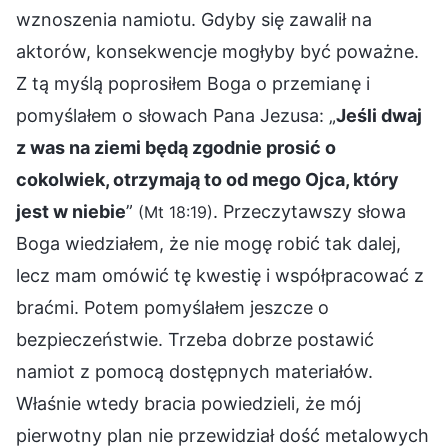
wznoszenia namiotu. Gdyby się zawalił na
aktorów, konsekwencje mogłyby być poważne.
Z tą myślą poprosiłem Boga o przemianę i
pomyślałem o słowach Pana Jezusa: „
Jeśli dwaj
z was na ziemi będą zgodnie prosić o
cokolwiek, otrzymają to od mego Ojca, który
jest w niebie
”
. Przeczytawszy słowa
(Mt 18:19)
Boga wiedziałem, że nie mogę robić tak dalej,
lecz mam omówić tę kwestię i współpracować z
braćmi. Potem pomyślałem jeszcze o
bezpieczeństwie. Trzeba dobrze postawić
namiot z pomocą dostępnych materiałów.
Właśnie wtedy bracia powiedzieli, że mój
pierwotny plan nie przewidział dość metalowych