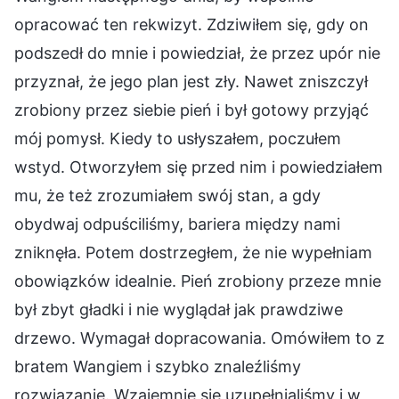
opracować ten rekwizyt. Zdziwiłem się, gdy on
podszedł do mnie i powiedział, że przez upór nie
przyznał, że jego plan jest zły. Nawet zniszczył
zrobiony przez siebie pień i był gotowy przyjąć
mój pomysł. Kiedy to usłyszałem, poczułem
wstyd. Otworzyłem się przed nim i powiedziałem
mu, że też zrozumiałem swój stan, a gdy
obydwaj odpuściliśmy, bariera między nami
zniknęła. Potem dostrzegłem, że nie wypełniam
obowiązków idealnie. Pień zrobiony przeze mnie
był zbyt gładki i nie wyglądał jak prawdziwe
drzewo. Wymagał dopracowania. Omówiłem to z
bratem Wangiem i szybko znaleźliśmy
rozwiązanie. Wzajemnie się uzupełnialiśmy i w