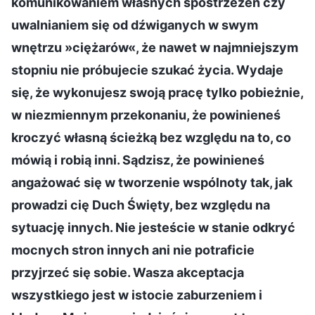
komunikowaniem własnych spostrzeżeń czy
uwalnianiem się od dźwiganych w swym
wnętrzu »ciężarów«, że nawet w najmniejszym
stopniu nie próbujecie szukać życia. Wydaje
się, że wykonujesz swoją pracę tylko pobieżnie,
w niezmiennym przekonaniu, że powinieneś
kroczyć własną ścieżką bez względu na to, co
mówią i robią inni. Sądzisz, że powinieneś
angażować się w tworzenie wspólnoty tak, jak
prowadzi cię Duch Święty, bez względu na
sytuację innych. Nie jesteście w stanie odkryć
mocnych stron innych ani nie potraficie
przyjrzeć się sobie. Wasza akceptacja
wszystkiego jest w istocie zaburzeniem i