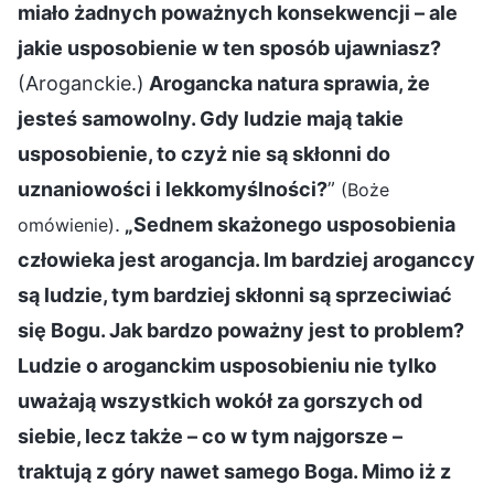
miało żadnych poważnych konsekwencji – ale
jakie usposobienie w ten sposób ujawniasz?
(Aroganckie.)
Arogancka natura sprawia, że
jesteś samowolny. Gdy ludzie mają takie
usposobienie, to czyż nie są skłonni do
uznaniowości i lekkomyślności?
”
(Boże
.
„Sednem skażonego usposobienia
omówienie)
człowieka jest arogancja. Im bardziej aroganccy
są ludzie, tym bardziej skłonni są sprzeciwiać
się Bogu. Jak bardzo poważny jest to problem?
Ludzie o aroganckim usposobieniu nie tylko
uważają wszystkich wokół za gorszych od
siebie, lecz także – co w tym najgorsze –
traktują z góry nawet samego Boga. Mimo iż z