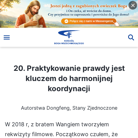
20. Praktykowanie prawdy jest kluczem do harmonijnej koordynacji
20. Praktykowanie prawdy jest
kluczem do harmonijnej
koordynacji
Autorstwa Dongfeng, Stany Zjednoczone
W 2018 r, z bratem Wangiem tworzyłem
rekwizyty filmowe. Początkowo czułem, że