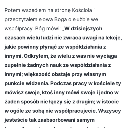
Potem wszedłem na stronę Kościoła i
przeczytałem słowa Boga o służbie we
współpracy. Bóg mówi: „
W dzisiejszych
czasach wielu ludzi nie zwraca uwagi na lekcje,
jakie powinny płynąć ze współdziałania z
innymi. Odkryłem, że wielu z was nie wyciąga
zupełnie żadnych nauk ze współdziałania z
innymi; większość obstaje przy własnym
punkcie widzenia. Podczas pracy w kościele ty
mówisz swoje, ktoś inny mówi swoje i jedno w
żaden sposób nie łączy się z drugim; w istocie
w ogóle ze sobą nie współpracujecie. Wszyscy
jesteście tak zaabsorbowani samym