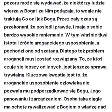
pozoru może się wydawać, że niektórzy ludzie
wierzą w Boga i za Nim podążają, to wcale nie
traktują Go oni jak Boga. Przez cały czas są
przekonani, że posiedli prawdę, i mają o sobie
bardzo wysokie mniemanie. W tym właśnie tkwi
istota i źródło aroganckiego usposobienia, a
pochodzi ono od szatana. Dlatego też problem
arogancji musi zostać rozwiązany. To, że ktoś
czuje się lepszy od innych, jest jeszcze sprawą
trywialną. Kluczową kwestią jest to, że
aroganckie usposobienie człowieka nie
pozwala mu podporządkować się Bogu, Jego
panowaniu i zarządzeniom. Osoba taka ciągle
ma ochotę rywalizować z Bogiem o władzę nad