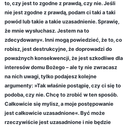
to, czy jest to zgodne z prawdą, czy nie. Jeśli
nie jest zgodne z prawdą, podam ci taki a taki
powód lub takie a takie uzasadnienie. Sprawię,
że mnie wysłuchasz. Jestem na to
zdecydowany«. Inni mogą powiedzieć, że to, co
robisz, jest destrukcyjne, że doprowadzi do
poważnych konsekwencji, że jest szkodliwe dla
interesów domu Bożego – ale ty nie zwracasz
na nich uwagi, tylko podajesz kolejne
argumenty: »Tak właśnie postąpię, czy ci się to
podoba, czy nie. Chcę to zrobić w ten sposób.
Całkowicie się mylisz, a moje postępowanie
jest całkowicie uzasadnione«. Być może
rzeczywiście jest uzasadnione i nie będzie