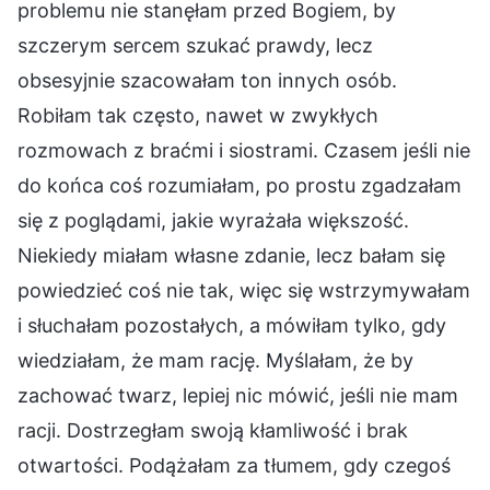
problemu nie stanęłam przed Bogiem, by
szczerym sercem szukać prawdy, lecz
obsesyjnie szacowałam ton innych osób.
Robiłam tak często, nawet w zwykłych
rozmowach z braćmi i siostrami. Czasem jeśli nie
do końca coś rozumiałam, po prostu zgadzałam
się z poglądami, jakie wyrażała większość.
Niekiedy miałam własne zdanie, lecz bałam się
powiedzieć coś nie tak, więc się wstrzymywałam
i słuchałam pozostałych, a mówiłam tylko, gdy
wiedziałam, że mam rację. Myślałam, że by
zachować twarz, lepiej nic mówić, jeśli nie mam
racji. Dostrzegłam swoją kłamliwość i brak
otwartości. Podążałam za tłumem, gdy czegoś