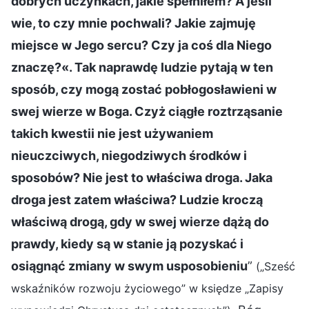
dobrych uczynkach, jakie spełniłem? A jeśli
wie, to czy mnie pochwali? Jakie zajmuję
miejsce w Jego sercu? Czy ja coś dla Niego
znaczę?«. Tak naprawdę ludzie pytają w ten
sposób, czy mogą zostać pobłogosławieni w
swej wierze w Boga. Czyż ciągłe roztrząsanie
takich kwestii nie jest używaniem
nieuczciwych, niegodziwych środków i
sposobów? Nie jest to właściwa droga. Jaka
droga jest zatem właściwa? Ludzie kroczą
właściwą drogą, gdy w swej wierze dążą do
prawdy, kiedy są w stanie ją pozyskać i
osiągnąć zmiany w swym usposobieniu
”
(„Sześć
wskaźników rozwoju życiowego” w księdze „Zapisy