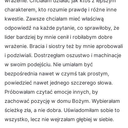
wrażenie. Chciałam działać jak ktoś z lepszym
charakterem, kto rozumie prawdę i różne inne
kwestie. Zawsze chciałam mieć właściwą
odpowiedź na każde pytanie, co sprawiłoby, że
lider bardziej by mnie cenił i robiłabym dobre
wrażenie. Bracia i siostry też by mnie aprobowali
i podziwiali. Dostrzegłam oszustwo i machinacje
w swoim podejściu. Nie umiałam być
bezpośrednia nawet w czymś tak prostym,
powiedzieć nawet jednego szczerego słowa.
Próbowałam czytać emocje innych, by
zachować pozycję w domu Bożym. Wybierałam
ścieżkę zła, a nie dobra. Uświadomiłam sobie to
wszystko, lecz nie wejrzałam głębiej w siebie.