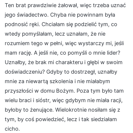
Ten brat prawdziwie żałował, więc trzeba uznać
jego świadectwo. Chyba nie powinnam była
podnosić ręki. Chciałam się podzielić tym, co
wtedy pomyślałam, lecz uznałam, że nie
rozumiem tego w pełni, więc wystarczy mi, jeśli
mam rację. A jeśli nie, co pomyśli o mnie lider?
Uznałby, że brak mi charakteru i głębi w swoim
doświadczeniu? Gdyby to dostrzegł, uznałby
mnie za niewartą szkolenia i nie miałabym
przyszłości w domu Bożym. Poza tym było tam
wielu braci i sióstr, więc gdybym nie miała racji,
byłoby to żenujące. Wielokrotnie nosiłam się z
tym, by coś powiedzieć, lecz i tak siedziałam
cicho.