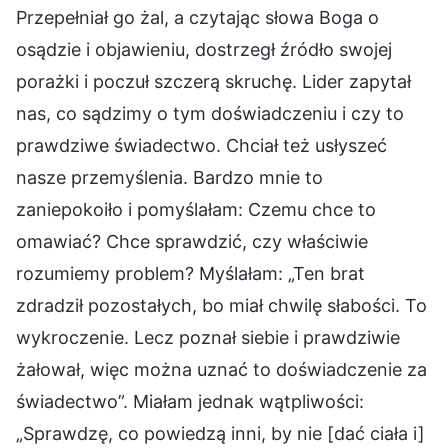
Przepełniał go żal, a czytając słowa Boga o
osądzie i objawieniu, dostrzegł źródło swojej
porażki i poczuł szczerą skruchę. Lider zapytał
nas, co sądzimy o tym doświadczeniu i czy to
prawdziwe świadectwo. Chciał też usłyszeć
nasze przemyślenia. Bardzo mnie to
zaniepokoiło i pomyślałam: Czemu chce to
omawiać? Chce sprawdzić, czy właściwie
rozumiemy problem? Myślałam: „Ten brat
zdradził pozostałych, bo miał chwilę słabości. To
wykroczenie. Lecz poznał siebie i prawdziwie
żałował, więc można uznać to doświadczenie za
świadectwo”. Miałam jednak wątpliwości:
„Sprawdzę, co powiedzą inni, by nie [dać ciała i]