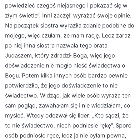
powiedzieć czegoś niejasnego i pokazać się w
złym świetle”. Inni zaczęli wyrażać swoje opinie.
Na początek siostra wyraziła zdanie podobne do
mojego, więc czułam, że mam rację. Lecz zaraz
po niej inna siostra nazwała tego brata
Judaszem, który zdradził Boga, więc jego
doświadczenie nie mogło nieść świadectwa o
Bogu. Potem kilka innych osób bardzo pewnie
potwierdziło, że jego doświadczenie to nie
świadectwo. Widząc, jak wiele osób wyraża ten
sam pogląd, zawahałam się i nie wiedziałam, co
myśleć. Wtedy odezwał się lider: „Kto sądzi, że
to nie świadectwo, niech podniesie rękę”. Sporo
osób podniosło ręce, lecz ja nie byłam pewna,