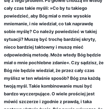
się z tego problem. Po głowie chodzą im wtedy
cały czas takie myśli: »Co by tu takiego
powiedzieć, aby Bóg miał o mnie wysokie
mniemanie, i nie wiedział, co tak naprawdę
sobie myślę? Co należy powiedzieć w takiej
sytuacji? Muszę być trochę bardziej skryty,
nieco bardziej taktowny i muszę mieć
odpowiednią metodę. Może wtedy Bóg będzie
miał o mnie pochlebne zdanie«. Czy sądzisz, że
Bóg nie będzie wiedział, że przez cały czas
myślisz w ten właśnie sposób? Bóg zna każdą
twoją myśl. Takie kombinowanie musi być
bardzo wyczerpujące. O wiele prościej jest
mówić szczerze i zgodnie z prawdą, i taka