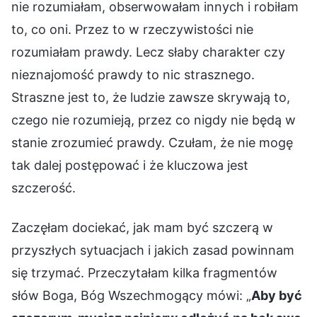
nie rozumiałam, obserwowałam innych i robiłam
to, co oni. Przez to w rzeczywistości nie
rozumiałam prawdy. Lecz słaby charakter czy
nieznajomość prawdy to nic strasznego.
Straszne jest to, że ludzie zawsze skrywają to,
czego nie rozumieją, przez co nigdy nie będą w
stanie zrozumieć prawdy. Czułam, że nie mogę
tak dalej postępować i że kluczowa jest
szczerość.
Zaczęłam dociekać, jak mam być szczerą w
przyszłych sytuacjach i jakich zasad powinnam
się trzymać. Przeczytałam kilka fragmentów
słów Boga, Bóg Wszechmogący mówi: „
Aby być