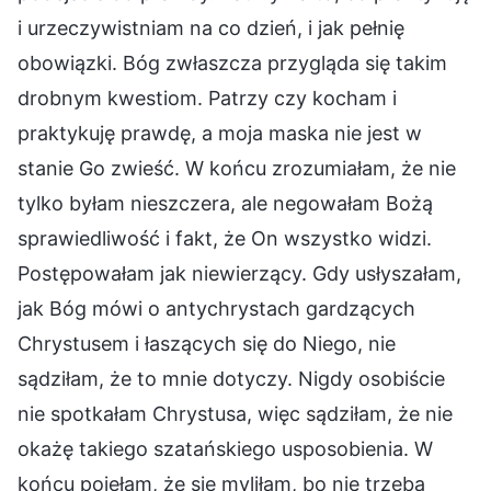
i urzeczywistniam na co dzień, i jak pełnię
obowiązki. Bóg zwłaszcza przygląda się takim
drobnym kwestiom. Patrzy czy kocham i
praktykuję prawdę, a moja maska nie jest w
stanie Go zwieść. W końcu zrozumiałam, że nie
tylko byłam nieszczera, ale negowałam Bożą
sprawiedliwość i fakt, że On wszystko widzi.
Postępowałam jak niewierzący. Gdy usłyszałam,
jak Bóg mówi o antychrystach gardzących
Chrystusem i łaszących się do Niego, nie
sądziłam, że to mnie dotyczy. Nigdy osobiście
nie spotkałam Chrystusa, więc sądziłam, że nie
okażę takiego szatańskiego usposobienia. W
końcu pojęłam, że się myliłam, bo nie trzeba