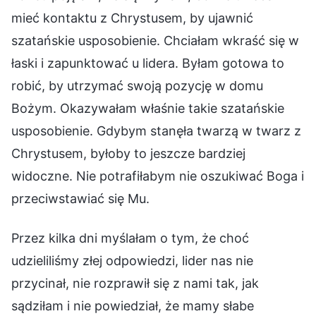
mieć kontaktu z Chrystusem, by ujawnić
szatańskie usposobienie. Chciałam wkraść się w
łaski i zapunktować u lidera. Byłam gotowa to
robić, by utrzymać swoją pozycję w domu
Bożym. Okazywałam właśnie takie szatańskie
usposobienie. Gdybym stanęła twarzą w twarz z
Chrystusem, byłoby to jeszcze bardziej
widoczne. Nie potrafiłabym nie oszukiwać Boga i
przeciwstawiać się Mu.
Przez kilka dni myślałam o tym, że choć
udzieliliśmy złej odpowiedzi, lider nas nie
przycinał, nie rozprawił się z nami tak, jak
sądziłam i nie powiedział, że mamy słabe