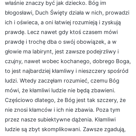
właśnie znaczy być jak dziecko. Bóg im
błogosławi, Duch Święty działa w nich, prowadzi
ich i oświeca, a oni łatwiej rozumieją i zyskują
prawdę. Lecz nawet gdy ktoś czasem mówi
prawdę i trochę dba o swój obowiązek, a w
głowie ma labirynt, jest zawsze podejrzliwy i
czujny, nawet wobec kochanego, dobrego Boga,
to jest najbardziej kłamliwy i nieszczery spośród
ludzi. Wtedy zaczęłam rozumieć, czemu Bóg
mówi, że kłamliwi ludzie nie będą zbawieni.
Częściowo dlatego, że Bóg jest tak szczery, że
nie znosi kłamców i ich nie zbawia. Poza tym
przez nasze subiektywne dążenia. Kłamliwi
ludzie są zbyt skomplikowani. Zawsze zgadują,