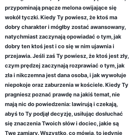
przypominają pnącze melona owijające się
wokół tyczki. Kiedy Ty powiesz, że ktoś ma
dobry charakter i mógłby zostać awansowany,
natychmiast zaczynają opowiadać o tym, jak
dobry ten ktoś jest i co się w nim ujawnia i
przejawia. Jeśli zaś Ty powiesz, że ktoś jest zły,
czym prędzej zaczynają rozprawiać o tym, jak
zła i nikczemna jest dana osoba, i jak wywołuje
niepokoje oraz zaburzenia w kościele. Kiedy Ty
pragniesz poznać prawdę na jakiś temat, nie
mają nic do powiedzenia: lawirują i czekają,
abyś to Ty podjął decyzję, usiłując dosłuchać
się znaczenia Twoich słów i dociec, jakie są
Twe zamiary. Wszystko, co mówią, to jedynie