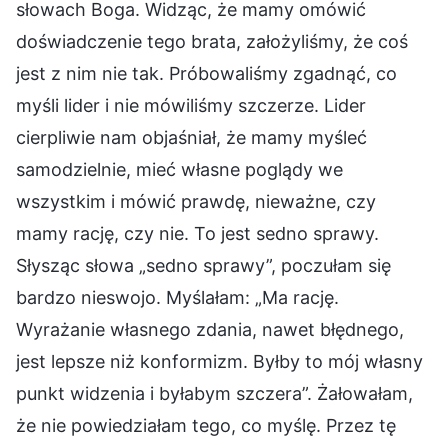
słowach Boga. Widząc, że mamy omówić
doświadczenie tego brata, założyliśmy, że coś
jest z nim nie tak. Próbowaliśmy zgadnąć, co
myśli lider i nie mówiliśmy szczerze. Lider
cierpliwie nam objaśniał, że mamy myśleć
samodzielnie, mieć własne poglądy we
wszystkim i mówić prawdę, nieważne, czy
mamy rację, czy nie. To jest sedno sprawy.
Słysząc słowa „sedno sprawy”, poczułam się
bardzo nieswojo. Myślałam: „Ma rację.
Wyrażanie własnego zdania, nawet błędnego,
jest lepsze niż konformizm. Byłby to mój własny
punkt widzenia i byłabym szczera”. Żałowałam,
że nie powiedziałam tego, co myślę. Przez tę