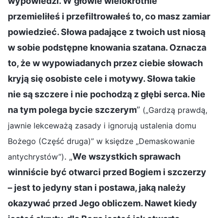
wypowiedzi. W głowie wielokrotnie
przemieliłeś i przefiltrowałeś to, co masz zamiar
powiedzieć. Słowa padające z twoich ust niosą
w sobie podstępne knowania szatana. Oznacza
to, że w wypowiadanych przez ciebie słowach
kryją się osobiste cele i motywy. Słowa takie
nie są szczere i nie pochodzą z głębi serca. Nie
na tym polega bycie szczerym
”
(„Gardzą prawdą,
jawnie lekceważą zasady i ignorują ustalenia domu
Bożego (Część druga)” w księdze „Demaskowanie
. „
We wszystkich sprawach
antychrystów”)
winniście być otwarci przed Bogiem i szczerzy
– jest to jedyny stan i postawa, jaką należy
okazywać przed Jego obliczem. Nawet kiedy