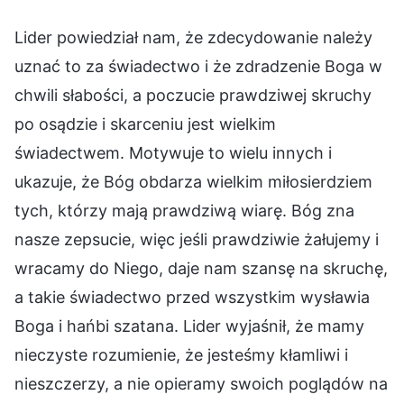
Lider powiedział nam, że zdecydowanie należy
uznać to za świadectwo i że zdradzenie Boga w
chwili słabości, a poczucie prawdziwej skruchy
po osądzie i skarceniu jest wielkim
świadectwem. Motywuje to wielu innych i
ukazuje, że Bóg obdarza wielkim miłosierdziem
tych, którzy mają prawdziwą wiarę. Bóg zna
nasze zepsucie, więc jeśli prawdziwie żałujemy i
wracamy do Niego, daje nam szansę na skruchę,
a takie świadectwo przed wszystkim wysławia
Boga i hańbi szatana. Lider wyjaśnił, że mamy
nieczyste rozumienie, że jesteśmy kłamliwi i
nieszczerzy, a nie opieramy swoich poglądów na