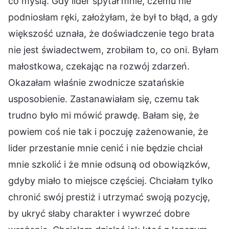
co myślą. Gdy lider spytał mnie, czemu nie
podniosłam ręki, założyłam, że był to błąd, a gdy
większość uznała, że doświadczenie tego brata
nie jest świadectwem, zrobiłam to, co oni. Byłam
małostkowa, czekając na rozwój zdarzeń.
Okazałam właśnie zwodnicze szatańskie
usposobienie. Zastanawiałam się, czemu tak
trudno było mi mówić prawdę. Bałam się, że
powiem coś nie tak i poczuję zażenowanie, że
lider przestanie mnie cenić i nie będzie chciał
mnie szkolić i że mnie odsuną od obowiązków,
gdyby miało to miejsce częściej. Chciałam tylko
chronić swój prestiż i utrzymać swoją pozycję,
by ukryć słaby charakter i wywrzeć dobre