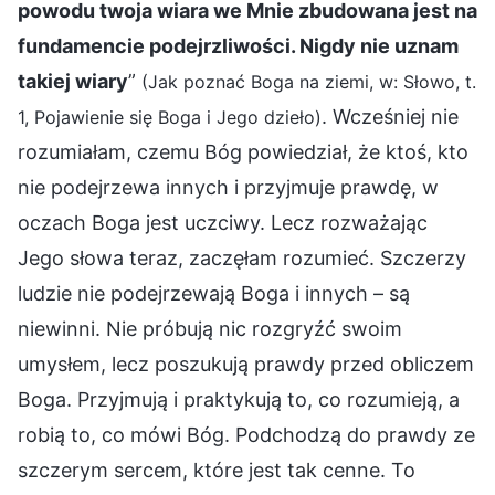
powodu twoja wiara we Mnie zbudowana jest na
fundamencie podejrzliwości. Nigdy nie uznam
takiej wiary
”
(Jak poznać Boga na ziemi, w: Słowo, t.
. Wcześniej nie
1, Pojawienie się Boga i Jego dzieło)
rozumiałam, czemu Bóg powiedział, że ktoś, kto
nie podejrzewa innych i przyjmuje prawdę, w
oczach Boga jest uczciwy. Lecz rozważając
Jego słowa teraz, zaczęłam rozumieć. Szczerzy
ludzie nie podejrzewają Boga i innych – są
niewinni. Nie próbują nic rozgryźć swoim
umysłem, lecz poszukują prawdy przed obliczem
Boga. Przyjmują i praktykują to, co rozumieją, a
robią to, co mówi Bóg. Podchodzą do prawdy ze
szczerym sercem, które jest tak cenne. To