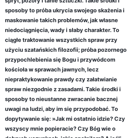
spryt, pozory i tanie sztuczki. Takie środki i
sposoby to próba ukrycia swojego skażenia i
maskowanie takich problemów, jak własne
niedociągnięcia, wady i słaby charakter. To
ciągłe traktowanie wszystkich spraw przy
użyciu szatańskich filozofii; próba pozornego
przypochlebienia się Bogu i przywódcom
kościoła w sprawach jawnych, lecz
niepraktykowanie prawdy czy załatwianie
spraw niezgodnie z zasadami. Takie środki i
sposoby to nieustanne zwracanie bacznej
uwagi na ludzi, aby im się przypodobać. To
dopytywanie się: »Jak mi ostatnio idzie? Czy
wszyscy mnie popieracie? Czy Bóg wie o