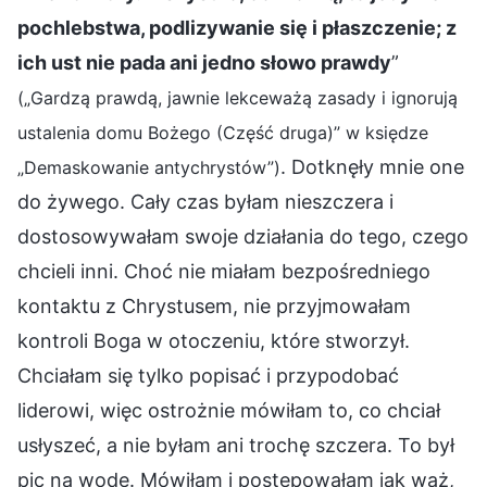
pochlebstwa, podlizywanie się i płaszczenie; z
ich ust nie pada ani jedno słowo prawdy
”
(„Gardzą prawdą, jawnie lekceważą zasady i ignorują
ustalenia domu Bożego (Część druga)” w księdze
. Dotknęły mnie one
„Demaskowanie antychrystów”)
do żywego. Cały czas byłam nieszczera i
dostosowywałam swoje działania do tego, czego
chcieli inni. Choć nie miałam bezpośredniego
kontaktu z Chrystusem, nie przyjmowałam
kontroli Boga w otoczeniu, które stworzył.
Chciałam się tylko popisać i przypodobać
liderowi, więc ostrożnie mówiłam to, co chciał
usłyszeć, a nie byłam ani trochę szczera. To był
pic na wodę. Mówiłam i postępowałam jak wąż,