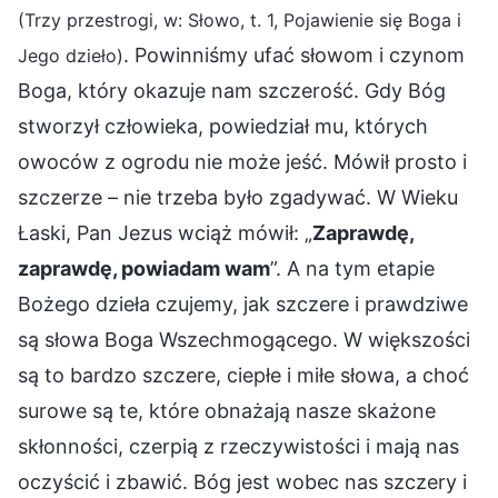
(Trzy przestrogi, w: Słowo, t. 1, Pojawienie się Boga i
. Powinniśmy ufać słowom i czynom
Jego dzieło)
Boga, który okazuje nam szczerość. Gdy Bóg
stworzył człowieka, powiedział mu, których
owoców z ogrodu nie może jeść. Mówił prosto i
szczerze – nie trzeba było zgadywać. W Wieku
Łaski, Pan Jezus wciąż mówił: „
Zaprawdę,
zaprawdę, powiadam wam
”. A na tym etapie
Bożego dzieła czujemy, jak szczere i prawdziwe
są słowa Boga Wszechmogącego. W większości
są to bardzo szczere, ciepłe i miłe słowa, a choć
surowe są te, które obnażają nasze skażone
skłonności, czerpią z rzeczywistości i mają nas
oczyścić i zbawić. Bóg jest wobec nas szczery i