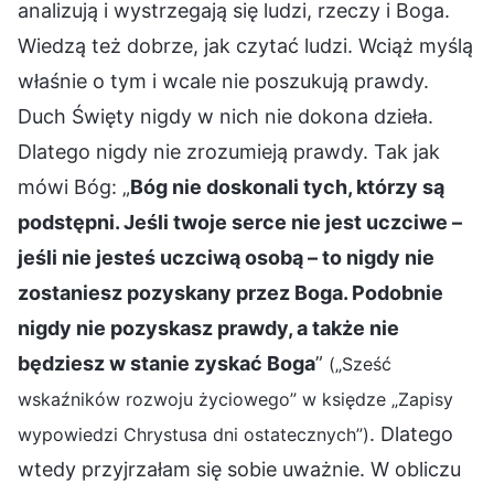
analizują i wystrzegają się ludzi, rzeczy i Boga.
Wiedzą też dobrze, jak czytać ludzi. Wciąż myślą
właśnie o tym i wcale nie poszukują prawdy.
Duch Święty nigdy w nich nie dokona dzieła.
Dlatego nigdy nie zrozumieją prawdy. Tak jak
mówi Bóg: „
Bóg nie doskonali tych, którzy są
podstępni. Jeśli twoje serce nie jest uczciwe –
jeśli nie jesteś uczciwą osobą – to nigdy nie
zostaniesz pozyskany przez Boga. Podobnie
nigdy nie pozyskasz prawdy, a także nie
będziesz w stanie zyskać Boga
”
(„Sześć
wskaźników rozwoju życiowego” w księdze „Zapisy
. Dlatego
wypowiedzi Chrystusa dni ostatecznych”)
wtedy przyjrzałam się sobie uważnie. W obliczu