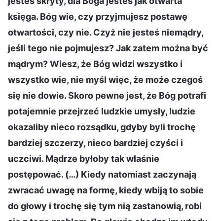
jesteś skryty, dla Boga jesteś jak otwarta
księga. Bóg wie, czy przyjmujesz postawę
otwartości, czy nie. Czyż nie jesteś niemądry,
jeśli tego nie pojmujesz? Jak zatem można być
mądrym? Wiesz, że Bóg widzi wszystko i
wszystko wie, nie myśl więc, że może czegoś
się nie dowie. Skoro pewne jest, że Bóg potrafi
potajemnie przejrzeć ludzkie umysły, ludzie
okazaliby nieco rozsądku, gdyby byli trochę
bardziej szczerzy, nieco bardziej czyści i
uczciwi. Mądrze byłoby tak właśnie
postępować. (…) Kiedy natomiast zaczynają
zwracać uwagę na formę, kiedy wbiją to sobie
do głowy i trochę się tym nią zastanowią, robi