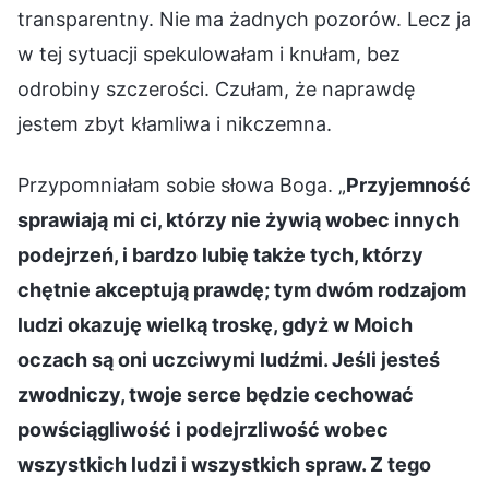
transparentny. Nie ma żadnych pozorów. Lecz ja
w tej sytuacji spekulowałam i knułam, bez
odrobiny szczerości. Czułam, że naprawdę
jestem zbyt kłamliwa i nikczemna.
Przypomniałam sobie słowa Boga. „
Przyjemność
sprawiają mi ci, którzy nie żywią wobec innych
podejrzeń, i bardzo lubię także tych, którzy
chętnie akceptują prawdę; tym dwóm rodzajom
ludzi okazuję wielką troskę, gdyż w Moich
oczach są oni uczciwymi ludźmi. Jeśli jesteś
zwodniczy, twoje serce będzie cechować
powściągliwość i podejrzliwość wobec
wszystkich ludzi i wszystkich spraw. Z tego