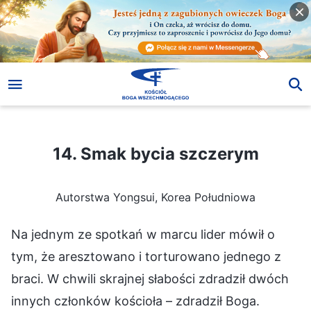
14. Smak bycia szczerym
14. Smak bycia szczerym
Autorstwa Yongsui, Korea Południowa
Na jednym ze spotkań w marcu lider mówił o
tym, że aresztowano i torturowano jednego z
braci. W chwili skrajnej słabości zdradził dwóch
innych członków kościoła – zdradził Boga.