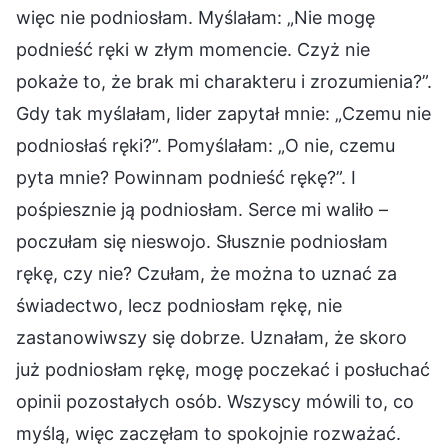
więc nie podniosłam. Myślałam: „Nie mogę
podnieść ręki w złym momencie. Czyż nie
pokaże to, że brak mi charakteru i zrozumienia?”.
Gdy tak myślałam, lider zapytał mnie: „Czemu nie
podniosłaś ręki?”. Pomyślałam: „O nie, czemu
pyta mnie? Powinnam podnieść rękę?”. I
pośpiesznie ją podniosłam. Serce mi waliło –
poczułam się nieswojo. Słusznie podniosłam
rękę, czy nie? Czułam, że można to uznać za
świadectwo, lecz podniosłam rękę, nie
zastanowiwszy się dobrze. Uznałam, że skoro
już podniosłam rękę, mogę poczekać i posłuchać
opinii pozostałych osób. Wszyscy mówili to, co
myślą, więc zaczęłam to spokojnie rozważać.