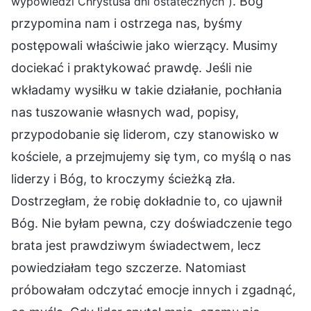
. Bóg
wypowiedzi Chrystusa dni ostatecznych”)
przypomina nam i ostrzega nas, byśmy
postępowali właściwie jako wierzący. Musimy
dociekać i praktykować prawdę. Jeśli nie
wkładamy wysiłku w takie działanie, pochłania
nas tuszowanie własnych wad, popisy,
przypodobanie się liderom, czy stanowisko w
kościele, a przejmujemy się tym, co myślą o nas
liderzy i Bóg, to kroczymy ścieżką zła.
Dostrzegłam, że robię dokładnie to, co ujawnił
Bóg. Nie byłam pewna, czy doświadczenie tego
brata jest prawdziwym świadectwem, lecz
powiedziałam tego szczerze. Natomiast
próbowałam odczytać emocje innych i zgadnąć,