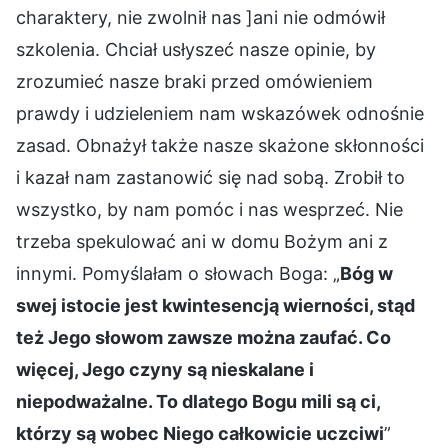
charaktery, nie zwolnił nas ]ani nie odmówił
szkolenia. Chciał usłyszeć nasze opinie, by
zrozumieć nasze braki przed omówieniem
prawdy i udzieleniem nam wskazówek odnośnie
zasad. Obnażył także nasze skażone skłonności
i kazał nam zastanowić się nad sobą. Zrobił to
wszystko, by nam pomóc i nas wesprzeć. Nie
trzeba spekulować ani w domu Bożym ani z
innymi. Pomyślałam o słowach Boga: „
Bóg w
swej istocie jest kwintesencją wierności, stąd
też Jego słowom zawsze można zaufać. Co
więcej, Jego czyny są nieskalane i
niepodważalne. To dlatego Bogu mili są ci,
którzy są wobec Niego całkowicie uczciwi
”