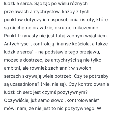
ludzkie serca. Sądząc po wielu różnych
przejawach antychrystów, każdy z tych
punktów dotyczy ich usposobienia i istoty, które
są niechętne prawdzie, okrutne i nikczemne.
Punkt trzynasty nie jest tutaj żadnym wyjątkiem.
Antychryści „kontrolują finanse kościoła, a także
ludzkie serca” – na podstawie tego przejawu,
możecie dostrzec, że antychryści są nie tylko
ambitni, ale również zachłanni; w swoich
sercach skrywają wiele potrzeb. Czy te potrzeby
są uzasadnione? (Nie, nie są). Czy kontrolowanie
ludzkich serc jest czymś pozytywnym?
Oczywiście, już samo słowo „kontrolowanie”
mówi nam, że nie jest to nic pozytywnego. W