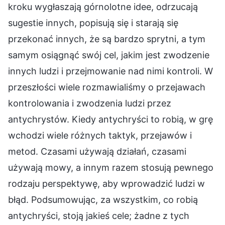
kroku wygłaszają górnolotne idee, odrzucają
sugestie innych, popisują się i starają się
przekonać innych, że są bardzo sprytni, a tym
samym osiągnąć swój cel, jakim jest zwodzenie
innych ludzi i przejmowanie nad nimi kontroli. W
przeszłości wiele rozmawialiśmy o przejawach
kontrolowania i zwodzenia ludzi przez
antychrystów. Kiedy antychryści to robią, w grę
wchodzi wiele różnych taktyk, przejawów i
metod. Czasami używają działań, czasami
używają mowy, a innym razem stosują pewnego
rodzaju perspektywę, aby wprowadzić ludzi w
błąd. Podsumowując, za wszystkim, co robią
antychryści, stoją jakieś cele; żadne z tych