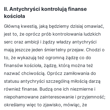
II. Antychryści kontrolują finanse
kościoła
Główną kwestią, jaką będziemy dzisiaj omawiać,
jest to, że oprócz prób kontrolowania ludzkich
serc oraz ambicji i żądzy władzy antychryści
mają jeszcze jeden śmiertelny przejaw. Chodzi o
to, że wykazują też ogromną żądzę co do
finansów kościoła, żądzę, którą można też
nazwać chciwością. Oprócz zamiłowania do
statusu antychryści szczególną miłością darzą
również finanse. Budzą one ich niezmierne i
niepohamowane zainteresowanie i przyjemność;
określamy więc to zjawisko, mówiąc, że