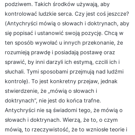
podziwem. Takich środków używają, aby
kontrolować ludzkie serca. Czy jest coś jeszcze?
(Antychryści mówią o słowach i doktrynach, aby
się popisać i ustanowić swoją pozycję. Chcą w
ten sposób wywołać u innych przekonanie, że
rozumieją prawdę i posiadają postawę oraz
sprawić, by inni darzyli ich estymą, czcili ich i
słuchali. Tymi sposobami przejmują nad ludźmi
kontrolę). To jest konkretny przejaw, jednak
stwierdzenie, że „mówią o słowach i
doktrynach”, nie jest do końca trafne.
Antychryści nie są świadomi tego, że mówią o
słowach i doktrynach. Wierzą, że to, o czym
mówią, to rzeczywistość, że to wzniosłe teorie i