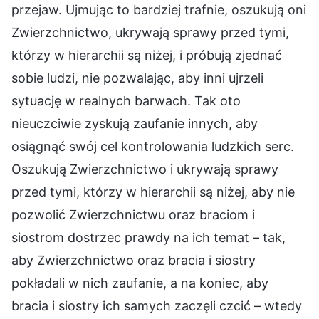
przejaw. Ujmując to bardziej trafnie, oszukują oni
Zwierzchnictwo, ukrywają sprawy przed tymi,
którzy w hierarchii są niżej, i próbują zjednać
sobie ludzi, nie pozwalając, aby inni ujrzeli
sytuację w realnych barwach. Tak oto
nieuczciwie zyskują zaufanie innych, aby
osiągnąć swój cel kontrolowania ludzkich serc.
Oszukują Zwierzchnictwo i ukrywają sprawy
przed tymi, którzy w hierarchii są niżej, aby nie
pozwolić Zwierzchnictwu oraz braciom i
siostrom dostrzec prawdy na ich temat – tak,
aby Zwierzchnictwo oraz bracia i siostry
pokładali w nich zaufanie, a na koniec, aby
bracia i siostry ich samych zaczęli czcić – wtedy