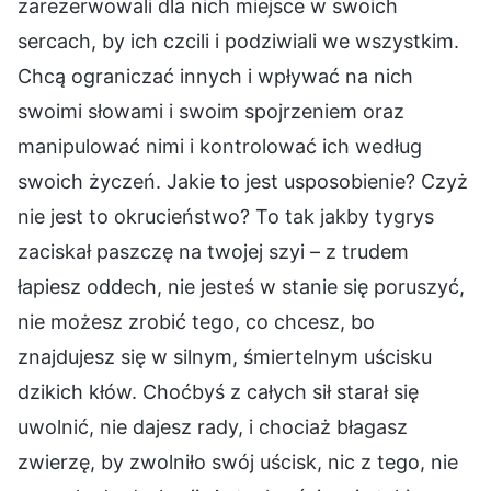
zarezerwowali dla nich miejsce w swoich
sercach, by ich czcili i podziwiali we wszystkim.
Chcą ograniczać innych i wpływać na nich
swoimi słowami i swoim spojrzeniem oraz
manipulować nimi i kontrolować ich według
swoich życzeń. Jakie to jest usposobienie? Czyż
nie jest to okrucieństwo? To tak jakby tygrys
zaciskał paszczę na twojej szyi – z trudem
łapiesz oddech, nie jesteś w stanie się poruszyć,
nie możesz zrobić tego, co chcesz, bo
znajdujesz się w silnym, śmiertelnym uścisku
dzikich kłów. Choćbyś z całych sił starał się
uwolnić, nie dajesz rady, i chociaż błagasz
zwierzę, by zwolniło swój uścisk, nic z tego, nie