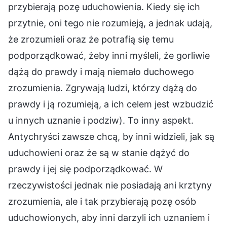
przybierają pozę uduchowienia. Kiedy się ich
przytnie, oni tego nie rozumieją, a jednak udają,
że zrozumieli oraz że potrafią się temu
podporządkować, żeby inni myśleli, że gorliwie
dążą do prawdy i mają niemało duchowego
zrozumienia. Zgrywają ludzi, którzy dążą do
prawdy i ją rozumieją, a ich celem jest wzbudzić
u innych uznanie i podziw). To inny aspekt.
Antychryści zawsze chcą, by inni widzieli, jak są
uduchowieni oraz że są w stanie dążyć do
prawdy i jej się podporządkować. W
rzeczywistości jednak nie posiadają ani krztyny
zrozumienia, ale i tak przybierają pozę osób
uduchowionych, aby inni darzyli ich uznaniem i