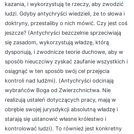
kazania, i wykorzystują te rzeczy, aby zwodzić
ludzi. Gdyby antychryści wiedzieli, że to słowa i
doktryny, przestaliby o nich mówić. Czy jest coś
jeszcze? (Antychryści bezczelnie sprzeciwiają
się zasadom, wykorzystują władzę, którą
dysponują, i zwodnicze teorie duchowe, aby w
sposób nieuczciwy zyskać zaufanie wszystkich i
osiągnąć w ten sposób swój cel przejęcia
kontroli nad ludźmi). (Antychryści odcinają
wybrańców Boga od Zwierzchnictwa. Nie
realizują ustaleń dotyczących pracy, mają w
obrębie swojej jurysdykcji absolutną władzę i
starają się ustanowić własne królestwo i
kontrolować ludzi). To również jest konkretny