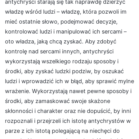
antychryści starają się tak naprawdę dzierżyć
władzę wśród ludzi – władzę, która pozwoli im
mieć ostatnie słowo, podejmować decyzje,
kontrolować ludzi i manipulować ich sercami –
oto władza, jaką chcą zyskać. Aby zdobyć
kontrolę nad sercami innych, antychryści
wykorzystają wszelkiego rodzaju sposoby i
środki, aby zyskać ludzki podziw, by oszukać
ludzi i wprowadzić ich w błąd, aby sprawić mylne
wrażenie. Wykorzystają nawet pewne sposoby i
środki, aby zamaskować swoje skażone
skłonności i charakter oraz nie dopuścić, by inni
rozpoznali i przejrzeli ich istotę antychrystów w
parze z ich istotą polegającą na niechęci do