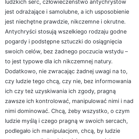
ludzkich serc, człowieczeństwo antychrystów
jest odrażające i samolubne, a ich usposobienie
jest niechętne prawdzie, nikczemne i okrutne.
Antychryści stosują wszelkiego rodzaju godne
pogardy i podstępne sztuczki do osiągnięcia
swoich celów, bez żadnego poczucia wstydu –
to jest typowe dla ich nikczemnej natury.
Dodatkowo, nie zwracając żadnej uwagi na to,
czy ludzie tego chcą, czy nie, bez informowania
ich czy też uzyskiwania ich zgody, pragną
zawsze ich kontrolować, manipulować nimi i nad
nimi dominować. Chcą, żeby wszystko, o czym
ludzie myślą i czego pragną w swoich sercach,
podlegało ich manipulacjom, chcą, by ludzie