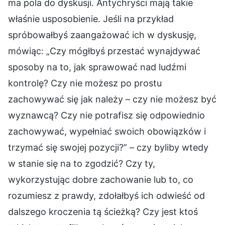
ma pola do dyskusji. Antychryści mają takie
właśnie usposobienie. Jeśli na przykład
spróbowałbyś zaangażować ich w dyskusję,
mówiąc: „Czy mógłbyś przestać wynajdywać
sposoby na to, jak sprawować nad ludźmi
kontrolę? Czy nie możesz po prostu
zachowywać się jak należy – czy nie możesz być
wyznawcą? Czy nie potrafisz się odpowiednio
zachowywać, wypełniać swoich obowiązków i
trzymać się swojej pozycji?” – czy byliby wtedy
w stanie się na to zgodzić? Czy ty,
wykorzystując dobre zachowanie lub to, co
rozumiesz z prawdy, zdołałbyś ich odwieść od
dalszego kroczenia tą ścieżką? Czy jest ktoś