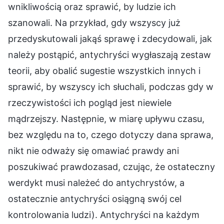
wnikliwością oraz sprawić, by ludzie ich
szanowali. Na przykład, gdy wszyscy już
przedyskutowali jakąś sprawę i zdecydowali, jak
należy postąpić, antychryści wygłaszają zestaw
teorii, aby obalić sugestie wszystkich innych i
sprawić, by wszyscy ich słuchali, podczas gdy w
rzeczywistości ich pogląd jest niewiele
mądrzejszy. Następnie, w miarę upływu czasu,
bez względu na to, czego dotyczy dana sprawa,
nikt nie odważy się omawiać prawdy ani
poszukiwać prawdozasad, czując, że ostateczny
werdykt musi należeć do antychrystów, a
ostatecznie antychryści osiągną swój cel
kontrolowania ludzi). Antychryści na każdym