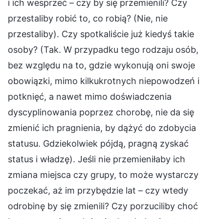
i ich wesprzeć – czy by się przemienili? Czy
przestaliby robić to, co robią? (Nie, nie
przestaliby). Czy spotkaliście już kiedyś takie
osoby? (Tak. W przypadku tego rodzaju osób,
bez względu na to, gdzie wykonują oni swoje
obowiązki, mimo kilkukrotnych niepowodzeń i
potknięć, a nawet mimo doświadczenia
dyscyplinowania poprzez chorobę, nie da się
zmienić ich pragnienia, by dążyć do zdobycia
statusu. Gdziekolwiek pójdą, pragną zyskać
status i władzę). Jeśli nie przemieniłaby ich
zmiana miejsca czy grupy, to może wystarczy
poczekać, aż im przybędzie lat – czy wtedy
odrobinę by się zmienili? Czy porzuciliby choć