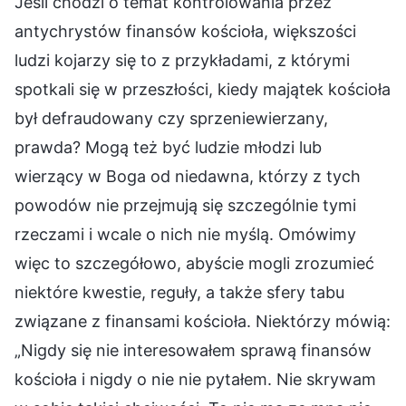
Jeśli chodzi o temat kontrolowania przez
antychrystów finansów kościoła, większości
ludzi kojarzy się to z przykładami, z którymi
spotkali się w przeszłości, kiedy majątek kościoła
był defraudowany czy sprzeniewierzany,
prawda? Mogą też być ludzie młodzi lub
wierzący w Boga od niedawna, którzy z tych
powodów nie przejmują się szczególnie tymi
rzeczami i wcale o nich nie myślą. Omówimy
więc to szczegółowo, abyście mogli zrozumieć
niektóre kwestie, reguły, a także sfery tabu
związane z finansami kościoła. Niektórzy mówią:
„Nigdy się nie interesowałem sprawą finansów
kościoła i nigdy o nie nie pytałem. Nie skrywam