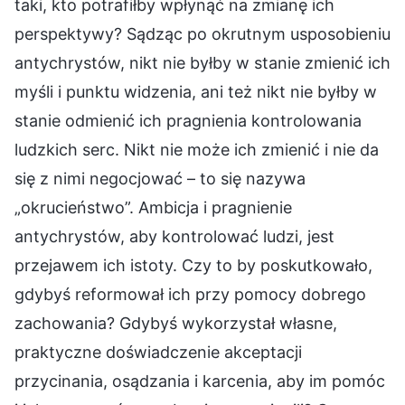
taki, kto potrafiłby wpłynąć na zmianę ich
perspektywy? Sądząc po okrutnym usposobieniu
antychrystów, nikt nie byłby w stanie zmienić ich
myśli i punktu widzenia, ani też nikt nie byłby w
stanie odmienić ich pragnienia kontrolowania
ludzkich serc. Nikt nie może ich zmienić i nie da
się z nimi negocjować – to się nazywa
„okrucieństwo”. Ambicja i pragnienie
antychrystów, aby kontrolować ludzi, jest
przejawem ich istoty. Czy to by poskutkowało,
gdybyś reformował ich przy pomocy dobrego
zachowania? Gdybyś wykorzystał własne,
praktyczne doświadczenie akceptacji
przycinania, osądzania i karcenia, aby im pomóc