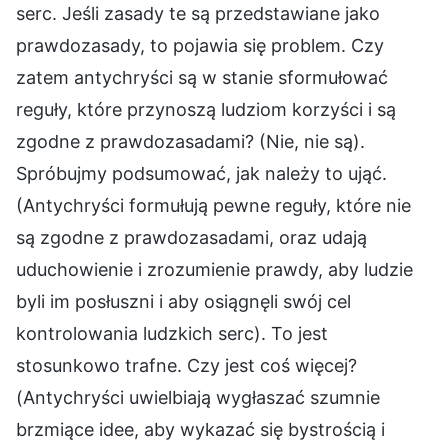
serc. Jeśli zasady te są przedstawiane jako
prawdozasady, to pojawia się problem. Czy
zatem antychryści są w stanie sformułować
reguły, które przynoszą ludziom korzyści i są
zgodne z prawdozasadami? (Nie, nie są).
Spróbujmy podsumować, jak należy to ująć.
(Antychryści formułują pewne reguły, które nie
są zgodne z prawdozasadami, oraz udają
uduchowienie i zrozumienie prawdy, aby ludzie
byli im posłuszni i aby osiągnęli swój cel
kontrolowania ludzkich serc). To jest
stosunkowo trafne. Czy jest coś więcej?
(Antychryści uwielbiają wygłaszać szumnie
brzmiące idee, aby wykazać się bystrością i