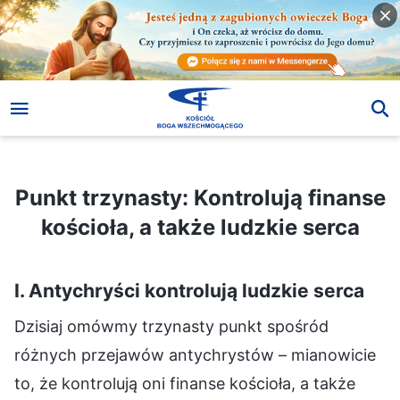
Punkt trzynasty: Kontrolują finanse kościoła, a także ludzkie serca
Punkt trzynasty: Kontrolują finanse
kościoła, a także ludzkie serca
I. Antychryści kontrolują ludzkie serca
Dzisiaj omówmy trzynasty punkt spośród
różnych przejawów antychrystów – mianowicie
to, że kontrolują oni finanse kościoła, a także