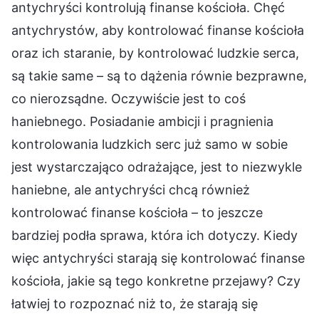
antychryści kontrolują finanse kościoła. Chęć
antychrystów, aby kontrolować finanse kościoła
oraz ich staranie, by kontrolować ludzkie serca,
są takie same – są to dążenia równie bezprawne,
co nierozsądne. Oczywiście jest to coś
haniebnego. Posiadanie ambicji i pragnienia
kontrolowania ludzkich serc już samo w sobie
jest wystarczająco odrażające, jest to niezwykle
haniebne, ale antychryści chcą również
kontrolować finanse kościoła – to jeszcze
bardziej podła sprawa, która ich dotyczy. Kiedy
więc antychryści starają się kontrolować finanse
kościoła, jakie są tego konkretne przejawy? Czy
łatwiej to rozpoznać niż to, że starają się