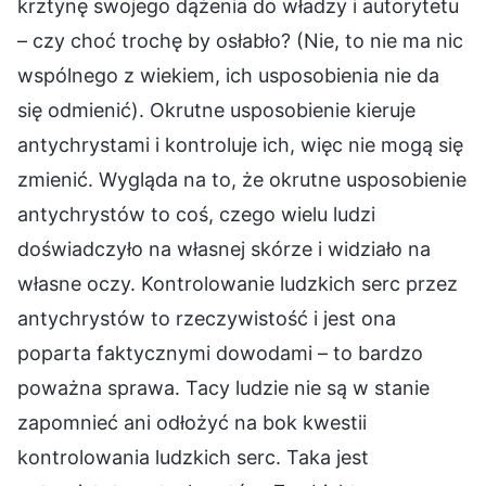
krztynę swojego dążenia do władzy i autorytetu
– czy choć trochę by osłabło? (Nie, to nie ma nic
wspólnego z wiekiem, ich usposobienia nie da
się odmienić). Okrutne usposobienie kieruje
antychrystami i kontroluje ich, więc nie mogą się
zmienić. Wygląda na to, że okrutne usposobienie
antychrystów to coś, czego wielu ludzi
doświadczyło na własnej skórze i widziało na
własne oczy. Kontrolowanie ludzkich serc przez
antychrystów to rzeczywistość i jest ona
poparta faktycznymi dowodami – to bardzo
poważna sprawa. Tacy ludzie nie są w stanie
zapomnieć ani odłożyć na bok kwestii
kontrolowania ludzkich serc. Taka jest