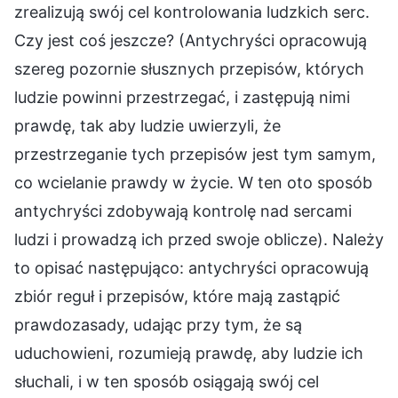
zrealizują swój cel kontrolowania ludzkich serc.
Czy jest coś jeszcze? (Antychryści opracowują
szereg pozornie słusznych przepisów, których
ludzie powinni przestrzegać, i zastępują nimi
prawdę, tak aby ludzie uwierzyli, że
przestrzeganie tych przepisów jest tym samym,
co wcielanie prawdy w życie. W ten oto sposób
antychryści zdobywają kontrolę nad sercami
ludzi i prowadzą ich przed swoje oblicze). Należy
to opisać następująco: antychryści opracowują
zbiór reguł i przepisów, które mają zastąpić
prawdozasady, udając przy tym, że są
uduchowieni, rozumieją prawdę, aby ludzie ich
słuchali, i w ten sposób osiągają swój cel