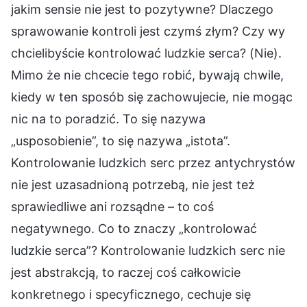
jakim sensie nie jest to pozytywne? Dlaczego
sprawowanie kontroli jest czymś złym? Czy wy
chcielibyście kontrolować ludzkie serca? (Nie).
Mimo że nie chcecie tego robić, bywają chwile,
kiedy w ten sposób się zachowujecie, nie mogąc
nic na to poradzić. To się nazywa
„usposobienie”, to się nazywa „istota”.
Kontrolowanie ludzkich serc przez antychrystów
nie jest uzasadnioną potrzebą, nie jest też
sprawiedliwe ani rozsądne – to coś
negatywnego. Co to znaczy „kontrolować
ludzkie serca”? Kontrolowanie ludzkich serc nie
jest abstrakcją, to raczej coś całkowicie
konkretnego i specyficznego, cechuje się