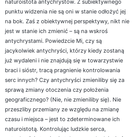
naturoistota antychrystów. Z subiektywnego
punktu widzenia nie są oni w stanie odłożyć jej
na bok. Zaś z obiektywnej perspektywy, nikt nie
jest w stanie ich zmienić – są na wskroś
antychrystami. Powiedzcie Mi, czy są
jacykolwiek antychryści, którzy kiedy zostaną
już wydaleni i nie znajdują się w towarzystwie
braci i sióstr, tracą pragnienie kontrolowania
serc innych? Czy antychryści zmieniliby się za
sprawą zmiany otoczenia czy położenia
geograficznego? (Nie, nie zmieniliby się). Nie
przeszliby przemiany ze względu na zmianę
czasu i miejsca – jest to zdeterminowane ich
naturoistotą. Kontrolując ludzkie serca,