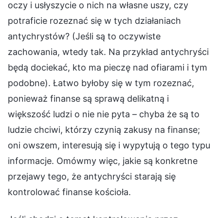
oczy i usłyszycie o nich na własne uszy, czy
potraficie rozeznać się w tych działaniach
antychrystów? (Jeśli są to oczywiste
zachowania, wtedy tak. Na przykład antychryści
będą dociekać, kto ma pieczę nad ofiarami i tym
podobne). Łatwo byłoby się w tym rozeznać,
ponieważ finanse są sprawą delikatną i
większość ludzi o nie nie pyta – chyba że są to
ludzie chciwi, którzy czynią zakusy na finanse;
oni owszem, interesują się i wypytują o tego typu
informacje. Omówmy więc, jakie są konkretne
przejawy tego, że antychryści starają się
kontrolować finanse kościoła.