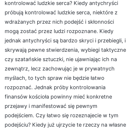
kontrolować ludzkie serca? Kiedy antychryści
próbują kontrolować ludzkie serca, niektóre z
wdrażanych przez nich podejść i skłonności
mogą zostać przez ludzi rozpoznane. Kiedy
jednak antychryści są bardzo skryci i przebiegli, i
skrywają pewne stwierdzenia, wybiegi taktyczne
czy szatańskie sztuczki, nie ujawniając ich na
zewnątrz, lecz zachowując je w prywatnych
myślach, to tych spraw nie będzie łatwo
rozpoznać. Jednak próby kontrolowania
finansów kościoła powinny mieć konkretne
przejawy i manifestować się pewnym
podejściem. Czy łatwo się rozeznajecie w tym
podejściu? Kiedy już ujrzycie te rzeczy na własne