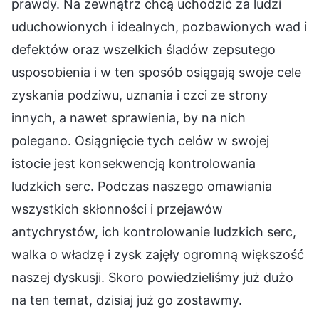
prawdy. Na zewnątrz chcą uchodzić za ludzi
uduchowionych i idealnych, pozbawionych wad i
defektów oraz wszelkich śladów zepsutego
usposobienia i w ten sposób osiągają swoje cele
zyskania podziwu, uznania i czci ze strony
innych, a nawet sprawienia, by na nich
polegano. Osiągnięcie tych celów w swojej
istocie jest konsekwencją kontrolowania
ludzkich serc. Podczas naszego omawiania
wszystkich skłonności i przejawów
antychrystów, ich kontrolowanie ludzkich serc,
walka o władzę i zysk zajęły ogromną większość
naszej dyskusji. Skoro powiedzieliśmy już dużo
na ten temat, dzisiaj już go zostawmy.