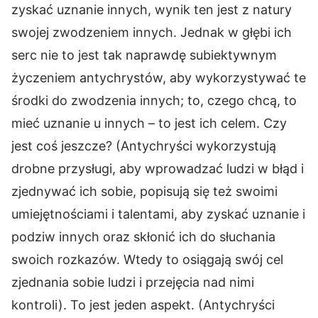
zyskać uznanie innych, wynik ten jest z natury
swojej zwodzeniem innych. Jednak w głębi ich
serc nie to jest tak naprawdę subiektywnym
życzeniem antychrystów, aby wykorzystywać te
środki do zwodzenia innych; to, czego chcą, to
mieć uznanie u innych – to jest ich celem. Czy
jest coś jeszcze? (Antychryści wykorzystują
drobne przysługi, aby wprowadzać ludzi w błąd i
zjednywać ich sobie, popisują się też swoimi
umiejętnościami i talentami, aby zyskać uznanie i
podziw innych oraz skłonić ich do słuchania
swoich rozkazów. Wtedy to osiągają swój cel
zjednania sobie ludzi i przejęcia nad nimi
kontroli). To jest jeden aspekt. (Antychryści