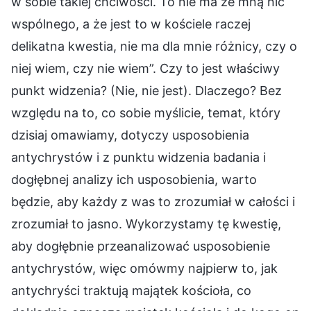
w sobie takiej chciwości. To nie ma ze mną nic
wspólnego, a że jest to w kościele raczej
delikatna kwestia, nie ma dla mnie różnicy, czy o
niej wiem, czy nie wiem”. Czy to jest właściwy
punkt widzenia? (Nie, nie jest). Dlaczego? Bez
względu na to, co sobie myślicie, temat, który
dzisiaj omawiamy, dotyczy usposobienia
antychrystów i z punktu widzenia badania i
dogłębnej analizy ich usposobienia, warto
będzie, aby każdy z was to zrozumiał w całości i
zrozumiał to jasno. Wykorzystamy tę kwestię,
aby dogłębnie przeanalizować usposobienie
antychrystów, więc omówmy najpierw to, jak
antychryści traktują majątek kościoła, co