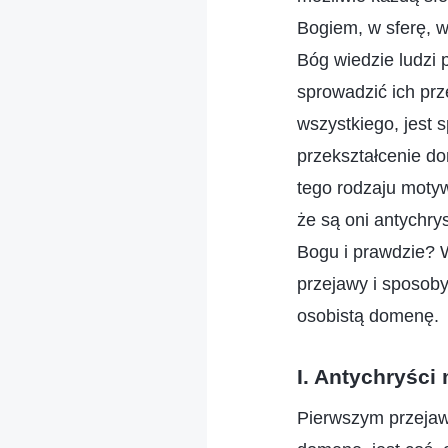
Bogiem, w sferę, w
Bóg wiedzie ludzi 
sprowadzić ich prz
wszystkiego, jest s
przekształcenie d
tego rodzaju motywa
że są oni antychry
Bogu i prawdzie? W
przejawy i sposoby
osobistą domenę.
I. Antychryści
Pierwszym przejawe