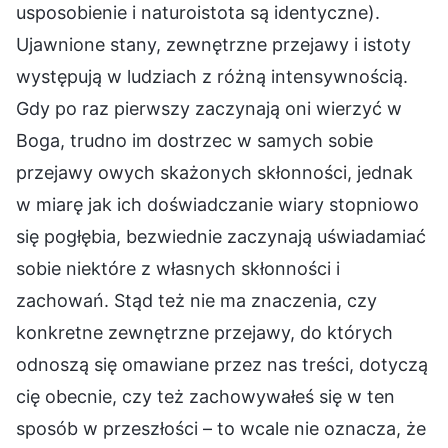
usposobienie i naturoistota są identyczne).
Ujawnione stany, zewnętrzne przejawy i istoty
występują w ludziach z różną intensywnością.
Gdy po raz pierwszy zaczynają oni wierzyć w
Boga, trudno im dostrzec w samych sobie
przejawy owych skażonych skłonności, jednak
w miarę jak ich doświadczanie wiary stopniowo
się pogłębia, bezwiednie zaczynają uświadamiać
sobie niektóre z własnych skłonności i
zachowań. Stąd też nie ma znaczenia, czy
konkretne zewnętrzne przejawy, do których
odnoszą się omawiane przez nas treści, dotyczą
cię obecnie, czy też zachowywałeś się w ten
sposób w przeszłości – to wcale nie oznacza, że