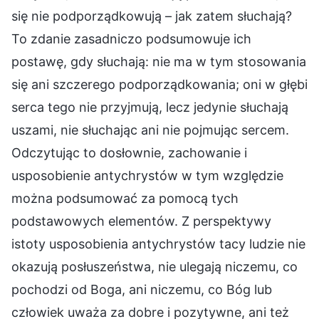
się nie podporządkowują – jak zatem słuchają?
To zdanie zasadniczo podsumowuje ich
postawę, gdy słuchają: nie ma w tym stosowania
się ani szczerego podporządkowania; oni w głębi
serca tego nie przyjmują, lecz jedynie słuchają
uszami, nie słuchając ani nie pojmując sercem.
Odczytując to dosłownie, zachowanie i
usposobienie antychrystów w tym względzie
można podsumować za pomocą tych
podstawowych elementów. Z perspektywy
istoty usposobienia antychrystów tacy ludzie nie
okazują posłuszeństwa, nie ulegają niczemu, co
pochodzi od Boga, ani niczemu, co Bóg lub
człowiek uważa za dobre i pozytywne, ani też