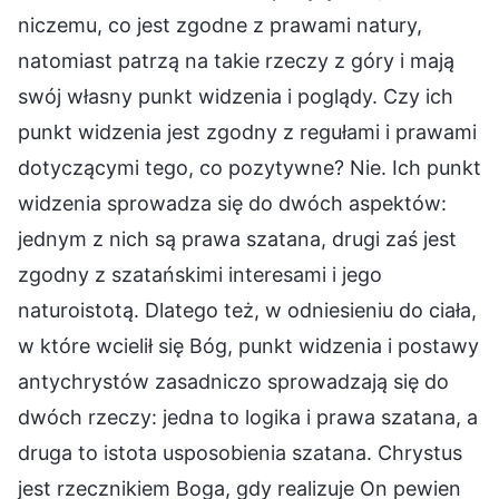
niczemu, co jest zgodne z prawami natury,
natomiast patrzą na takie rzeczy z góry i mają
swój własny punkt widzenia i poglądy. Czy ich
punkt widzenia jest zgodny z regułami i prawami
dotyczącymi tego, co pozytywne? Nie. Ich punkt
widzenia sprowadza się do dwóch aspektów:
jednym z nich są prawa szatana, drugi zaś jest
zgodny z szatańskimi interesami i jego
naturoistotą. Dlatego też, w odniesieniu do ciała,
w które wcielił się Bóg, punkt widzenia i postawy
antychrystów zasadniczo sprowadzają się do
dwóch rzeczy: jedna to logika i prawa szatana, a
druga to istota usposobienia szatana. Chrystus
jest rzecznikiem Boga, gdy realizuje On pewien