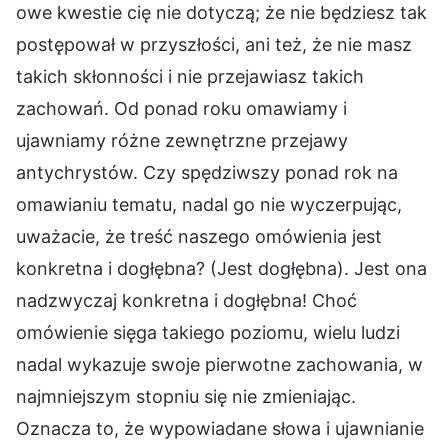
owe kwestie cię nie dotyczą; że nie będziesz tak
postępował w przyszłości, ani też, że nie masz
takich skłonności i nie przejawiasz takich
zachowań. Od ponad roku omawiamy i
ujawniamy różne zewnętrzne przejawy
antychrystów. Czy spędziwszy ponad rok na
omawianiu tematu, nadal go nie wyczerpując,
uważacie, że treść naszego omówienia jest
konkretna i dogłębna? (Jest dogłębna). Jest ona
nadzwyczaj konkretna i dogłębna! Choć
omówienie sięga takiego poziomu, wielu ludzi
nadal wykazuje swoje pierwotne zachowania, w
najmniejszym stopniu się nie zmieniając.
Oznacza to, że wypowiadane słowa i ujawnianie