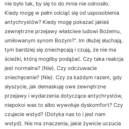
nie było tak, by się to do mnie nie odnosiło.
Kiedy mogę w pełni odciąć się od usposobienia
antychrystów? Kiedy mogę pokazać jakieś
zewnętrzne przejawy właściwe ludowi Bożemu,
umiłowanym synom Bożym?”. Im dłużej słuchają,
tym bardziej się zniechęcają i czują, że nie ma
ścieżki, którą mogliby podążać. Czy taka reakcja
jest normalna? (Nie). Czy odczuwacie
zniechęcenie? (Nie). Czy za każdym razem, gdy
słyszycie, jak demaskuję owe zewnętrzne
przejawy i wydarzenia dotyczące antychrystów,
niepokoi was to albo wywołuje dyskomfort? Czy
czujecie wstyd? (Dotyka nas to i jest nam
wstyd). Nie ma znaczenia, jakie żywicie uczucia