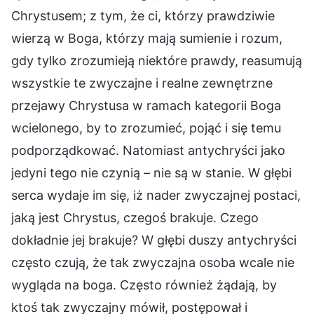
Chrystusem; z tym, że ci, którzy prawdziwie
wierzą w Boga, którzy mają sumienie i rozum,
gdy tylko zrozumieją niektóre prawdy, reasumują
wszystkie te zwyczajne i realne zewnętrzne
przejawy Chrystusa w ramach kategorii Boga
wcielonego, by to zrozumieć, pojąć i się temu
podporządkować. Natomiast antychryści jako
jedyni tego nie czynią – nie są w stanie. W głębi
serca wydaje im się, iż nader zwyczajnej postaci,
jaką jest Chrystus, czegoś brakuje. Czego
dokładnie jej brakuje? W głębi duszy antychryści
często czują, że tak zwyczajna osoba wcale nie
wygląda na boga. Często również żądają, by
ktoś tak zwyczajny mówił, postępował i