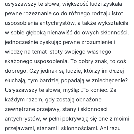
usłyszawszy te słowa, większość ludzi zyskała
pewne rozeznanie co do różnego rodzaju istot
usposobienia antychrystów, a także wykształciła
w sobie głęboką nienawiść do owych skłonności,
jednocześnie zyskując pewne zrozumienie i
wiedzę na temat istoty swojego własnego
skażonego usposobienia. To dobry znak, to coś
dobrego. Czy jednak są ludzie, którzy im dłużej
słuchają, tym bardziej popadają w zniechęcenie?
Usłyszawszy te słowa, myślą: „To koniec. Za
każdym razem, gdy zostają obnażone
zewnętrzne przejawy, stany i skłonności
antychrystów, w pełni pokrywają się one z moimi
przejawami, stanami i skłonnościami. Ani razu