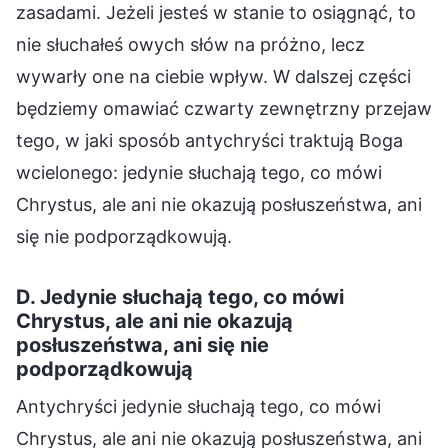
zasadami. Jeżeli jesteś w stanie to osiągnąć, to
nie słuchałeś owych słów na próżno, lecz
wywarły one na ciebie wpływ. W dalszej części
będziemy omawiać czwarty zewnętrzny przejaw
tego, w jaki sposób antychryści traktują Boga
wcielonego: jedynie słuchają tego, co mówi
Chrystus, ale ani nie okazują posłuszeństwa, ani
się nie podporządkowują.
D. Jedynie słuchają tego, co mówi
Chrystus, ale ani nie okazują
posłuszeństwa, ani się nie
podporządkowują
Antychryści jedynie słuchają tego, co mówi
Chrystus, ale ani nie okazują posłuszeństwa, ani