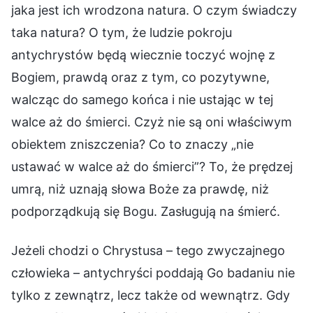
jaka jest ich wrodzona natura. O czym świadczy
taka natura? O tym, że ludzie pokroju
antychrystów będą wiecznie toczyć wojnę z
Bogiem, prawdą oraz z tym, co pozytywne,
walcząc do samego końca i nie ustając w tej
walce aż do śmierci. Czyż nie są oni właściwym
obiektem zniszczenia? Co to znaczy „nie
ustawać w walce aż do śmierci”? To, że prędzej
umrą, niż uznają słowa Boże za prawdę, niż
podporządkują się Bogu. Zasługują na śmierć.
Jeżeli chodzi o Chrystusa – tego zwyczajnego
człowieka – antychryści poddają Go badaniu nie
tylko z zewnątrz, lecz także od wewnątrz. Gdy