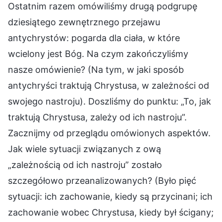
Ostatnim razem omówiliśmy drugą podgrupę
dziesiątego zewnętrznego przejawu
antychrystów: pogarda dla ciała, w które
wcielony jest Bóg. Na czym zakończyliśmy
nasze omówienie? (Na tym, w jaki sposób
antychryści traktują Chrystusa, w zależności od
swojego nastroju). Doszliśmy do punktu: „To, jak
traktują Chrystusa, zależy od ich nastroju”.
Zacznijmy od przeglądu omówionych aspektów.
Jak wiele sytuacji związanych z ową
„zależnością od ich nastroju” zostało
szczegółowo przeanalizowanych? (Było pięć
sytuacji: ich zachowanie, kiedy są przycinani; ich
zachowanie wobec Chrystusa, kiedy był ścigany;