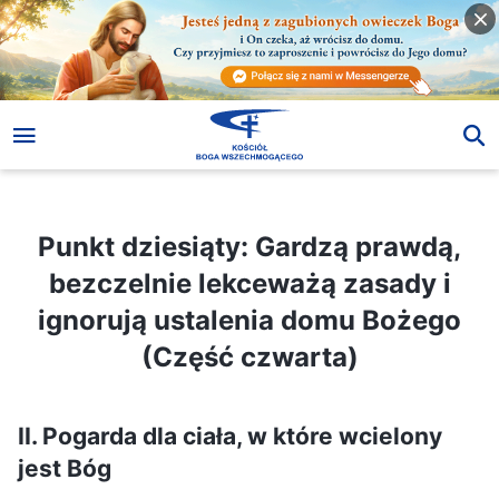
Punkt dziesiąty: Gardzą prawdą, bezczelnie lekceważą zasady i ignorują ustalenia domu Bożego (Część czwarta)
Punkt dziesiąty: Gardzą prawdą,
bezczelnie lekceważą zasady i
ignorują ustalenia domu Bożego
(Część czwarta)
II. Pogarda dla ciała, w które wcielony
jest Bóg