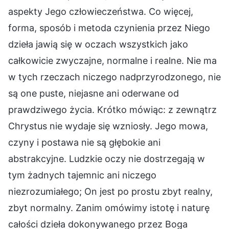
aspekty Jego człowieczeństwa. Co więcej,
forma, sposób i metoda czynienia przez Niego
dzieła jawią się w oczach wszystkich jako
całkowicie zwyczajne, normalne i realne. Nie ma
w tych rzeczach niczego nadprzyrodzonego, nie
są one puste, niejasne ani oderwane od
prawdziwego życia. Krótko mówiąc: z zewnątrz
Chrystus nie wydaje się wzniosły. Jego mowa,
czyny i postawa nie są głębokie ani
abstrakcyjne. Ludzkie oczy nie dostrzegają w
tym żadnych tajemnic ani niczego
niezrozumiałego; On jest po prostu zbyt realny,
zbyt normalny. Zanim omówimy istotę i naturę
całości dzieła dokonywanego przez Boga