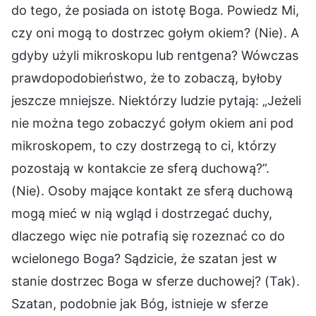
do tego, że posiada on istotę Boga. Powiedz Mi,
czy oni mogą to dostrzec gołym okiem? (Nie). A
gdyby użyli mikroskopu lub rentgena? Wówczas
prawdopodobieństwo, że to zobaczą, byłoby
jeszcze mniejsze. Niektórzy ludzie pytają: „Jeżeli
nie można tego zobaczyć gołym okiem ani pod
mikroskopem, to czy dostrzegą to ci, którzy
pozostają w kontakcie ze sferą duchową?”.
(Nie). Osoby mające kontakt ze sferą duchową
mogą mieć w nią wgląd i dostrzegać duchy,
dlaczego więc nie potrafią się rozeznać co do
wcielonego Boga? Sądzicie, że szatan jest w
stanie dostrzec Boga w sferze duchowej? (Tak).
Szatan, podobnie jak Bóg, istnieje w sferze