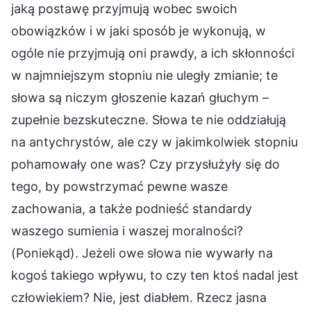
jaką postawę przyjmują wobec swoich
obowiązków i w jaki sposób je wykonują, w
ogóle nie przyjmują oni prawdy, a ich skłonności
w najmniejszym stopniu nie uległy zmianie; te
słowa są niczym głoszenie kazań głuchym –
zupełnie bezskuteczne. Słowa te nie oddziałują
na antychrystów, ale czy w jakimkolwiek stopniu
pohamowały one was? Czy przysłużyły się do
tego, by powstrzymać pewne wasze
zachowania, a także podnieść standardy
waszego sumienia i waszej moralności?
(Poniekąd). Jeżeli owe słowa nie wywarły na
kogoś takiego wpływu, to czy ten ktoś nadal jest
człowiekiem? Nie, jest diabłem. Rzecz jasna