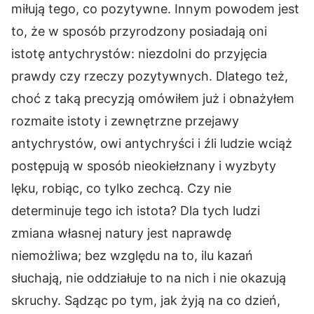
miłują tego, co pozytywne. Innym powodem jest
to, że w sposób przyrodzony posiadają oni
istotę antychrystów: niezdolni do przyjęcia
prawdy czy rzeczy pozytywnych. Dlatego też,
choć z taką precyzją omówiłem już i obnażyłem
rozmaite istoty i zewnętrzne przejawy
antychrystów, owi antychryści i źli ludzie wciąż
postępują w sposób nieokiełznany i wyzbyty
lęku, robiąc, co tylko zechcą. Czy nie
determinuje tego ich istota? Dla tych ludzi
zmiana własnej natury jest naprawdę
niemożliwa; bez względu na to, ilu kazań
słuchają, nie oddziałuje to na nich i nie okazują
skruchy. Sądząc po tym, jak żyją na co dzień,