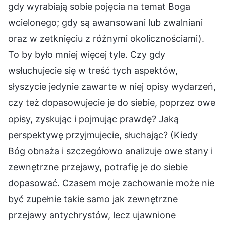
gdy wyrabiają sobie pojęcia na temat Boga
wcielonego; gdy są awansowani lub zwalniani
oraz w zetknięciu z różnymi okolicznościami).
To by było mniej więcej tyle. Czy gdy
wsłuchujecie się w treść tych aspektów,
słyszycie jedynie zawarte w niej opisy wydarzeń,
czy też dopasowujecie je do siebie, poprzez owe
opisy, zyskując i pojmując prawdę? Jaką
perspektywę przyjmujecie, słuchając? (Kiedy
Bóg obnaża i szczegółowo analizuje owe stany i
zewnętrzne przejawy, potrafię je do siebie
dopasować. Czasem moje zachowanie może nie
być zupełnie takie samo jak zewnętrzne
przejawy antychrystów, lecz ujawnione