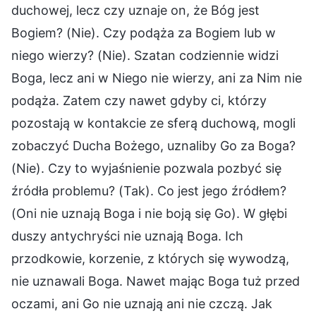
duchowej, lecz czy uznaje on, że Bóg jest
Bogiem? (Nie). Czy podąża za Bogiem lub w
niego wierzy? (Nie). Szatan codziennie widzi
Boga, lecz ani w Niego nie wierzy, ani za Nim nie
podąża. Zatem czy nawet gdyby ci, którzy
pozostają w kontakcie ze sferą duchową, mogli
zobaczyć Ducha Bożego, uznaliby Go za Boga?
(Nie). Czy to wyjaśnienie pozwala pozbyć się
źródła problemu? (Tak). Co jest jego źródłem?
(Oni nie uznają Boga i nie boją się Go). W głębi
duszy antychryści nie uznają Boga. Ich
przodkowie, korzenie, z których się wywodzą,
nie uznawali Boga. Nawet mając Boga tuż przed
oczami, ani Go nie uznają ani nie czczą. Jak