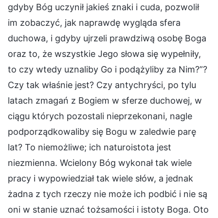
gdyby Bóg uczynił jakieś znaki i cuda, pozwolił
im zobaczyć, jak naprawdę wygląda sfera
duchowa, i gdyby ujrzeli prawdziwą osobę Boga
oraz to, że wszystkie Jego słowa się wypełniły,
to czy wtedy uznaliby Go i podążyliby za Nim?”?
Czy tak właśnie jest? Czy antychryści, po tylu
latach zmagań z Bogiem w sferze duchowej, w
ciągu których pozostali nieprzekonani, nagle
podporządkowaliby się Bogu w zaledwie parę
lat? To niemożliwe; ich naturoistota jest
niezmienna. Wcielony Bóg wykonał tak wiele
pracy i wypowiedział tak wiele słów, a jednak
żadna z tych rzeczy nie może ich podbić i nie są
oni w stanie uznać tożsamości i istoty Boga. Oto