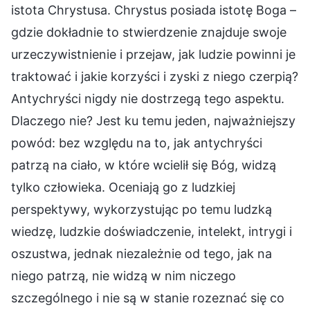
istota Chrystusa. Chrystus posiada istotę Boga –
gdzie dokładnie to stwierdzenie znajduje swoje
urzeczywistnienie i przejaw, jak ludzie powinni je
traktować i jakie korzyści i zyski z niego czerpią?
Antychryści nigdy nie dostrzegą tego aspektu.
Dlaczego nie? Jest ku temu jeden, najważniejszy
powód: bez względu na to, jak antychryści
patrzą na ciało, w które wcielił się Bóg, widzą
tylko człowieka. Oceniają go z ludzkiej
perspektywy, wykorzystując po temu ludzką
wiedzę, ludzkie doświadczenie, intelekt, intrygi i
oszustwa, jednak niezależnie od tego, jak na
niego patrzą, nie widzą w nim niczego
szczególnego i nie są w stanie rozeznać się co