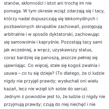
stanów, skłonności i istot ani trochę im nie
pomaga. W tym okresie wciąż zdarzają się i tacy,
którzy nadal dopuszczają się lekkomyślnych i
pozbawionych skrupułów zachowań, postępują
arbitralnie i w sposób dyktatorski, zachowując
się samowolnie i kapryśnie. Pozostają tacy sami
jak wcześniej, a wręcz, uzyskawszy status,
coraz bardziej się panoszą, jeszcze pełniej się
ujawniając. Co więcej, stale się kogoś zwalnia i
usuwa – co tu się dzieje? (To dlatego, że ci ludzie
nigdy nie przyjęli prawdy; wysłuchali oni wielu
kazań, lecz nie wzięli ich sobie do serca).
Jednym z powodów jest to, że ludzie ci nigdy nie
przyjmują prawdy; czują do niej niechęć i nie