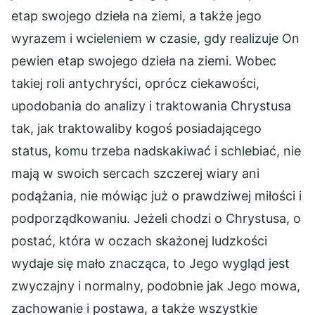
etap swojego dzieła na ziemi, a także jego
wyrazem i wcieleniem w czasie, gdy realizuje On
pewien etap swojego dzieła na ziemi. Wobec
takiej roli antychryści, oprócz ciekawości,
upodobania do analizy i traktowania Chrystusa
tak, jak traktowaliby kogoś posiadającego
status, komu trzeba nadskakiwać i schlebiać, nie
mają w swoich sercach szczerej wiary ani
podążania, nie mówiąc już o prawdziwej miłości i
podporządkowaniu. Jeżeli chodzi o Chrystusa, o
postać, która w oczach skażonej ludzkości
wydaje się mało znacząca, to Jego wygląd jest
zwyczajny i normalny, podobnie jak Jego mowa,
zachowanie i postawa, a także wszystkie