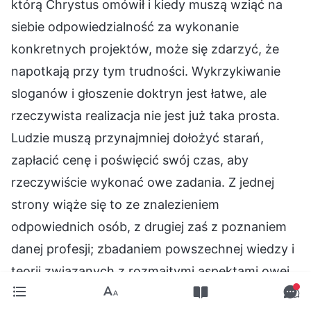
którą Chrystus omówił i kiedy muszą wziąć na
siebie odpowiedzialność za wykonanie
konkretnych projektów, może się zdarzyć, że
napotkają przy tym trudności. Wykrzykiwanie
sloganów i głoszenie doktryn jest łatwe, ale
rzeczywista realizacja nie jest już taka prosta.
Ludzie muszą przynajmniej dołożyć starań,
zapłacić cenę i poświęcić swój czas, aby
rzeczywiście wykonać owe zadania. Z jednej
strony wiąże się to ze znalezieniem
odpowiednich osób, z drugiej zaś z poznaniem
danej profesji; zbadaniem powszechnej wiedzy i
teorii związanych z rozmaitymi aspektami owej
profesji, a także konkretnych metod i dróg