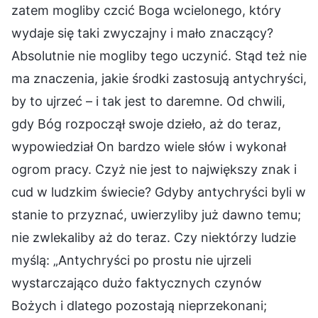
zatem mogliby czcić Boga wcielonego, który
wydaje się taki zwyczajny i mało znaczący?
Absolutnie nie mogliby tego uczynić. Stąd też nie
ma znaczenia, jakie środki zastosują antychryści,
by to ujrzeć – i tak jest to daremne. Od chwili,
gdy Bóg rozpoczął swoje dzieło, aż do teraz,
wypowiedział On bardzo wiele słów i wykonał
ogrom pracy. Czyż nie jest to największy znak i
cud w ludzkim świecie? Gdyby antychryści byli w
stanie to przyznać, uwierzyliby już dawno temu;
nie zwlekaliby aż do teraz. Czy niektórzy ludzie
myślą: „Antychryści po prostu nie ujrzeli
wystarczająco dużo faktycznych czynów
Bożych i dlatego pozostają nieprzekonani;