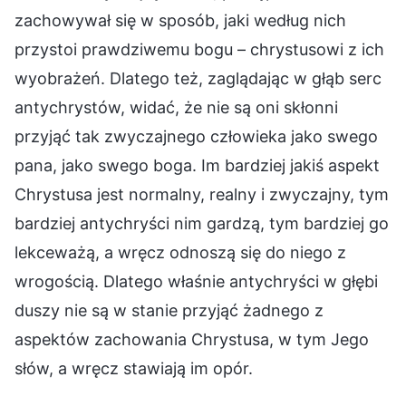
zachowywał się w sposób, jaki według nich
przystoi prawdziwemu bogu – chrystusowi z ich
wyobrażeń. Dlatego też, zaglądając w głąb serc
antychrystów, widać, że nie są oni skłonni
przyjąć tak zwyczajnego człowieka jako swego
pana, jako swego boga. Im bardziej jakiś aspekt
Chrystusa jest normalny, realny i zwyczajny, tym
bardziej antychryści nim gardzą, tym bardziej go
lekceważą, a wręcz odnoszą się do niego z
wrogością. Dlatego właśnie antychryści w głębi
duszy nie są w stanie przyjąć żadnego z
aspektów zachowania Chrystusa, w tym Jego
słów, a wręcz stawiają im opór.