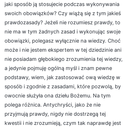
jaki sposób ją stosujecie podczas wykonywania
swoich obowiązków? Czy wiążą się z tym jakieś
prawdozasady? Jeżeli nie rozumiesz prawdy, to
nie ma w tym żadnych zasad i wykonując swoje
obowiązki, polegasz wyłącznie na wiedzy. Choć
może i nie jestem ekspertem w tej dziedzinie ani
nie posiadam głębokiego zrozumienia tej wiedzy,
a jedynie pojmuję ogólną myśl i znam pewne
podstawy, wiem, jak zastosować ową wiedzę w
sposób i zgodnie z zasadami, które pozwolą, by
owocnie służyła ona dziełu Bożemu. Na tym
polega różnica. Antychryści, jako że nie
przyjmują prawdy, nigdy nie dostrzegą tej
kwestii i nie zrozumieją, czym tak naprawdę jest