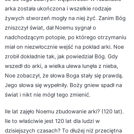
arka została ukończona i wszelkie rodzaje
żywych stworzeń mogły na niej żyć. Zanim Bóg
zniszczył świat, dał Noemu sygnał o
nadchodzącym potopie, po którego otrzymaniu
miał on niezwłocznie wejść na pokład arki. Noe
zrobił dokładnie tak, jak powiedział Bóg. Gdy
wszedł do arki, a wielka ulewa lunęła z nieba,
Noe zobaczył, że słowa Boga stały się prawdą.
Jego słowa się wypełniły. Boży gniew spadł na
świat i nikt nie mógł tego zmienić.
Ile lat zajęło Noemu zbudowanie arki? (120 lat).
Ile to właściwie jest 120 lat dla ludzi w
dzisiejszych czasach? To dłużej niż przeciętna