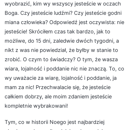
wyobrazić, kim wy wszyscy jesteście w oczach
Boga. Czy jesteście ludźmi? Czy jesteście godni
miana człowieka? Odpowiedź jest oczywista: nie
jesteście! Skróciłem czas tak bardzo, jak to
możliwe, do 15 dni, zaledwie dwóch tygodni, a
nikt z was nie powiedział, że byłby w stanie to
zrobić. O czym to świadczy? O tym, że wasza
wiara, lojalność i poddanie nic nie znaczą. To, co
wy uważacie za wiarę, lojalność i poddanie, ja
mam za nic! Przechwalacie się, że jesteście
całkiem dobrzy, ale moim zdaniem jesteście
kompletnie wybrakowani!
Tym, co w historii Noego jest najbardziej