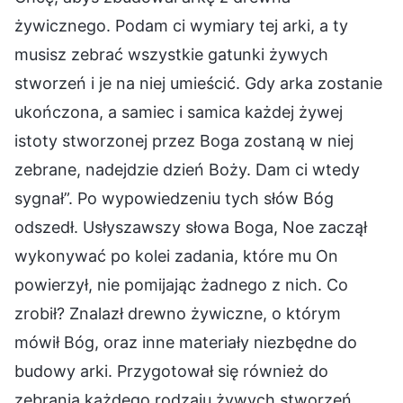
żywicznego. Podam ci wymiary tej arki, a ty
musisz zebrać wszystkie gatunki żywych
stworzeń i je na niej umieścić. Gdy arka zostanie
ukończona, a samiec i samica każdej żywej
istoty stworzonej przez Boga zostaną w niej
zebrane, nadejdzie dzień Boży. Dam ci wtedy
sygnał”. Po wypowiedzeniu tych słów Bóg
odszedł. Usłyszawszy słowa Boga, Noe zaczął
wykonywać po kolei zadania, które mu On
powierzył, nie pomijając żadnego z nich. Co
zrobił? Znalazł drewno żywiczne, o którym
mówił Bóg, oraz inne materiały niezbędne do
budowy arki. Przygotował się również do
zebrania każdego rodzaju żywych stworzeń