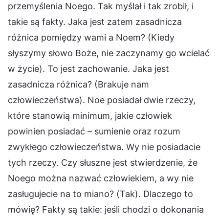
przemyślenia Noego. Tak myślał i tak zrobił, i
takie są fakty. Jaka jest zatem zasadnicza
różnica pomiędzy wami a Noem? (Kiedy
słyszymy słowo Boże, nie zaczynamy go wcielać
w życie). To jest zachowanie. Jaka jest
zasadnicza różnica? (Brakuje nam
człowieczeństwa). Noe posiadał dwie rzeczy,
które stanowią minimum, jakie człowiek
powinien posiadać – sumienie oraz rozum
zwykłego człowieczeństwa. Wy nie posiadacie
tych rzeczy. Czy słuszne jest stwierdzenie, że
Noego można nazwać człowiekiem, a wy nie
zasługujecie na to miano? (Tak). Dlaczego to
mówię? Fakty są takie: jeśli chodzi o dokonania