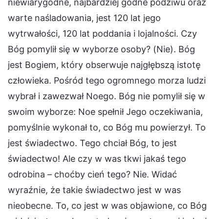
niewiarygodne, najbardziej godne podziwu oraz
warte naśladowania, jest 120 lat jego
wytrwałości, 120 lat poddania i lojalności. Czy
Bóg pomylił się w wyborze osoby? (Nie). Bóg
jest Bogiem, który obserwuje najgłębszą istotę
człowieka. Pośród tego ogromnego morza ludzi
wybrał i zawezwał Noego. Bóg nie pomylił się w
swoim wyborze: Noe spełnił Jego oczekiwania,
pomyślnie wykonał to, co Bóg mu powierzył. To
jest świadectwo. Tego chciał Bóg, to jest
świadectwo! Ale czy w was tkwi jakaś tego
odrobina – choćby cień tego? Nie. Widać
wyraźnie, że takie świadectwo jest w was
nieobecne. To, co jest w was objawione, co Bóg