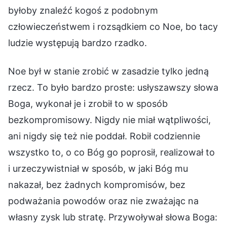
byłoby znaleźć kogoś z podobnym
człowieczeństwem i rozsądkiem co Noe, bo tacy
ludzie występują bardzo rzadko.
Noe był w stanie zrobić w zasadzie tylko jedną
rzecz. To było bardzo proste: usłyszawszy słowa
Boga, wykonał je i zrobił to w sposób
bezkompromisowy. Nigdy nie miał wątpliwości,
ani nigdy się też nie poddał. Robił codziennie
wszystko to, o co Bóg go poprosił, realizował to
i urzeczywistniał w sposób, w jaki Bóg mu
nakazał, bez żadnych kompromisów, bez
podważania powodów oraz nie zważając na
własny zysk lub stratę. Przywoływał słowa Boga: