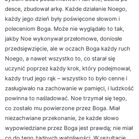
desce, zbudował arkę. Każde działanie Noego,
każdy jego dzień były poświęcone słowom i
poleceniom Boga. Może nie wyglądało to tak,
jakby Noe wykonywał przełomowe, doniosłe
przedsięwzięcie, ale w oczach Boga każdy ruch
Noego, a nawet wszystko to, co starał się
uczynić poprzez każdy krok, który podejmował,
każdy trud jego rąk – wszystko to było cenne i
zasługiwało na zachowanie w pamięci, i ludzkość
powinna to naśladować. Noe trzymał się tego,
co zostało mu powierzone przez Boga. Miał
niezachwiane przekonanie, że każde słowo
wypowiedziane przez Boga jest prawdą; nie miał
co do tego żadnych wątpliwości. W rezultacie