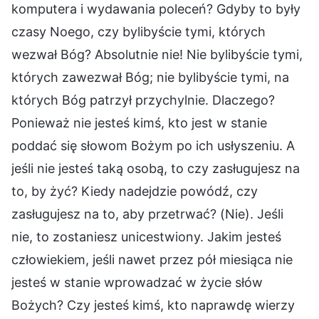
komputera i wydawania poleceń? Gdyby to były
czasy Noego, czy bylibyście tymi, których
wezwał Bóg? Absolutnie nie! Nie bylibyście tymi,
których zawezwał Bóg; nie bylibyście tymi, na
których Bóg patrzył przychylnie. Dlaczego?
Ponieważ nie jesteś kimś, kto jest w stanie
poddać się słowom Bożym po ich usłyszeniu. A
jeśli nie jesteś taką osobą, to czy zasługujesz na
to, by żyć? Kiedy nadejdzie powódź, czy
zasługujesz na to, aby przetrwać? (Nie). Jeśli
nie, to zostaniesz unicestwiony. Jakim jesteś
człowiekiem, jeśli nawet przez pół miesiąca nie
jesteś w stanie wprowadzać w życie słów
Bożych? Czy jesteś kimś, kto naprawdę wierzy