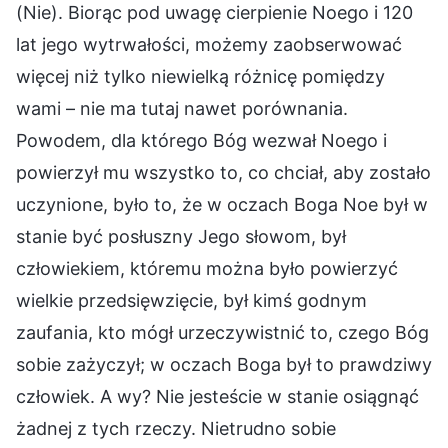
(Nie). Biorąc pod uwagę cierpienie Noego i 120
lat jego wytrwałości, możemy zaobserwować
więcej niż tylko niewielką różnicę pomiędzy
wami – nie ma tutaj nawet porównania.
Powodem, dla którego Bóg wezwał Noego i
powierzył mu wszystko to, co chciał, aby zostało
uczynione, było to, że w oczach Boga Noe był w
stanie być posłuszny Jego słowom, był
człowiekiem, któremu można było powierzyć
wielkie przedsięwzięcie, był kimś godnym
zaufania, kto mógł urzeczywistnić to, czego Bóg
sobie zażyczył; w oczach Boga był to prawdziwy
człowiek. A wy? Nie jesteście w stanie osiągnąć
żadnej z tych rzeczy. Nietrudno sobie