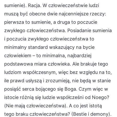
sumienie). Racja. W człowieczeństwie ludzi
muszą być obecne dwie najcenniejsze rzeczy:
pierwsza to sumienie, a druga to poczucie
zwykłego człowieczeństwa. Posiadanie sumienia
i poczucia zwykłego człowieczeństwa to
minimalny standard wskazujący na bycie
człowiekiem – to minimalna, najbardziej
podstawowa miara człowieka. Ale brakuje tego
ludziom współczesnym, więc bez względu na to,
ile prawd usłyszą i zrozumieją, nie będą w stanie
posiąść serca bojącego się Boga. Czym więc w
istocie różnią się ludzie współcześni od Noego?
(Nie mają człowieczeństwa). A co jest istotą
tego braku człowieczeństwa? (Bestie i demony).