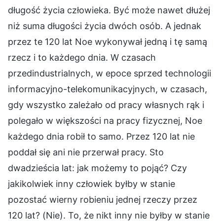
długość życia człowieka. Być może nawet dłużej
niż suma długości życia dwóch osób. A jednak
przez te 120 lat Noe wykonywał jedną i tę samą
rzecz i to każdego dnia. W czasach
przedindustrialnych, w epoce sprzed technologii
informacyjno-telekomunikacyjnych, w czasach,
gdy wszystko zależało od pracy własnych rąk i
polegało w większości na pracy fizycznej, Noe
każdego dnia robił to samo. Przez 120 lat nie
poddał się ani nie przerwał pracy. Sto
dwadzieścia lat: jak możemy to pojąć? Czy
jakikolwiek inny człowiek byłby w stanie
pozostać wierny robieniu jednej rzeczy przez
120 lat? (Nie). To, że nikt inny nie byłby w stanie