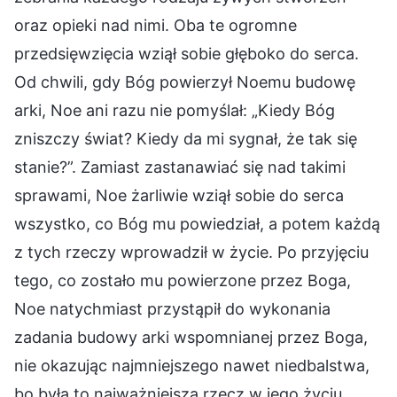
oraz opieki nad nimi. Oba te ogromne
przedsięwzięcia wziął sobie głęboko do serca.
Od chwili, gdy Bóg powierzył Noemu budowę
arki, Noe ani razu nie pomyślał: „Kiedy Bóg
zniszczy świat? Kiedy da mi sygnał, że tak się
stanie?”. Zamiast zastanawiać się nad takimi
sprawami, Noe żarliwie wziął sobie do serca
wszystko, co Bóg mu powiedział, a potem każdą
z tych rzeczy wprowadził w życie. Po przyjęciu
tego, co zostało mu powierzone przez Boga,
Noe natychmiast przystąpił do wykonania
zadania budowy arki wspomnianej przez Boga,
nie okazując najmniejszego nawet niedbalstwa,
bo była to najważniejsza rzecz w jego życiu.