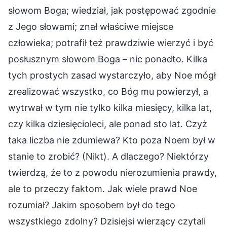
słowom Boga; wiedział, jak postępować zgodnie
z Jego słowami; znał właściwe miejsce
człowieka; potrafił też prawdziwie wierzyć i być
posłusznym słowom Boga – nic ponadto. Kilka
tych prostych zasad wystarczyło, aby Noe mógł
zrealizować wszystko, co Bóg mu powierzył, a
wytrwał w tym nie tylko kilka miesięcy, kilka lat,
czy kilka dziesięcioleci, ale ponad sto lat. Czyż
taka liczba nie zdumiewa? Kto poza Noem był w
stanie to zrobić? (Nikt). A dlaczego? Niektórzy
twierdzą, że to z powodu nierozumienia prawdy,
ale to przeczy faktom. Jak wiele prawd Noe
rozumiał? Jakim sposobem był do tego
wszystkiego zdolny? Dzisiejsi wierzący czytali