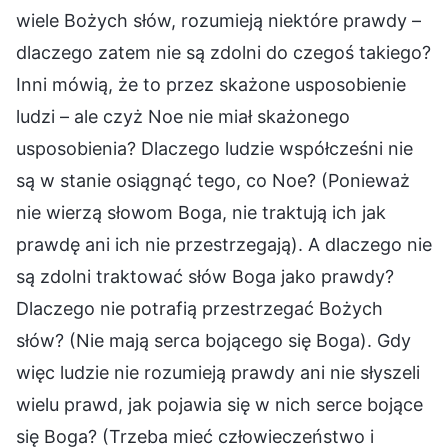
wiele Bożych słów, rozumieją niektóre prawdy –
dlaczego zatem nie są zdolni do czegoś takiego?
Inni mówią, że to przez skażone usposobienie
ludzi – ale czyż Noe nie miał skażonego
usposobienia? Dlaczego ludzie współcześni nie
są w stanie osiągnąć tego, co Noe? (Ponieważ
nie wierzą słowom Boga, nie traktują ich jak
prawdę ani ich nie przestrzegają). A dlaczego nie
są zdolni traktować słów Boga jako prawdy?
Dlaczego nie potrafią przestrzegać Bożych
słów? (Nie mają serca bojącego się Boga). Gdy
więc ludzie nie rozumieją prawdy ani nie słyszeli
wielu prawd, jak pojawia się w nich serce bojące
się Boga? (Trzeba mieć człowieczeństwo i