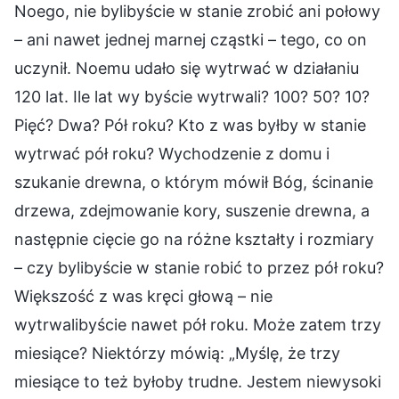
Noego, nie bylibyście w stanie zrobić ani połowy
– ani nawet jednej marnej cząstki – tego, co on
uczynił. Noemu udało się wytrwać w działaniu
120 lat. Ile lat wy byście wytrwali? 100? 50? 10?
Pięć? Dwa? Pół roku? Kto z was byłby w stanie
wytrwać pół roku? Wychodzenie z domu i
szukanie drewna, o którym mówił Bóg, ścinanie
drzewa, zdejmowanie kory, suszenie drewna, a
następnie cięcie go na różne kształty i rozmiary
– czy bylibyście w stanie robić to przez pół roku?
Większość z was kręci głową – nie
wytrwalibyście nawet pół roku. Może zatem trzy
miesiące? Niektórzy mówią: „Myślę, że trzy
miesiące to też byłoby trudne. Jestem niewysoki