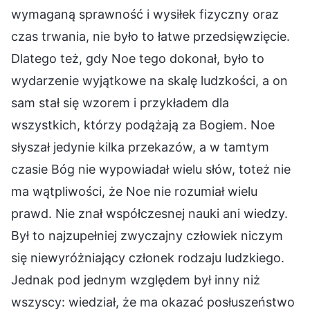
wymaganą sprawność i wysiłek fizyczny oraz
czas trwania, nie było to łatwe przedsięwzięcie.
Dlatego też, gdy Noe tego dokonał, było to
wydarzenie wyjątkowe na skalę ludzkości, a on
sam stał się wzorem i przykładem dla
wszystkich, którzy podążają za Bogiem. Noe
słyszał jedynie kilka przekazów, a w tamtym
czasie Bóg nie wypowiadał wielu słów, toteż nie
ma wątpliwości, że Noe nie rozumiał wielu
prawd. Nie znał współczesnej nauki ani wiedzy.
Był to najzupełniej zwyczajny człowiek niczym
się niewyróżniający członek rodzaju ludzkiego.
Jednak pod jednym względem był inny niż
wszyscy: wiedział, że ma okazać posłuszeństwo