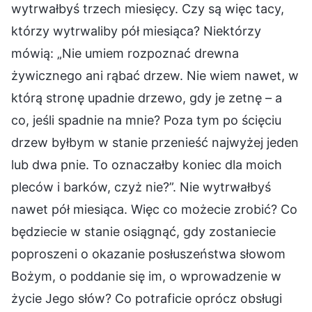
wytrwałbyś trzech miesięcy. Czy są więc tacy,
którzy wytrwaliby pół miesiąca? Niektórzy
mówią: „Nie umiem rozpoznać drewna
żywicznego ani rąbać drzew. Nie wiem nawet, w
którą stronę upadnie drzewo, gdy je zetnę – a
co, jeśli spadnie na mnie? Poza tym po ścięciu
drzew byłbym w stanie przenieść najwyżej jeden
lub dwa pnie. To oznaczałby koniec dla moich
pleców i barków, czyż nie?”. Nie wytrwałbyś
nawet pół miesiąca. Więc co możecie zrobić? Co
będziecie w stanie osiągnąć, gdy zostaniecie
poproszeni o okazanie posłuszeństwa słowom
Bożym, o poddanie się im, o wprowadzenie w
życie Jego słów? Co potraficie oprócz obsługi