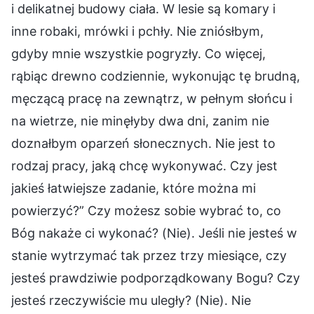
i delikatnej budowy ciała. W lesie są komary i
inne robaki, mrówki i pchły. Nie zniósłbym,
gdyby mnie wszystkie pogryzły. Co więcej,
rąbiąc drewno codziennie, wykonując tę brudną,
męczącą pracę na zewnątrz, w pełnym słońcu i
na wietrze, nie minęłyby dwa dni, zanim nie
doznałbym oparzeń słonecznych. Nie jest to
rodzaj pracy, jaką chcę wykonywać. Czy jest
jakieś łatwiejsze zadanie, które można mi
powierzyć?” Czy możesz sobie wybrać to, co
Bóg nakaże ci wykonać? (Nie). Jeśli nie jesteś w
stanie wytrzymać tak przez trzy miesiące, czy
jesteś prawdziwie podporządkowany Bogu? Czy
jesteś rzeczywiście mu uległy? (Nie). Nie