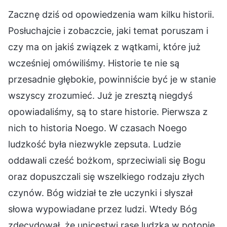
Zacznę dziś od opowiedzenia wam kilku historii.
Posłuchajcie i zobaczcie, jaki temat poruszam i
czy ma on jakiś związek z wątkami, które już
wcześniej omówiliśmy. Historie te nie są
przesadnie głębokie, powinniście być je w stanie
wszyscy zrozumieć. Już je zresztą niegdyś
opowiadaliśmy, są to stare historie. Pierwsza z
nich to historia Noego. W czasach Noego
ludzkość była niezwykle zepsuta. Ludzie
oddawali cześć bożkom, sprzeciwiali się Bogu
oraz dopuszczali się wszelkiego rodzaju złych
czynów. Bóg widział te złe uczynki i słyszał
słowa wypowiadane przez ludzi. Wtedy Bóg
zdecydował, że unicestwi rasę ludzką w potopie