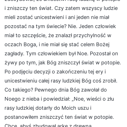
i zniszczy ten świat. Czy zatem wszyscy ludzie
mieli zostać unicestwieni i ani jeden nie miał
pozostać na tym świecie? Nie. Jeden człowiek
miał to szczęście, że znalazł przychylność w
oczach Boga, i nie miał się stać celem Bożej
zagłady. Tym człowiekiem był Noe. Pozostał on
żywy po tym, jak Bóg zniszczył świat w potopie.
Po podjęciu decyzji o zakończeniu tej ery i
unicestwieniu całej rasy ludzkiej Bóg coś zrobił.
Co takiego? Pewnego dnia Bóg zawołał do
Noego z nieba i powiedział: „Noe, wieści o złu
rasy ludzkiej dotarły do Moich uszu i
postanowiłem zniszczyć ten świat w potopie.
Chcę, abyś zbudował arkę z drewna