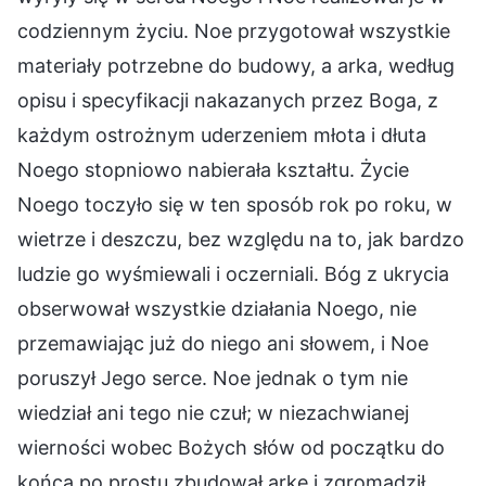
codziennym życiu. Noe przygotował wszystkie
materiały potrzebne do budowy, a arka, według
opisu i specyfikacji nakazanych przez Boga, z
każdym ostrożnym uderzeniem młota i dłuta
Noego stopniowo nabierała kształtu. Życie
Noego toczyło się w ten sposób rok po roku, w
wietrze i deszczu, bez względu na to, jak bardzo
ludzie go wyśmiewali i oczerniali. Bóg z ukrycia
obserwował wszystkie działania Noego, nie
przemawiając już do niego ani słowem, i Noe
poruszył Jego serce. Noe jednak o tym nie
wiedział ani tego nie czuł; w niezachwianej
wierności wobec Bożych słów od początku do
końca po prostu zbudował arkę i zgromadził