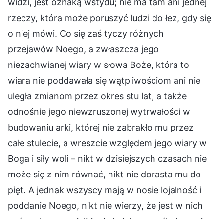
widzi, jest oznaką wstydu; nie ma tam ani jednej
rzeczy, która może poruszyć ludzi do łez, gdy się
o niej mówi. Co się zaś tyczy różnych
przejawów Noego, a zwłaszcza jego
niezachwianej wiary w słowa Boże, która to
wiara nie poddawała się wątpliwościom ani nie
uległa zmianom przez okres stu lat, a także
odnośnie jego niewzruszonej wytrwałości w
budowaniu arki, której nie zabrakło mu przez
całe stulecie, a wreszcie względem jego wiary w
Boga i siły woli – nikt w dzisiejszych czasach nie
może się z nim równać, nikt nie dorasta mu do
pięt. A jednak wszyscy mają w nosie lojalność i
poddanie Noego, nikt nie wierzy, że jest w nich