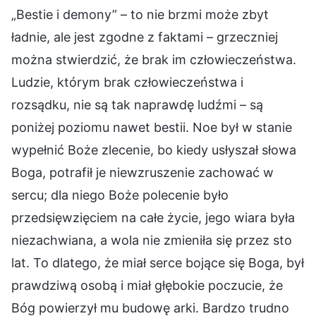
„Bestie i demony” – to nie brzmi może zbyt
ładnie, ale jest zgodne z faktami – grzeczniej
można stwierdzić, że brak im człowieczeństwa.
Ludzie, którym brak człowieczeństwa i
rozsądku, nie są tak naprawdę ludźmi – są
poniżej poziomu nawet bestii. Noe był w stanie
wypełnić Boże zlecenie, bo kiedy usłyszał słowa
Boga, potrafił je niewzruszenie zachować w
sercu; dla niego Boże polecenie było
przedsięwzięciem na całe życie, jego wiara była
niezachwiana, a wola nie zmieniła się przez sto
lat. To dlatego, że miał serce bojące się Boga, był
prawdziwą osobą i miał głębokie poczucie, że
Bóg powierzył mu budowę arki. Bardzo trudno