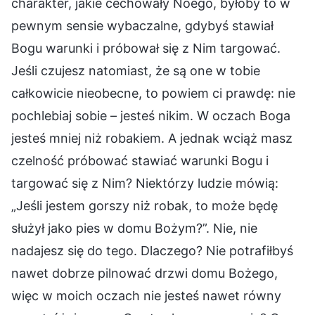
charakter, jakie cechowały Noego, byłoby to w
pewnym sensie wybaczalne, gdybyś stawiał
Bogu warunki i próbował się z Nim targować.
Jeśli czujesz natomiast, że są one w tobie
całkowicie nieobecne, to powiem ci prawdę: nie
pochlebiaj sobie – jesteś nikim. W oczach Boga
jesteś mniej niż robakiem. A jednak wciąż masz
czelność próbować stawiać warunki Bogu i
targować się z Nim? Niektórzy ludzie mówią:
„Jeśli jestem gorszy niż robak, to może będę
służył jako pies w domu Bożym?”. Nie, nie
nadajesz się do tego. Dlaczego? Nie potrafiłbyś
nawet dobrze pilnować drzwi domu Bożego,
więc w moich oczach nie jesteś nawet równy