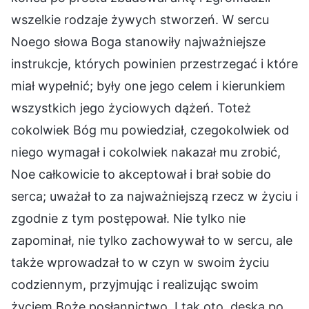
wszelkie rodzaje żywych stworzeń. W sercu
Noego słowa Boga stanowiły najważniejsze
instrukcje, których powinien przestrzegać i które
miał wypełnić; były one jego celem i kierunkiem
wszystkich jego życiowych dążeń. Toteż
cokolwiek Bóg mu powiedział, czegokolwiek od
niego wymagał i cokolwiek nakazał mu zrobić,
Noe całkowicie to akceptował i brał sobie do
serca; uważał to za najważniejszą rzecz w życiu i
zgodnie z tym postępował. Nie tylko nie
zapominał, nie tylko zachowywał to w sercu, ale
także wprowadzał to w czyn w swoim życiu
codziennym, przyjmując i realizując swoim
życiem Boże posłannictwo. I tak oto, deska po