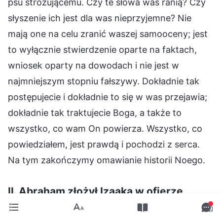
psu stróżującemu. Czy te słowa was ranią? Czy
słyszenie ich jest dla was nieprzyjemne? Nie
mają one na celu zranić waszej samooceny; jest
to wyłącznie stwierdzenie oparte na faktach,
wniosek oparty na dowodach i nie jest w
najmniejszym stopniu fałszywy. Dokładnie tak
postępujecie i dokładnie to się w was przejawia;
dokładnie tak traktujecie Boga, a także to
wszystko, co wam On powierza. Wszystko, co
powiedziałem, jest prawdą i pochodzi z serca.
Na tym zakończymy omawianie historii Noego.
II. Abraham złożył Izaaka w ofierze
Jest jeszcze jedna historia warta opowiedzenia.