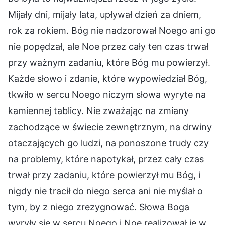
Mijały dni, mijały lata, upływał dzień za dniem,
rok za rokiem. Bóg nie nadzorował Noego ani go
nie popędzał, ale Noe przez cały ten czas trwał
przy ważnym zadaniu, które Bóg mu powierzył.
Każde słowo i zdanie, które wypowiedział Bóg,
tkwiło w sercu Noego niczym słowa wyryte na
kamiennej tablicy. Nie zważając na zmiany
zachodzące w świecie zewnętrznym, na drwiny
otaczających go ludzi, na ponoszone trudy czy
na problemy, które napotykał, przez cały czas
trwał przy zadaniu, które powierzył mu Bóg, i
nigdy nie tracił do niego serca ani nie myślał o
tym, by z niego zrezygnować. Słowa Boga
wyryły się w sercu Noego i Noe realizował je w