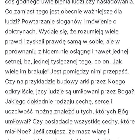
coś godnego uwielbienia ludzi czy naśladowania.
Co zamiast tego jest obecnie ważniejsze dla
ludzi? Powtarzanie sloganów i mówienie o
doktrynach. Wydaje się, że rozumieją wiele
prawd i zyskali prawdę samą w sobie, ale w
porównaniu z Noem nie osiągnęli nawet jednej
setnej, ba, jednej tysięcznej tego, co on. Jak
wiele im brakuje! Jest pomiędzy nimi przepaść.
Czy na przykładzie budowy arki przez Noego
odkryliście, jacy ludzie są umiłowani przez Boga?
Jakiego dokładnie rodzaju cechę, serce i
uczciwość można znaleźć u tych, których Bóg
umiłował? Czy posiadacie wszystkie cechy, które
miał Noe? Jeśli czujesz, że masz wiarę i