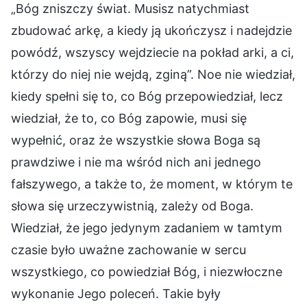
„Bóg zniszczy świat. Musisz natychmiast
zbudować arkę, a kiedy ją ukończysz i nadejdzie
powódź, wszyscy wejdziecie na pokład arki, a ci,
którzy do niej nie wejdą, zginą”. Noe nie wiedział,
kiedy spełni się to, co Bóg przepowiedział, lecz
wiedział, że to, co Bóg zapowie, musi się
wypełnić, oraz że wszystkie słowa Boga są
prawdziwe i nie ma wśród nich ani jednego
fałszywego, a także to, że moment, w którym te
słowa się urzeczywistnią, zależy od Boga.
Wiedział, że jego jedynym zadaniem w tamtym
czasie było uważne zachowanie w sercu
wszystkiego, co powiedział Bóg, i niezwłoczne
wykonanie Jego poleceń. Takie były