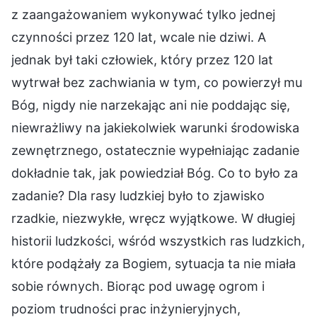
z zaangażowaniem wykonywać tylko jednej
czynności przez 120 lat, wcale nie dziwi. A
jednak był taki człowiek, który przez 120 lat
wytrwał bez zachwiania w tym, co powierzył mu
Bóg, nigdy nie narzekając ani nie poddając się,
niewrażliwy na jakiekolwiek warunki środowiska
zewnętrznego, ostatecznie wypełniając zadanie
dokładnie tak, jak powiedział Bóg. Co to było za
zadanie? Dla rasy ludzkiej było to zjawisko
rzadkie, niezwykłe, wręcz wyjątkowe. W długiej
historii ludzkości, wśród wszystkich ras ludzkich,
które podążały za Bogiem, sytuacja ta nie miała
sobie równych. Biorąc pod uwagę ogrom i
poziom trudności prac inżynieryjnych,