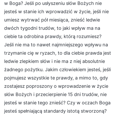
w Boga? Jeśli po usłyszeniu słów Bożych nie
jesteś w stanie ich wprowadzić w życie, jeśli nie
umiesz wytrwać pół miesiąca, znieść ledwie
dwóch tygodni trudów, to jaki wpływ ma na
ciebie ta odrobina prawdy, którą rozumiesz?
Jeśli nie ma to nawet najmniejszego wpływu na
trzymanie cię w ryzach, to dla ciebie prawda jest
ledwie zlepkiem słów i nie ma z niej absolutnie
żadnego pożytku. Jakim człowiekiem jesteś, jeśli
pojmujesz wszystkie te prawdy, a mimo to, gdy
zostajesz poproszony o wprowadzenie w życie
słów Bożych i przecierpienie 15 dni trudów, nie
jesteś w stanie tego znieść? Czy w oczach Boga
jesteś spełniającą standardy istotą stworzoną?