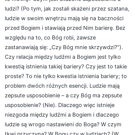
ludzi? (Po tym, jak zostali skażeni przez szatana,
ludzie w swoim wnętrzu mają się na baczności
przed Bogiem i stawiają przed Nim barierę. Bez
względu na to, co Bóg robi, zawsze
zastanawiają się: „Czy Bóg mnie skrzywdzi?”).
Czy relacja między ludźmi a Bogiem jest tylko
kwestią istnienia takiej bariery? Czy jest to takie
proste? To nie tylko kwestia istnienia bariery; to
problem dwóch różnych esencji. Ludzie mają
zepsute usposobienie – a czy Bóg ma zepsute
usposobienie? (Nie). Dlaczego więc istnieje
niezgoda między ludźmi a Bogiem i dlaczego
ludzie są wrogo nastawieni do Boga? W czym
tkwi przyczyna? W Bogu czy w ludziach? (W