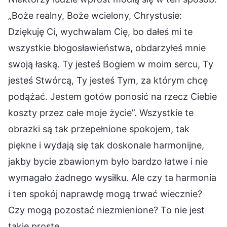
„Boże realny, Boże wcielony, Chrystusie:
Dziękuję Ci, wychwalam Cię, bo dałeś mi te
wszystkie błogosławieństwa, obdarzyłeś mnie
swoją łaską. Ty jesteś Bogiem w moim sercu, Ty
jesteś Stwórcą, Ty jesteś Tym, za którym chcę
podążać. Jestem gotów ponosić na rzecz Ciebie
koszty przez całe moje życie”. Wszystkie te
obrazki są tak przepełnione spokojem, tak
piękne i wydają się tak doskonale harmonijne,
jakby bycie zbawionym było bardzo łatwe i nie
wymagało żadnego wysiłku. Ale czy ta harmonia
i ten spokój naprawdę mogą trwać wiecznie?
Czy mogą pozostać niezmienione? To nie jest
takie proste.