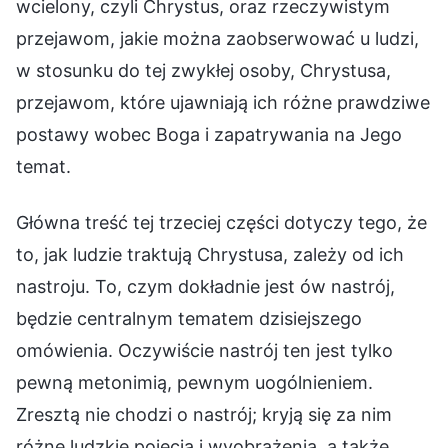
wcielony, czyli Chrystus, oraz rzeczywistym
przejawom, jakie można zaobserwować u ludzi,
w stosunku do tej zwykłej osoby, Chrystusa,
przejawom, które ujawniają ich różne prawdziwe
postawy wobec Boga i zapatrywania na Jego
temat.
Główna treść tej trzeciej części dotyczy tego, że
to, jak ludzie traktują Chrystusa, zależy od ich
nastroju. To, czym dokładnie jest ów nastrój,
będzie centralnym tematem dzisiejszego
omówienia. Oczywiście nastrój ten jest tylko
pewną metonimią, pewnym uogólnieniem.
Zresztą nie chodzi o nastrój; kryją się za nim
różne ludzkie pojęcia i wyobrażenia, a także