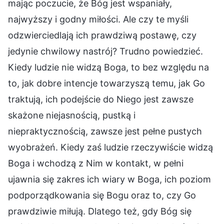
mając poczucie, że Bóg jest wspaniały,
najwyższy i godny miłości. Ale czy te myśli
odzwierciedlają ich prawdziwą postawę, czy
jedynie chwilowy nastrój? Trudno powiedzieć.
Kiedy ludzie nie widzą Boga, to bez względu na
to, jak dobre intencje towarzyszą temu, jak Go
traktują, ich podejście do Niego jest zawsze
skażone niejasnością, pustką i
niepraktycznością, zawsze jest pełne pustych
wyobrażeń. Kiedy zaś ludzie rzeczywiście widzą
Boga i wchodzą z Nim w kontakt, w pełni
ujawnia się zakres ich wiary w Boga, ich poziom
podporządkowania się Bogu oraz to, czy Go
prawdziwie miłują. Dlatego też, gdy Bóg się