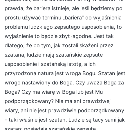
prawda, że bariera istnieje, ale jeśli będziemy po
prostu używać terminu „bariera” do wyjaśnienia
problemu ludzkiego zepsutego usposobienia, to
wyjaśnienie to będzie zbyt łagodne. Jest tak
dlatego, że po tym, jak zostali skażeni przez
szatana, ludzie mają szatańskie zepsute
usposobienie i szatańską istotę, a ich
przyrodzona natura jest wroga Bogu. Szatan jest
wrogo nastawiony do Boga. Czy uważa Boga za
Boga? Czy ma wiarę w Boga lub jest Mu
podporządkowany? Nie ma ani prawdziwej
wiary, ani nie jest prawdziwie podporządkowany
– taki właśnie jest szatan. Ludzie są tacy sami jak
szatan; posiadają szatańskie zepsute