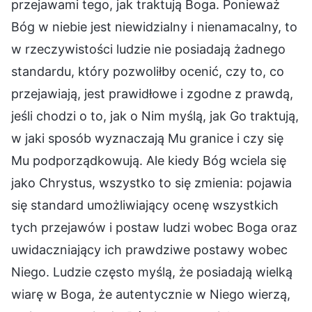
przejawami tego, jak traktują Boga. Ponieważ
Bóg w niebie jest niewidzialny i nienamacalny, to
w rzeczywistości ludzie nie posiadają żadnego
standardu, który pozwoliłby ocenić, czy to, co
przejawiają, jest prawidłowe i zgodne z prawdą,
jeśli chodzi o to, jak o Nim myślą, jak Go traktują,
w jaki sposób wyznaczają Mu granice i czy się
Mu podporządkowują. Ale kiedy Bóg wciela się
jako Chrystus, wszystko to się zmienia: pojawia
się standard umożliwiający ocenę wszystkich
tych przejawów i postaw ludzi wobec Boga oraz
uwidaczniający ich prawdziwe postawy wobec
Niego. Ludzie często myślą, że posiadają wielką
wiarę w Boga, że autentycznie w Niego wierzą,