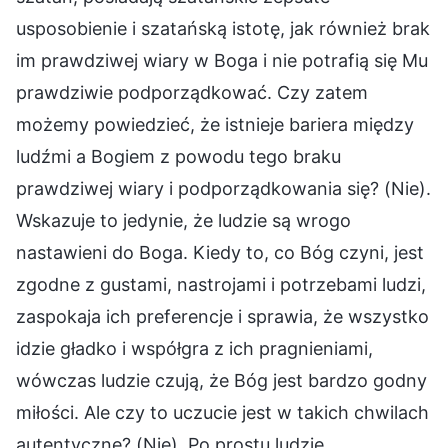
usposobienie i szatańską istotę, jak również brak
im prawdziwej wiary w Boga i nie potrafią się Mu
prawdziwie podporządkować. Czy zatem
możemy powiedzieć, że istnieje bariera między
ludźmi a Bogiem z powodu tego braku
prawdziwej wiary i podporządkowania się? (Nie).
Wskazuje to jedynie, że ludzie są wrogo
nastawieni do Boga. Kiedy to, co Bóg czyni, jest
zgodne z gustami, nastrojami i potrzebami ludzi,
zaspokaja ich preferencje i sprawia, że wszystko
idzie gładko i współgra z ich pragnieniami,
wówczas ludzie czują, że Bóg jest bardzo godny
miłości. Ale czy to uczucie jest w takich chwilach
autentyczne? (Nie). Po prostu ludzie