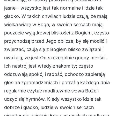
jasne – wszystko jest tak normalne i idzie tak
gładko. W takich chwilach ludzie czują, że mają
wielką wiarę w Boga, w swoich sercach mają
poczucie wyjątkowej bliskości z Bogiem, często
przychodzą przed Jego oblicze, by się modlić i
zwierzać, czują się z Bogiem blisko związani i
uważają, że jest On szczególnie godny miłości.
Ich nastrój jest wtedy znakomity; często
odczuwają spokój i radość, ochoczo zabierają
głos na zgromadzeniach i potrafią każdego dnia
regularnie czytać modlitewnie słowa Boże i
uczyć się hymnów. Kiedy wszystko idzie tak
dobrze i gładko, ludzie w swoich sercach
nieustannie dziękują Bogu, w myślach modlą się