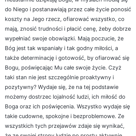
do Niego i postanawiają przez całe życie ponosić
koszty na Jego rzecz, ofiarować wszystko, co
mają, znosić trudności i płacić cenę, żeby dobrze
wypełniać swoje obowiązki. Mają poczucie, że
Bóg jest tak wspaniały i tak godny miłości, a
także determinację i gotowość, by ofiarować się
Bogu, poświęcając Mu całe swoje życie. Czyż
taki stan nie jest szczególnie proaktywny i
pozytywny? Wydaje się, że na tej podstawie
możemy dostrzec lojalność ludzi, ich miłość do
Boga oraz ich poświęcenia. Wszystko wydaje się
takie cudowne, spokojne i bezproblemowe. Ze
wszystkich tych przejawów zdaje się wynikać,
że ze swojej strony ludzie po prostu aktywnie