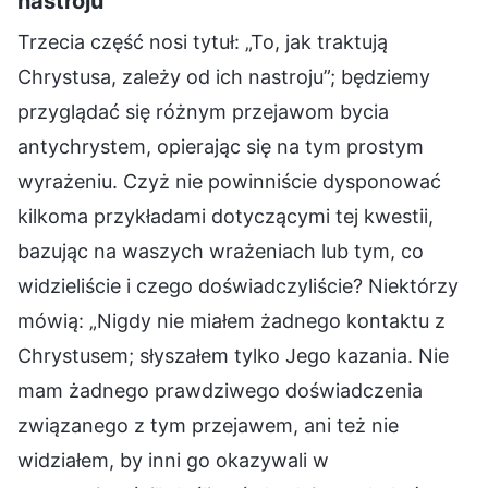
nastroju
Trzecia część nosi tytuł: „To, jak traktują
Chrystusa, zależy od ich nastroju”; będziemy
przyglądać się różnym przejawom bycia
antychrystem, opierając się na tym prostym
wyrażeniu. Czyż nie powinniście dysponować
kilkoma przykładami dotyczącymi tej kwestii,
bazując na waszych wrażeniach lub tym, co
widzieliście i czego doświadczyliście? Niektórzy
mówią: „Nigdy nie miałem żadnego kontaktu z
Chrystusem; słyszałem tylko Jego kazania. Nie
mam żadnego prawdziwego doświadczenia
związanego z tym przejawem, ani też nie
widziałem, by inni go okazywali w