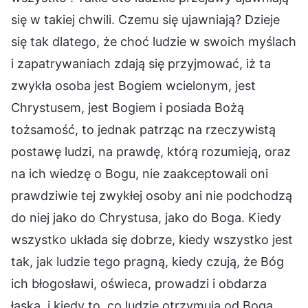
się w takiej chwili. Czemu się ujawniają? Dzieje
się tak dlatego, że choć ludzie w swoich myślach
i zapatrywaniach zdają się przyjmować, iż ta
zwykła osoba jest Bogiem wcielonym, jest
Chrystusem, jest Bogiem i posiada Bożą
tożsamość, to jednak patrząc na rzeczywistą
postawę ludzi, na prawdę, którą rozumieją, oraz
na ich wiedzę o Bogu, nie zaakceptowali oni
prawdziwie tej zwykłej osoby ani nie podchodzą
do niej jako do Chrystusa, jako do Boga. Kiedy
wszystko układa się dobrze, kiedy wszystko jest
tak, jak ludzie tego pragną, kiedy czują, że Bóg
ich błogosławi, oświeca, prowadzi i obdarza
łaską, i kiedy to, co ludzie otrzymują od Boga,