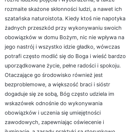
rozmaite skażone skłonności ludzi, a nawet ich
szatańska naturoistota. Kiedy ktoś nie napotyka
żadnych przeszkód przy wykonywaniu swoich
obowiązków w domu Bożym, nic nie wpływa na
jego nastrój i wszystko idzie gładko, wówczas
potrafi często modlić się do Boga i wieść bardzo
uporządkowane życie, pełne radości i spokoju.
Otaczające go środowisko również jest
bezproblemowe, a większość braci i sióstr
dogaduje się ze sobą, Bóg często udziela im
wskazówek odnośnie do wykonywania
obowiązków i uczenia się umiejętności
zawodowych, zapewniając oświecenie i
iluminację, a zasady praktyki są stosunkowo