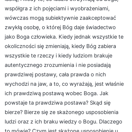
współgra z ich pojęciami i wyobrażeniami,
wówczas mogą subiektywnie zaakceptować
zwykłą osobę, o której Bóg daje świadectwo
jako Boga człowieka. Kiedy jednak wszystkie te
okoliczności się zmieniają, kiedy Bóg zabiera
wszystkie te rzeczy i kiedy ludziom brakuje
autentycznego zrozumienia i nie posiadają
prawdziwej postawy, cała prawda o nich
wychodzi na jaw, a to, co wyrażają, jest właśnie
ich prawdziwą postawą wobec Boga. Jak
powstaje ta prawdziwa postawa? Skąd się
bierze? Bierze się ze skażonego usposobienia
ludzi oraz z ich braku wiedzy o Bogu. Dlaczego
to mówię? Czym jest skażone usposobienie u