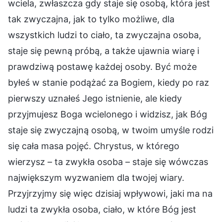
wciela, zwłaszcza gdy staje się osobą, która jest
tak zwyczajna, jak to tylko możliwe, dla
wszystkich ludzi to ciało, ta zwyczajna osoba,
staje się pewną próbą, a także ujawnia wiarę i
prawdziwą postawę każdej osoby. Być może
byłeś w stanie podążać za Bogiem, kiedy po raz
pierwszy uznałeś Jego istnienie, ale kiedy
przyjmujesz Boga wcielonego i widzisz, jak Bóg
staje się zwyczajną osobą, w twoim umyśle rodzi
się cała masa pojęć. Chrystus, w którego
wierzysz – ta zwykła osoba – staje się wówczas
największym wyzwaniem dla twojej wiary.
Przyjrzyjmy się więc dzisiaj wpływowi, jaki ma na
ludzi ta zwykła osoba, ciało, w które Bóg jest