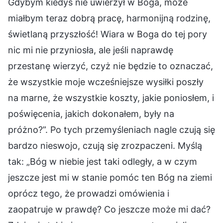
Gdybym kiedyś nie uwierzył w Boga, może
miałbym teraz dobrą pracę, harmonijną rodzinę,
świetlaną przyszłość! Wiara w Boga do tej pory
nic mi nie przyniosła, ale jeśli naprawdę
przestanę wierzyć, czyż nie będzie to oznaczać,
że wszystkie moje wcześniejsze wysiłki poszły
na marne, że wszystkie koszty, jakie poniosłem, i
poświęcenia, jakich dokonałem, były na
próżno?”. Po tych przemyśleniach nagle czują się
bardzo nieswojo, czują się zrozpaczeni. Myślą
tak: „Bóg w niebie jest taki odległy, a w czym
jeszcze jest mi w stanie pomóc ten Bóg na ziemi
oprócz tego, że prowadzi omówienia i
zaopatruje w prawdę? Co jeszcze może mi dać?