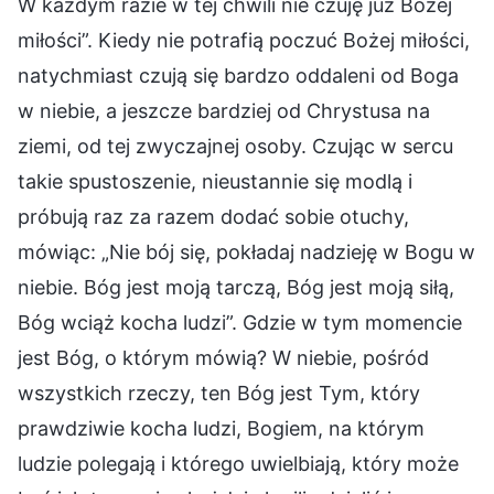
W każdym razie w tej chwili nie czuję już Bożej
miłości”. Kiedy nie potrafią poczuć Bożej miłości,
natychmiast czują się bardzo oddaleni od Boga
w niebie, a jeszcze bardziej od Chrystusa na
ziemi, od tej zwyczajnej osoby. Czując w sercu
takie spustoszenie, nieustannie się modlą i
próbują raz za razem dodać sobie otuchy,
mówiąc: „Nie bój się, pokładaj nadzieję w Bogu w
niebie. Bóg jest moją tarczą, Bóg jest moją siłą,
Bóg wciąż kocha ludzi”. Gdzie w tym momencie
jest Bóg, o którym mówią? W niebie, pośród
wszystkich rzeczy, ten Bóg jest Tym, który
prawdziwie kocha ludzi, Bogiem, na którym
ludzie polegają i którego uwielbiają, który może