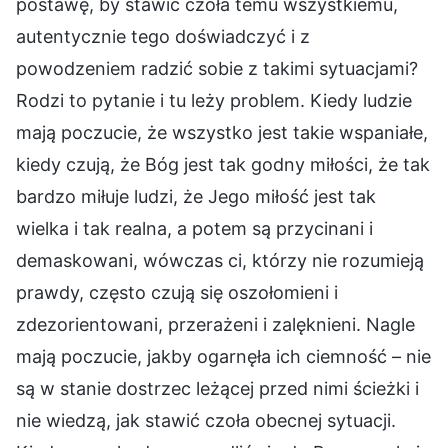
postawę, by stawić czoła temu wszystkiemu,
autentycznie tego doświadczyć i z
powodzeniem radzić sobie z takimi sytuacjami?
Rodzi to pytanie i tu leży problem. Kiedy ludzie
mają poczucie, że wszystko jest takie wspaniałe,
kiedy czują, że Bóg jest tak godny miłości, że tak
bardzo miłuje ludzi, że Jego miłość jest tak
wielka i tak realna, a potem są przycinani i
demaskowani, wówczas ci, którzy nie rozumieją
prawdy, często czują się oszołomieni i
zdezorientowani, przerażeni i zalęknieni. Nagle
mają poczucie, jakby ogarnęła ich ciemność – nie
są w stanie dostrzec leżącej przed nimi ścieżki i
nie wiedzą, jak stawić czoła obecnej sytuacji.