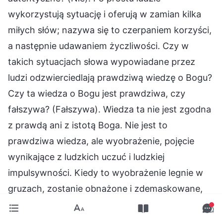
wykorzystują sytuację i oferują w zamian kilka
miłych słów; nazywa się to czerpaniem korzyści,
a następnie udawaniem życzliwości. Czy w
takich sytuacjach słowa wypowiadane przez
ludzi odzwierciedlają prawdziwą wiedzę o Bogu?
Czy ta wiedza o Bogu jest prawdziwa, czy
fałszywa? (Fałszywa). Wiedza ta nie jest zgodna
z prawdą ani z istotą Boga. Nie jest to
prawdziwa wiedza, ale wyobrażenie, pojęcie
wynikające z ludzkich uczuć i ludzkiej
impulsywności. Kiedy to wyobrażenie legnie w
gruzach, zostanie obnażone i zdemaskowane,
ludzie czują się sfrustrowani; oznacza to, że
wszystko, co chcieli zyskać, zostało im