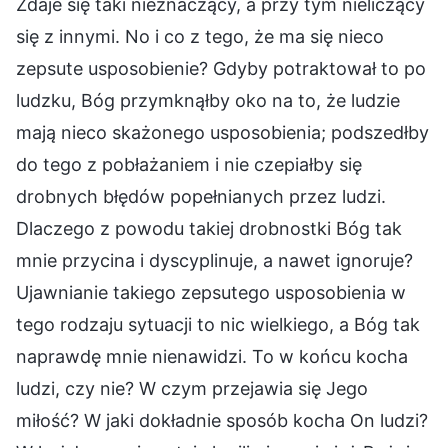
Zdaje się taki nieznaczący, a przy tym nieliczący
się z innymi. No i co z tego, że ma się nieco
zepsute usposobienie? Gdyby potraktował to po
ludzku, Bóg przymknąłby oko na to, że ludzie
mają nieco skażonego usposobienia; podszedłby
do tego z pobłażaniem i nie czepiałby się
drobnych błędów popełnianych przez ludzi.
Dlaczego z powodu takiej drobnostki Bóg tak
mnie przycina i dyscyplinuje, a nawet ignoruje?
Ujawnianie takiego zepsutego usposobienia w
tego rodzaju sytuacji to nic wielkiego, a Bóg tak
naprawdę mnie nienawidzi. To w końcu kocha
ludzi, czy nie? W czym przejawia się Jego
miłość? W jaki dokładnie sposób kocha On ludzi?