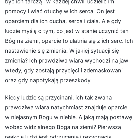
być ich tarczą i w każdej chwili udzielić im
pomocy i wlać otuchę w ich serca. On jest
oparciem dla ich ducha, serca i ciała. Ale gdy
ludzie myślą o tym, co jest w stanie uczynić ten
Bóg na ziemi, oparcie to ulatnia się z ich serc. Ich
nastawienie się zmienia. W jakiej sytuacji się
zmienia? Ich prawdziwa wiara wychodzi na jaw
wtedy, gdy zostają przycięci i zdemaskowani
oraz gdy napotykają przeszkody.
Kiedy ludzie są przycinani, ich tak zwana
prawdziwa wiara natychmiast znajduje oparcie
w niejasnym Bogu w niebie. A jaką mają postawę
wobec widzialnego Boga na ziemi? Pierwszą
reakcją ludzi jest odrzucenie i rezygnacja,