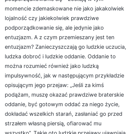
momencie zdemaskowane nie jako jakakolwiek
lojalność czy jakiekolwiek prawdziwe
podporządkowanie się, ale jedynie jako
entuzjazm. A z czym przemieszany jest ten
entuzjazm? Zanieczyszczają go ludzkie uczucia,
ludzka dobroć i ludzkie oddanie. Oddanie to
można rozumieć również jako ludzką
impulsywność, jak w następującym przykładzie
opisującym jego przejaw: „Jeśli za kimś
podążam, muszę okazać prawdziwe braterskie
oddanie, być gotowym oddać za niego życie,
dokładać wszelkich starań, zasłaniać go przed
strzałem własną piersią, ofiarować mu
wszystko”. Takie oto ludzkie przejawy ujawniają