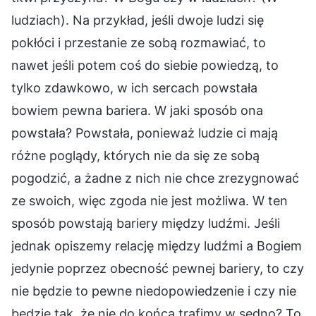
ludziach). Na przykład, jeśli dwoje ludzi się
pokłóci i przestanie ze sobą rozmawiać, to
nawet jeśli potem coś do siebie powiedzą, to
tylko zdawkowo, w ich sercach powstała
bowiem pewna bariera. W jaki sposób ona
powstała? Powstała, ponieważ ludzie ci mają
różne poglądy, których nie da się ze sobą
pogodzić, a żadne z nich nie chce zrezygnować
ze swoich, więc zgoda nie jest możliwa. W ten
sposób powstają bariery między ludźmi. Jeśli
jednak opiszemy relację między ludźmi a Bogiem
jedynie poprzez obecność pewnej bariery, to czy
nie będzie to pewne niedopowiedzenie i czy nie
będzie tak, że nie do końca trafimy w sedno? To