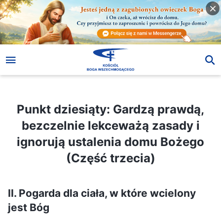
Punkt dziesiąty: Gardzą prawdą, bezczelnie lekceważą zasady i ignorują ustalenia domu Bożego (Część trzecia)
Punkt dziesiąty: Gardzą prawdą,
bezczelnie lekceważą zasady i
ignorują ustalenia domu Bożego
(Część trzecia)
II. Pogarda dla ciała, w które wcielony
jest Bóg