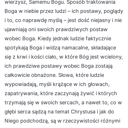
wierzysz, Samemu Bogu. Sposób traktowania
Boga w niebie przez ludzi – ich postawy, poglądy
i to, co naprawdę myślą – jest dość niejasny i nie
ujawniają oni swoich prawdziwych postaw
wobec Boga. Kiedy jednak ludzie faktycznie
spotykają Boga i widzą namacalne, składające
się z krwi i kości ciało, w które Bóg jest wcielony,
ich prawdziwe postawy wobec Boga zostają
całkowicie obnażone. Słowa, które ludzie
wypowiadają, myśli krążące w ich głowach,
zapatrywania, które zaczynają żywić i których
trzymają się w swoich sercach, a nawet to, co w
głębi serca sądzą na temat Chrystusa i jak do
Niego podchodzą, są w rzeczywistości różnymi