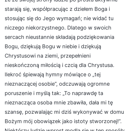
starają się, współpracując z dziełem Boga i
stosując się do Jego wymagań; nie widać tu
niczego niekorzystnego. Dlatego w swoich
sercach nieustannie składają podziękowania
Bogu, dziękują Bogu w niebie i dziękują
Chrystusowi na ziemi, przepełnieni
nieskończoną miłością i czcią dla Chrystusa.
Ilekroć śpiewają hymny mówiące o „tej
nieznaczącej osobie”, odczuwają ogromne
poruszenie i myślą tak: „To naprawdę ta
nieznacząca osoba mnie zbawiła, dała mi tę
szansę, pozwalając mi dziś wykonywać w domu
Bożym mój obowiązek jako istoty stworzonej!”.
Niektórzy ludzie wprost modlą się w ten sposób: