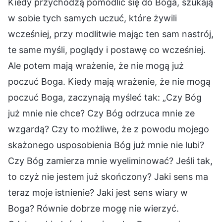
Kiedy przychodzą pomodlić się do Boga, szukają
w sobie tych samych uczuć, które żywili
wcześniej, przy modlitwie mając ten sam nastrój,
te same myśli, poglądy i postawę co wcześniej.
Ale potem mają wrażenie, że nie mogą już
poczuć Boga. Kiedy mają wrażenie, że nie mogą
poczuć Boga, zaczynają myśleć tak: „Czy Bóg
już mnie nie chce? Czy Bóg odrzuca mnie ze
wzgardą? Czy to możliwe, że z powodu mojego
skażonego usposobienia Bóg już mnie nie lubi?
Czy Bóg zamierza mnie wyeliminować? Jeśli tak,
to czyż nie jestem już skończony? Jaki sens ma
teraz moje istnienie? Jaki jest sens wiary w
Boga? Równie dobrze mogę nie wierzyć.