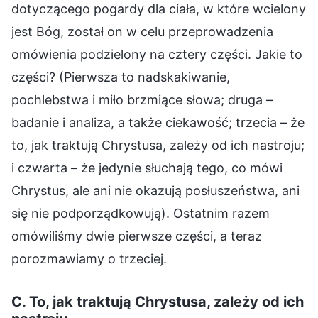
dotyczącego pogardy dla ciała, w które wcielony
jest Bóg, został on w celu przeprowadzenia
omówienia podzielony na cztery części. Jakie to
części? (Pierwsza to nadskakiwanie,
pochlebstwa i miło brzmiące słowa; druga –
badanie i analiza, a także ciekawość; trzecia – że
to, jak traktują Chrystusa, zależy od ich nastroju;
i czwarta – że jedynie słuchają tego, co mówi
Chrystus, ale ani nie okazują posłuszeństwa, ani
się nie podporządkowują). Ostatnim razem
omówiliśmy dwie pierwsze części, a teraz
porozmawiamy o trzeciej.
C. To, jak traktują Chrystusa, zależy od ich