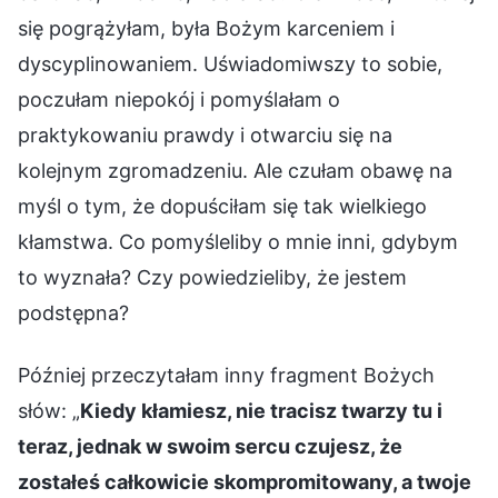
się pogrążyłam, była Bożym karceniem i
dyscyplinowaniem. Uświadomiwszy to sobie,
poczułam niepokój i pomyślałam o
praktykowaniu prawdy i otwarciu się na
kolejnym zgromadzeniu. Ale czułam obawę na
myśl o tym, że dopuściłam się tak wielkiego
kłamstwa. Co pomyśleliby o mnie inni, gdybym
to wyznała? Czy powiedzieliby, że jestem
podstępna?
Później przeczytałam inny fragment Bożych
słów: „
Kiedy kłamiesz, nie tracisz twarzy tu i
teraz, jednak w swoim sercu czujesz, że
zostałeś całkowicie skompromitowany, a twoje