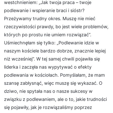
westchnieniem: „Jak twoja praca – twoje
podlewanie i wspieranie braci i sióstr?
Przeżywamy trudny okres. Muszę nie mieć
rzeczywistości prawdy, bo jest wiele problemów,
których po prostu nie umiem rozwiązać”.
Uśmiechnęłam się tylko: „Podlewanie idzie w
naszym kościele bardzo dobrze, znacznie lepiej
niż wcześniej”. W tej samej chwili pojawiła się
liderka i zaczęła nas wypytywać o efekty
podlewania w kościołach. Pomyślałam, że mam
szansę zabłysnąć, więc muszę się wykazać. O
dziwo, nie spytała nas o nasze sukcesy w
związku z podlewaniem, ale o to, jakie trudności
się pojawiły, jak je rozwiązaliśmy poprzez