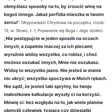
obmyślasz sposoby na to, by zrzucić winę na
kogoś innego. Jakaż perfidia mieszka w twoim
sercu!
”
(Wypowiedzi Chrystusa na początku, rozdz.
.
13, w: Słowo, t. 1, Pojawienie się Boga i Jego dzieło)
„
Nie postępujcie w jeden sposób na oczach
innych, a zupełnie inaczej za ich plecami;
wyraźnie widzę wszystko, co robisz, i choć
możesz oszukać innych, Mnie nie oszukasz.
Widzę to wszystko jasno. Nie jesteś w stanie
nic ukryć; wszystko spoczywa w Moich rękach.
Nie sądź, że jesteś taki sprytny, bo twoje
małostkowe kalkulacje wyszły ci na korzyść.
Mówię ci: bez względu na to, jak wiele planów
obmyśli człowiek, tysiące czy dziesiątki