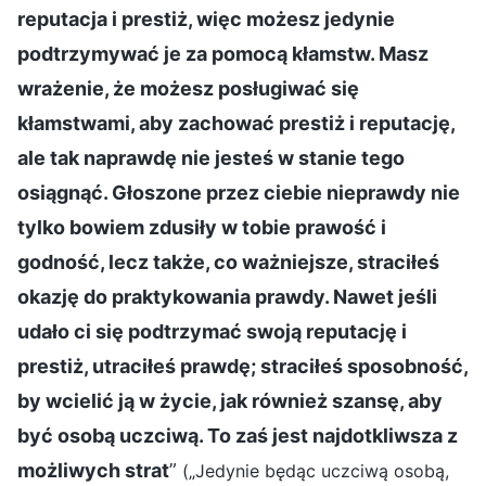
reputacja i prestiż, więc możesz jedynie
podtrzymywać je za pomocą kłamstw. Masz
wrażenie, że możesz posługiwać się
kłamstwami, aby zachować prestiż i reputację,
ale tak naprawdę nie jesteś w stanie tego
osiągnąć. Głoszone przez ciebie nieprawdy nie
tylko bowiem zdusiły w tobie prawość i
godność, lecz także, co ważniejsze, straciłeś
okazję do praktykowania prawdy. Nawet jeśli
udało ci się podtrzymać swoją reputację i
prestiż, utraciłeś prawdę; straciłeś sposobność,
by wcielić ją w życie, jak również szansę, aby
być osobą uczciwą. To zaś jest najdotkliwsza z
możliwych strat
”
(„Jedynie będąc uczciwą osobą,