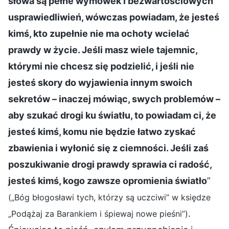
słowa są pełne wymówek i bezwartościowych
usprawiedliwień, wówczas powiadam, że jesteś
kimś, kto zupełnie nie ma ochoty wcielać
prawdy w życie. Jeśli masz wiele tajemnic,
którymi nie chcesz się podzielić, i jeśli nie
jesteś skory do wyjawienia innym swoich
sekretów – inaczej mówiąc, swych problemów –
aby szukać drogi ku światłu, to powiadam ci, że
jesteś kimś, komu nie będzie łatwo zyskać
zbawienia i wyłonić się z ciemności. Jeśli zaś
poszukiwanie drogi prawdy sprawia ci radość,
jesteś kimś, kogo zawsze opromienia światło
”
(„Bóg błogosławi tych, którzy są uczciwi” w księdze
.
„Podążaj za Barankiem i śpiewaj nowe pieśni”)