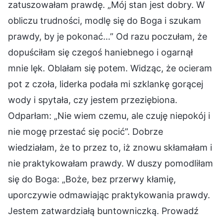
zatuszowałam prawdę. „Mój stan jest dobry. W
obliczu trudności, modlę się do Boga i szukam
prawdy, by je pokonać…” Od razu poczułam, że
dopuściłam się czegoś haniebnego i ogarnął
mnie lęk. Oblałam się potem. Widząc, że ocieram
pot z czoła, liderka podała mi szklankę gorącej
wody i spytała, czy jestem przeziębiona.
Odparłam: „Nie wiem czemu, ale czuję niepokój i
nie mogę przestać się pocić”. Dobrze
wiedziałam, że to przez to, iż znowu skłamałam i
nie praktykowałam prawdy. W duszy pomodliłam
się do Boga: „Boże, bez przerwy kłamię,
uporczywie odmawiając praktykowania prawdy.
Jestem zatwardziałą buntowniczką. Prowadź