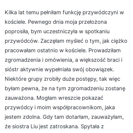
Kilka lat temu pełniłam funkcję przywódczyni w
kościele. Pewnego dnia moja przełożona
poprosiła, bym uczestniczyła w spotkaniu
przywódców. Zaczęłam myśleć o tym, jak ciężko
pracowałam ostatnio w kościele. Prowadziłam
zgromadzenia i omówienia, a większość braci i
sióstr aktywnie wypełniała swój obowiązek.
Niektóre grupy zrobiły duże postępy, tak więc
byłam pewna, że na tym zgromadzeniu zostanę
zauważona. Mogłam wreszcie pokazać
przywódcy i moim współpracownikom, jaka
jestem zdolna. Gdy tam dotarłam, zauważyłam,
że siostra Liu jest zatroskana. Spytała z