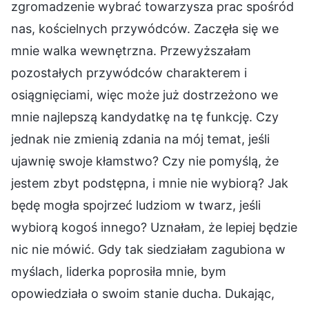
zgromadzenie wybrać towarzysza prac spośród
nas, kościelnych przywódców. Zaczęła się we
mnie walka wewnętrzna. Przewyższałam
pozostałych przywódców charakterem i
osiągnięciami, więc może już dostrzeżono we
mnie najlepszą kandydatkę na tę funkcję. Czy
jednak nie zmienią zdania na mój temat, jeśli
ujawnię swoje kłamstwo? Czy nie pomyślą, że
jestem zbyt podstępna, i mnie nie wybiorą? Jak
będę mogła spojrzeć ludziom w twarz, jeśli
wybiorą kogoś innego? Uznałam, że lepiej będzie
nic nie mówić. Gdy tak siedziałam zagubiona w
myślach, liderka poprosiła mnie, bym
opowiedziała o swoim stanie ducha. Dukając,