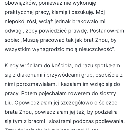
obowiązków, ponieważ nie wykonuję
praktycznej pracy, kłamię i oszukuję. Mój
niepokój rósł, wciąż jednak brakowało mi
odwagi, żeby powiedzieć prawdę. Postanowiłam
sobie: „Muszę pracować tak jak brat Zhou, by
wszystkim wynagrodzić moją nieuczciwość”.
Kiedy wróciłam do kościoła, od razu spotkałam
się z diakonami i przywódcami grup, osobiście z
nimi porozmawiałam, i kazałam im wziąć się do
pracy. Potem pojechałam rowerem do siostry
Liu. Opowiedziałam jej szczegółowo o ścieżce
brata Zhou, powiedziałam jej też, by podzieliła
się tym z braćmi i siostrami podczas podlewania.