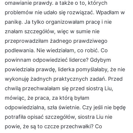
omawianie prawdy. a także o to, których
problemów nie udało się rozwiązać. Wpadłam w
panikę. Ja tylko organizowałam pracę i nie
znałam szczegółów, więc w sumie nie
przeprowadziłam żadnego prawdziwego
podlewania. Nie wiedziałam, co robić. Co
powinnam odpowiedzieć liderce? Gdybym
powiedziała prawdę, liderka pomyślałaby, że nie
wykonuję żadnych praktycznych zadań. Przed
chwilą przechwalałam się przed siostrą Liu,
mówiąc, że praca, za którą byłam
odpowiedzialna, szła świetnie. Czy jeśli nie będę
potrafiła opisać szczegółów, siostra Liu nie
powie, że są to czcze przechwałki? Co