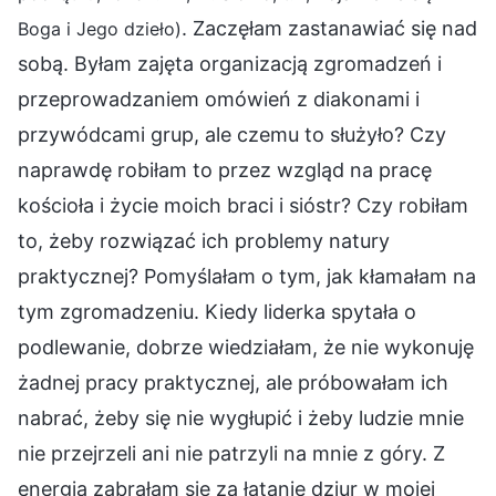
. Zaczęłam zastanawiać się nad
Boga i Jego dzieło)
sobą. Byłam zajęta organizacją zgromadzeń i
przeprowadzaniem omówień z diakonami i
przywódcami grup, ale czemu to służyło? Czy
naprawdę robiłam to przez wzgląd na pracę
kościoła i życie moich braci i sióstr? Czy robiłam
to, żeby rozwiązać ich problemy natury
praktycznej? Pomyślałam o tym, jak kłamałam na
tym zgromadzeniu. Kiedy liderka spytała o
podlewanie, dobrze wiedziałam, że nie wykonuję
żadnej pracy praktycznej, ale próbowałam ich
nabrać, żeby się nie wygłupić i żeby ludzie mnie
nie przejrzeli ani nie patrzyli na mnie z góry. Z
energią zabrałam się za łatanie dziur w mojej