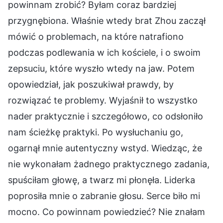
powinnam zrobić? Byłam coraz bardziej
przygnębiona. Właśnie wtedy brat Zhou zaczął
mówić o problemach, na które natrafiono
podczas podlewania w ich kościele, i o swoim
zepsuciu, które wyszło wtedy na jaw. Potem
opowiedział, jak poszukiwał prawdy, by
rozwiązać te problemy. Wyjaśnił to wszystko
nader praktycznie i szczegółowo, co odsłoniło
nam ścieżkę praktyki. Po wysłuchaniu go,
ogarnął mnie autentyczny wstyd. Wiedząc, że
nie wykonałam żadnego praktycznego zadania,
spuściłam głowę, a twarz mi płonęła. Liderka
poprosiła mnie o zabranie głosu. Serce biło mi
mocno. Co powinnam powiedzieć? Nie znałam