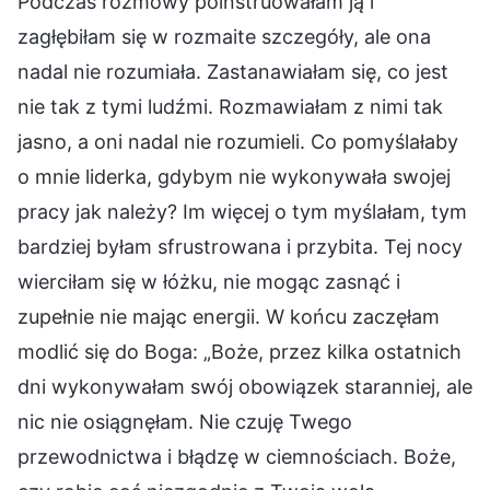
Podczas rozmowy poinstruowałam ją i
zagłębiłam się w rozmaite szczegóły, ale ona
nadal nie rozumiała. Zastanawiałam się, co jest
nie tak z tymi ludźmi. Rozmawiałam z nimi tak
jasno, a oni nadal nie rozumieli. Co pomyślałaby
o mnie liderka, gdybym nie wykonywała swojej
pracy jak należy? Im więcej o tym myślałam, tym
bardziej byłam sfrustrowana i przybita. Tej nocy
wierciłam się w łóżku, nie mogąc zasnąć i
zupełnie nie mając energii. W końcu zaczęłam
modlić się do Boga: „Boże, przez kilka ostatnich
dni wykonywałam swój obowiązek staranniej, ale
nic nie osiągnęłam. Nie czuję Twego
przewodnictwa i błądzę w ciemnościach. Boże,