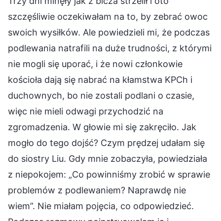
Trzy dni minęły jak z bicza strzelił i oto
szczęśliwie oczekiwałam na to, by zebrać owoc
swoich wysiłków. Ale powiedzieli mi, że podczas
podlewania natrafili na duże trudności, z którymi
nie mogli się uporać, i że nowi członkowie
kościoła dają się nabrać na kłamstwa KPCh i
duchownych, bo nie zostali podlani o czasie,
więc nie mieli odwagi przychodzić na
zgromadzenia. W głowie mi się zakręciło. Jak
mogło do tego dojść? Czym prędzej udałam się
do siostry Liu. Gdy mnie zobaczyła, powiedziała
z niepokojem: „Co powinniśmy zrobić w sprawie
problemów z podlewaniem? Naprawdę nie
wiem”. Nie miałam pojęcia, co odpowiedzieć.