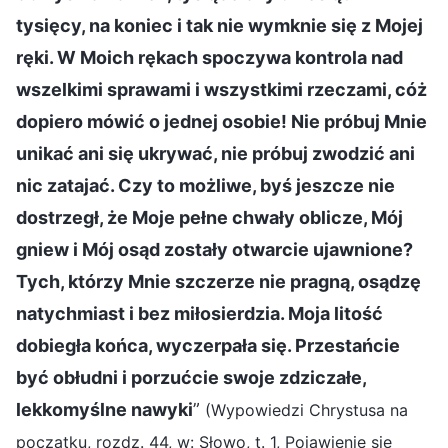
tysięcy, na koniec i tak nie wymknie się z Mojej
ręki. W Moich rękach spoczywa kontrola nad
wszelkimi sprawami i wszystkimi rzeczami, cóż
dopiero mówić o jednej osobie! Nie próbuj Mnie
unikać ani się ukrywać, nie próbuj zwodzić ani
nic zatajać. Czy to możliwe, byś jeszcze nie
dostrzegł, że Moje pełne chwały oblicze, Mój
gniew i Mój osąd zostały otwarcie ujawnione?
Tych, którzy Mnie szczerze nie pragną, osądzę
natychmiast i bez miłosierdzia. Moja litość
dobiegła końca, wyczerpała się. Przestańcie
być obłudni i porzućcie swoje zdziczałe,
lekkomyślne nawyki
”
(Wypowiedzi Chrystusa na
początku, rozdz. 44, w: Słowo, t. 1, Pojawienie się