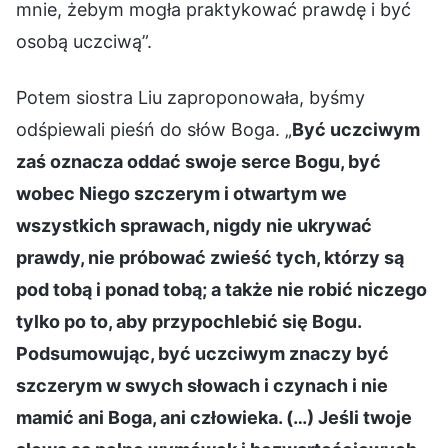
mnie, żebym mogła praktykować prawdę i być
osobą uczciwą”.
Potem siostra Liu zaproponowała, byśmy
odśpiewali pieśń do słów Boga. „
Być uczciwym
zaś oznacza oddać swoje serce Bogu, być
wobec Niego szczerym i otwartym we
wszystkich sprawach, nigdy nie ukrywać
prawdy, nie próbować zwieść tych, którzy są
pod tobą i ponad tobą; a także nie robić niczego
tylko po to, aby przypochlebić się Bogu.
Podsumowując, być uczciwym znaczy być
szczerym w swych słowach i czynach i nie
mamić ani Boga, ani człowieka. (…) Jeśli twoje