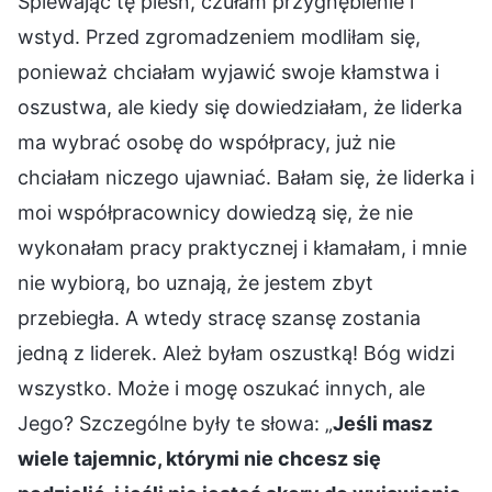
Śpiewając tę pieśń, czułam przygnębienie i
wstyd. Przed zgromadzeniem modliłam się,
ponieważ chciałam wyjawić swoje kłamstwa i
oszustwa, ale kiedy się dowiedziałam, że liderka
ma wybrać osobę do współpracy, już nie
chciałam niczego ujawniać. Bałam się, że liderka i
moi współpracownicy dowiedzą się, że nie
wykonałam pracy praktycznej i kłamałam, i mnie
nie wybiorą, bo uznają, że jestem zbyt
przebiegła. A wtedy stracę szansę zostania
jedną z liderek. Ależ byłam oszustką! Bóg widzi
wszystko. Może i mogę oszukać innych, ale
Jego? Szczególne były te słowa: „
Jeśli masz
wiele tajemnic, którymi nie chcesz się