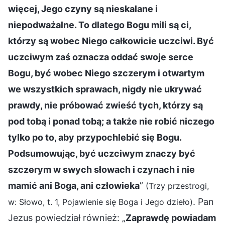
więcej, Jego czyny są nieskalane i
niepodważalne. To dlatego Bogu mili są ci,
którzy są wobec Niego całkowicie uczciwi. Być
uczciwym zaś oznacza oddać swoje serce
Bogu, być wobec Niego szczerym i otwartym
we wszystkich sprawach, nigdy nie ukrywać
prawdy, nie próbować zwieść tych, którzy są
pod tobą i ponad tobą; a także nie robić niczego
tylko po to, aby przypochlebić się Bogu.
Podsumowując, być uczciwym znaczy być
szczerym w swych słowach i czynach i nie
mamić ani Boga, ani człowieka
”
(Trzy przestrogi,
. Pan
w: Słowo, t. 1, Pojawienie się Boga i Jego dzieło)
Jezus powiedział również: „
Zaprawdę powiadam