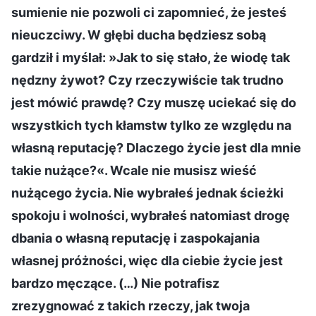
sumienie nie pozwoli ci zapomnieć, że jesteś
nieuczciwy. W głębi ducha będziesz sobą
gardził i myślał: »Jak to się stało, że wiodę tak
nędzny żywot? Czy rzeczywiście tak trudno
jest mówić prawdę? Czy muszę uciekać się do
wszystkich tych kłamstw tylko ze względu na
własną reputację? Dlaczego życie jest dla mnie
takie nużące?«. Wcale nie musisz wieść
nużącego życia. Nie wybrałeś jednak ścieżki
spokoju i wolności, wybrałeś natomiast drogę
dbania o własną reputację i zaspokajania
własnej próżności, więc dla ciebie życie jest
bardzo męczące. (…) Nie potrafisz
zrezygnować z takich rzeczy, jak twoja