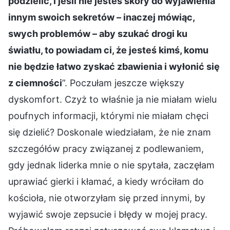
podzielić, i jeśli nie jesteś skory do wyjawienia
innym swoich sekretów – inaczej mówiąc,
swych problemów – aby szukać drogi ku
światłu, to powiadam ci, że jesteś kimś, komu
nie będzie łatwo zyskać zbawienia i wyłonić się
z ciemności
”. Poczułam jeszcze większy
dyskomfort. Czyż to właśnie ja nie miałam wielu
poufnych informacji, którymi nie miałam chęci
się dzielić? Doskonale wiedziałam, że nie znam
szczegółów pracy związanej z podlewaniem,
gdy jednak liderka mnie o nie spytała, zaczęłam
uprawiać gierki i kłamać, a kiedy wróciłam do
kościoła, nie otworzyłam się przed innymi, by
wyjawić swoje zepsucie i błędy w mojej pracy.