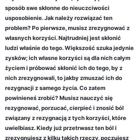
sposób swe skłonne do nieuczciwości
usposobienie. Jak należy rozwiązać ten
problem? Po pierwsze, musisz zrezygnować z
własnych korzyści. Najtrudniej jest skłonić
ludzi właśnie do tego. Większość szuka jedynie
zysków; ich własne korzyści są dla nich całym
życiem i próbować skłonić ich do tego, by z
nich zrezygnowali, to jakby zmuszać ich do
rezygnacji z samego życia. Co zatem
powinieneś zrobić? Musisz nauczyć się
rezygnować, porzucać, cierpieć i znosić ból
związany z rezygnacją z tych korzyści, które
uwielbiasz. Kiedy już przetrwasz ten ból i
zrezygnujesz z kilku takich rzeczy, poczujesz