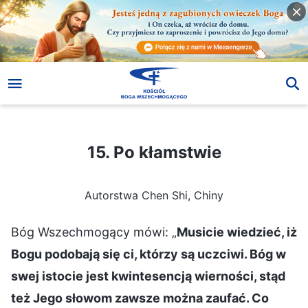
15. Po kłamstwie
15. Po kłamstwie
Autorstwa Chen Shi, Chiny
Bóg Wszechmogący mówi: „
Musicie wiedzieć, iż
Bogu podobają się ci, którzy są uczciwi. Bóg w
swej istocie jest kwintesencją wierności, stąd
też Jego słowom zawsze można zaufać. Co