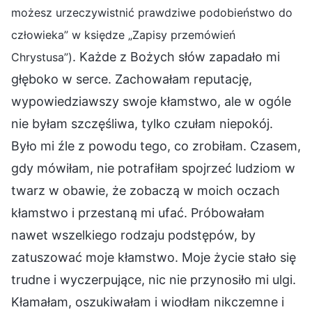
możesz urzeczywistnić prawdziwe podobieństwo do
człowieka” w księdze „Zapisy przemówień
. Każde z Bożych słów zapadało mi
Chrystusa”)
głęboko w serce. Zachowałam reputację,
wypowiedziawszy swoje kłamstwo, ale w ogóle
nie byłam szczęśliwa, tylko czułam niepokój.
Było mi źle z powodu tego, co zrobiłam. Czasem,
gdy mówiłam, nie potrafiłam spojrzeć ludziom w
twarz w obawie, że zobaczą w moich oczach
kłamstwo i przestaną mi ufać. Próbowałam
nawet wszelkiego rodzaju podstępów, by
zatuszować moje kłamstwo. Moje życie stało się
trudne i wyczerpujące, nic nie przynosiło mi ulgi.
Kłamałam, oszukiwałam i wiodłam nikczemne i