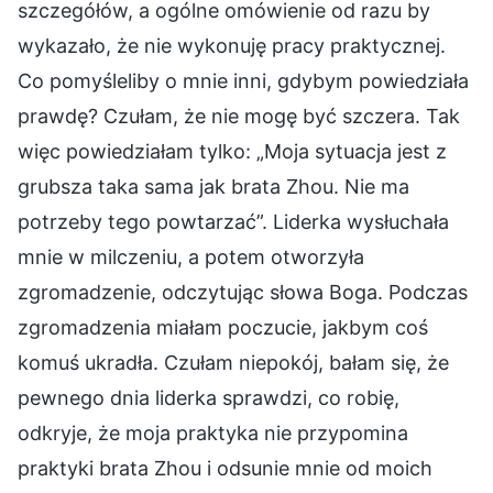
szczegółów, a ogólne omówienie od razu by
wykazało, że nie wykonuję pracy praktycznej.
Co pomyśleliby o mnie inni, gdybym powiedziała
prawdę? Czułam, że nie mogę być szczera. Tak
więc powiedziałam tylko: „Moja sytuacja jest z
grubsza taka sama jak brata Zhou. Nie ma
potrzeby tego powtarzać”. Liderka wysłuchała
mnie w milczeniu, a potem otworzyła
zgromadzenie, odczytując słowa Boga. Podczas
zgromadzenia miałam poczucie, jakbym coś
komuś ukradła. Czułam niepokój, bałam się, że
pewnego dnia liderka sprawdzi, co robię,
odkryje, że moja praktyka nie przypomina
praktyki brata Zhou i odsunie mnie od moich