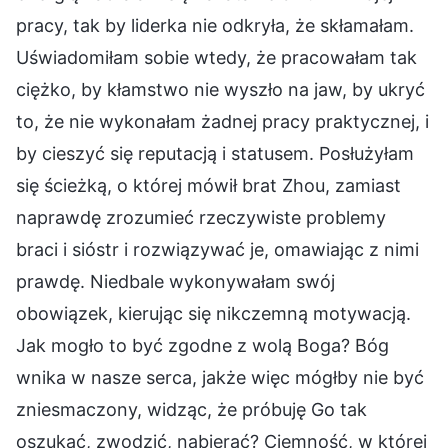
pracy, tak by liderka nie odkryła, że skłamałam.
Uświadomiłam sobie wtedy, że pracowałam tak
ciężko, by kłamstwo nie wyszło na jaw, by ukryć
to, że nie wykonałam żadnej pracy praktycznej, i
by cieszyć się reputacją i statusem. Posłużyłam
się ścieżką, o której mówił brat Zhou, zamiast
naprawdę zrozumieć rzeczywiste problemy
braci i sióstr i rozwiązywać je, omawiając z nimi
prawdę. Niedbale wykonywałam swój
obowiązek, kierując się nikczemną motywacją.
Jak mogło to być zgodne z wolą Boga? Bóg
wnika w nasze serca, jakże więc mógłby nie być
zniesmaczony, widząc, że próbuję Go tak
oszukać, zwodzić, nabierać? Ciemność, w której