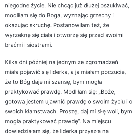
niegodne życie. Nie chcąc już dłużej oszukiwać,
modliłam się do Boga, wyznając grzechy i
okazując skruchę. Postanowiłam też, że
wyrzeknę się ciała i otworzę się przed swoimi
braćmi i siostrami.
Kilka dni później na jednym ze zgromadzeń
miała pojawić się liderka, a ja miałam poczucie,
że to Bóg daje mi szansę, bym mogła
praktykować prawdę. Modliłam się: „Boże,
gotowa jestem ujawnić prawdę o swoim życiu i o
swoich kłamstwach. Proszę, daj mi siłę woli, bym
mogła praktykować prawdę”. Na miejscu
dowiedziałam się, że liderka przyszła na