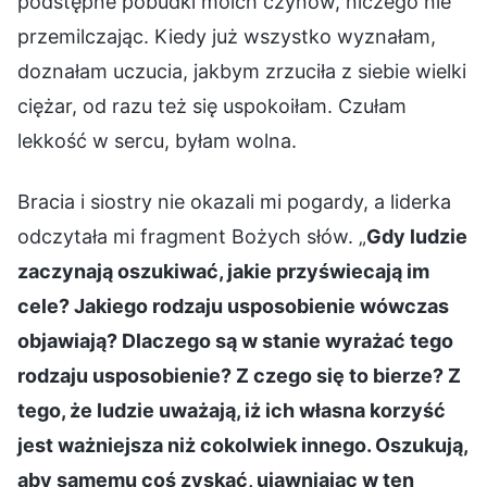
podstępne pobudki moich czynów, niczego nie
przemilczając. Kiedy już wszystko wyznałam,
doznałam uczucia, jakbym zrzuciła z siebie wielki
ciężar, od razu też się uspokoiłam. Czułam
lekkość w sercu, byłam wolna.
Bracia i siostry nie okazali mi pogardy, a liderka
odczytała mi fragment Bożych słów. „
Gdy ludzie
zaczynają oszukiwać, jakie przyświecają im
cele? Jakiego rodzaju usposobienie wówczas
objawiają? Dlaczego są w stanie wyrażać tego
rodzaju usposobienie? Z czego się to bierze? Z
tego, że ludzie uważają, iż ich własna korzyść
jest ważniejsza niż cokolwiek innego. Oszukują,
aby samemu coś zyskać, ujawniając w ten