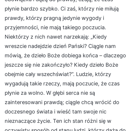
płynie bardzo szybko. Ci zaś, którzy nie miłują
prawdy, którzy pragną jedynie wygody i
przyjemności, nie mają takiego poczucia.
Niektórzy z nich nawet narzekają: „Kiedy
wreszcie nadejdzie dzień Pański? Ciągle nam
mówią, że dzieło Boże dobiega końca – dlaczego
jeszcze się nie zakończyło? Kiedy dzieło Boże
obejmie cały wszechświat?”. Ludzie, którzy
wygadują takie rzeczy, mają poczucie, że czas
płynie za wolno. W głębi serca nie są
zainteresowani prawdą; ciągle chcą wrócić do
doczesnego świata i wieść tam swoje nic
nieznaczące życie. Ten ich stan różni się w
oczywisty sposób od stanu ludzi, którzy dążą do