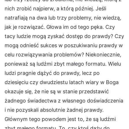
nich zrobić najpierw, a którą później. Jeśli
natrafiają na dwa lub trzy problemy, nie wiedzą,
jak je rozwiązać. Głowa im od tego pęka. Czy
tacy ludzie mogą zyskać dostęp do prawdy? Czy
mogą odnieść sukces w poszukiwaniu prawdy w
celu rozwiązywania problemów? Niekoniecznie,
ponieważ są ludźmi zbyt małego formatu. Wielu
ludzi pragnie dążyć do prawdy, lecz po
dziesięciu czy dwudziestu latach wiary w Boga
okazuje się, że nie są w stanie przedstawić
żadnego świadectwa z własnego doświadczenia
i nie pozyskali absolutnie żadnej prawdy.
Głównym tego powodem jest to, że są ludźmi
zbyt małego formatu. To, czy ktoś dąży do