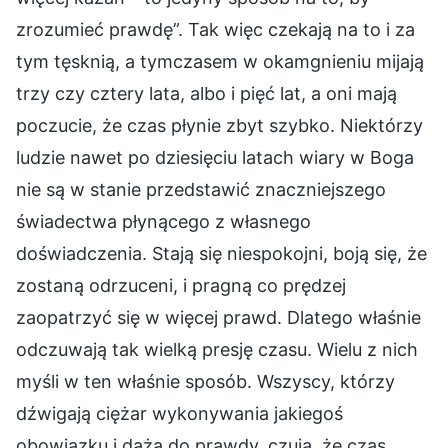
zrozumieć prawdę”. Tak więc czekają na to i za
tym tęsknią, a tymczasem w okamgnieniu mijają
trzy czy cztery lata, albo i pięć lat, a oni mają
poczucie, że czas płynie zbyt szybko. Niektórzy
ludzie nawet po dziesięciu latach wiary w Boga
nie są w stanie przedstawić znaczniejszego
świadectwa płynącego z własnego
doświadczenia. Stają się niespokojni, boją się, że
zostaną odrzuceni, i pragną co prędzej
zaopatrzyć się w więcej prawd. Dlatego właśnie
odczuwają tak wielką presję czasu. Wielu z nich
myśli w ten właśnie sposób. Wszyscy, którzy
dźwigają ciężar wykonywania jakiegoś
obowiązku i dążą do prawdy, czują, że czas