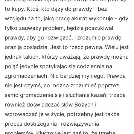
to kupy. Ktoś, kto dąży do prawdy – bez
względu na to, jaką pracę akurat wykonuje – gdy
tylko zauważy problem, będzie poszukiwał
prawdy, aby go rozwiązać, i zrozumie prawdę
oraz ją posiądzie. Jest to rzecz pewna. Wielu jest
jednak takich, którzy uważają, że prawdę można
pojąć jedynie spotykając się codziennie na
zgromadzeniach. Nic bardziej mylnego. Prawda
nie jest czymś, co można zrozumieć poprzez
samo gromadzenie się i słuchanie kazań; trzeba
również doświadczać słów Bożych i
wprowadzać je w życie, potrzebny jest także
proces dostrzegania i rozwiązywania
problemów. Kluczowe jest zaś to, że trzeba