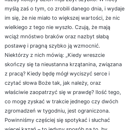
myślą zaś o tym, co zrobili danego dnia, i wydaje
im się, że nie miało to większej wartości, że nic
wielkiego z tego nie wyszło. Czują, że mają
wciąż mnóstwo braków oraz nazbyt słabą
postawę i pragną szybko ją wzmocnić.
Niektórzy z nich mówią: „Kiedy wreszcie
skończy się ta nieustanna krzątanina, związana
z pracą? Kiedy będę mógł wyciszyć serce i
czytać słowa Boże tak, jak należy, oraz
właściwie zaopatrzyć się w prawdę? Ilość tego,
co mogę zyskać w trakcie jednego czy dwóch
zgromadzeń w tygodniu, jest ograniczona.
Powinniśmy częściej się spotykać i słuchać
więcej kazań – to jedyny sposób na to, by