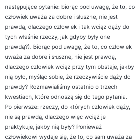
następujące pytanie: biorąc pod uwagę, że to, co
człowiek uważa za dobre i słuszne, nie jest
prawdą, dlaczego człowiek i tak wciąż dąży do
tych właśnie rzeczy, jak gdyby były one
prawdą?). Biorąc pod uwagę, że to, co człowiek
uważa za dobre i słuszne, nie jest prawdą,
dlaczego człowiek wciąż przy tym obstaje, jakby
nią było, myśląc sobie, że rzeczywiście dąży do
prawdy? Rozmawialiśmy ostatnio o trzech
kwestiach, które odnoszą się do tego pytania.
Po pierwsze: rzeczy, do których człowiek dąży,
nie są prawdą, dlaczego więc wciąż je
praktykuje, jakby nią były? Ponieważ
człowiekowi wydaje się, że to, co sam uważa za