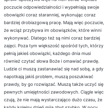
poczucie odpowiedzialności i wypełniają swoje
obowiązki coraz staranniej, wykonując coraz
bardziej drobiazgową pracę. Mają więc poczucie,
że wciąż przybywa im obowiązków, które winni
wykonywać. Dlatego też są nimi coraz bardziej
zajęci. Poza tym większość spośród tych, którzy
pełnią jakieś obowiązki, każdego dnia musi
również czytać słowa Boże i omawiać prawdę.
Ludzie ci muszą zastanawiać się nad sobą, a gdy
napotkają jakiś problem, muszą poszukiwać
prawdy, by go rozwiązać. Muszą także uczyć się
pewnych umiejętności zawodowych. Ciągle więc
czują, że nie mają wystarczająco dużo czasu, że
każdy kolejny dzień mija zbyt szybko. W nocy