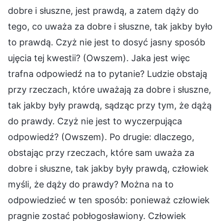
dobre i słuszne, jest prawdą, a zatem dąży do
tego, co uważa za dobre i słuszne, tak jakby było
to prawdą. Czyż nie jest to dosyć jasny sposób
ujęcia tej kwestii? (Owszem). Jaka jest więc
trafna odpowiedź na to pytanie? Ludzie obstają
przy rzeczach, które uważają za dobre i słuszne,
tak jakby były prawdą, sądząc przy tym, że dążą
do prawdy. Czyż nie jest to wyczerpująca
odpowiedź? (Owszem). Po drugie: dlaczego,
obstając przy rzeczach, które sam uważa za
dobre i słuszne, tak jakby były prawdą, człowiek
myśli, że dąży do prawdy? Można na to
odpowiedzieć w ten sposób: ponieważ człowiek
pragnie zostać pobłogosławiony. Człowiek