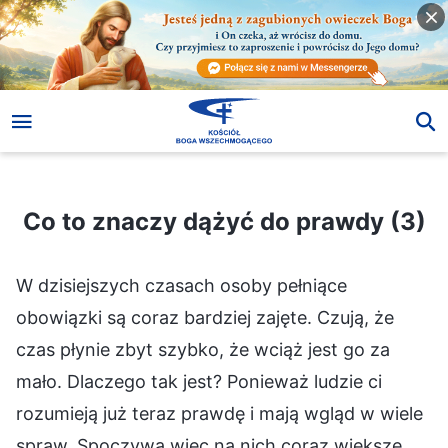
Co to znaczy dążyć do prawdy (3)
Co to znaczy dążyć do prawdy (3)
W dzisiejszych czasach osoby pełniące
obowiązki są coraz bardziej zajęte. Czują, że
czas płynie zbyt szybko, że wciąż jest go za
mało. Dlaczego tak jest? Ponieważ ludzie ci
rozumieją już teraz prawdę i mają wgląd w wiele
spraw. Spoczywa więc na nich coraz większe