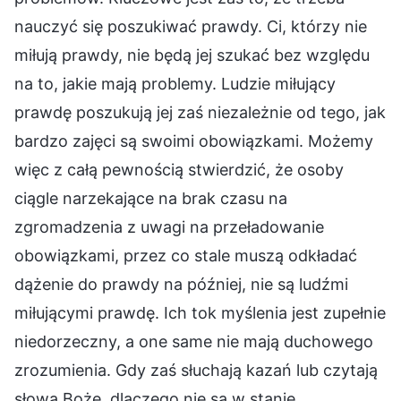
nauczyć się poszukiwać prawdy. Ci, którzy nie
miłują prawdy, nie będą jej szukać bez względu
na to, jakie mają problemy. Ludzie miłujący
prawdę poszukują jej zaś niezależnie od tego, jak
bardzo zajęci są swoimi obowiązkami. Możemy
więc z całą pewnością stwierdzić, że osoby
ciągle narzekające na brak czasu na
zgromadzenia z uwagi na przeładowanie
obowiązkami, przez co stale muszą odkładać
dążenie do prawdy na później, nie są ludźmi
miłującymi prawdę. Ich tok myślenia jest zupełnie
niedorzeczny, a one same nie mają duchowego
zrozumienia. Gdy zaś słuchają kazań lub czytają
słowa Boże, dlaczego nie są w stanie