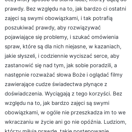
prawdy. Bez względu na to, jak bardzo ci ostatni
zajęci są swymi obowiązkami, i tak potrafią
poszukiwać prawdy, aby rozwiązywać
pojawiające się problemy, i szukać omówienia
spraw, które są dla nich niejasne, w kazaniach,
jakie słyszeli, i codziennie wyciszać serce, aby
zastanowić się nad tym, jak sobie poradzili, a
następnie rozważać słowa Boże i oglądać filmy
zawierające cudze świadectwa płynące z
doświadczenia. Wyciągają z tego korzyści. Bez
względu na to, jak bardzo zajęci są swymi
obowiązkami, w ogóle nie przeszkadza im to we
wkraczaniu w życie ani go nie opóźnia. Ludziom,
którzy miłują prawdę, takie postępowanie