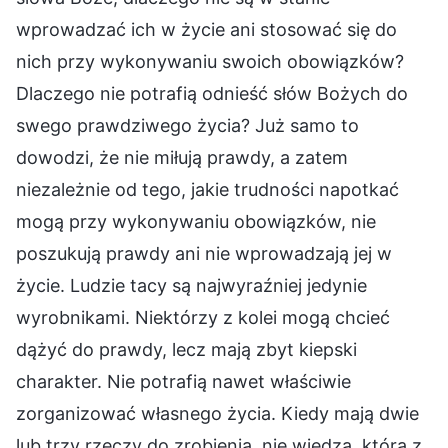
wprowadzać ich w życie ani stosować się do
nich przy wykonywaniu swoich obowiązków?
Dlaczego nie potrafią odnieść słów Bożych do
swego prawdziwego życia? Już samo to
dowodzi, że nie miłują prawdy, a zatem
niezależnie od tego, jakie trudności napotkać
mogą przy wykonywaniu obowiązków, nie
poszukują prawdy ani nie wprowadzają jej w
życie. Ludzie tacy są najwyraźniej jedynie
wyrobnikami. Niektórzy z kolei mogą chcieć
dążyć do prawdy, lecz mają zbyt kiepski
charakter. Nie potrafią nawet właściwie
zorganizować własnego życia. Kiedy mają dwie
lub trzy rzeczy do zrobienia, nie wiedzą, którą z