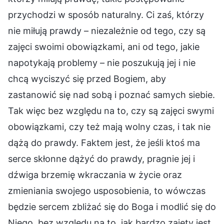
przychodzi w sposób naturalny. Ci zaś, którzy
nie miłują prawdy – niezależnie od tego, czy są
zajęci swoimi obowiązkami, ani od tego, jakie
napotykają problemy – nie poszukują jej i nie
chcą wyciszyć się przed Bogiem, aby
zastanowić się nad sobą i poznać samych siebie.
Tak więc bez względu na to, czy są zajęci swymi
obowiązkami, czy też mają wolny czas, i tak nie
dążą do prawdy. Faktem jest, że jeśli ktoś ma
serce skłonne dążyć do prawdy, pragnie jej i
dźwiga brzemię wkraczania w życie oraz
zmieniania swojego usposobienia, to wówczas
będzie sercem zbliżać się do Boga i modlić się do
Niego, bez względu na to, jak bardzo zajęty jest