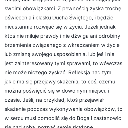
swoimi obowiązkami. Z pewnością zyska trochę
oświecenia i blasku Ducha Świętego, i będzie
nieustannie rozwijać się w życiu. Jeżeli jednak
ktoś nie miłuje prawdy i nie dźwiga ani odrobiny
brzemienia związanego z wkraczaniem w życie
lub zmianą swojego usposobienia, lub jeśli nie
jest zainteresowany tymi sprawami, to wówczas
nie może niczego zyskać. Refleksja nad tym,
jakie ma się przejawy skażenia, to coś, czemu
można poświęcić się w dowolnym miejscu i
czasie. Jeśli, na przykład, ktoś przejawiał
skażenie podczas wykonywania obowiązków, to
w sercu musi pomodlić się do Boga i zastanowić
się nad sobą, poznać swoje skażone