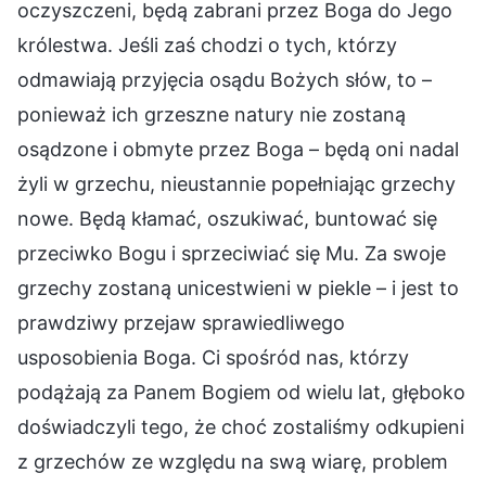
oczyszczeni, będą zabrani przez Boga do Jego
królestwa. Jeśli zaś chodzi o tych, którzy
odmawiają przyjęcia osądu Bożych słów, to –
ponieważ ich grzeszne natury nie zostaną
osądzone i obmyte przez Boga – będą oni nadal
żyli w grzechu, nieustannie popełniając grzechy
nowe. Będą kłamać, oszukiwać, buntować się
przeciwko Bogu i sprzeciwiać się Mu. Za swoje
grzechy zostaną unicestwieni w piekle – i jest to
prawdziwy przejaw sprawiedliwego
usposobienia Boga. Ci spośród nas, którzy
podążają za Panem Bogiem od wielu lat, głęboko
doświadczyli tego, że choć zostaliśmy odkupieni
z grzechów ze względu na swą wiarę, problem