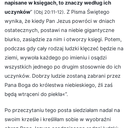
napisane w księgach, to znaczy według ich
uczynków
”
. Z Pisma Świętego
(Obj 20:11-12)
wynika, że kiedy Pan Jezus powróci w dniach
ostatecznych, postawi na niebie gigantyczne
biurko, zasiądzie za nim i otworzy księgi. Potem,
podczas gdy cały rodzaj ludzki klęczeć będzie na
ziemi, wywoła każdego po imieniu i osądzi
wszystkich jednego po drugim stosownie do ich
uczynków. Dobrzy ludzie zostaną zabrani przez
Pana Boga do królestwa niebieskiego, źli zaś
będą wtrąceni do piekła«”.
Po przeczytaniu tego posta siedziałam nadal na
swoim krześle i kreśliłam sobie w wyobraźni