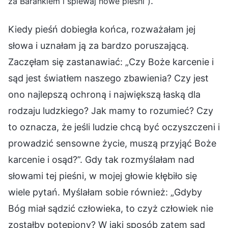
.
za Barankiem i śpiewaj nowe pieśni”)
Kiedy pieśń dobiegła końca, rozważałam jej
słowa i uznałam ją za bardzo poruszającą.
Zaczęłam się zastanawiać: „Czy Boże karcenie i
sąd jest światłem naszego zbawienia? Czy jest
ono najlepszą ochroną i największą łaską dla
rodzaju ludzkiego? Jak mamy to rozumieć? Czy
to oznacza, że jeśli ludzie chcą być oczyszczeni i
prowadzić sensowne życie, muszą przyjąć Boże
karcenie i osąd?”. Gdy tak rozmyślałam nad
słowami tej pieśni, w mojej głowie kłębiło się
wiele pytań. Myślałam sobie również: „Gdyby
Bóg miał sądzić człowieka, to czyż człowiek nie
zostałby potępiony? W jaki sposób zatem sąd