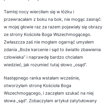
Tamtej nocy wierciłam się w łóżku i
przewracałam z boku na bok, nie mogąc zasnąć:
w mojej głowie raz za razem pojawiały się obrazy
ze strony Kościoła Boga Wszechmogącego.
Zwłaszcza zaś nie mogłam ogarnąć umysłem
zdania „Boże karcenie i sąd to światło zbawienia
człowieka” i naprawdę bardzo chciałam
wiedzieć, jak rozumieć tutaj słowo „osąd”.
Następnego ranka wstałam wcześnie,
otworzyłam stronę Kościoła Boga
Wszechmogącego, i zaczęłam szukać na niej
słowa „sąd”. Zobaczyłam artykuł zatytułowany