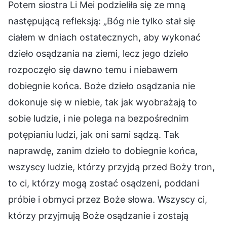
Potem siostra Li Mei podzieliła się ze mną
następującą refleksją: „Bóg nie tylko stał się
ciałem w dniach ostatecznych, aby wykonać
dzieło osądzania na ziemi, lecz jego dzieło
rozpoczęło się dawno temu i niebawem
dobiegnie końca. Boże dzieło osądzania nie
dokonuje się w niebie, tak jak wyobrażają to
sobie ludzie, i nie polega na bezpośrednim
potępianiu ludzi, jak oni sami sądzą. Tak
naprawdę, zanim dzieło to dobiegnie końca,
wszyscy ludzie, którzy przyjdą przed Boży tron,
to ci, którzy mogą zostać osądzeni, poddani
próbie i obmyci przez Boże słowa. Wszyscy ci,
którzy przyjmują Boże osądzanie i zostają