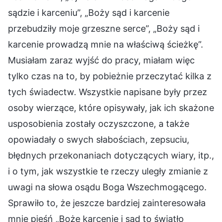
sądzie i karceniu”, „Boży sąd i karcenie
przebudziły moje grzeszne serce”, „Boży sąd i
karcenie prowadzą mnie na właściwą ścieżkę”.
Musiałam zaraz wyjść do pracy, miałam więc
tylko czas na to, by pobieżnie przeczytać kilka z
tych świadectw. Wszystkie napisane były przez
osoby wierzące, które opisywały, jak ich skażone
usposobienia zostały oczyszczone, a także
opowiadały o swych słabościach, zepsuciu,
błędnych przekonaniach dotyczących wiary, itp.,
i o tym, jak wszystkie te rzeczy uległy zmianie z
uwagi na słowa osądu Boga Wszechmogącego.
Sprawiło to, że jeszcze bardziej zainteresowała
mnie pieśń „Boże karcenie i sąd to światło