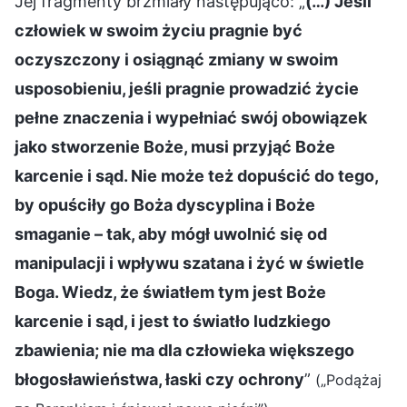
Jej fragmenty brzmiały następująco: „
(…) Jeśli
człowiek w swoim życiu pragnie być
oczyszczony i osiągnąć zmiany w swoim
usposobieniu, jeśli pragnie prowadzić życie
pełne znaczenia i wypełniać swój obowiązek
jako stworzenie Boże, musi przyjąć Boże
karcenie i sąd. Nie może też dopuścić do tego,
by opuściły go Boża dyscyplina i Boże
smaganie – tak, aby mógł uwolnić się od
manipulacji i wpływu szatana i żyć w świetle
Boga. Wiedz, że światłem tym jest Boże
karcenie i sąd, i jest to światło ludzkiego
zbawienia; nie ma dla człowieka większego
błogosławieństwa, łaski czy ochrony
”
(„Podążaj