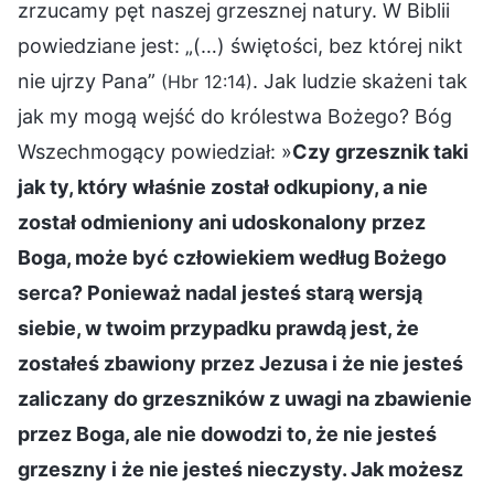
zrzucamy pęt naszej grzesznej natury. W Biblii
powiedziane jest: „(…) świętości, bez której nikt
nie ujrzy Pana”
. Jak ludzie skażeni tak
(Hbr 12:14)
jak my mogą wejść do królestwa Bożego? Bóg
Wszechmogący powiedział: »
Czy grzesznik taki
jak ty, który właśnie został odkupiony, a nie
został odmieniony ani udoskonalony przez
Boga, może być człowiekiem według Bożego
serca? Ponieważ nadal jesteś starą wersją
siebie, w twoim przypadku prawdą jest, że
zostałeś zbawiony przez Jezusa i że nie jesteś
zaliczany do grzeszników z uwagi na zbawienie
przez Boga, ale nie dowodzi to, że nie jesteś
grzeszny i że nie jesteś nieczysty. Jak możesz