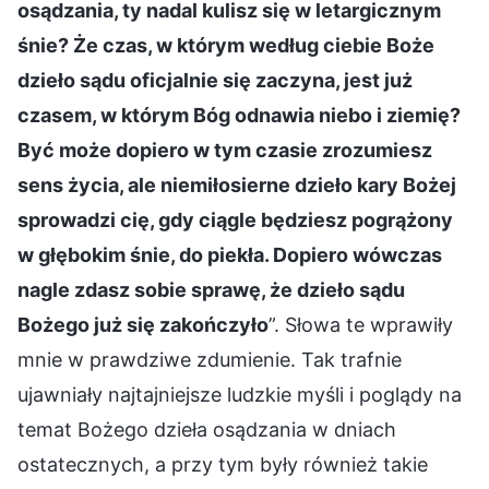
osądzania, ty nadal kulisz się w letargicznym
śnie? Że czas, w którym według ciebie Boże
dzieło sądu oficjalnie się zaczyna, jest już
czasem, w którym Bóg odnawia niebo i ziemię?
Być może dopiero w tym czasie zrozumiesz
sens życia, ale niemiłosierne dzieło kary Bożej
sprowadzi cię, gdy ciągle będziesz pogrążony
w głębokim śnie, do piekła. Dopiero wówczas
nagle zdasz sobie sprawę, że dzieło sądu
Bożego już się zakończyło
”. Słowa te wprawiły
mnie w prawdziwe zdumienie. Tak trafnie
ujawniały najtajniejsze ludzkie myśli i poglądy na
temat Bożego dzieła osądzania w dniach
ostatecznych, a przy tym były również takie