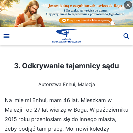
3. Odkrywanie tajemnicy sądu
3. Odkrywanie tajemnicy sądu
Autorstwa Enhui, Malezja
Na imię mi Enhui, mam 46 lat. Mieszkam w
Malezji i od 27 lat wierzę w Boga. W październiku
2015 roku przeniosłam się do innego miasta,
żeby podjąć tam pracę. Moi nowi koledzy