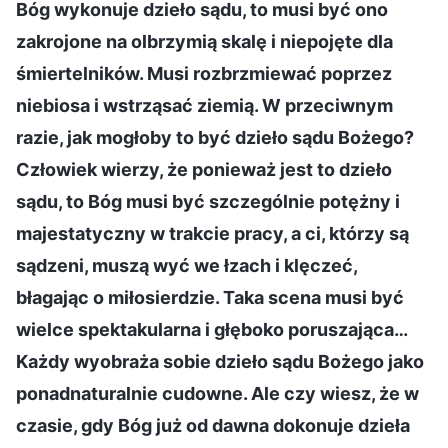
Bóg wykonuje dzieło sądu, to musi być ono
zakrojone na olbrzymią skalę i niepojęte dla
śmiertelników. Musi rozbrzmiewać poprzez
niebiosa i wstrząsać ziemią. W przeciwnym
razie, jak mogłoby to być dzieło sądu Bożego?
Człowiek wierzy, że ponieważ jest to dzieło
sądu, to Bóg musi być szczególnie potężny i
majestatyczny w trakcie pracy, a ci, którzy są
sądzeni, muszą wyć we łzach i klęczeć,
błagając o miłosierdzie. Taka scena musi być
wielce spektakularna i głęboko poruszająca…
Każdy wyobraża sobie dzieło sądu Bożego jako
ponadnaturalnie cudowne. Ale czy wiesz, że w
czasie, gdy Bóg już od dawna dokonuje dzieła