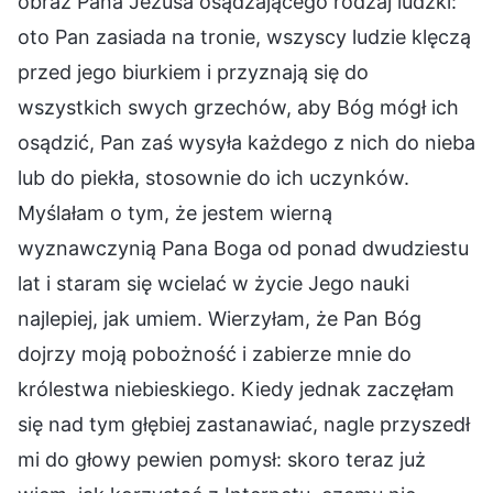
obraz Pana Jezusa osądzającego rodzaj ludzki:
oto Pan zasiada na tronie, wszyscy ludzie klęczą
przed jego biurkiem i przyznają się do
wszystkich swych grzechów, aby Bóg mógł ich
osądzić, Pan zaś wysyła każdego z nich do nieba
lub do piekła, stosownie do ich uczynków.
Myślałam o tym, że jestem wierną
wyznawczynią Pana Boga od ponad dwudziestu
lat i staram się wcielać w życie Jego nauki
najlepiej, jak umiem. Wierzyłam, że Pan Bóg
dojrzy moją pobożność i zabierze mnie do
królestwa niebieskiego. Kiedy jednak zaczęłam
się nad tym głębiej zastanawiać, nagle przyszedł
mi do głowy pewien pomysł: skoro teraz już