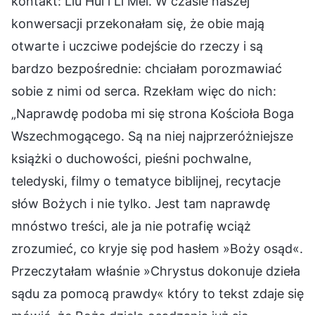
kontakt: Liu Hui i Li Mei. W czasie naszej
konwersacji przekonałam się, że obie mają
otwarte i uczciwe podejście do rzeczy i są
bardzo bezpośrednie: chciałam porozmawiać
sobie z nimi od serca. Rzekłam więc do nich:
„Naprawdę podoba mi się strona Kościoła Boga
Wszechmogącego. Są na niej najprzeróżniejsze
książki o duchowości, pieśni pochwalne,
teledyski, filmy o tematyce biblijnej, recytacje
słów Bożych i nie tylko. Jest tam naprawdę
mnóstwo treści, ale ja nie potrafię wciąż
zrozumieć, co kryje się pod hasłem »Boży osąd«.
Przeczytałam właśnie »Chrystus dokonuje dzieła
sądu za pomocą prawdy« który to tekst zdaje się