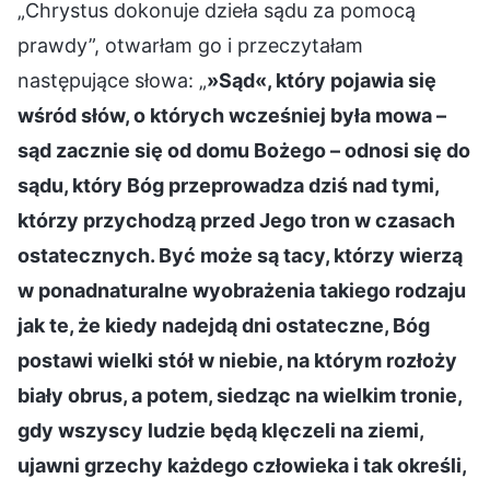
„Chrystus dokonuje dzieła sądu za pomocą
prawdy”, otwarłam go i przeczytałam
następujące słowa: „
»Sąd«, który pojawia się
wśród słów, o których wcześniej była mowa –
sąd zacznie się od domu Bożego – odnosi się do
sądu, który Bóg przeprowadza dziś nad tymi,
którzy przychodzą przed Jego tron w czasach
ostatecznych. Być może są tacy, którzy wierzą
w ponadnaturalne wyobrażenia takiego rodzaju
jak te, że kiedy nadejdą dni ostateczne, Bóg
postawi wielki stół w niebie, na którym rozłoży
biały obrus, a potem, siedząc na wielkim tronie,
gdy wszyscy ludzie będą klęczeli na ziemi,
ujawni grzechy każdego człowieka i tak określi,