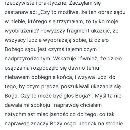
rzeczywiste i praktyczne. Zaczęłam się
zastanawiać: „Czy to możliwe, że ten obraz sądu
w niebie, którego się trzymałam, to tylko moje
wyobrażenie? Powyższy fragment ukazuje, że
wszyscy ludzie wyobrażają sobie, iż dzieło
Bożego sądu jest czymś tajemniczym i
nadprzyrodzonym. Wskazuje również, że dzieło
osądzania rozpoczęło się dawno temu i
niebawem dobiegnie końca, i wzywa ludzi do
tego, by czym prędzej poszukiwali ukazania się
Boga. Czy to może być głos Boga?”. Myśl ta nie
dawała mi spokoju i naprawdę chciałam
natychmiast mieć jasność co do tego, co tak
naprawdę znaczy Boży osąd. Jednak na stronie