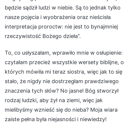
będzie sądził ludzi w niebie. Są to jednak tylko
nasze pojęcia i wyobrażenia oraz nieścisła
interpretacja proroctw: nie jest to bynajmniej
rzeczywistość Bożego dzieła”.
To, co usłyszałam, wprawiło mnie w osłupienie:
czytałam przecież wszystkie wersety biblijne, o
których mówiła mi teraz siostra, więc jak to się
stało, że nigdy nie dostrzegłam prawdziwego
znaczenia tych słów? No jasne! Bóg stworzył
rodzaj ludzki, aby żył na ziemi, więc jak
mielibyśmy wznieść się do nieba? Moja wiara
zaiste pełna była niejasności i niewiedzy!