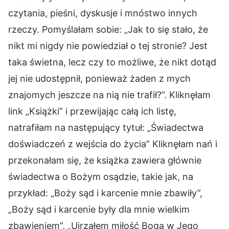
czytania, pieśni, dyskusje i mnóstwo innych
rzeczy. Pomyślałam sobie: „Jak to się stało, że
nikt mi nigdy nie powiedział o tej stronie? Jest
taka świetna, lecz czy to możliwe, że nikt dotąd
jej nie udostępnił, ponieważ żaden z mych
znajomych jeszcze na nią nie trafił?”. Kliknęłam
link „Książki” i przewijając całą ich listę,
natrafiłam na następujący tytuł: „Świadectwa
doświadczeń z wejścia do życia” Kliknęłam nań i
przekonałam się, że książka zawiera głównie
świadectwa o Bożym osądzie, takie jak, na
przykład: „Boży sąd i karcenie mnie zbawiły”,
„Boży sąd i karcenie były dla mnie wielkim
zbawieniem”, „Ujrzałem miłość Boga w Jego