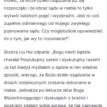
mówić, że Boże dzieło osądzania już się
rozpoczęło i że obraz sądu w niebie to tylko
wytwór ludzkich pojęć i wyobraźni. Jest to coś
zupełnie odmiennego od mojego zwykłego
pojmowania sądu. Czy mogłybyście opowiedzieć
mi o tym, jak wy to rozumiecie?”.
Siostra Liu Hui odparła: „Bogu niech będzie
chwała! Poszukujmy zatem i dyskutujmy razem!
Ja też kiedyś myślałam o sądzie w ten właśnie
sposób, wierząc, że Boże dzieło osądzania w
dniach ostatecznych zostanie dokonane w
niebie. Jednakże po lekturze słów Boga
Wszechmogącego i dyskusjach z braćmi i
siostrami zdałam sobie sprawę, że tak naprawdę