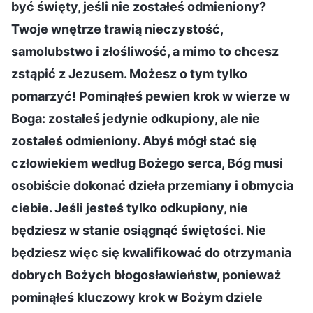
być święty, jeśli nie zostałeś odmieniony?
Twoje wnętrze trawią nieczystość,
samolubstwo i złośliwość, a mimo to chcesz
zstąpić z Jezusem. Możesz o tym tylko
pomarzyć! Pominąłeś pewien krok w wierze w
Boga: zostałeś jedynie odkupiony, ale nie
zostałeś odmieniony. Abyś mógł stać się
człowiekiem według Bożego serca, Bóg musi
osobiście dokonać dzieła przemiany i obmycia
ciebie. Jeśli jesteś tylko odkupiony, nie
będziesz w stanie osiągnąć świętości. Nie
będziesz więc się kwalifikować do otrzymania
dobrych Bożych błogosławieństw, ponieważ
pominąłeś kluczowy krok w Bożym dziele