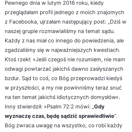
Pewnego dnia w lutym 2016 roku, kiedy
przeglądałam profil jednego z moich znajomych
z Facebooka, ujrzałam następujący post: „Dziś w
naszej grupie rozmawialiśmy na temat sądu.
Każdy z nas miał co innego do powiedzenia, ale
zgadzaliśmy się w najważniejszych kwestiach.
Ktoś rzekł: »Jeśli czegoś nie rozumiem, nie mam
odwagi powtarzać jakichś dawno zasłyszanych
bzdur. Sąd to coś, co Bóg przeprowadzi kiedyś
w przyszłości, a my nie powinniśmy teraz snuć
na ten temat jakichś idiotycznych domysłów«.
Inny stwierdził: »Psalm 72:2 mówi: „
Gdy
wyznaczę czas, będę sądzić sprawiedliwie
”.
Bóg zwraca uwagę na wszystko, co robi każdy