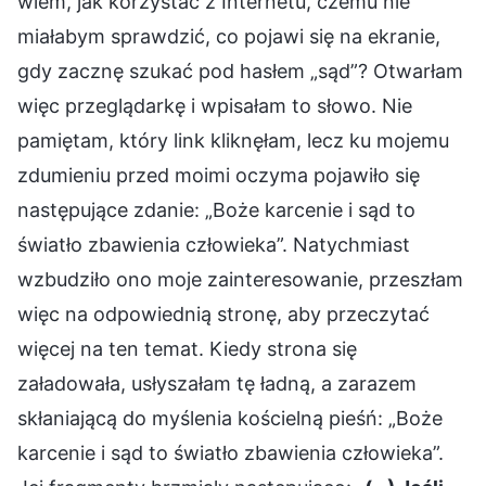
wiem, jak korzystać z Internetu, czemu nie
miałabym sprawdzić, co pojawi się na ekranie,
gdy zacznę szukać pod hasłem „sąd”? Otwarłam
więc przeglądarkę i wpisałam to słowo. Nie
pamiętam, który link kliknęłam, lecz ku mojemu
zdumieniu przed moimi oczyma pojawiło się
następujące zdanie: „Boże karcenie i sąd to
światło zbawienia człowieka”. Natychmiast
wzbudziło ono moje zainteresowanie, przeszłam
więc na odpowiednią stronę, aby przeczytać
więcej na ten temat. Kiedy strona się
załadowała, usłyszałam tę ładną, a zarazem
skłaniającą do myślenia kościelną pieśń: „Boże
karcenie i sąd to światło zbawienia człowieka”.