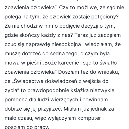
zbawienia człowieka”. Czy to możliwe, że sąd nie
polega na tym, że człowiek zostaje potępiony?
Że nie chodzi w nim o podjęcie decyzji o tym,
gdzie skończy każdy z nas? Teraz już zaczęłam
czuć się naprawdę niespokojna i wiedziałam, że
muszę dotrzeć do sedna tego, o czym była
mowa w pieśni „Boże karcenie i sąd to światło
zbawienia człowieka” Doszłam też do wniosku,
że „Świadectwa doświadczeń z wejścia do
życia” to prawdopodobnie książka niezwykle
pomocna dla ludzi wierzących i powinnam
dobrze się jej przyjrzeć. Miałam już jednak za
mało czasu, więc wyłączyłam komputer i
poszłam do pracy.