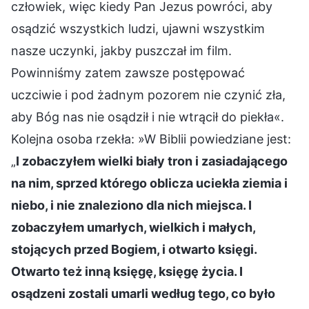
człowiek, więc kiedy Pan Jezus powróci, aby
osądzić wszystkich ludzi, ujawni wszystkim
nasze uczynki, jakby puszczał im film.
Powinniśmy zatem zawsze postępować
uczciwie i pod żadnym pozorem nie czynić zła,
aby Bóg nas nie osądził i nie wtrącił do piekła«.
Kolejna osoba rzekła: »W Biblii powiedziane jest:
„
I zobaczyłem wielki biały tron i zasiadającego
na nim, sprzed którego oblicza uciekła ziemia i
niebo, i nie znaleziono dla nich miejsca. I
zobaczyłem umarłych, wielkich i małych,
stojących przed Bogiem, i otwarto księgi.
Otwarto też inną księgę, księgę życia. I
osądzeni zostali umarli według tego, co było