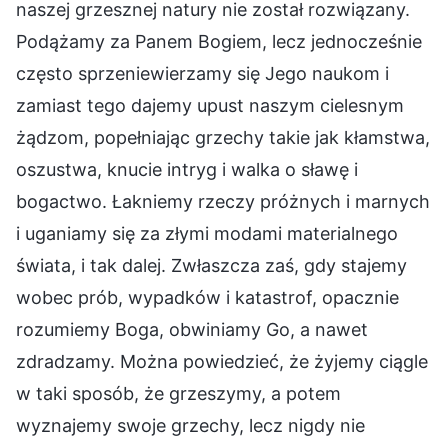
naszej grzesznej natury nie został rozwiązany.
Podążamy za Panem Bogiem, lecz jednocześnie
często sprzeniewierzamy się Jego naukom i
zamiast tego dajemy upust naszym cielesnym
żądzom, popełniając grzechy takie jak kłamstwa,
oszustwa, knucie intryg i walka o sławę i
bogactwo. Łakniemy rzeczy próżnych i marnych
i uganiamy się za złymi modami materialnego
świata, i tak dalej. Zwłaszcza zaś, gdy stajemy
wobec prób, wypadków i katastrof, opacznie
rozumiemy Boga, obwiniamy Go, a nawet
zdradzamy. Można powiedzieć, że żyjemy ciągle
w taki sposób, że grzeszymy, a potem
wyznajemy swoje grzechy, lecz nigdy nie