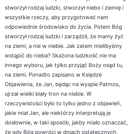
stworzył rodzaj ludzki, stworzył niebo i ziemię i
wszystkie rzeczy, aby przygotować nam
odpowiednie środowisko do życia. Potem Bóg
stworzył rodzaj ludzki i zarządził, że mamy żyć
na ziemi, a nie w niebie. Jak zatem mielibyśmy
wstąpić do nieba? Skażona ludzkość nie ma
innego wyboru, jak tylko przyjąć Boży osąd tu,
na ziemi. Ponadto zapisano w Księdze
Objawienia, że Jan, będąc na wyspie Patmos,
ujrzał wielki biały tron na niebie. W
rzeczywistości było to tylko jedno z objawień,
jakie miał Jan, ale niektórzy interpretują je
dosłownie, w taki sposób, jakby miało oznaczać,
że gdy Bóg powróci w dniach ostatecznych,