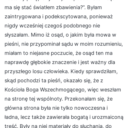
ma się stać światłem zbawienia?”. Byłam
zaintrygowana i podekscytowana, ponieważ
nigdy wcześniej czegoś podobnego nie
słyszałam. Mimo iż osąd, o jakim była mowa w
pieśni, nie przypominał sądu w moim rozumieniu,
miałam to niejasne poczucie, że osąd ten ma
naprawdę głębokie znaczenie i jest ważny dla
przyszłego losu człowieka. Kiedy sprawdziłam,
skąd pochodzi ta pieśń, okazało się, że z
Kościoła Boga Wszechmogącego, więc weszłam
na stronę tej wspólnoty. Przekonałam się, że
główna strona była nie tylko nowoczesna i
ładna, lecz także zawierała bogatą i urozmaiconą
treść. Były na niej materiały do słuchania, do