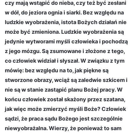
czy mają wstąpić do nieba, czy też być zesłani
w dół, do jeziora ognia i siarki. Bez względu na
ludzkie wyobrażenia, istota Bożych działań nie
może być zmieniona. Ludzkie wyobrażenia są
jedynie wytworami myśli człowieka i pochodzą
z jego mózgu. Są zsumowane i złożone z tego,
co człowiek widział i słyszał. W związku z tym
mówię: bez względu na to, jak piękne są
stworzone obrazy, wciąż są zaledwie szkicem i
nie są w stanie zastąpić planu Bożej pracy. W
końcu człowiek został skażony przez szatana,
jak więc może zmierzyć myśli Boże? Człowiek
sądzi, że praca sądu Bożego jest szczególnie
niewyobrażalna. Wierzy, że ponieważ to sam