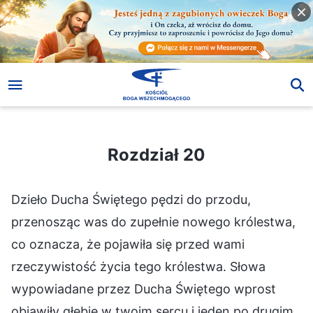
Rozdział 20
Rozdział 20
Dzieło Ducha Świętego pędzi do przodu,
przenosząc was do zupełnie nowego królestwa,
co oznacza, że pojawiła się przed wami
rzeczywistość życia tego królestwa. Słowa
wypowiadane przez Ducha Świętego wprost
objawiły głębię w twoim sercu i jeden po drugim