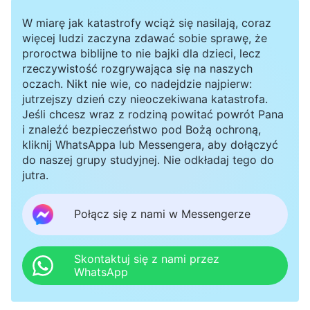
W miarę jak katastrofy wciąż się nasilają, coraz
więcej ludzi zaczyna zdawać sobie sprawę, że
proroctwa biblijne to nie bajki dla dzieci, lecz
rzeczywistość rozgrywająca się na naszych
oczach. Nikt nie wie, co nadejdzie najpierw:
jutrzejszy dzień czy nieoczekiwana katastrofa.
Jeśli chcesz wraz z rodziną powitać powrót Pana
i znaleźć bezpieczeństwo pod Bożą ochroną,
kliknij WhatsAppa lub Messengera, aby dołączyć
do naszej grupy studyjnej. Nie odkładaj tego do
jutra.
Połącz się z nami w Messengerze
Skontaktuj się z nami przez
WhatsApp