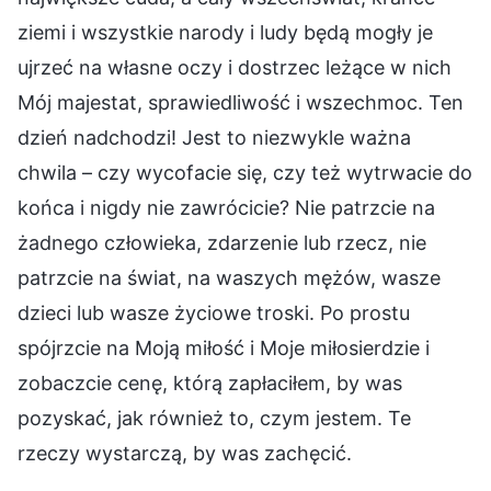
ziemi i wszystkie narody i ludy będą mogły je
ujrzeć na własne oczy i dostrzec leżące w nich
Mój majestat, sprawiedliwość i wszechmoc. Ten
dzień nadchodzi! Jest to niezwykle ważna
chwila – czy wycofacie się, czy też wytrwacie do
końca i nigdy nie zawrócicie? Nie patrzcie na
żadnego człowieka, zdarzenie lub rzecz, nie
patrzcie na świat, na waszych mężów, wasze
dzieci lub wasze życiowe troski. Po prostu
spójrzcie na Moją miłość i Moje miłosierdzie i
zobaczcie cenę, którą zapłaciłem, by was
pozyskać, jak również to, czym jestem. Te
rzeczy wystarczą, by was zachęcić.