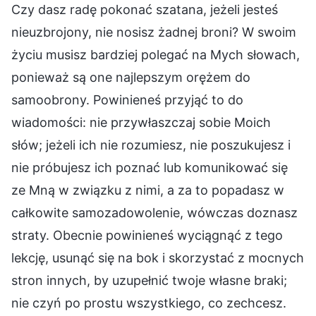
Czy dasz radę pokonać szatana, jeżeli jesteś
nieuzbrojony, nie nosisz żadnej broni? W swoim
życiu musisz bardziej polegać na Mych słowach,
ponieważ są one najlepszym orężem do
samoobrony. Powinieneś przyjąć to do
wiadomości: nie przywłaszczaj sobie Moich
słów; jeżeli ich nie rozumiesz, nie poszukujesz i
nie próbujesz ich poznać lub komunikować się
ze Mną w związku z nimi, a za to popadasz w
całkowite samozadowolenie, wówczas doznasz
straty. Obecnie powinieneś wyciągnąć z tego
lekcję, usunąć się na bok i skorzystać z mocnych
stron innych, by uzupełnić twoje własne braki;
nie czyń po prostu wszystkiego, co zechcesz.