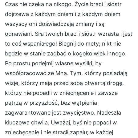
Czas nie czeka na nikogo. Życie braci i sióstr
dojrzewa z każdym dniem i z każdym dniem
wszyscy oni doświadczają zmiany i są
odnawiani. Siła twoich braci i sióstr wzrasta i jest
to coś wspaniałego! Biegnij do mety; nikt nie
będzie w stanie zadbać o kogokolwiek innego.
Po prostu podejmij własne wysiłki, by
współpracować ze Mną. Tym, którzy posiadają
wizje, którzy mają przed sobą otwartą drogę,
którzy nie popadli w zniechęcenie i zawsze
patrzą w przyszłość, bez wątpienia
zagwarantowane jest zwycięstwo. Nadeszła
kluczowa chwila. Uważaj, byś nie popadł w
zniechęcenie i nie stracił zapału; w każdej