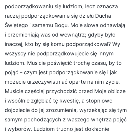
podporządkowaniu się ludziom, lecz oznacza
raczej podporządkowanie się dziełu Ducha
Świętego i samemu Bogu. Moje słowa odnawiają
i przemieniają was od wewnątrz; gdyby było
inaczej, kto by się komu podporządkował? Wy
wszyscy nie podporządkowujecie się innym
ludziom. Musicie poświęcić trochę czasu, by to
pojąć – czym jest podporządkowanie się i jak
możecie urzeczywistniać oparte na nim życie.
Musicie częściej przychodzić przed Moje oblicze
i wspólnie zgłębiać tę kwestię, a stopniowo
dojdziecie do jej zrozumienia, wyrzekając się tym
samym pochodzących z waszego wnętrza pojęć
i wyborów. Ludziom trudno jest dokładnie