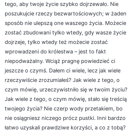
tego, aby twoje życie szybko dojrzewało. Nie
poszukujcie rzeczy bezwartościowych; w żaden
sposób nie ulepszą one waszego życia. Możecie
zostać zbudowani tylko wtedy, gdy wasze życie
dojrzeje, tylko wtedy też możecie zostać
wprowadzeni do królestwa – jest to fakt
niepodważalny. Wciąż pragnę powiedzieć ci
jeszcze o czymś. Dałem ci wiele, lecz jak wiele
rzeczywiście zrozumiałeś? Jak wiele z tego, o
czym mówię, urzeczywistniło się w twoim życiu?
Jak wiele z tego, o czym mówię, stało się treścią
twojego życia? Nie czerp wody przetakiem, bo
nie osiągniesz niczego prócz pustki. Inni bardzo
łatwo uzyskali prawdziwe korzyści, a co z tobą?