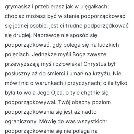
grymasisz i przebierasz jak w ulęgałkach;
chociaż możesz być w stanie podporządkować
się jednej osobie, jest ci trudno podporządkować
się drugiej. Naprawdę nie sposób się
podporządkować, gdy polega się na ludzkich
pojęciach. Jednakże myśli Boga zawsze
przewyższają myśli człowieka! Chrystus był
posłuszny aż do śmierci i umarł na krzyżu. Nie
mówił nic o warunkach i przyczynach; o ile tylko
była to wola Jego Ojca, o tyle chętnie się
podporządkowywał. Twój obecny poziom
podporządkowania się jest aż nadto
ograniczony. Mówię do was wszystkich:
podporządkowanie się nie polega na