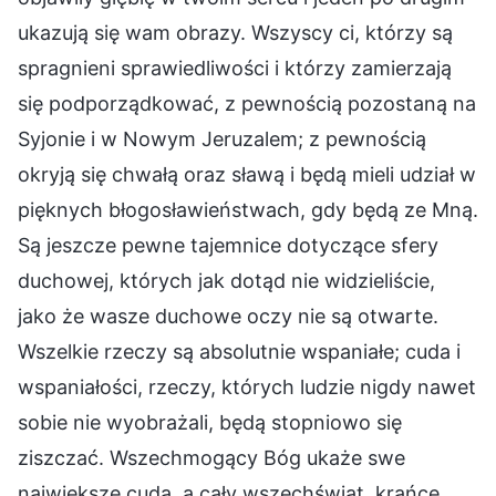
ukazują się wam obrazy. Wszyscy ci, którzy są
spragnieni sprawiedliwości i którzy zamierzają
się podporządkować, z pewnością pozostaną na
Syjonie i w Nowym Jeruzalem; z pewnością
okryją się chwałą oraz sławą i będą mieli udział w
pięknych błogosławieństwach, gdy będą ze Mną.
Są jeszcze pewne tajemnice dotyczące sfery
duchowej, których jak dotąd nie widzieliście,
jako że wasze duchowe oczy nie są otwarte.
Wszelkie rzeczy są absolutnie wspaniałe; cuda i
wspaniałości, rzeczy, których ludzie nigdy nawet
sobie nie wyobrażali, będą stopniowo się
ziszczać. Wszechmogący Bóg ukaże swe
największe cuda, a cały wszechświat, krańce