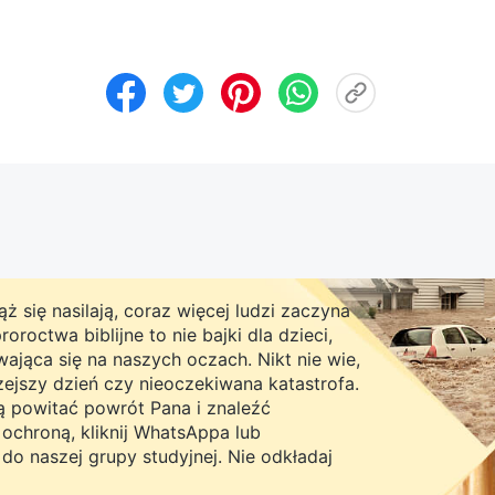
ż się nasilają, coraz więcej ludzi zaczyna
roctwa biblijne to nie bajki dla dzieci,
ająca się na naszych oczach. Nikt nie wie,
rzejszy dzień czy nieoczekiwana katastrofa.
ną powitać powrót Pana i znaleźć
chroną, kliknij WhatsAppa lub
do naszej grupy studyjnej. Nie odkładaj