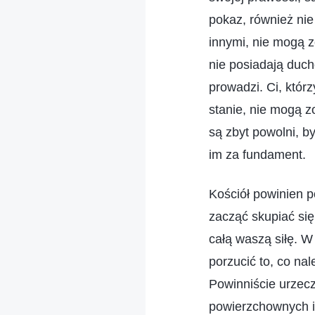
pokaz, również nie
innymi, nie mogą z
nie posiadają duch
prowadzi. Ci, którz
stanie, nie mogą z
są zbyt powolni, b
im za fundament.
Kościół powinien p
zacząć skupiać się
całą waszą siłę. W
porzucić to, co nal
Powinniście urzecz
powierzchownych i