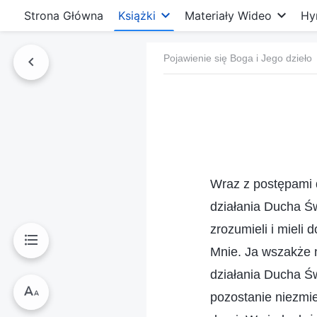
Strona Główna
Książki
Materiały Wideo
Hy
Pojawienie się Boga i Jego dzieło
Wraz z postępami 
działania Ducha Św
zrozumieli i mieli 
Mnie. Ja wszakże n
działania Ducha Św
pozostanie niezmie