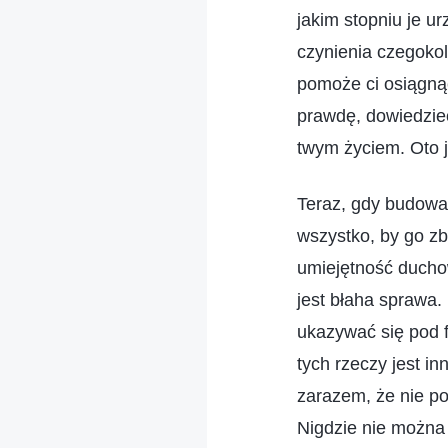
jakim stopniu je u
czynienia czegoko
pomoże ci osiągną
prawdę, dowiedzieć 
twym życiem. Oto 
Teraz, gdy budowa 
wszystko, by go zb
umiejętność duchow
jest błaha sprawa.
ukazywać się pod 
tych rzeczy jest in
zarazem, że nie p
Nigdzie nie można 