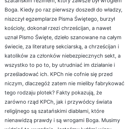
szatańskim reżimem, który zawsze był wrogiem
Boga. Kiedy po raz pierwszy doszedł do władzy,
niszczył egzemplarze Pisma Świętego, burzył
kościoły, dokonał rzezi chrześcijan, a nawet
uznał Pismo Święte, dzieło szanowane na całym
świecie, za literaturę sekciarską, a chrześcijan i
katolików za członków niebezpiecznych sekt, a
wszystko to po to, by utrudniać im działanie i
prześladować ich. KPCh nie cofnie się przed
niczym, dlaczegóż zatem nie mieliby fabrykować
tego rodzaju plotek? Fakty pokazują, że
zarówno rząd KPCh, jak i przywódcy świata
religijnego są szatańskimi diabłami, które
nienawidzą prawdy i są wrogami Boga. Musimy