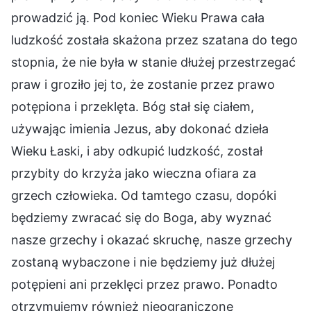
prowadzić ją. Pod koniec Wieku Prawa cała
ludzkość została skażona przez szatana do tego
stopnia, że nie była w stanie dłużej przestrzegać
praw i groziło jej to, że zostanie przez prawo
potępiona i przeklęta. Bóg stał się ciałem,
używając imienia Jezus, aby dokonać dzieła
Wieku Łaski, i aby odkupić ludzkość, został
przybity do krzyża jako wieczna ofiara za
grzech człowieka. Od tamtego czasu, dopóki
będziemy zwracać się do Boga, aby wyznać
nasze grzechy i okazać skruchę, nasze grzechy
zostaną wybaczone i nie będziemy już dłużej
potępieni ani przeklęci przez prawo. Ponadto
otrzymujemy również nieograniczone