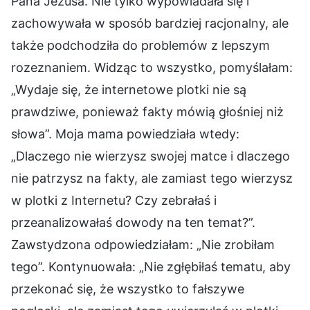
Pana Jezusa. Nie tylko wypowiadała się i
zachowywała w sposób bardziej racjonalny, ale
także podchodziła do problemów z lepszym
rozeznaniem. Widząc to wszystko, pomyślałam:
„Wydaje się, że internetowe plotki nie są
prawdziwe, ponieważ fakty mówią głośniej niż
słowa”. Moja mama powiedziała wtedy:
„Dlaczego nie wierzysz swojej matce i dlaczego
nie patrzysz na fakty, ale zamiast tego wierzysz
w plotki z Internetu? Czy zebrałaś i
przeanalizowałaś dowody na ten temat?”.
Zawstydzona odpowiedziałam: „Nie zrobiłam
tego”. Kontynuowała: „Nie zgłębiłaś tematu, aby
przekonać się, że wszystko to fałszywe