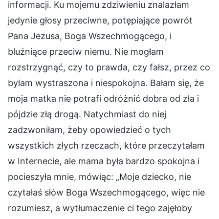
informacji. Ku mojemu zdziwieniu znalazłam
jedynie głosy przeciwne, potępiające powrót
Pana Jezusa, Boga Wszechmogącego, i
bluźniące przeciw niemu. Nie mogłam
rozstrzygnąć, czy to prawda, czy fałsz, przez co
bylam wystraszona i niespokojna. Bałam się, że
moja matka nie potrafi odróżnić dobra od zła i
pójdzie złą drogą. Natychmiast do niej
zadzwoniłam, żeby opowiedzieć o tych
wszystkich złych rzeczach, które przeczytałam
w Internecie, ale mama była bardzo spokojna i
pocieszyła mnie, mówiąc: „Moje dziecko, nie
czytałaś słów Boga Wszechmogącego, więc nie
rozumiesz, a wytłumaczenie ci tego zajęłoby