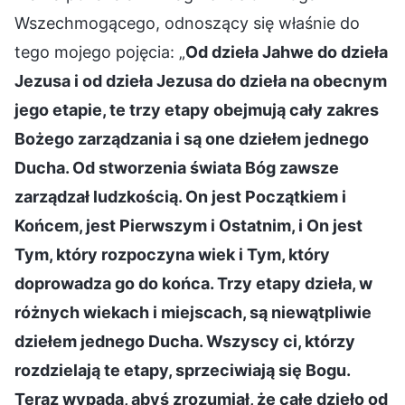
Wszechmogącego, odnoszący się właśnie do
tego mojego pojęcia: „
Od dzieła Jahwe do dzieła
Jezusa i od dzieła Jezusa do dzieła na obecnym
jego etapie, te trzy etapy obejmują cały zakres
Bożego zarządzania i są one dziełem jednego
Ducha. Od stworzenia świata Bóg zawsze
zarządzał ludzkością. On jest Początkiem i
Końcem, jest Pierwszym i Ostatnim, i On jest
Tym, który rozpoczyna wiek i Tym, który
doprowadza go do końca. Trzy etapy dzieła, w
różnych wiekach i miejscach, są niewątpliwie
dziełem jednego Ducha. Wszyscy ci, którzy
rozdzielają te etapy, sprzeciwiają się Bogu.
Teraz wypada, abyś zrozumiał, że całe dzieło od