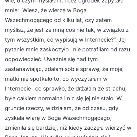
wie, o czym myślałam, i bez ogródek zapytała
mnie: „Wiesz, że wierzę w Boga
Wszechmogącego od kilku lat, czy zatem
myślisz, że jest ze mną coś nie tak, w związku z
tym wszystkim, co wypisują w Internecie?”. Jej
pytanie mnie zaskoczyło i nie potrafiłam od razu
odpowiedzieć. Uważnie się nad tym
zastanawiając, zdałam sobie sprawę, że mojej
matki nie spotkało to, co wyczytałam w
Internecie i co sprawiło, że drżałam ze strachu;
była całkiem normalna i nic się jej nie stało. W
gruncie rzeczy, widziałam, że od czasu, gdy
zyskała wiarę w Boga Wszechmogącego,
zmieniła się bardziej, niż kiedy zaczęła wierzyć w