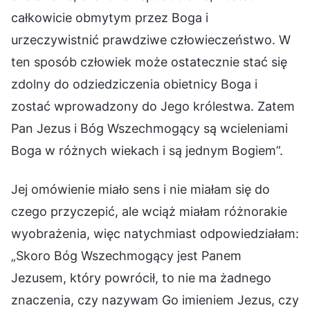
całkowicie obmytym przez Boga i
urzeczywistnić prawdziwe człowieczeństwo. W
ten sposób człowiek może ostatecznie stać się
zdolny do odziedziczenia obietnicy Boga i
zostać wprowadzony do Jego królestwa. Zatem
Pan Jezus i Bóg Wszechmogący są wcieleniami
Boga w różnych wiekach i są jednym Bogiem”.
Jej omówienie miało sens i nie miałam się do
czego przyczepić, ale wciąż miałam różnorakie
wyobrażenia, więc natychmiast odpowiedziałam:
„Skoro Bóg Wszechmogący jest Panem
Jezusem, który powrócił, to nie ma żadnego
znaczenia, czy nazywam Go imieniem Jezus, czy