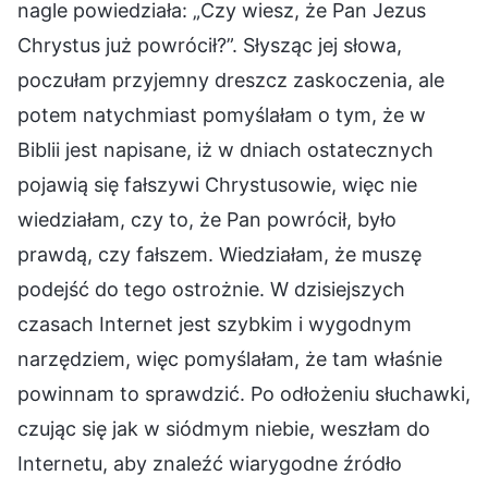
nagle powiedziała: „Czy wiesz, że Pan Jezus
Chrystus już powrócił?”. Słysząc jej słowa,
poczułam przyjemny dreszcz zaskoczenia, ale
potem natychmiast pomyślałam o tym, że w
Biblii jest napisane, iż w dniach ostatecznych
pojawią się fałszywi Chrystusowie, więc nie
wiedziałam, czy to, że Pan powrócił, było
prawdą, czy fałszem. Wiedziałam, że muszę
podejść do tego ostrożnie. W dzisiejszych
czasach Internet jest szybkim i wygodnym
narzędziem, więc pomyślałam, że tam właśnie
powinnam to sprawdzić. Po odłożeniu słuchawki,
czując się jak w siódmym niebie, weszłam do
Internetu, aby znaleźć wiarygodne źródło