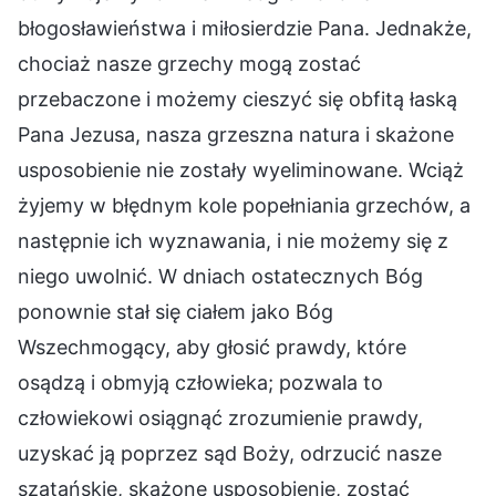
błogosławieństwa i miłosierdzie Pana. Jednakże,
chociaż nasze grzechy mogą zostać
przebaczone i możemy cieszyć się obfitą łaską
Pana Jezusa, nasza grzeszna natura i skażone
usposobienie nie zostały wyeliminowane. Wciąż
żyjemy w błędnym kole popełniania grzechów, a
następnie ich wyznawania, i nie możemy się z
niego uwolnić. W dniach ostatecznych Bóg
ponownie stał się ciałem jako Bóg
Wszechmogący, aby głosić prawdy, które
osądzą i obmyją człowieka; pozwala to
człowiekowi osiągnąć zrozumienie prawdy,
uzyskać ją poprzez sąd Boży, odrzucić nasze
szatańskie, skażone usposobienie, zostać