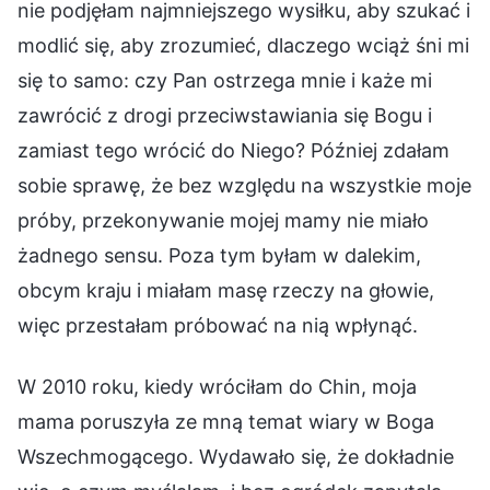
nie podjęłam najmniejszego wysiłku, aby szukać i
modlić się, aby zrozumieć, dlaczego wciąż śni mi
się to samo: czy Pan ostrzega mnie i każe mi
zawrócić z drogi przeciwstawiania się Bogu i
zamiast tego wrócić do Niego? Później zdałam
sobie sprawę, że bez względu na wszystkie moje
próby, przekonywanie mojej mamy nie miało
żadnego sensu. Poza tym byłam w dalekim,
obcym kraju i miałam masę rzeczy na głowie,
więc przestałam próbować na nią wpłynąć.
W 2010 roku, kiedy wróciłam do Chin, moja
mama poruszyła ze mną temat wiary w Boga
Wszechmogącego. Wydawało się, że dokładnie