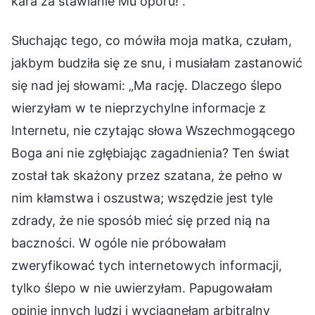
kara za stawianie Mu oporu!”.
Słuchając tego, co mówiła moja matka, czułam,
jakbym budziła się ze snu, i musiałam zastanowić
się nad jej słowami: „Ma rację. Dlaczego ślepo
wierzyłam w te nieprzychylne informacje z
Internetu, nie czytając słowa Wszechmogącego
Boga ani nie zgłębiając zagadnienia? Ten świat
został tak skażony przez szatana, że pełno w
nim kłamstwa i oszustwa; wszędzie jest tyle
zdrady, że nie sposób mieć się przed nią na
baczności. W ogóle nie próbowałam
zweryfikować tych internetowych informacji,
tylko ślepo w nie uwierzyłam. Papugowałam
opinie innych ludzi i wyciągnęłam arbitralny