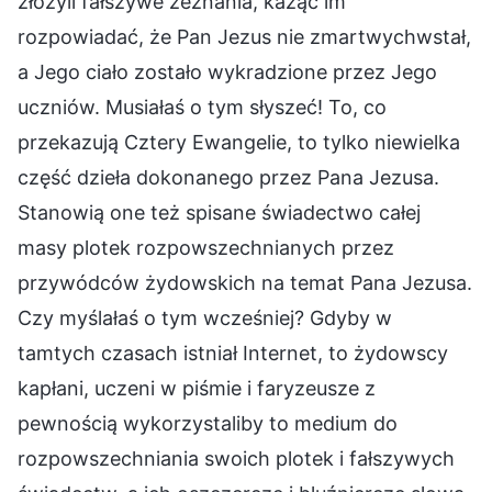
złożyli fałszywe zeznania, każąc im
rozpowiadać, że Pan Jezus nie zmartwychwstał,
a Jego ciało zostało wykradzione przez Jego
uczniów. Musiałaś o tym słyszeć! To, co
przekazują Cztery Ewangelie, to tylko niewielka
część dzieła dokonanego przez Pana Jezusa.
Stanowią one też spisane świadectwo całej
masy plotek rozpowszechnianych przez
przywódców żydowskich na temat Pana Jezusa.
Czy myślałaś o tym wcześniej? Gdyby w
tamtych czasach istniał Internet, to żydowscy
kapłani, uczeni w piśmie i faryzeusze z
pewnością wykorzystaliby to medium do
rozpowszechniania swoich plotek i fałszywych