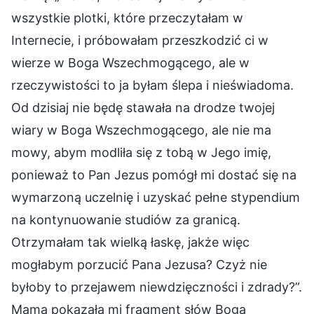
wszystkie plotki, które przeczytałam w
Internecie, i próbowałam przeszkodzić ci w
wierze w Boga Wszechmogącego, ale w
rzeczywistości to ja byłam ślepa i nieświadoma.
Od dzisiaj nie będę stawała na drodze twojej
wiary w Boga Wszechmogącego, ale nie ma
mowy, abym modliła się z tobą w Jego imię,
ponieważ to Pan Jezus pomógł mi dostać się na
wymarzoną uczelnię i uzyskać pełne stypendium
na kontynuowanie studiów za granicą.
Otrzymałam tak wielką łaskę, jakże więc
mogłabym porzucić Pana Jezusa? Czyż nie
byłoby to przejawem niewdzięczności i zdrady?”.
Mama pokazała mi fragment słów Boga