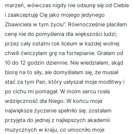
marzeń, wówczas nigdy nie odsunę się od Ciebie
i zaakceptuję Cię jako mojego jedynego
Zbawiciela w tym życiu”. Równocześnie płaciłam
cenę nie do pomyślenia dla większości ludzi;
przez cały ostatni rok liceum w każdej wolnej
chwili ćwiczyłam grę na fortepianie. Grałam od
10 do 12 godzin dziennie. Nie wiedziałam, skąd
biorę na to siły, ale domyślałam się, że musiał
stać za tym Pan, który usłyszał moje modlitwy i
po cichu mi pomagał. W moim sercu rosła
wdzięczność dla Niego. W końcu moje
największe życzenie spełniło się: zostałam
przyjęta do jednej z najlepszych akademii
muzycznych w kraju, co umocniło moje