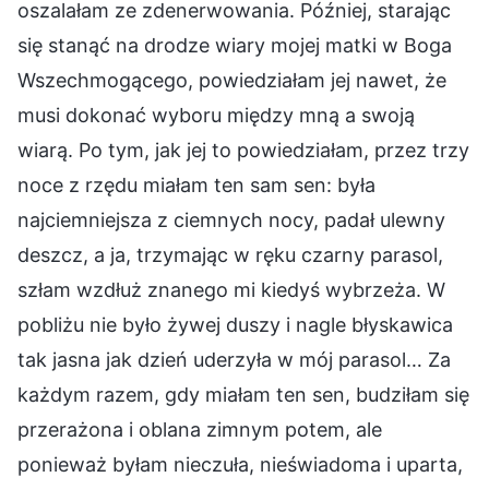
oszalałam ze zdenerwowania. Później, starając
się stanąć na drodze wiary mojej matki w Boga
Wszechmogącego, powiedziałam jej nawet, że
musi dokonać wyboru między mną a swoją
wiarą. Po tym, jak jej to powiedziałam, przez trzy
noce z rzędu miałam ten sam sen: była
najciemniejsza z ciemnych nocy, padał ulewny
deszcz, a ja, trzymając w ręku czarny parasol,
szłam wzdłuż znanego mi kiedyś wybrzeża. W
pobliżu nie było żywej duszy i nagle błyskawica
tak jasna jak dzień uderzyła w mój parasol… Za
każdym razem, gdy miałam ten sen, budziłam się
przerażona i oblana zimnym potem, ale
ponieważ byłam nieczuła, nieświadoma i uparta,