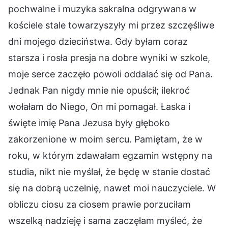
pochwalne i muzyka sakralna odgrywana w
kościele stale towarzyszyły mi przez szczęśliwe
dni mojego dzieciństwa. Gdy byłam coraz
starsza i rosła presja na dobre wyniki w szkole,
moje serce zaczęło powoli oddalać się od Pana.
Jednak Pan nigdy mnie nie opuścił; ilekroć
wołałam do Niego, On mi pomagał. Łaska i
święte imię Pana Jezusa były głęboko
zakorzenione w moim sercu. Pamiętam, że w
roku, w którym zdawałam egzamin wstępny na
studia, nikt nie myślał, że będę w stanie dostać
się na dobrą uczelnię, nawet moi nauczyciele. W
obliczu ciosu za ciosem prawie porzuciłam
wszelką nadzieję i sama zaczęłam myśleć, że