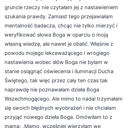
gruncie rzeczy nie czytałam jej z nastawieniem
szukania prawdy. Zamiast tego przejawiałam
mentalność badacza, chcąc nie tylko mierzyć i
weryfikować słowa Boga w oparciu o moją
własną wiedzę, ale nawet je obalić. Właśnie z
powodu mojego lekceważącego i wrogiego
nastawienia wobec słów Boga nie byłam w
stanie osiągnąć oświecenia i iluminacji Ducha
Świętego, tak więc przez cały ten czas tak
naprawdę nie poznawałam dzieła Boga
Wszechmogącego. Ale mimo to nadal trzymałam
się swoich błędnych wyobrażeń i nie chciałam
przyjąć nowego dzieła Boga. Omówiłam to z
mamą: „Mamo, wcześniej wierzyłam we