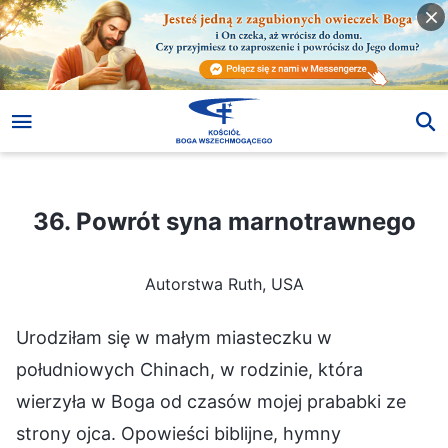
36. Powrót syna marnotrawnego
36. Powrót syna marnotrawnego
Autorstwa Ruth, USA
Urodziłam się w małym miasteczku w
południowych Chinach, w rodzinie, która
wierzyła w Boga od czasów mojej prababki ze
strony ojca. Opowieści biblijne, hymny