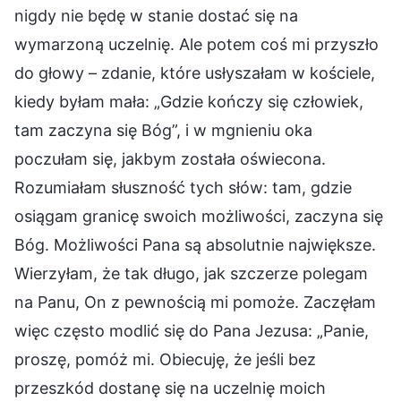
nigdy nie będę w stanie dostać się na
wymarzoną uczelnię. Ale potem coś mi przyszło
do głowy – zdanie, które usłyszałam w kościele,
kiedy byłam mała: „Gdzie kończy się człowiek,
tam zaczyna się Bóg”, i w mgnieniu oka
poczułam się, jakbym została oświecona.
Rozumiałam słuszność tych słów: tam, gdzie
osiągam granicę swoich możliwości, zaczyna się
Bóg. Możliwości Pana są absolutnie największe.
Wierzyłam, że tak długo, jak szczerze polegam
na Panu, On z pewnością mi pomoże. Zaczęłam
więc często modlić się do Pana Jezusa: „Panie,
proszę, pomóż mi. Obiecuję, że jeśli bez
przeszkód dostanę się na uczelnię moich