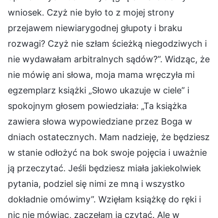
wniosek. Czyż nie było to z mojej strony
przejawem niewiarygodnej głupoty i braku
rozwagi? Czyż nie szłam ścieżką niegodziwych i
nie wydawałam arbitralnych sądów?”. Widząc, że
nie mówię ani słowa, moja mama wręczyła mi
egzemplarz książki „Słowo ukazuje w ciele” i
spokojnym głosem powiedziała: „Ta książka
zawiera słowa wypowiedziane przez Boga w
dniach ostatecznych. Mam nadzieję, że będziesz
w stanie odłożyć na bok swoje pojęcia i uważnie
ją przeczytać. Jeśli będziesz miała jakiekolwiek
pytania, podziel się nimi ze mną i wszystko
dokładnie omówimy”. Wzięłam książkę do ręki i
nic nie mówiąc, zaczęłam ją czytać. Ale w