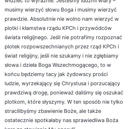
widzieć to wyraźnie. Jesteśmy ludźmi wiary –
musimy wierzyć słowu Boga i musimy wierzyć
prawdzie. Absolutnie nie wolno nam wierzyć w
plotki i kłamstwa rządu KPCh i przywódców
świata religijnego. Jeśli nie potrafimy rozpoznać
plotek rozpowszechnianych przez rząd KPCh i
świat religijny, jeśli nie szukamy i nie zgłębiamy
słowa i dzieła Boga Wszechmogącego, to w
końcu będziemy tacy jak żydowscy prości
ludzie, wyrzekający się Chrystusa i porzucający
prawdziwą drogę, ponieważ daliśmy się oszukać
plotkom, które słyszymy. W ten sposób nie tylko
stracilibyśmy zbawienie Boże, ale także
ostatecznie spotkałaby nas sprawiedliwa Boża