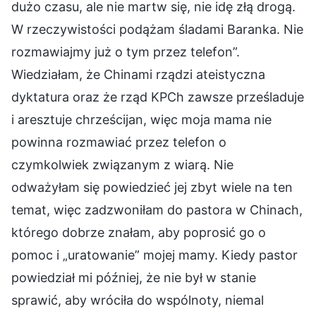
dużo czasu, ale nie martw się, nie idę złą drogą.
W rzeczywistości podążam śladami Baranka. Nie
rozmawiajmy już o tym przez telefon”.
Wiedziałam, że Chinami rządzi ateistyczna
dyktatura oraz że rząd KPCh zawsze prześladuje
i aresztuje chrześcijan, więc moja mama nie
powinna rozmawiać przez telefon o
czymkolwiek związanym z wiarą. Nie
odważyłam się powiedzieć jej zbyt wiele na ten
temat, więc zadzwoniłam do pastora w Chinach,
którego dobrze znałam, aby poprosić go o
pomoc i „uratowanie” mojej mamy. Kiedy pastor
powiedział mi później, że nie był w stanie
sprawić, aby wróciła do wspólnoty, niemal