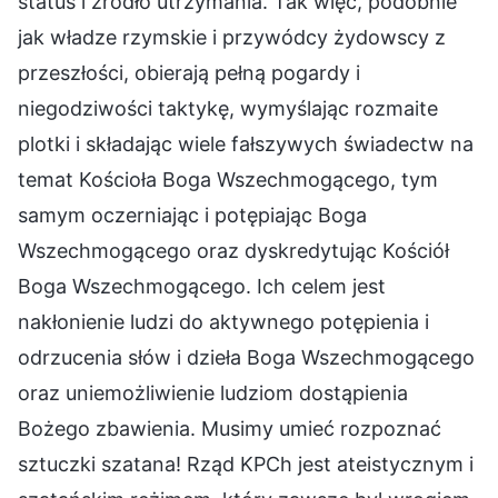
status i źródło utrzymania. Tak więc, podobnie
jak władze rzymskie i przywódcy żydowscy z
przeszłości, obierają pełną pogardy i
niegodziwości taktykę, wymyślając rozmaite
plotki i składając wiele fałszywych świadectw na
temat Kościoła Boga Wszechmogącego, tym
samym oczerniając i potępiając Boga
Wszechmogącego oraz dyskredytując Kościół
Boga Wszechmogącego. Ich celem jest
nakłonienie ludzi do aktywnego potępienia i
odrzucenia słów i dzieła Boga Wszechmogącego
oraz uniemożliwienie ludziom dostąpienia
Bożego zbawienia. Musimy umieć rozpoznać
sztuczki szatana! Rząd KPCh jest ateistycznym i