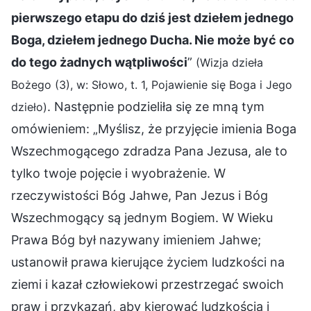
pierwszego etapu do dziś jest dziełem jednego
Boga, dziełem jednego Ducha. Nie może być co
do tego żadnych wątpliwości
”
(Wizja dzieła
Bożego (3), w: Słowo, t. 1, Pojawienie się Boga i Jego
. Następnie podzieliła się ze mną tym
dzieło)
omówieniem: „Myślisz, że przyjęcie imienia Boga
Wszechmogącego zdradza Pana Jezusa, ale to
tylko twoje pojęcie i wyobrażenie. W
rzeczywistości Bóg Jahwe, Pan Jezus i Bóg
Wszechmogący są jednym Bogiem. W Wieku
Prawa Bóg był nazywany imieniem Jahwe;
ustanowił prawa kierujące życiem ludzkości na
ziemi i kazał człowiekowi przestrzegać swoich
praw i przykazań, aby kierować ludzkością i