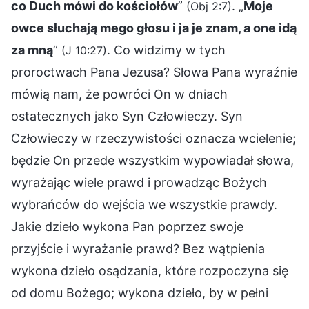
co Duch mówi do kościołów
”
. „
Moje
(Obj 2:7)
owce słuchają mego głosu i ja je znam, a one idą
za mną
”
. Co widzimy w tych
(J 10:27)
proroctwach Pana Jezusa? Słowa Pana wyraźnie
mówią nam, że powróci On w dniach
ostatecznych jako Syn Człowieczy. Syn
Człowieczy w rzeczywistości oznacza wcielenie;
będzie On przede wszystkim wypowiadał słowa,
wyrażając wiele prawd i prowadząc Bożych
wybrańców do wejścia we wszystkie prawdy.
Jakie dzieło wykona Pan poprzez swoje
przyjście i wyrażanie prawd? Bez wątpienia
wykona dzieło osądzania, które rozpoczyna się
od domu Bożego; wykona dzieło, by w pełni