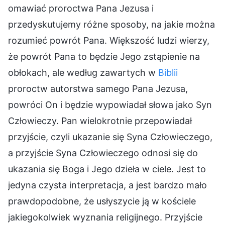
omawiać proroctwa Pana Jezusa i
przedyskutujemy różne sposoby, na jakie można
rozumieć powrót Pana. Większość ludzi wierzy,
że powrót Pana to będzie Jego zstąpienie na
obłokach, ale według zawartych w
Biblii
proroctw autorstwa samego Pana Jezusa,
powróci On i będzie wypowiadał słowa jako Syn
Człowieczy. Pan wielokrotnie przepowiadał
przyjście, czyli ukazanie się Syna Człowieczego,
a przyjście Syna Człowieczego odnosi się do
ukazania się Boga i Jego dzieła w ciele. Jest to
jedyna czysta interpretacja, a jest bardzo mało
prawdopodobne, że usłyszycie ją w kościele
jakiegokolwiek wyznania religijnego. Przyjście