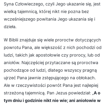
Syna Człowieczego, czyli Jego ukazanie się, jest
wielką tajemnicą, której nikt nie pozna bez
wcześniejszego powitania Jego ukazania się i
dzieła.
W Biblii znajduje się wiele proroctw dotyczących
powrotu Pana, ale większość z nich pochodzi od
ludzi, takich jak apostołowie czy prorocy, lub od
aniołów. Najczęściej przytaczane są proroctwa
pochodzące od ludzi, dlatego wszyscy pragną
ujrzeć Pana jawnie zstępującego na obłokach.
Ale w rzeczywistości powrót Pana jest najlepiej
strzeżoną tajemnicą. Pan Jezus powiedział: „
A o
tym dniu i godzinie nikt nie wie; ani aniołowie w