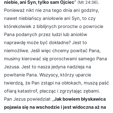
niebie, ani Syn, tylko sam Ojciec
”
.
(Mt 24:36)
Ponieważ nikt nie zna tego dnia ani godziny,
nawet niebiańscy aniołowie ani Syn, to czy
którekolwiek z biblijnych proroctw o powrocie
Pana podanych przez ludzi lub aniołów
naprawdę może być dokładne? Jest to
niemożliwe. Jeśli więc chcemy powitać Pana,
musimy kierować się proroctwami samego Pana
Jezusa. Jest to nasza jedyna nadzieja na
powitanie Pana. Wszyscy, którzy uparcie
twierdzą, że Pan zstąpi na obłokach, muszą paść
ofiarą katastrof, płacząc i zgrzytając zębami.
Pan Jezus powiedział: „
Jak bowiem błyskawica
pojawia się na wschodzie i jest widoczna aż na