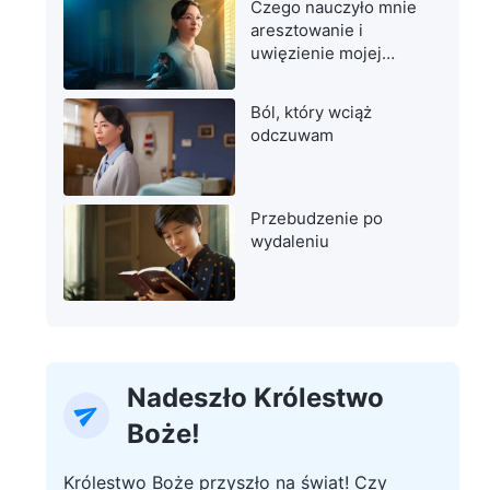
Czego nauczyło mnie
aresztowanie i
uwięzienie mojej
matki
Ból, który wciąż
odczuwam
Przebudzenie po
wydaleniu
Nadeszło Królestwo
Boże!
Królestwo Boże przyszło na świat! Czy