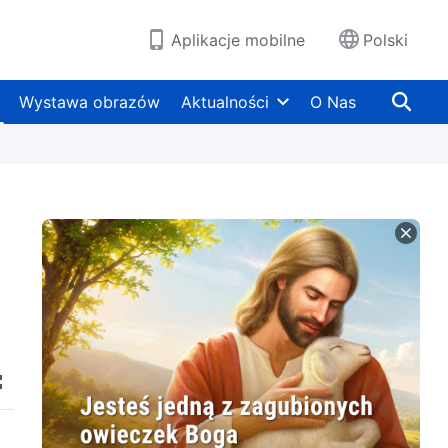
Aplikacje mobilne
Polski
Wystawa obrazów
Aktualności
O Nas