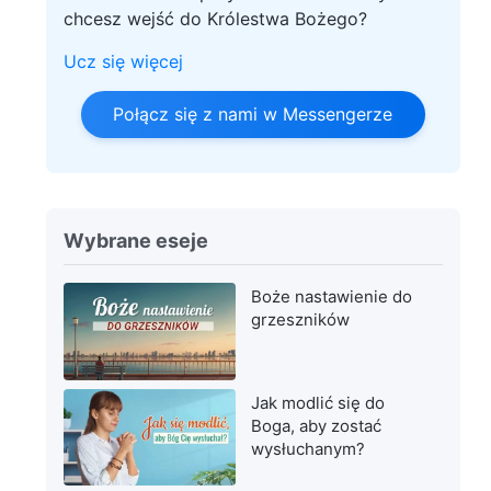
chcesz wejść do Królestwa Bożego?
Ucz się więcej
Połącz się z nami w Messengerze
Wybrane eseje
Boże nastawienie do
grzeszników
Jak modlić się do
Boga, aby zostać
wysłuchanym?