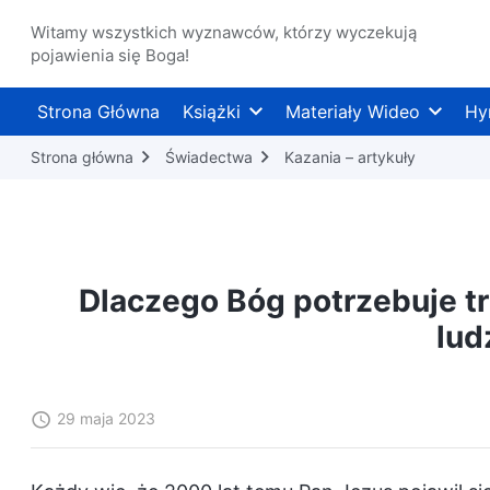
Witamy wszystkich wyznawców, którzy wyczekują
pojawienia się Boga!
Strona Główna
Książki
Materiały Wideo
Hy
Strona główna
Świadectwa
Kazania – artykuły
Dlaczego Bóg potrzebuje tr
lud
29 maja 2023