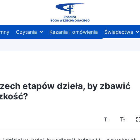
mny
Czytania
Kazania i omówienia
Świadectwa
zech etapów dzieła, by zbawić
zkość?