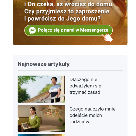
Najnowsze artykuły
Dlaczego nie
odważyłem się
trzymać zasad
Czego nauczyło mnie
odejście moich
rodziców