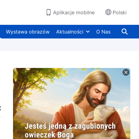
Aplikacje mobilne
Polski
Wystawa obrazów
Aktualności
O Nas