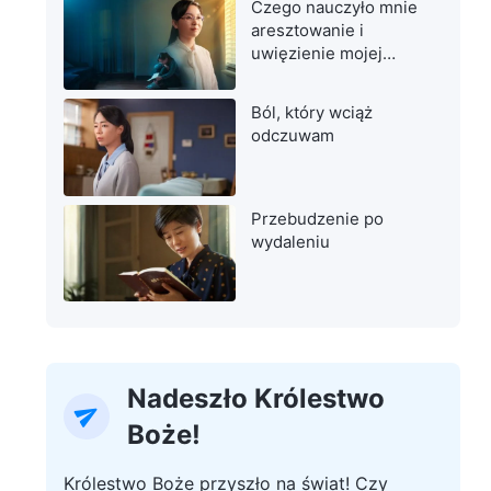
Czego nauczyło mnie
aresztowanie i
uwięzienie mojej
matki
Ból, który wciąż
odczuwam
Przebudzenie po
wydaleniu
Nadeszło Królestwo
Boże!
Królestwo Boże przyszło na świat! Czy