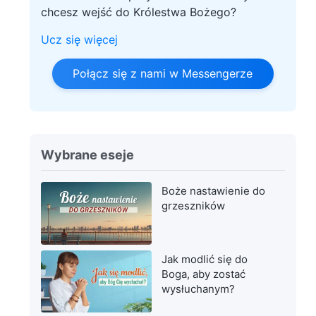
chcesz wejść do Królestwa Bożego?
Ucz się więcej
Połącz się z nami w Messengerze
Wybrane eseje
Boże nastawienie do
grzeszników
Jak modlić się do
Boga, aby zostać
wysłuchanym?