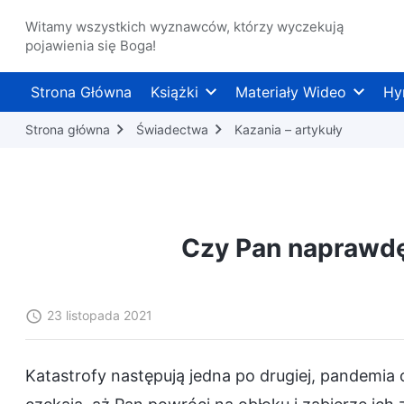
Witamy wszystkich wyznawców, którzy wyczekują
pojawienia się Boga!
Strona Główna
Książki
Materiały Wideo
Hy
Strona główna
Świadectwa
Kazania – artykuły
Czy Pan naprawdę
23 listopada 2021
Katastrofy następują jedna po drugiej, pandemia 