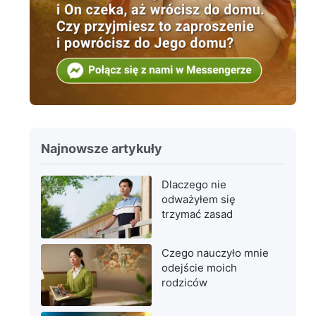
Najnowsze artykuły
Dlaczego nie
odważyłem się
trzymać zasad
Czego nauczyło mnie
odejście moich
rodziców