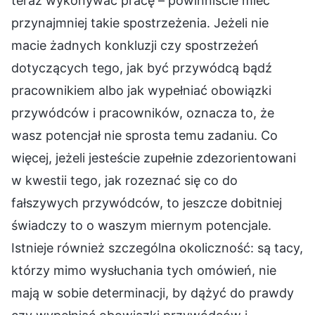
teraz wykonywać pracę – powinniście mieć
przynajmniej takie spostrzeżenia. Jeżeli nie
macie żadnych konkluzji czy spostrzeżeń
dotyczących tego, jak być przywódcą bądź
pracownikiem albo jak wypełniać obowiązki
przywódców i pracowników, oznacza to, że
wasz potencjał nie sprosta temu zadaniu. Co
więcej, jeżeli jesteście zupełnie zdezorientowani
w kwestii tego, jak rozeznać się co do
fałszywych przywódców, to jeszcze dobitniej
świadczy to o waszym miernym potencjale.
Istnieje również szczególna okoliczność: są tacy,
którzy mimo wysłuchania tych omówień, nie
mają w sobie determinacji, by dążyć do prawdy