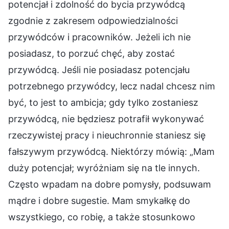
potencjał i zdolność do bycia przywódcą
zgodnie z zakresem odpowiedzialności
przywódców i pracowników. Jeżeli ich nie
posiadasz, to porzuć chęć, aby zostać
przywódcą. Jeśli nie posiadasz potencjału
potrzebnego przywódcy, lecz nadal chcesz nim
być, to jest to ambicja; gdy tylko zostaniesz
przywódcą, nie będziesz potrafił wykonywać
rzeczywistej pracy i nieuchronnie staniesz się
fałszywym przywódcą. Niektórzy mówią: „Mam
duży potencjał; wyróżniam się na tle innych.
Często wpadam na dobre pomysły, podsuwam
mądre i dobre sugestie. Mam smykałkę do
wszystkiego, co robię, a także stosunkowo