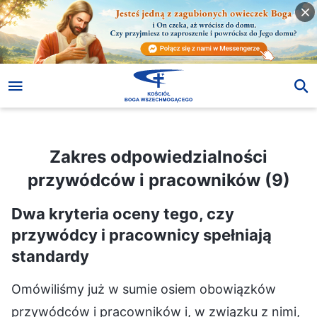
Zakres odpowiedzialności przywódców i pracowników (9)
Zakres odpowiedzialności
przywódców i pracowników (9)
Dwa kryteria oceny tego, czy
przywódcy i pracownicy spełniają
standardy
Omówiliśmy już w sumie osiem obowiązków
przywódców i pracowników i, w związku z nimi,