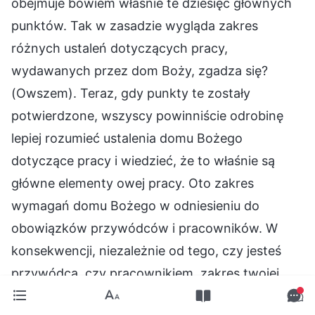
obejmuje bowiem właśnie te dziesięć głównych
punktów. Tak w zasadzie wygląda zakres
różnych ustaleń dotyczących pracy,
wydawanych przez dom Boży, zgadza się?
(Owszem). Teraz, gdy punkty te zostały
potwierdzone, wszyscy powinniście odrobinę
lepiej rozumieć ustalenia domu Bożego
dotyczące pracy i wiedzieć, że to właśnie są
główne elementy owej pracy. Oto zakres
wymagań domu Bożego w odniesieniu do
obowiązków przywódców i pracowników. W
konsekwencji, niezależnie od tego, czy jesteś
przywódcą, czy pracownikiem, zakres twojej
pracy i obowiązki, które musisz wypełnić, nie