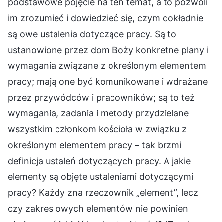
podstawowe pojęcie na ten temat, a to pozwoli
im zrozumieć i dowiedzieć się, czym dokładnie
są owe ustalenia dotyczące pracy. Są to
ustanowione przez dom Boży konkretne plany i
wymagania związane z określonym elementem
pracy; mają one być komunikowane i wdrażane
przez przywódców i pracowników; są to też
wymagania, zadania i metody przydzielane
wszystkim członkom kościoła w związku z
określonym elementem pracy – tak brzmi
definicja ustaleń dotyczących pracy. A jakie
elementy są objęte ustaleniami dotyczącymi
pracy? Każdy zna rzeczownik „element”, lecz
czy zakres owych elementów nie powinien