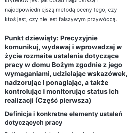
kryteriów jest jak dotąd najprostszą i
najodpowiedniejszą metodą oceny tego, czy
ktoś jest, czy nie jest fałszywym przywódcą.
Punkt dziewiąty: Precyzyjnie
komunikuj, wydawaj i wprowadzaj w
życie rozmaite ustalenia dotyczące
pracy w domu Bożym zgodnie z jego
wymaganiami, udzielając wskazówek,
nadzorując i ponaglając, a także
kontrolując i monitorując status ich
realizacji (Część pierwsza)
Definicja i konkretne elementy ustaleń
dotyczących pracy