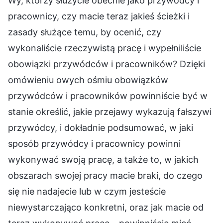
Wy, którzy służycie obecnie jako przywódcy i
pracownicy, czy macie teraz jakieś ścieżki i
zasady służące temu, by ocenić, czy
wykonaliście rzeczywistą pracę i wypełniliście
obowiązki przywódców i pracowników? Dzięki
omówieniu owych ośmiu obowiązków
przywódców i pracowników powinniście być w
stanie określić, jakie przejawy wykazują fałszywi
przywódcy, i dokładnie podsumować, w jaki
sposób przywódcy i pracownicy powinni
wykonywać swoją pracę, a także to, w jakich
obszarach swojej pracy macie braki, do czego
się nie nadajecie lub w czym jesteście
niewystarczająco konkretni, oraz jak macie od