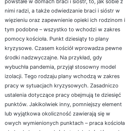
powstałe w domach braci i sióstr, to, jak sobie z
nimi radzi, a także odwiedzanie braci i sióstr w
więzieniu oraz zapewnienie opieki ich rodzinom i
tym podobne – wszystko to wchodzi w zakres
pomocy kościoła. Punkt dziesiąty to plany
kryzysowe. Czasem kościół wprowadza pewne
środki nadzwyczajne. Na przykład, gdy
wybuchła pandemia, przyjął stosowny model
izolacji. Tego rodzaju plany wchodzą w zakres
pracy w sytuacjach kryzysowych. Zasadniczo
ustalenia dotyczące pracy obejmują te dziesięć
punktów. Jakikolwiek inny, pomniejszy element
lub wyjątkowa okoliczność zawierają się w
owych wymienionych punktach – praca kościoła