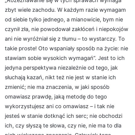
„Rozeznawanie się w tych sprawach wymaga
zbyt wiele zachodu. W każdym razie wymagam
od siebie tylko jednego, a mianowicie, bym nie
czynił zła, nie powodował zakłóceń i niepokojów
ani nie wyróżniał się z tłumu – to wystarczy. To
takie proste! Oto wspaniały sposób na życie: nie
stawiam sobie wysokich wymagań”. Jest to ich
jedyna perspektywa niezależnie od tego, jak
słuchają kazań, nikt też nie jest w stanie ich
zmienić; nie ma znaczenia, w jaki sposób
omawiasz prawdę, jaką metodę do tego
wykorzystujesz ani co omawiasz – i tak nie
jesteś w stanie dotknąć ich serc; nie obchodzi
ich, czy słyszą te słowa, czy nie, nie ma to dla