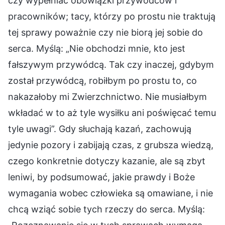
czy wypełniać obowiązki przywódców i
pracowników; tacy, którzy po prostu nie traktują
tej sprawy poważnie czy nie biorą jej sobie do
serca. Myślą: „Nie obchodzi mnie, kto jest
fałszywym przywódcą. Tak czy inaczej, gdybym
został przywódcą, robiłbym po prostu to, co
nakazałoby mi Zwierzchnictwo. Nie musiałbym
wkładać w to aż tyle wysiłku ani poświęcać temu
tyle uwagi”. Gdy słuchają kazań, zachowują
jedynie pozory i zabijają czas, z grubsza wiedzą,
czego konkretnie dotyczy kazanie, ale są zbyt
leniwi, by podsumować, jakie prawdy i Boże
wymagania wobec człowieka są omawiane, i nie
chcą wziąć sobie tych rzeczy do serca. Myślą: