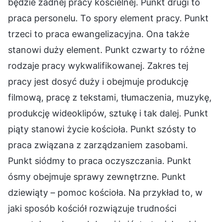
będzie żadnej pracy kościelnej. Punkt drugi to
praca personelu. To spory element pracy. Punkt
trzeci to praca ewangelizacyjna. Ona także
stanowi duży element. Punkt czwarty to różne
rodzaje pracy wykwalifikowanej. Zakres tej
pracy jest dosyć duży i obejmuje produkcję
filmową, pracę z tekstami, tłumaczenia, muzykę,
produkcję wideoklipów, sztukę i tak dalej. Punkt
piąty stanowi życie kościoła. Punkt szósty to
praca związana z zarządzaniem zasobami.
Punkt siódmy to praca oczyszczania. Punkt
ósmy obejmuje sprawy zewnętrzne. Punkt
dziewiąty – pomoc kościoła. Na przykład to, w
jaki sposób kościół rozwiązuje trudności