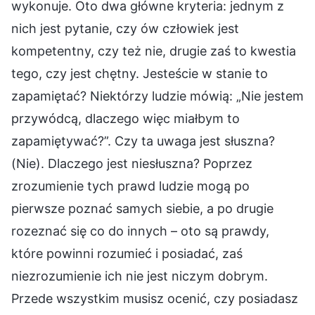
wykonuje. Oto dwa główne kryteria: jednym z
nich jest pytanie, czy ów człowiek jest
kompetentny, czy też nie, drugie zaś to kwestia
tego, czy jest chętny. Jesteście w stanie to
zapamiętać? Niektórzy ludzie mówią: „Nie jestem
przywódcą, dlaczego więc miałbym to
zapamiętywać?”. Czy ta uwaga jest słuszna?
(Nie). Dlaczego jest niesłuszna? Poprzez
zrozumienie tych prawd ludzie mogą po
pierwsze poznać samych siebie, a po drugie
rozeznać się co do innych – oto są prawdy,
które powinni rozumieć i posiadać, zaś
niezrozumienie ich nie jest niczym dobrym.
Przede wszystkim musisz ocenić, czy posiadasz