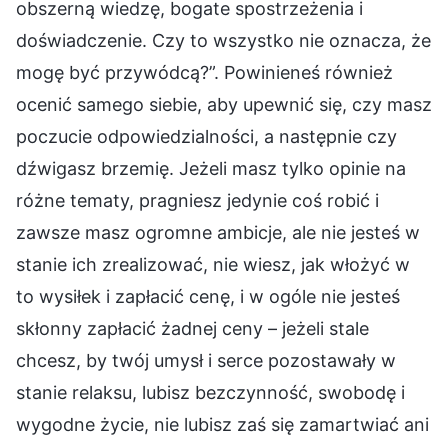
obszerną wiedzę, bogate spostrzeżenia i
doświadczenie. Czy to wszystko nie oznacza, że
mogę być przywódcą?”. Powinieneś również
ocenić samego siebie, aby upewnić się, czy masz
poczucie odpowiedzialności, a następnie czy
dźwigasz brzemię. Jeżeli masz tylko opinie na
różne tematy, pragniesz jedynie coś robić i
zawsze masz ogromne ambicje, ale nie jesteś w
stanie ich zrealizować, nie wiesz, jak włożyć w
to wysiłek i zapłacić cenę, i w ogóle nie jesteś
skłonny zapłacić żadnej ceny – jeżeli stale
chcesz, by twój umysł i serce pozostawały w
stanie relaksu, lubisz bezczynność, swobodę i
wygodne życie, nie lubisz zaś się zamartwiać ani