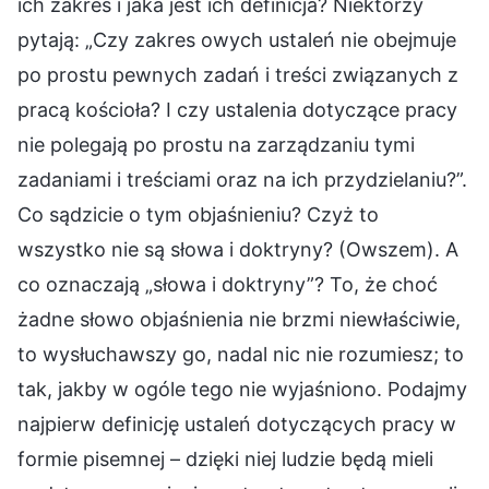
ich zakres i jaka jest ich definicja? Niektórzy
pytają: „Czy zakres owych ustaleń nie obejmuje
po prostu pewnych zadań i treści związanych z
pracą kościoła? I czy ustalenia dotyczące pracy
nie polegają po prostu na zarządzaniu tymi
zadaniami i treściami oraz na ich przydzielaniu?”.
Co sądzicie o tym objaśnieniu? Czyż to
wszystko nie są słowa i doktryny? (Owszem). A
co oznaczają „słowa i doktryny”? To, że choć
żadne słowo objaśnienia nie brzmi niewłaściwie,
to wysłuchawszy go, nadal nic nie rozumiesz; to
tak, jakby w ogóle tego nie wyjaśniono. Podajmy
najpierw definicję ustaleń dotyczących pracy w
formie pisemnej – dzięki niej ludzie będą mieli