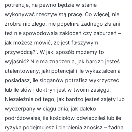
potrenuje, na pewno będzie w stanie
wykonywać rzeczywistą pracę. Co więcej, nie
zrobiła nic złego, nie popełniła żadnego zła ani
też nie spowodowała zakłóceń czy zaburzeń –
jak możesz mówić, że jest fałszywym
przywódcą?”. W jaki sposób możemy to
wyjaśnić? Nie ma znaczenia, jak bardzo jesteś
utalentowany, jaki potencjał i ile wykształcenia
posiadasz, ile sloganów potrafisz wykrzyczeć
lub ile słów i doktryn jest w twoim zasięgu.
Niezależnie od tego, jak bardzo jesteś zajęty lub
wyczerpany w ciągu dnia, jak daleko
podróżowałeś, ile kościołów odwiedziłeś lub ile
ryzyka podejmujesz i cierpienia znosisz – żadna