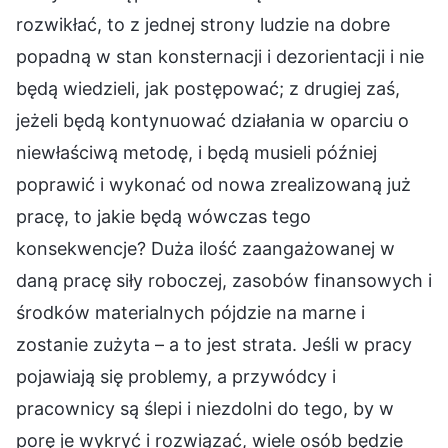
rozwikłać, to z jednej strony ludzie na dobre
popadną w stan konsternacji i dezorientacji i nie
będą wiedzieli, jak postępować; z drugiej zaś,
jeżeli będą kontynuować działania w oparciu o
niewłaściwą metodę, i będą musieli później
poprawić i wykonać od nowa zrealizowaną już
pracę, to jakie będą wówczas tego
konsekwencje? Duża ilość zaangażowanej w
daną pracę siły roboczej, zasobów finansowych i
środków materialnych pójdzie na marne i
zostanie zużyta – a to jest strata. Jeśli w pracy
pojawiają się problemy, a przywódcy i
pracownicy są ślepi i niezdolni do tego, by w
porę je wykryć i rozwiązać, wiele osób będzie