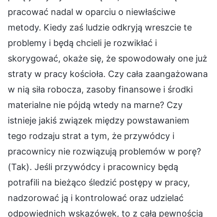
pracować nadal w oparciu o niewłaściwe
metody. Kiedy zaś ludzie odkryją wreszcie te
problemy i będą chcieli je rozwikłać i
skorygować, okaże się, że spowodowały one już
straty w pracy kościoła. Czy cała zaangażowana
w nią siła robocza, zasoby finansowe i środki
materialne nie pójdą wtedy na marne? Czy
istnieje jakiś związek między powstawaniem
tego rodzaju strat a tym, że przywódcy i
pracownicy nie rozwiązują problemów w porę?
(Tak). Jeśli przywódcy i pracownicy będą
potrafili na bieżąco śledzić postępy w pracy,
nadzorować ją i kontrolować oraz udzielać
odpowiednich wskazówek, to z całą pewnością