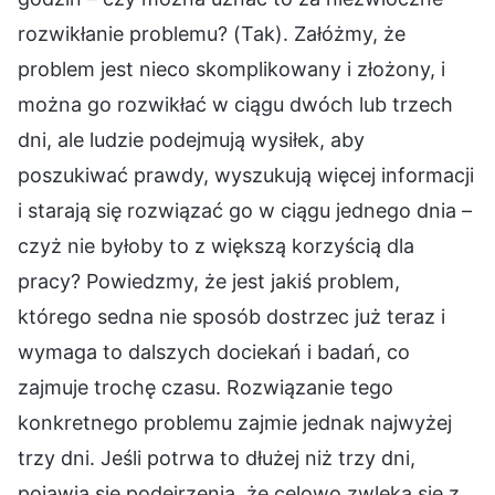
rozwikłanie problemu? (Tak). Załóżmy, że
problem jest nieco skomplikowany i złożony, i
można go rozwikłać w ciągu dwóch lub trzech
dni, ale ludzie podejmują wysiłek, aby
poszukiwać prawdy, wyszukują więcej informacji
i starają się rozwiązać go w ciągu jednego dnia –
czyż nie byłoby to z większą korzyścią dla
pracy? Powiedzmy, że jest jakiś problem,
którego sedna nie sposób dostrzec już teraz i
wymaga to dalszych dociekań i badań, co
zajmuje trochę czasu. Rozwiązanie tego
konkretnego problemu zajmie jednak najwyżej
trzy dni. Jeśli potrwa to dłużej niż trzy dni,
pojawią się podejrzenia, że celowo zwleka się z