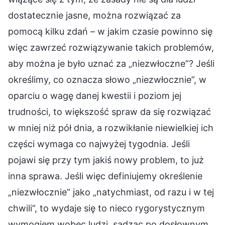
dostatecznie jasne, można rozwiązać za
pomocą kilku zdań – w jakim czasie powinno się
więc zawrzeć rozwiązywanie takich problemów,
aby można je było uznać za „niezwłoczne”? Jeśli
określimy, co oznacza słowo „niezwłocznie”, w
oparciu o wagę danej kwestii i poziom jej
trudności, to większość spraw da się rozwiązać
w mniej niż pół dnia, a rozwikłanie niewielkiej ich
części wymaga co najwyżej tygodnia. Jeśli
pojawi się przy tym jakiś nowy problem, to już
inna sprawa. Jeśli więc definiujemy określenie
„niezwłocznie” jako „natychmiast, od razu i w tej
chwili”, to wydaje się to nieco rygorystycznym
wymogiem wobec ludzi, sądząc po dosłownym