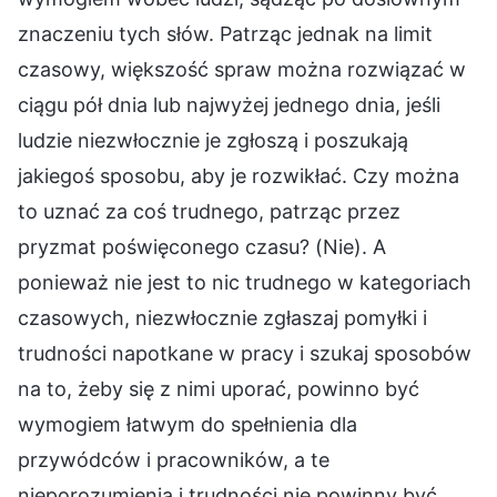
znaczeniu tych słów. Patrząc jednak na limit
czasowy, większość spraw można rozwiązać w
ciągu pół dnia lub najwyżej jednego dnia, jeśli
ludzie niezwłocznie je zgłoszą i poszukają
jakiegoś sposobu, aby je rozwikłać. Czy można
to uznać za coś trudnego, patrząc przez
pryzmat poświęconego czasu? (Nie). A
ponieważ nie jest to nic trudnego w kategoriach
czasowych, niezwłocznie zgłaszaj pomyłki i
trudności napotkane w pracy i szukaj sposobów
na to, żeby się z nimi uporać, powinno być
wymogiem łatwym do spełnienia dla
przywódców i pracowników, a te
nieporozumienia i trudności nie powinny być