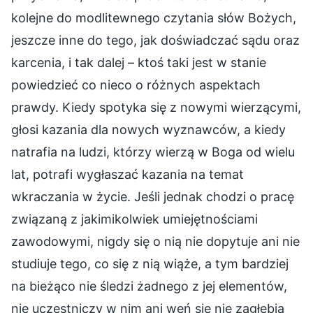
kolejne do modlitewnego czytania słów Bożych,
jeszcze inne do tego, jak doświadczać sądu oraz
karcenia, i tak dalej – ktoś taki jest w stanie
powiedzieć co nieco o różnych aspektach
prawdy. Kiedy spotyka się z nowymi wierzącymi,
głosi kazania dla nowych wyznawców, a kiedy
natrafia na ludzi, którzy wierzą w Boga od wielu
lat, potrafi wygłaszać kazania na temat
wkraczania w życie. Jeśli jednak chodzi o pracę
związaną z jakimikolwiek umiejętnościami
zawodowymi, nigdy się o nią nie dopytuje ani nie
studiuje tego, co się z nią wiąże, a tym bardziej
na bieżąco nie śledzi żadnego z jej elementów,
nie uczestniczy w nim ani weń się nie zagłębia