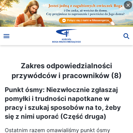
Zakres odpowiedzialności przywódców i pracowników (8)
Zakres odpowiedzialności
przywódców i pracowników (8)
Punkt ósmy: Niezwłocznie zgłaszaj
pomyłki i trudności napotkane w
pracy i szukaj sposobów na to, żeby
się z nimi uporać (Część druga)
Ostatnim razem omawialiśmy punkt ósmy