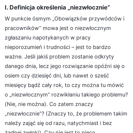
I. Definicja określenia „niezwłocznie”
W punkcie ósmym „Obowiązków przywódców i
pracowników” mowa jest o niezwłocznym
zgłaszaniu napotykanych w pracy
nieporozumień i trudności – jest to bardzo
ważne. Jeśli jakiś problem zostanie odkryty
danego dnia, lecz jego rozwiązanie opóźni się o
osiem czy dziesięć dni, lub nawet o sześć
miesięcy bądź cały rok, to czy można tu mówić
o „niezwłocznym” rozwikłaniu takiego problemu?
(Nie, nie można). Co zatem znaczy
„niezwłocznie”? (Znaczy to, że problemem takim
należy zająć się od razu, natychmiast i bez
żadnej zwłoki). Czy nie jest to nieco