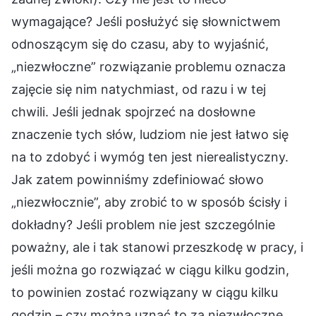
wymagające? Jeśli posłużyć się słownictwem
odnoszącym się do czasu, aby to wyjaśnić,
„niezwłoczne” rozwiązanie problemu oznacza
zajęcie się nim natychmiast, od razu i w tej
chwili. Jeśli jednak spojrzeć na dosłowne
znaczenie tych słów, ludziom nie jest łatwo się
na to zdobyć i wymóg ten jest nierealistyczny.
Jak zatem powinniśmy zdefiniować słowo
„niezwłocznie”, aby zrobić to w sposób ścisły i
dokładny? Jeśli problem nie jest szczególnie
poważny, ale i tak stanowi przeszkodę w pracy, i
jeśli można go rozwiązać w ciągu kilku godzin,
to powinien zostać rozwiązany w ciągu kilku
godzin – czy można uznać to za niezwłoczne