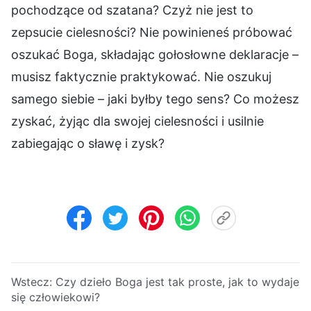
pochodzące od szatana? Czyż nie jest to
zepsucie cielesności? Nie powinieneś próbować
oszukać Boga, składając gołosłowne deklaracje –
musisz faktycznie praktykować. Nie oszukuj
samego siebie – jaki byłby tego sens? Co możesz
zyskać, żyjąc dla swojej cielesności i usilnie
zabiegając o sławę i zysk?
Wstecz:
Czy dzieło Boga jest tak proste, jak to wydaje
się człowiekowi?