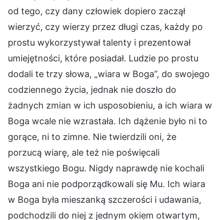
od tego, czy dany człowiek dopiero zaczął
wierzyć, czy wierzy przez długi czas, każdy po
prostu wykorzystywał talenty i prezentował
umiejętności, które posiadał. Ludzie po prostu
dodali te trzy słowa, „wiara w Boga”, do swojego
codziennego życia, jednak nie doszło do
żadnych zmian w ich usposobieniu, a ich wiara w
Boga wcale nie wzrastała. Ich dążenie było ni to
gorące, ni to zimne. Nie twierdzili oni, że
porzucą wiarę, ale też nie poświęcali
wszystkiego Bogu. Nigdy naprawdę nie kochali
Boga ani nie podporządkowali się Mu. Ich wiara
w Boga była mieszanką szczerości i udawania,
podchodzili do niej z jednym okiem otwartym,