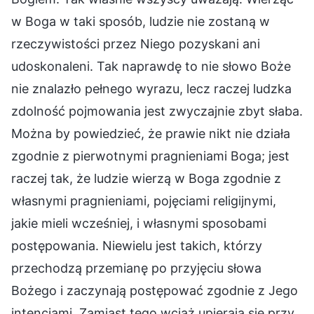
w Boga w taki sposób, ludzie nie zostaną w
rzeczywistości przez Niego pozyskani ani
udoskonaleni. Tak naprawdę to nie słowo Boże
nie znalazło pełnego wyrazu, lecz raczej ludzka
zdolność pojmowania jest zwyczajnie zbyt słaba.
Można by powiedzieć, że prawie nikt nie działa
zgodnie z pierwotnymi pragnieniami Boga; jest
raczej tak, że ludzie wierzą w Boga zgodnie z
własnymi pragnieniami, pojęciami religijnymi,
jakie mieli wcześniej, i własnymi sposobami
postępowania. Niewielu jest takich, którzy
przechodzą przemianę po przyjęciu słowa
Bożego i zaczynają postępować zgodnie z Jego
intencjami. Zamiast tego wciąż upierają się przy