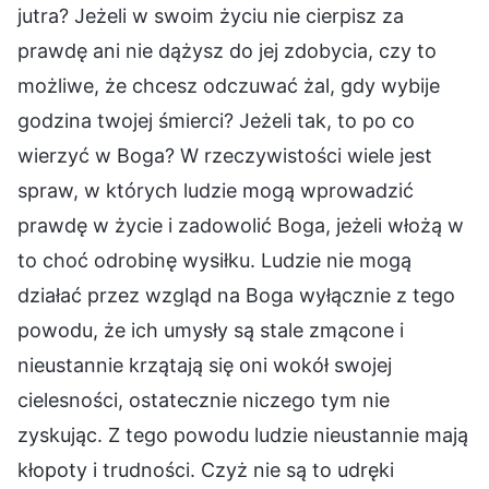
jutra? Jeżeli w swoim życiu nie cierpisz za
prawdę ani nie dążysz do jej zdobycia, czy to
możliwe, że chcesz odczuwać żal, gdy wybije
godzina twojej śmierci? Jeżeli tak, to po co
wierzyć w Boga? W rzeczywistości wiele jest
spraw, w których ludzie mogą wprowadzić
prawdę w życie i zadowolić Boga, jeżeli włożą w
to choć odrobinę wysiłku. Ludzie nie mogą
działać przez wzgląd na Boga wyłącznie z tego
powodu, że ich umysły są stale zmącone i
nieustannie krzątają się oni wokół swojej
cielesności, ostatecznie niczego tym nie
zyskując. Z tego powodu ludzie nieustannie mają
kłopoty i trudności. Czyż nie są to udręki