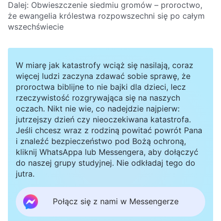
Dalej:
Obwieszczenie siedmiu gromów – proroctwo,
że ewangelia królestwa rozpowszechni się po całym
wszechświecie
W miarę jak katastrofy wciąż się nasilają, coraz
więcej ludzi zaczyna zdawać sobie sprawę, że
proroctwa biblijne to nie bajki dla dzieci, lecz
rzeczywistość rozgrywająca się na naszych
oczach. Nikt nie wie, co nadejdzie najpierw:
jutrzejszy dzień czy nieoczekiwana katastrofa.
Jeśli chcesz wraz z rodziną powitać powrót Pana
i znaleźć bezpieczeństwo pod Bożą ochroną,
kliknij WhatsAppa lub Messengera, aby dołączyć
do naszej grupy studyjnej. Nie odkładaj tego do
jutra.
Połącz się z nami w Messengerze