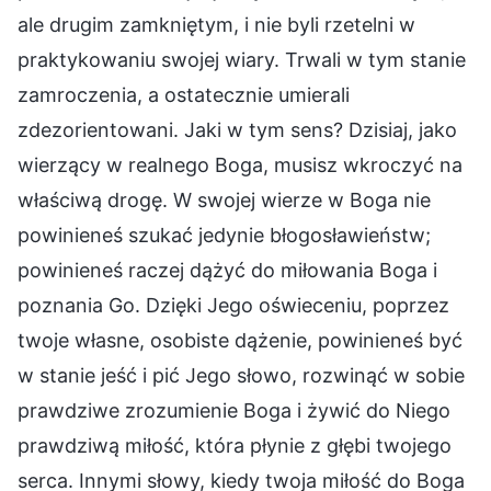
ale drugim zamkniętym, i nie byli rzetelni w
praktykowaniu swojej wiary. Trwali w tym stanie
zamroczenia, a ostatecznie umierali
zdezorientowani. Jaki w tym sens? Dzisiaj, jako
wierzący w realnego Boga, musisz wkroczyć na
właściwą drogę. W swojej wierze w Boga nie
powinieneś szukać jedynie błogosławieństw;
powinieneś raczej dążyć do miłowania Boga i
poznania Go. Dzięki Jego oświeceniu, poprzez
twoje własne, osobiste dążenie, powinieneś być
w stanie jeść i pić Jego słowo, rozwinąć w sobie
prawdziwe zrozumienie Boga i żywić do Niego
prawdziwą miłość, która płynie z głębi twojego
serca. Innymi słowy, kiedy twoja miłość do Boga