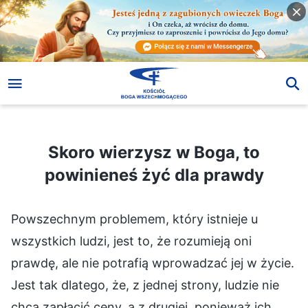
Skoro wierzysz w Boga, to powinieneś żyć dla prawdy
Skoro wierzysz w Boga, to
powinieneś żyć dla prawdy
Powszechnym problemem, który istnieje u
wszystkich ludzi, jest to, że rozumieją oni
prawdę, ale nie potrafią wprowadzać jej w życie.
Jest tak dlatego, że, z jednej strony, ludzie nie
chcą zapłacić ceny, a z drugiej, ponieważ ich