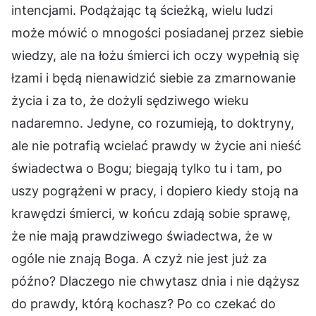
intencjami. Podążając tą ścieżką, wielu ludzi
może mówić o mnogości posiadanej przez siebie
wiedzy, ale na łożu śmierci ich oczy wypełnią się
łzami i będą nienawidzić siebie za zmarnowanie
życia i za to, że dożyli sędziwego wieku
nadaremno. Jedyne, co rozumieją, to doktryny,
ale nie potrafią wcielać prawdy w życie ani nieść
świadectwa o Bogu; biegają tylko tu i tam, po
uszy pogrążeni w pracy, i dopiero kiedy stoją na
krawędzi śmierci, w końcu zdają sobie sprawę,
że nie mają prawdziwego świadectwa, że w
ogóle nie znają Boga. A czyż nie jest już za
późno? Dlaczego nie chwytasz dnia i nie dążysz
do prawdy, którą kochasz? Po co czekać do