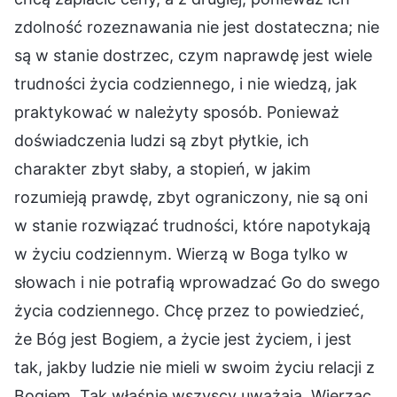
zdolność rozeznawania nie jest dostateczna; nie
są w stanie dostrzec, czym naprawdę jest wiele
trudności życia codziennego, i nie wiedzą, jak
praktykować w należyty sposób. Ponieważ
doświadczenia ludzi są zbyt płytkie, ich
charakter zbyt słaby, a stopień, w jakim
rozumieją prawdę, zbyt ograniczony, nie są oni
w stanie rozwiązać trudności, które napotykają
w życiu codziennym. Wierzą w Boga tylko w
słowach i nie potrafią wprowadzać Go do swego
życia codziennego. Chcę przez to powiedzieć,
że Bóg jest Bogiem, a życie jest życiem, i jest
tak, jakby ludzie nie mieli w swoim życiu relacji z
Bogiem. Tak właśnie wszyscy uważają. Wierząc