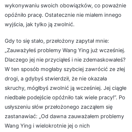
wykonywaniu swoich obowiązków, co poważnie
opóźniło pracę. Ostatecznie nie miałem innego
wyjścia, jak tylko ją zwolnić.
Gdy to się stało, przełożony zapytał mnie:
„Zauważyłeś problemy Wang Ying już wcześniej.
Dlaczego jej nie przyciąłeś i nie zdemaskowałeś?
W ten sposób mogłaby szybciej zawrócić ze złej
drogi, a gdybyś stwierdził, że nie okazała
skruchy, mógłbyś zwolnić ją wcześniej. Jej ciągłe
niedbałe podejście opóźniło tak wiele pracy!”. Po
usłyszeniu słów przełożonego zacząłem się
zastanawiać: „Od dawna zauważałem problemy
Wang Ying i wielokrotnie jej o nich