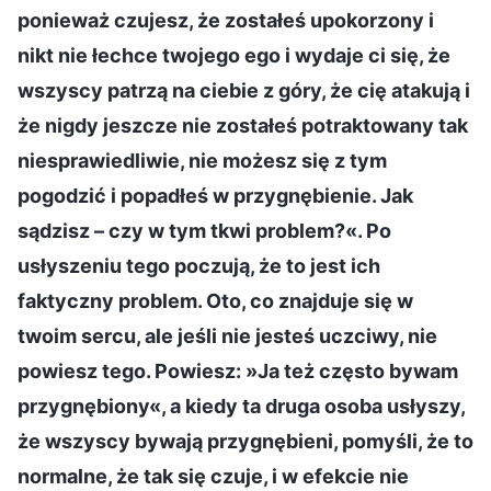
ponieważ czujesz, że zostałeś upokorzony i
nikt nie łechce twojego ego i wydaje ci się, że
wszyscy patrzą na ciebie z góry, że cię atakują i
że nigdy jeszcze nie zostałeś potraktowany tak
niesprawiedliwie, nie możesz się z tym
pogodzić i popadłeś w przygnębienie. Jak
sądzisz – czy w tym tkwi problem?«. Po
usłyszeniu tego poczują, że to jest ich
faktyczny problem. Oto, co znajduje się w
twoim sercu, ale jeśli nie jesteś uczciwy, nie
powiesz tego. Powiesz: »Ja też często bywam
przygnębiony«, a kiedy ta druga osoba usłyszy,
że wszyscy bywają przygnębieni, pomyśli, że to
normalne, że tak się czuje, i w efekcie nie