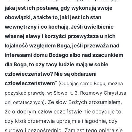
jaka jest ich postawa, gdy wykonują swoje
obowiązki, a także to, jaki jest ich stan
wewnętrzny i co kochają. Jeśli uwielbienie
własnej sławy i korzyści przewyższa u nich
lojalność względem Boga, jeśli przeważa nad
interesami domu Bożego albo nad szacunkiem
dla Boga, to czy tacy ludzie mają w sobie
człowieczeństwo? Nie są obdarzeni
człowieczeństwem
”
(Oddając serce Bogu, można
pozyskać prawdę, w: Słowo, t. 3, Rozmowy Chrystusa
. Ze słów Bożych zrozumiałem,
dni ostatecznych)
że o dobrym człowieczeństwie nie decyduje to,
czy ktoś przemawia uprzejmie i łagodnie, czy
surowo i bezpośrednio. Zamiast tego opiera się