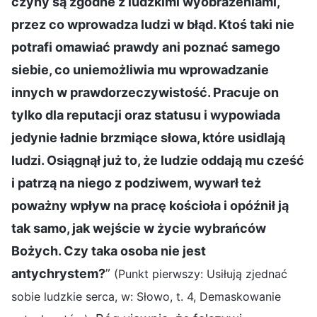
czyny są zgodne z ludzkimi wyobrażeniami,
przez co wprowadza ludzi w błąd. Ktoś taki nie
potrafi omawiać prawdy ani poznać samego
siebie, co uniemożliwia mu wprowadzanie
innych w prawdorzeczywistość. Pracuje on
tylko dla reputacji oraz statusu i wypowiada
jedynie ładnie brzmiące słowa, które usidlają
ludzi. Osiągnął już to, że ludzie oddają mu cześć
i patrzą na niego z podziwem, wywarł też
poważny wpływ na pracę kościoła i opóźnił ją
tak samo, jak wejście w życie wybrańców
Bożych. Czy taka osoba nie jest
antychrystem?
”
(Punkt pierwszy: Usiłują zjednać
sobie ludzkie serca, w: Słowo, t. 4, Demaskowanie