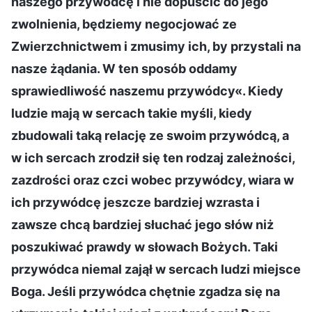
naszego przywódcę i nie dopuścić do jego
zwolnienia, będziemy negocjować ze
Zwierzchnictwem i zmusimy ich, by przystali na
nasze żądania. W ten sposób oddamy
sprawiedliwość naszemu przywódcy«. Kiedy
ludzie mają w sercach takie myśli, kiedy
zbudowali taką relację ze swoim przywódcą, a
w ich sercach zrodził się ten rodzaj zależności,
zazdrości oraz czci wobec przywódcy, wiara w
ich przywódcę jeszcze bardziej wzrasta i
zawsze chcą bardziej słuchać jego słów niż
poszukiwać prawdy w słowach Bożych. Taki
przywódca niemal zajął w sercach ludzi miejsce
Boga. Jeśli przywódca chętnie zgadza się na