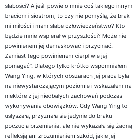
słabości? A jeśli powie o mnie coś takiego innym
braciom i siostrom, to czy nie pomyślą, że brak
mi miłości i mam słabe człowieczeństwo? Kto
będzie mnie wspierał w przyszłości? Może nie
powinienem jej demaskować i przycinać.
Zamiast tego powinienem cierpliwie jej
pomagać”. Dlatego tylko krótko wspomniałem
Wang Ying, w których obszarach jej praca była
na niewystarczającym poziomie i wskazałem na
niektóre z jej niedbałych zachowań podczas
wykonywania obowiązków. Gdy Wang Ying to
usłyszała, przyznała sie jedynie do braku
poczucia brzemienia, ale nie wykazała się żadną
refleksją ani zrozumieniem szkód, jakie jej