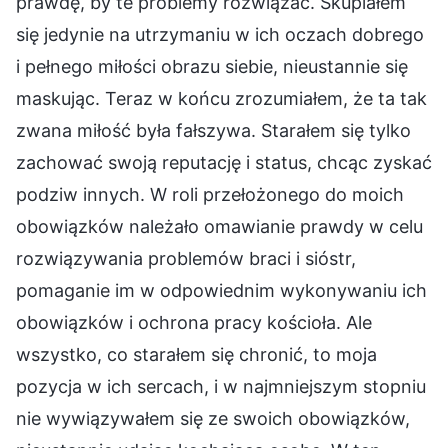
prawdę, by te problemy rozwiązać. Skupiałem
się jedynie na utrzymaniu w ich oczach dobrego
i pełnego miłości obrazu siebie, nieustannie się
maskując. Teraz w końcu zrozumiałem, że ta tak
zwana miłość była fałszywa. Starałem się tylko
zachować swoją reputację i status, chcąc zyskać
podziw innych. W roli przełożonego do moich
obowiązków należało omawianie prawdy w celu
rozwiązywania problemów braci i sióstr,
pomaganie im w odpowiednim wykonywaniu ich
obowiązków i ochrona pracy kościoła. Ale
wszystko, co starałem się chronić, to moja
pozycja w ich sercach, i w najmniejszym stopniu
nie wywiązywałem się ze swoich obowiązków,