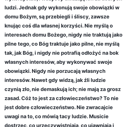
ludzi. Jednak gdy wykonują swoje obowiązki w
domu Bożym, są przebiegli i śliscy, zawsze
knując coś dla własnej korzyści. Nie myślą o
interesach domu Bożego, nigdy nie traktują jako
pilne tego, co Bóg traktuje jako pilne, nie myślą
tak, jak Bóg, i nigdy nie potrafią odłożyć na bok
własnych interesów, aby wykonywać swoje
obowiązki. Nigdy nie porzucają własnych
interesów. Nawet gdy widzą, jak źli ludzie
czynią zło, nie demaskują ich; nie mają za grosz
zasad. Cóż to jest za człowieczeństwo? To nie
jest dobre człowieczeństwo. Nie zwracajcie
uwagi na to, co mówią tacy ludzie. Musicie
dostrzec, co urzeczywistniają, co ujawniają i