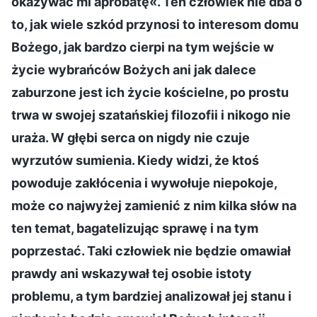
okazywać mi aprobatę«. Ten człowiek nie dba o
to, jak wiele szkód przynosi to interesom domu
Bożego, jak bardzo cierpi na tym wejście w
życie wybrańców Bożych ani jak dalece
zaburzone jest ich życie kościelne, po prostu
trwa w swojej szatańskiej filozofii i nikogo nie
uraża. W głębi serca on nigdy nie czuje
wyrzutów sumienia. Kiedy widzi, że ktoś
powoduje zakłócenia i wywołuje niepokoje,
może co najwyżej zamienić z nim kilka słów na
ten temat, bagatelizując sprawę i na tym
poprzestać. Taki człowiek nie będzie omawiał
prawdy ani wskazywał tej osobie istoty
problemu, a tym bardziej analizował jej stanu i