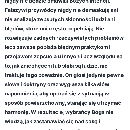
nigdy nie będzie omawiał Bożych intencji.
Fałszywi przywódcy nigdy nie demaskują ani
nie analizują zepsutych skłonności ludzi ani
błędów, które oni często popełniają. Nie
rozwiązuje żadnych rzeczywistych problemów,
lecz zawsze pobłaża błędnym praktykom i
przejawom zepsucia u innych i bez względu na
to, jak zniechęceni lub słabi są ludzie, nie
traktuje tego poważnie. On głosi jedynie pewne
słowa i doktryny oraz wygłasza kilka słów
napomnienia, aby uporać się z sytuacją w
sposób powierzchowny, starając się utrzymać
harmonię. W rezultacie, wybrańcy Boga nie
wiedzą, jak zastanawiać się nad sobą i