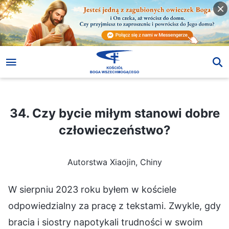
34. Czy bycie miłym stanowi dobre człowieczeństwo?
34. Czy bycie miłym stanowi dobre
człowieczeństwo?
Autorstwa Xiaojin, Chiny
W sierpniu 2023 roku byłem w kościele
odpowiedzialny za pracę z tekstami. Zwykle, gdy
bracia i siostry napotykali trudności w swoim