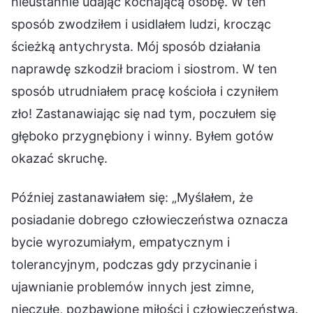
nieustannie udając kochającą osobę. W ten
sposób zwodziłem i usidlałem ludzi, krocząc
ścieżką antychrysta. Mój sposób działania
naprawdę szkodził braciom i siostrom. W ten
sposób utrudniałem pracę kościoła i czyniłem
zło! Zastanawiając się nad tym, poczułem się
głęboko przygnębiony i winny. Byłem gotów
okazać skruchę.
Później zastanawiałem się: „Myślałem, że
posiadanie dobrego człowieczeństwa oznacza
bycie wyrozumiałym, empatycznym i
tolerancyjnym, podczas gdy przycinanie i
ujawnianie problemów innych jest zimne,
nieczułe, pozbawione miłości i człowieczeństwa.