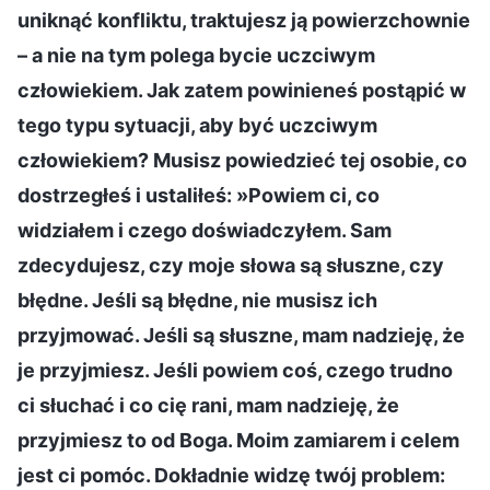
uniknąć konfliktu, traktujesz ją powierzchownie
– a nie na tym polega bycie uczciwym
człowiekiem. Jak zatem powinieneś postąpić w
tego typu sytuacji, aby być uczciwym
człowiekiem? Musisz powiedzieć tej osobie, co
dostrzegłeś i ustaliłeś: »Powiem ci, co
widziałem i czego doświadczyłem. Sam
zdecydujesz, czy moje słowa są słuszne, czy
błędne. Jeśli są błędne, nie musisz ich
przyjmować. Jeśli są słuszne, mam nadzieję, że
je przyjmiesz. Jeśli powiem coś, czego trudno
ci słuchać i co cię rani, mam nadzieję, że
przyjmiesz to od Boga. Moim zamiarem i celem
jest ci pomóc. Dokładnie widzę twój problem: