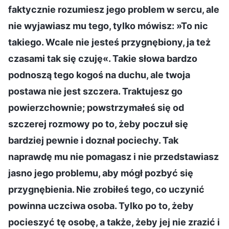
faktycznie rozumiesz jego problem w sercu, ale
nie wyjawiasz mu tego, tylko mówisz: »To nic
takiego. Wcale nie jesteś przygnębiony, ja też
czasami tak się czuję«. Takie słowa bardzo
podnoszą tego kogoś na duchu, ale twoja
postawa nie jest szczera. Traktujesz go
powierzchownie; powstrzymałeś się od
szczerej rozmowy po to, żeby poczuł się
bardziej pewnie i doznał pociechy. Tak
naprawdę mu nie pomagasz i nie przedstawiasz
jasno jego problemu, aby mógł pozbyć się
przygnębienia. Nie zrobiłeś tego, co uczynić
powinna uczciwa osoba. Tylko po to, żeby
pocieszyć tę osobę, a także, żeby jej nie zrazić i