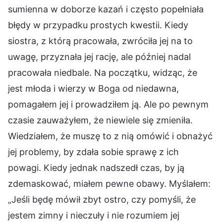
sumienna w doborze kazań i często popełniała
błędy w przypadku prostych kwestii. Kiedy
siostra, z którą pracowała, zwróciła jej na to
uwagę, przyznała jej rację, ale później nadal
pracowała niedbale. Na początku, widząc, że
jest młoda i wierzy w Boga od niedawna,
pomagałem jej i prowadziłem ją. Ale po pewnym
czasie zauważyłem, że niewiele się zmieniła.
Wiedziałem, że muszę to z nią omówić i obnażyć
jej problemy, by zdała sobie sprawę z ich
powagi. Kiedy jednak nadszedł czas, by ją
zdemaskować, miałem pewne obawy. Myślałem:
„Jeśli będę mówił zbyt ostro, czy pomyśli, że
jestem zimny i nieczuły i nie rozumiem jej