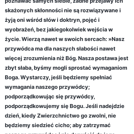
poznawać samych siebie, żadne przejawy ich
skażonych skłonności nie są rozwiązywane i
żyją oni wśród słów i doktryn, pojęć i
wyobrażeń, bez jakiegokolwiek wejścia w
życie. Wierzą nawet w swoich sercach: »Nasz
przywódca ma dla naszych słabości nawet
więcej zrozumienia niż Bóg. Nasza postawa jest
zbyt słaba, byśmy mogli sprostać wymaganiom
Boga. Wystarczy, jeśli będziemy spełniać
wymagania naszego przywódcy;
podporządkowując się przywódcy,
podporządkowujemy się Bogu. Jeśli nadejdzie
dzień, kiedy Zwierzchnictwo go zwolni, nie
będziemy siedzieć cicho; aby zatrzymać