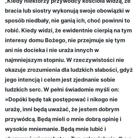
„
Kiedy niektórzy przywódcy kościoła widzą, że
bracia lub siostry wykonują swoje obowiązki w
sposób niedbały, nie ganią ich, choć powinni to
robić. Kiedy widzi, że ewidentnie cierpią na tym
interesy domu Bożego, nie przejmuje się tym
ani nie docieka i nie uraża innych w
najmniejszym stopniu. W rzeczywistości nie
okazuje zrozumienia dla ludzkich słabości, gdyż
jego intencją i celem jest zjednanie sobie
ludzkich serc. W pełni świadomie myśli on:
»Dopóki będę tak postępować i nikogo nie
urażę, inni będą uważać, że jestem dobrym
przywódcą. Będą mieli o mnie dobrą opinię i
wysokie mniemanie. Będą mnie lubić i