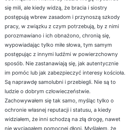
się mili, ale kiedy widzą, że bracia i siostry
postępują wbrew zasadom i przynoszą szkody
pracy, w związku z czym potrzebują, by z nimi
porozmawiano i ich obnażono, chronią się,
wypowiadając tylko miłe słowa, tym samym
postępując z innymi ludźmi w powierzchowny
sposób. Nie zastanawiają się, jak autentycznie
im pomóc lub jak zabezpieczyć interesy kościoła.
Są naprawdę samolubni i przebiegli. Nie są to
ludzie o dobrym człowieczeństwie.
Zachowywałem się tak samo, myśląc tylko o
ochronie własnej reputacji i statusu, a kiedy
widziałem, że inni schodzą na złą drogę, nawet
nie wyciągałem pomocnej dłoni. Myślałem, że