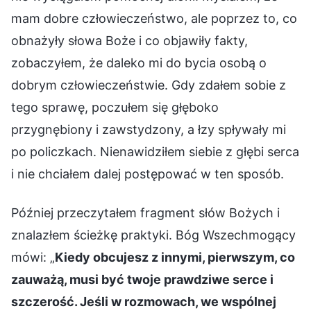
mam dobre człowieczeństwo, ale poprzez to, co
obnażyły słowa Boże i co objawiły fakty,
zobaczyłem, że daleko mi do bycia osobą o
dobrym człowieczeństwie. Gdy zdałem sobie z
tego sprawę, poczułem się głęboko
przygnębiony i zawstydzony, a łzy spływały mi
po policzkach. Nienawidziłem siebie z głębi serca
i nie chciałem dalej postępować w ten sposób.
Później przeczytałem fragment słów Bożych i
znalazłem ścieżkę praktyki. Bóg Wszechmogący
mówi: „
Kiedy obcujesz z innymi, pierwszym, co
zauważą, musi być twoje prawdziwe serce i
szczerość. Jeśli w rozmowach, we wspólnej