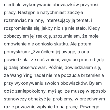
niedbałe wykonywanie obowiązków przynosi
pracy. Następnie natychmiast zaczęła
rozmawiać na inny, interesujący ją temat, i
rozpromieniła się, jakby nic się nie stało. Kiedy
zobaczyłem jej reakcję, zrozumiałem, że moje
omówienie nie odniosło skutku. Ale potem
pomyślałam: „Zwróciłem jej uwagę, a ona
powiedziała, że coś zmieni, więc po prostu będę
ją dalej obserwował”. Później dowiedziałem się,
że Wang Ying nadal nie ma poczucia brzemienia
przy wykonywaniu swoich obowiązków. Byłem
dość zaniepokojony, myśląc, że muszę w sposób
stanowczy obnażyć jej problemy, w przeciwnym
razie poważnie wpłynie to na pracę. Pewnego