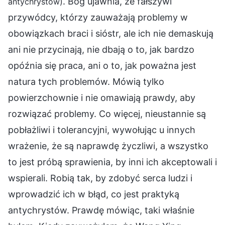
. Bóg ujawnia, że fałszywi
antychrystów)
przywódcy, którzy zauważają problemy w
obowiązkach braci i sióstr, ale ich nie demaskują
ani nie przycinają, nie dbają o to, jak bardzo
opóźnia się praca, ani o to, jak poważna jest
natura tych problemów. Mówią tylko
powierzchownie i nie omawiają prawdy, aby
rozwiązać problemy. Co więcej, nieustannie są
pobłażliwi i tolerancyjni, wywołując u innych
wrażenie, że są naprawdę życzliwi, a wszystko
to jest próbą sprawienia, by inni ich akceptowali i
wspierali. Robią tak, by zdobyć serca ludzi i
wprowadzić ich w błąd, co jest praktyką
antychrystów. Prawdę mówiąc, taki właśnie