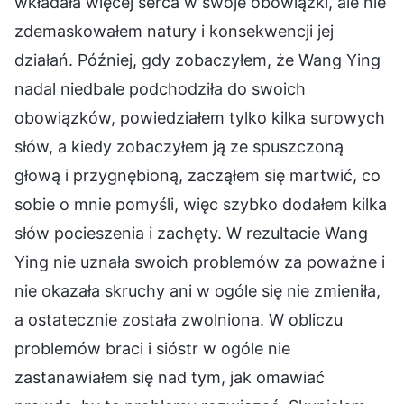
wkładała więcej serca w swoje obowiązki, ale nie
zdemaskowałem natury i konsekwencji jej
działań. Później, gdy zobaczyłem, że Wang Ying
nadal niedbale podchodziła do swoich
obowiązków, powiedziałem tylko kilka surowych
słów, a kiedy zobaczyłem ją ze spuszczoną
głową i przygnębioną, zacząłem się martwić, co
sobie o mnie pomyśli, więc szybko dodałem kilka
słów pocieszenia i zachęty. W rezultacie Wang
Ying nie uznała swoich problemów za poważne i
nie okazała skruchy ani w ogóle się nie zmieniła,
a ostatecznie została zwolniona. W obliczu
problemów braci i sióstr w ogóle nie
zastanawiałem się nad tym, jak omawiać