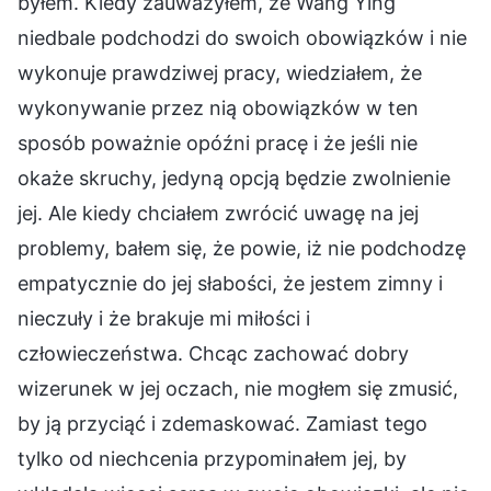
byłem. Kiedy zauważyłem, że Wang Ying
niedbale podchodzi do swoich obowiązków i nie
wykonuje prawdziwej pracy, wiedziałem, że
wykonywanie przez nią obowiązków w ten
sposób poważnie opóźni pracę i że jeśli nie
okaże skruchy, jedyną opcją będzie zwolnienie
jej. Ale kiedy chciałem zwrócić uwagę na jej
problemy, bałem się, że powie, iż nie podchodzę
empatycznie do jej słabości, że jestem zimny i
nieczuły i że brakuje mi miłości i
człowieczeństwa. Chcąc zachować dobry
wizerunek w jej oczach, nie mogłem się zmusić,
by ją przyciąć i zdemaskować. Zamiast tego
tylko od niechcenia przypominałem jej, by