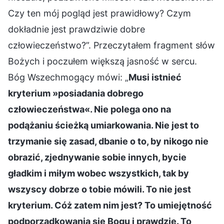
Czy ten mój pogląd jest prawidłowy? Czym
dokładnie jest prawdziwie dobre
człowieczeństwo?”. Przeczytałem fragment słów
Bożych i poczułem większą jasność w sercu.
Bóg Wszechmogący mówi: „
Musi istnieć
kryterium »posiadania dobrego
człowieczeństwa«. Nie polega ono na
podążaniu ścieżką umiarkowania. Nie jest to
trzymanie się zasad, dbanie o to, by nikogo nie
obrazić, zjednywanie sobie innych, bycie
gładkim i miłym wobec wszystkich, tak by
wszyscy dobrze o tobie mówili. To nie jest
kryterium. Cóż zatem nim jest? To umiejętność
podporządkowania się Bogu i prawdzie. To