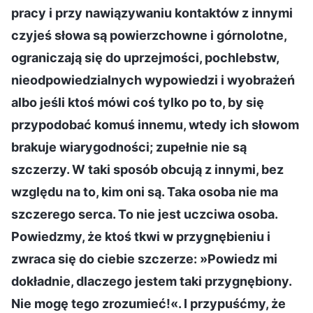
pracy i przy nawiązywaniu kontaktów z innymi
czyjeś słowa są powierzchowne i górnolotne,
ograniczają się do uprzejmości, pochlebstw,
nieodpowiedzialnych wypowiedzi i wyobrażeń
albo jeśli ktoś mówi coś tylko po to, by się
przypodobać komuś innemu, wtedy ich słowom
brakuje wiarygodności; zupełnie nie są
szczerzy. W taki sposób obcują z innymi, bez
względu na to, kim oni są. Taka osoba nie ma
szczerego serca. To nie jest uczciwa osoba.
Powiedzmy, że ktoś tkwi w przygnębieniu i
zwraca się do ciebie szczerze: »Powiedz mi
dokładnie, dlaczego jestem taki przygnębiony.
Nie mogę tego zrozumieć!«. I przypuśćmy, że