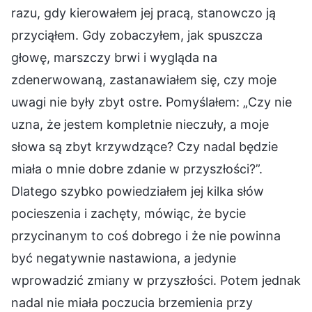
razu, gdy kierowałem jej pracą, stanowczo ją
przyciąłem. Gdy zobaczyłem, jak spuszcza
głowę, marszczy brwi i wygląda na
zdenerwowaną, zastanawiałem się, czy moje
uwagi nie były zbyt ostre. Pomyślałem: „Czy nie
uzna, że jestem kompletnie nieczuły, a moje
słowa są zbyt krzywdzące? Czy nadal będzie
miała o mnie dobre zdanie w przyszłości?”.
Dlatego szybko powiedziałem jej kilka słów
pocieszenia i zachęty, mówiąc, że bycie
przycinanym to coś dobrego i że nie powinna
być negatywnie nastawiona, a jedynie
wprowadzić zmiany w przyszłości. Potem jednak
nadal nie miała poczucia brzemienia przy