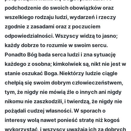
podchodzenie do swoich obowiązków oraz
wszelkiego rodzaju ludzi, wydarzeń i rzeczy
zgodnie z zasadami oraz z poczuciem
odpowiedzialności. Wszyscy widzą to jasno;
każdy dobrze to rozumie w swoim sercu.
Ponadto Bóg bada serca ludzi i zna sytuację
każdego z osobna; kimkolwiek są, nikt nie jest w
stanie oszukać Boga. Niektórzy ludzie ciągle
chełpią się swoim dobrym człowieczeństwem,
tym, że nigdy nie mówią źle o innych ani nigdy
nikomu nie zaszkodzili, i twierdzą, że nigdy nie
pożądali cudzej własności. W sporach o
interesy wolą nawet ponieść stratę niż kogoś
wykorzystać, i wszyscy uważają ich za dobrych