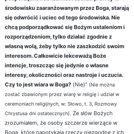
środowisku zaaranżowanym przez Boga, starają
się odwrócić i uciec od tego środowiska. Nie
chcą podporządkować się Bożym ustaleniom i
rozporządzeniom, tylko działać zgodnie z
własną wolą, żeby tylko nie zaszkodzić swoim
interesom. Całkowicie lekceważą Boże
intencje, troszcząc się jedynie o własne
interesy, okoliczności oraz nastroje i uczucia.
Czy to jest wiara w Boga?
(Nie)”
(Nie można
zostać zbawionym przez wiarę w religię i udział w
ceremoniach religijnych, w: Słowo, t. 3, Rozmowy
. Ze słów Bożych
Chrystusa dni ostatecznych)
zrozumiałem, że osoby szczerze wierzące w
Boga, które napotykają rzeczy niezgodne z ich