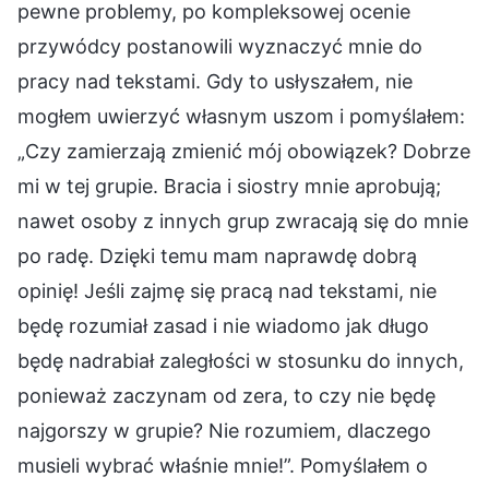
pewne problemy, po kompleksowej ocenie
przywódcy postanowili wyznaczyć mnie do
pracy nad tekstami. Gdy to usłyszałem, nie
mogłem uwierzyć własnym uszom i pomyślałem:
„Czy zamierzają zmienić mój obowiązek? Dobrze
mi w tej grupie. Bracia i siostry mnie aprobują;
nawet osoby z innych grup zwracają się do mnie
po radę. Dzięki temu mam naprawdę dobrą
opinię! Jeśli zajmę się pracą nad tekstami, nie
będę rozumiał zasad i nie wiadomo jak długo
będę nadrabiał zaległości w stosunku do innych,
ponieważ zaczynam od zera, to czy nie będę
najgorszy w grupie? Nie rozumiem, dlaczego
musieli wybrać właśnie mnie!”. Pomyślałem o