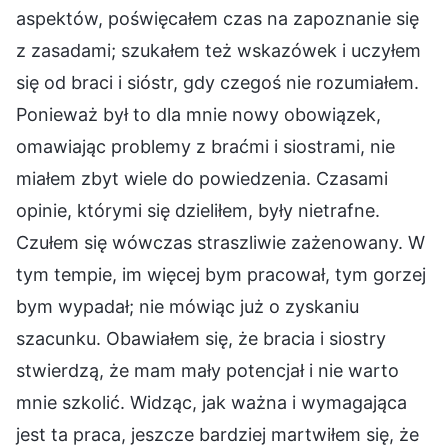
aspektów, poświęcałem czas na zapoznanie się
z zasadami; szukałem też wskazówek i uczyłem
się od braci i sióstr, gdy czegoś nie rozumiałem.
Ponieważ był to dla mnie nowy obowiązek,
omawiając problemy z braćmi i siostrami, nie
miałem zbyt wiele do powiedzenia. Czasami
opinie, którymi się dzieliłem, były nietrafne.
Czułem się wówczas straszliwie zażenowany. W
tym tempie, im więcej bym pracował, tym gorzej
bym wypadał; nie mówiąc już o zyskaniu
szacunku. Obawiałem się, że bracia i siostry
stwierdzą, że mam mały potencjał i nie warto
mnie szkolić. Widząc, jak ważna i wymagająca
jest ta praca, jeszcze bardziej martwiłem się, że