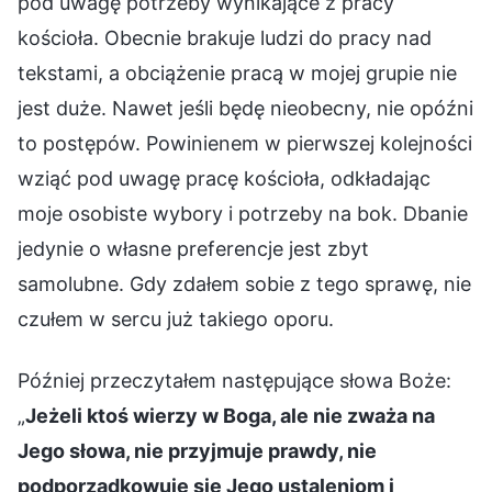
pod uwagę potrzeby wynikające z pracy
kościoła. Obecnie brakuje ludzi do pracy nad
tekstami, a obciążenie pracą w mojej grupie nie
jest duże. Nawet jeśli będę nieobecny, nie opóźni
to postępów. Powinienem w pierwszej kolejności
wziąć pod uwagę pracę kościoła, odkładając
moje osobiste wybory i potrzeby na bok. Dbanie
jedynie o własne preferencje jest zbyt
samolubne. Gdy zdałem sobie z tego sprawę, nie
czułem w sercu już takiego oporu.
Później przeczytałem następujące słowa Boże:
„
Jeżeli ktoś wierzy w Boga, ale nie zważa na
Jego słowa, nie przyjmuje prawdy, nie
podporządkowuje się Jego ustaleniom i