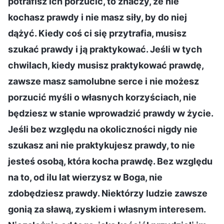
potrafisz ich porzucić, to znaczy, że nie
kochasz prawdy i nie masz siły, by do niej
dążyć. Kiedy coś ci się przytrafia, musisz
szukać prawdy i ją praktykować. Jeśli w tych
chwilach, kiedy musisz praktykować prawdę,
zawsze masz samolubne serce i nie możesz
porzucić myśli o własnych korzyściach, nie
będziesz w stanie wprowadzić prawdy w życie.
Jeśli bez względu na okoliczności nigdy nie
szukasz ani nie praktykujesz prawdy, to nie
jesteś osobą, która kocha prawdę. Bez względu
na to, od ilu lat wierzysz w Boga, nie
zdobędziesz prawdy. Niektórzy ludzie zawsze
gonią za sławą, zyskiem i własnym interesem.