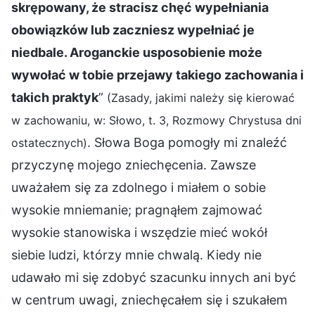
skrępowany, że stracisz chęć wypełniania
obowiązków lub zaczniesz wypełniać je
niedbale. Aroganckie usposobienie może
wywołać w tobie przejawy takiego zachowania i
takich praktyk
”
(Zasady, jakimi należy się kierować
w zachowaniu, w: Słowo, t. 3, Rozmowy Chrystusa dni
. Słowa Boga pomogły mi znaleźć
ostatecznych)
przyczynę mojego zniechęcenia. Zawsze
uważałem się za zdolnego i miałem o sobie
wysokie mniemanie; pragnąłem zajmować
wysokie stanowiska i wszędzie mieć wokół
siebie ludzi, którzy mnie chwalą. Kiedy nie
udawało mi się zdobyć szacunku innych ani być
w centrum uwagi, zniechęcałem się i szukałem