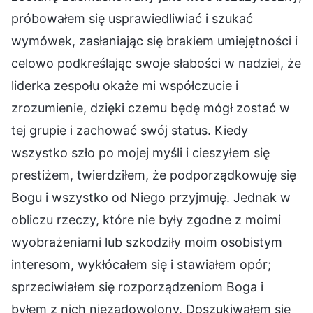
próbowałem się usprawiedliwiać i szukać
wymówek, zasłaniając się brakiem umiejętności i
celowo podkreślając swoje słabości w nadziei, że
liderka zespołu okaże mi współczucie i
zrozumienie, dzięki czemu będę mógł zostać w
tej grupie i zachować swój status. Kiedy
wszystko szło po mojej myśli i cieszyłem się
prestiżem, twierdziłem, że podporządkowuję się
Bogu i wszystko od Niego przyjmuję. Jednak w
obliczu rzeczy, które nie były zgodne z moimi
wyobrażeniami lub szkodziły moim osobistym
interesom, wykłócałem się i stawiałem opór;
sprzeciwiałem się rozporządzeniom Boga i
byłem z nich niezadowolony. Doszukiwałem się