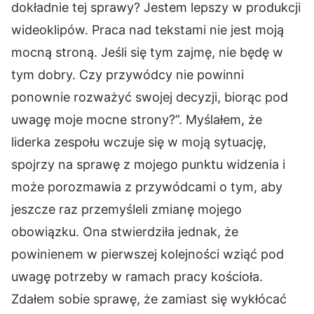
dokładnie tej sprawy? Jestem lepszy w produkcji
wideoklipów. Praca nad tekstami nie jest moją
mocną stroną. Jeśli się tym zajmę, nie będę w
tym dobry. Czy przywódcy nie powinni
ponownie rozważyć swojej decyzji, biorąc pod
uwagę moje mocne strony?”. Myślałem, że
liderka zespołu wczuje się w moją sytuację,
spojrzy na sprawę z mojego punktu widzenia i
może porozmawia z przywódcami o tym, aby
jeszcze raz przemyśleli zmianę mojego
obowiązku. Ona stwierdziła jednak, że
powinienem w pierwszej kolejności wziąć pod
uwagę potrzeby w ramach pracy kościoła.
Zdałem sobie sprawę, że zamiast się wykłócać