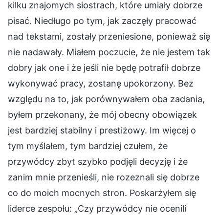
kilku znajomych siostrach, które umiały dobrze
pisać. Niedługo po tym, jak zaczęły pracować
nad tekstami, zostały przeniesione, ponieważ się
nie nadawały. Miałem poczucie, że nie jestem tak
dobry jak one i że jeśli nie będę potrafił dobrze
wykonywać pracy, zostanę upokorzony. Bez
względu na to, jak porównywałem oba zadania,
byłem przekonany, że mój obecny obowiązek
jest bardziej stabilny i prestiżowy. Im więcej o
tym myślałem, tym bardziej czułem, że
przywódcy zbyt szybko podjęli decyzję i że
zanim mnie przenieśli, nie rozeznali się dobrze
co do moich mocnych stron. Poskarżyłem się
liderce zespołu: „Czy przywódcy nie ocenili