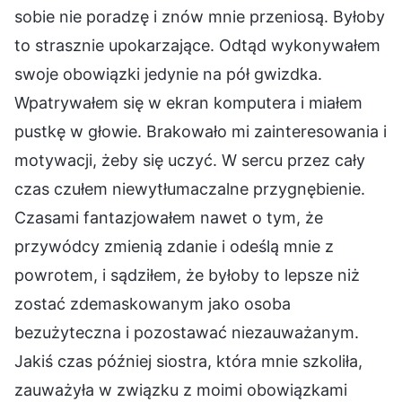
sobie nie poradzę i znów mnie przeniosą. Byłoby
to strasznie upokarzające. Odtąd wykonywałem
swoje obowiązki jedynie na pół gwizdka.
Wpatrywałem się w ekran komputera i miałem
pustkę w głowie. Brakowało mi zainteresowania i
motywacji, żeby się uczyć. W sercu przez cały
czas czułem niewytłumaczalne przygnębienie.
Czasami fantazjowałem nawet o tym, że
przywódcy zmienią zdanie i odeślą mnie z
powrotem, i sądziłem, że byłoby to lepsze niż
zostać zdemaskowanym jako osoba
bezużyteczna i pozostawać niezauważanym.
Jakiś czas później siostra, która mnie szkoliła,
zauważyła w związku z moimi obowiązkami