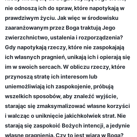
nie odnoszą ich do spraw, które napotykają w
prawdziwym życiu. Jak więc w środowisku
zaaranżowanym przez Boga traktują Jego
zwierzchnictwo, ustalenia i rozporządzenia?
Gdy napotykają rzeczy, które nie zaspokajają
ich własnych pragnień, unikają ich i opierają się
im w swoich sercach. W obliczu rzeczy, które
przynoszą stratę ich interesom lub
uniemożliwiają ich zaspokojenie, próbują
wszelkich sposobów, aby znaleźć wyjście,
starając się zmaksymalizować własne korzyści
i walcząc o uniknięcie jakichkolwiek strat. Nie
starają się zaspokoić Bożych intencji, a jedynie
własne pragnienia. Czy to jest wiara w Boga?