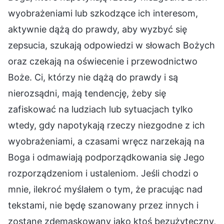
wyobrażeniami lub szkodzące ich interesom,
aktywnie dążą do prawdy, aby wyzbyć się
zepsucia, szukają odpowiedzi w słowach Bożych
oraz czekają na oświecenie i przewodnictwo
Boże. Ci, którzy nie dążą do prawdy i są
nierozsądni, mają tendencję, żeby się
zafiskować na ludziach lub sytuacjach tylko
wtedy, gdy napotykają rzeczy niezgodne z ich
wyobrażeniami, a czasami wręcz narzekają na
Boga i odmawiają podporządkowania się Jego
rozporządzeniom i ustaleniom. Jeśli chodzi o
mnie, ilekroć myślałem o tym, że pracując nad
tekstami, nie będę szanowany przez innych i
zostanę zdemaskowany jako ktoś bezużyteczny,