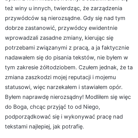
też winy u innych, twierdząc, że zarządzenia
przywódców są nierozsądne. Gdy się nad tym
dobrze zastanowić, przywódcy ewidentnie
wprowadzali zasadne zmiany, kierując się
potrzebami związanymi z pracą, a ja faktycznie
nadawałem się do pisania tekstów, nie byłem w
tym zakresie żółtodziobem. Czułem jednak, że ta
zmiana zaszkodzi mojej reputacji i mojemu
statusowi, więc narzekałem i stawiałem opór.
Byłem naprawdę nierozsądny! Modliłem się więc
do Boga, chcąc przyjąć to od Niego,
podporządkować się i wykonywać pracę nad
tekstami najlepiej, jak potrafię.