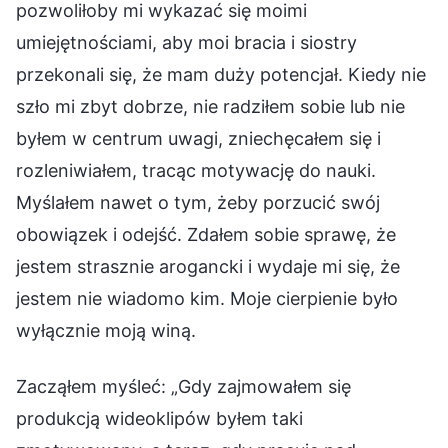
pozwoliłoby mi wykazać się moimi
umiejętnościami, aby moi bracia i siostry
przekonali się, że mam duży potencjał. Kiedy nie
szło mi zbyt dobrze, nie radziłem sobie lub nie
byłem w centrum uwagi, zniechęcałem się i
rozleniwiałem, tracąc motywację do nauki.
Myślałem nawet o tym, żeby porzucić swój
obowiązek i odejść. Zdałem sobie sprawę, że
jestem strasznie arogancki i wydaje mi się, że
jestem nie wiadomo kim. Moje cierpienie było
wyłącznie moją winą.
Zacząłem myśleć: „Gdy zajmowałem się
produkcją wideoklipów byłem taki