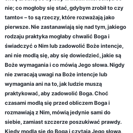
nie; co mogłoby się stać, gdybym zrobił to czy
tamto« – to są rzeczy, które rozważają jako
pierwsze. Nie zastanawiają się nad tym, jakiego
rodzaju praktyka mogłaby chwalić Boga i
świadczyć o Nim lub zadowolić Boże intencje,
ani nie modlą się, aby się dowiedzieć, jakie są
Boże wymagania i co mówią Jego słowa. Nigdy
nie zwracają uwagi na Boże intencje lub
wymagania ani na to, jak ludzie muszą
praktykować, aby zadowolić Boga. Choć
czasami modlą się przed obliczem Boga i
rozmawiają z Nim, mówią jedynie sami do
siebie, zamiast szczerze poszukiwać prawdy.
Kiedy modlą się do Boga i czytają Jego słowa,