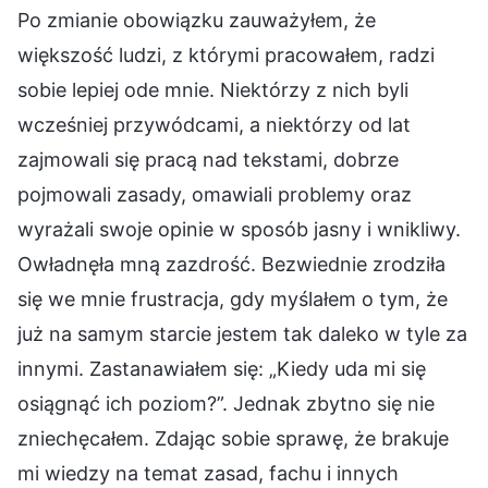
Po zmianie obowiązku zauważyłem, że
większość ludzi, z którymi pracowałem, radzi
sobie lepiej ode mnie. Niektórzy z nich byli
wcześniej przywódcami, a niektórzy od lat
zajmowali się pracą nad tekstami, dobrze
pojmowali zasady, omawiali problemy oraz
wyrażali swoje opinie w sposób jasny i wnikliwy.
Owładnęła mną zazdrość. Bezwiednie zrodziła
się we mnie frustracja, gdy myślałem o tym, że
już na samym starcie jestem tak daleko w tyle za
innymi. Zastanawiałem się: „Kiedy uda mi się
osiągnąć ich poziom?”. Jednak zbytno się nie
zniechęcałem. Zdając sobie sprawę, że brakuje
mi wiedzy na temat zasad, fachu i innych