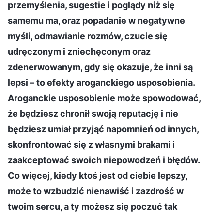
przemyślenia, sugestie i poglądy niż się
samemu ma, oraz popadanie w negatywne
myśli, odmawianie rozmów, czucie się
udręczonym i zniechęconym oraz
zdenerwowanym, gdy się okazuje, że inni są
lepsi – to efekty aroganckiego usposobienia.
Aroganckie usposobienie może spowodować,
że będziesz chronił swoją reputację i nie
będziesz umiał przyjąć napomnień od innych,
skonfrontować się z własnymi brakami i
zaakceptować swoich niepowodzeń i błędów.
Co więcej, kiedy ktoś jest od ciebie lepszy,
może to wzbudzić nienawiść i zazdrość w
twoim sercu, a ty możesz się poczuć tak