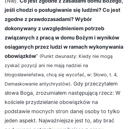
(Nie).
Co jest zgodne z zasadami domu Bożego,
jeśli chodzi o posługiwanie się ludźmi? Co jest
zgodne z prawdozasadami? Wybór
dokonywany z uwzględnieniem potrzeb
związanych z pracą w domu Bożym i wyników
osiąganych przez ludzi w ramach wykonywania
obowiązków
”
(Punkt dwunasty: Kiedy nie mogą
zyskać pozycji ani nie mają nadziei na
błogosławieństwa, chcą się wycofać, w: Słowo, t. 4,
. Gdy przeczytałem
Demaskowanie antychrystów)
słowa Boga, zrozumiałem następującą rzecz: W
kościele przydzielanie obowiązków na
podstawie mocnych stron danej osoby to tylko
jeden aspekt. Najważniejsze jest to, aby brać