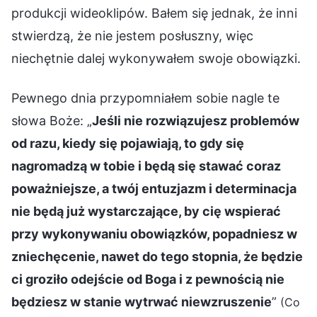
produkcji wideoklipów. Bałem się jednak, że inni
stwierdzą, że nie jestem posłuszny, więc
niechętnie dalej wykonywałem swoje obowiązki.
Pewnego dnia przypomniałem sobie nagle te
słowa Boże: „
Jeśli nie rozwiązujesz problemów
od razu, kiedy się pojawiają, to gdy się
nagromadzą w tobie i będą się stawać coraz
poważniejsze, a twój entuzjazm i determinacja
nie będą już wystarczające, by cię wspierać
przy wykonywaniu obowiązków, popadniesz w
zniechęcenie, nawet do tego stopnia, że będzie
ci groziło odejście od Boga i z pewnością nie
będziesz w stanie wytrwać niewzruszenie
”
(Co