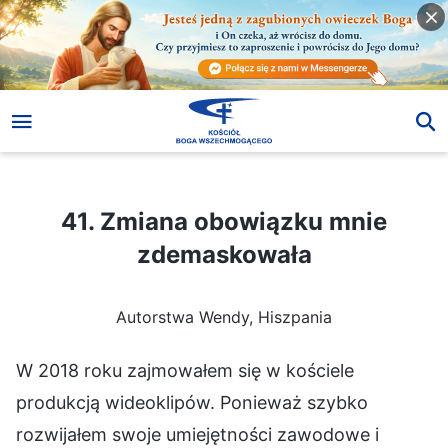
41. Zmiana obowiązku mnie zdemaskowała
41. Zmiana obowiązku mnie
zdemaskowała
Autorstwa Wendy, Hiszpania
W 2018 roku zajmowałem się w kościele
produkcją wideoklipów. Ponieważ szybko
rozwijałem swoje umiejętności zawodowe i