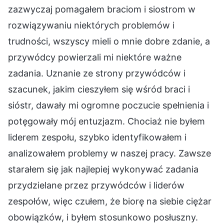
zazwyczaj pomagałem braciom i siostrom w
rozwiązywaniu niektórych problemów i
trudności, wszyscy mieli o mnie dobre zdanie, a
przywódcy powierzali mi niektóre ważne
zadania. Uznanie ze strony przywódców i
szacunek, jakim cieszyłem się wśród braci i
sióstr, dawały mi ogromne poczucie spełnienia i
potęgowały mój entuzjazm. Chociaż nie byłem
liderem zespołu, szybko identyfikowałem i
analizowałem problemy w naszej pracy. Zawsze
starałem się jak najlepiej wykonywać zadania
przydzielane przez przywódców i liderów
zespołów, więc czułem, że biorę na siebie ciężar
obowiązków, i byłem stosunkowo posłuszny.