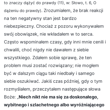
to znaczy dążyć do prawdy (11), w: Słowo, t. 6, O
. Zrozumiałem, że brak reakcji
dążeniu do prawdy)
na ten negatywny stan jest bardzo
niebezpieczny. Chociaż z pozoru wykonywałem
swój obowiązek, nie wkładałem w to serca.
Często wspominałem czasy, gdy inni mnie cenili i
chwalili, choć nigdy nie dawałem z siebie
wszystkiego. Zdałem sobie sprawę, że ten
problem musi zostać rozwiązany; nie mogłem
być w dalszym ciągu taki niedbały i samego
siebie oszukiwać. Jakiś czas później, gdy o tym
rozmyślałem, przeczytałem następujące słowa
Boże: „
Niech nikt nie ma się za doskonałego,
wybitnego i szlachetnego albo wyróżniającego