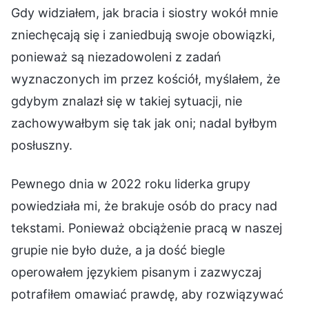
Gdy widziałem, jak bracia i siostry wokół mnie
zniechęcają się i zaniedbują swoje obowiązki,
ponieważ są niezadowoleni z zadań
wyznaczonych im przez kościół, myślałem, że
gdybym znalazł się w takiej sytuacji, nie
zachowywałbym się tak jak oni; nadal byłbym
posłuszny.
Pewnego dnia w 2022 roku liderka grupy
powiedziała mi, że brakuje osób do pracy nad
tekstami. Ponieważ obciążenie pracą w naszej
grupie nie było duże, a ja dość biegle
operowałem językiem pisanym i zazwyczaj
potrafiłem omawiać prawdę, aby rozwiązywać