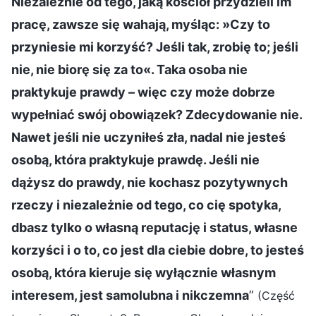
Niezależnie od tego, jaką kościół przydzieli im
pracę, zawsze się wahają, myśląc: »Czy to
przyniesie mi korzyść? Jeśli tak, zrobię to; jeśli
nie, nie biorę się za to«. Taka osoba nie
praktykuje prawdy – więc czy może dobrze
wypełniać swój obowiązek? Zdecydowanie nie.
Nawet jeśli nie uczyniłeś zła, nadal nie jesteś
osobą, która praktykuje prawdę. Jeśli nie
dążysz do prawdy, nie kochasz pozytywnych
rzeczy i niezależnie od tego, co cię spotyka,
dbasz tylko o własną reputację i status, własne
korzyści i o to, co jest dla ciebie dobre, to jesteś
osobą, która kieruje się wyłącznie własnym
interesem, jest samolubna i nikczemna
”
(Część