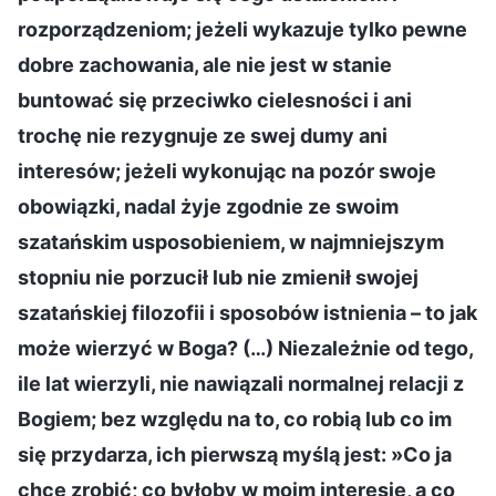
rozporządzeniom; jeżeli wykazuje tylko pewne
dobre zachowania, ale nie jest w stanie
buntować się przeciwko cielesności i ani
trochę nie rezygnuje ze swej dumy ani
interesów; jeżeli wykonując na pozór swoje
obowiązki, nadal żyje zgodnie ze swoim
szatańskim usposobieniem, w najmniejszym
stopniu nie porzucił lub nie zmienił swojej
szatańskiej filozofii i sposobów istnienia – to jak
może wierzyć w Boga? (…) Niezależnie od tego,
ile lat wierzyli, nie nawiązali normalnej relacji z
Bogiem; bez względu na to, co robią lub co im
się przydarza, ich pierwszą myślą jest: »Co ja
chcę zrobić; co byłoby w moim interesie, a co