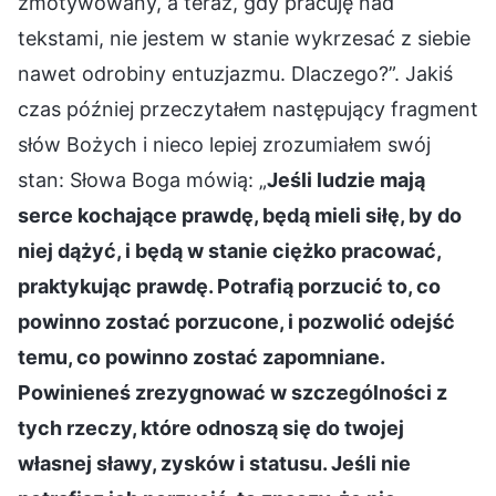
zmotywowany, a teraz, gdy pracuję nad
tekstami, nie jestem w stanie wykrzesać z siebie
nawet odrobiny entuzjazmu. Dlaczego?”. Jakiś
czas później przeczytałem następujący fragment
słów Bożych i nieco lepiej zrozumiałem swój
stan: Słowa Boga mówią: „
Jeśli ludzie mają
serce kochające prawdę, będą mieli siłę, by do
niej dążyć, i będą w stanie ciężko pracować,
praktykując prawdę. Potrafią porzucić to, co
powinno zostać porzucone, i pozwolić odejść
temu, co powinno zostać zapomniane.
Powinieneś zrezygnować w szczególności z
tych rzeczy, które odnoszą się do twojej
własnej sławy, zysków i statusu. Jeśli nie