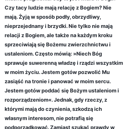
Czy tacy ludzie mają relację z Bogiem? Nie
mają. Żyją w sposób podły, obrzydliwy,
nieprzejednany i brzydki. Nie tylko nie mają
relacji z Bogiem, ale także na każdym kroku
sprzeciwiają się Bożemu zwierzchnictwu i
ustaleniom. Często mówią: »Niech Bóg
sprawuje suwerenną władzę i rządzi wszystkim
w moim życiu. Jestem gotów pozwolić Mu
zasiąść na tronie i panować w moim sercu.
Jestem gotów poddać się Bożym ustaleniom i
rozporządzeniom«. Jednak, gdy rzeczy, z
którymi mają do czynienia, szkodzą ich
własnym interesom, nie potrafią się
podporządkować. Zamiast szukać prawdy w