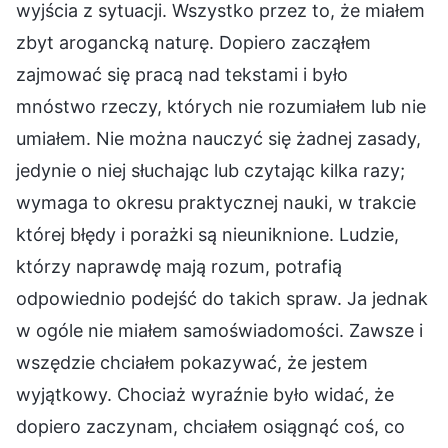
wyjścia z sytuacji. Wszystko przez to, że miałem
zbyt arogancką naturę. Dopiero zacząłem
zajmować się pracą nad tekstami i było
mnóstwo rzeczy, których nie rozumiałem lub nie
umiałem. Nie można nauczyć się żadnej zasady,
jedynie o niej słuchając lub czytając kilka razy;
wymaga to okresu praktycznej nauki, w trakcie
której błędy i porażki są nieuniknione. Ludzie,
którzy naprawdę mają rozum, potrafią
odpowiednio podejść do takich spraw. Ja jednak
w ogóle nie miałem samoświadomości. Zawsze i
wszędzie chciałem pokazywać, że jestem
wyjątkowy. Chociaż wyraźnie było widać, że
dopiero zaczynam, chciałem osiągnąć coś, co