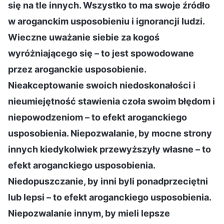
się na tle innych. Wszystko to ma swoje źródło
w aroganckim usposobieniu i ignorancji ludzi.
Wieczne uważanie siebie za kogoś
wyróżniającego się – to jest spowodowane
przez aroganckie usposobienie.
Nieakceptowanie swoich niedoskonałości i
nieumiejętność stawienia czoła swoim błędom i
niepowodzeniom – to efekt aroganckiego
usposobienia. Niepozwalanie, by mocne strony
innych kiedykolwiek przewyższyły własne – to
efekt aroganckiego usposobienia.
Niedopuszczanie, by inni byli ponadprzeciętni
lub lepsi – to efekt aroganckiego usposobienia.
Niepozwalanie innym, by mieli lepsze