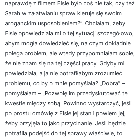
naprawdę z filmem Elsie było coś nie tak, czy też
Sarah w załatwianiu spraw kieruje się swoim
aroganckim usposobieniem?”. Chciałam, żeby
Elsie opowiedziała mi o tej sytuacji szczegółowo,
abym mogła dowiedzieć się, na czym dokładnie
polega problem, ale wtedy przypomniałam sobie,
że nie znam się na tej części pracy. Gdyby mi
powiedziała, a ja nie potrafiłabym zrozumieć
problemu, co by o mnie pomyślała? „Dobra” –
pomyślałam – „Pozwolę im przedyskutować te
kwestie między sobą. Powinno wystarczyć, jeśli
po prostu omówię z Elsie jej stan i powiem jej,
żeby przyjęła to jako przycinanie. Jeśli będzie
potrafiła podejść do tej sprawy właściwie, to