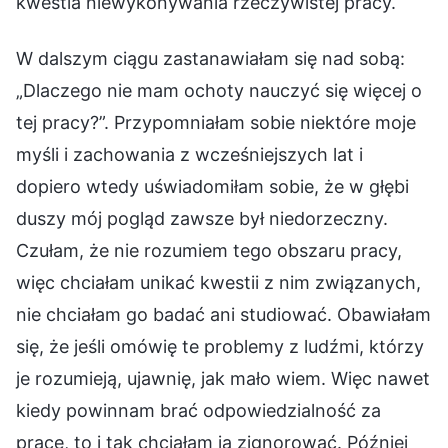
kwestia niewykonywania rzeczywistej pracy.
W dalszym ciągu zastanawiałam się nad sobą:
„Dlaczego nie mam ochoty nauczyć się więcej o
tej pracy?”. Przypomniałam sobie niektóre moje
myśli i zachowania z wcześniejszych lat i
dopiero wtedy uświadomiłam sobie, że w głębi
duszy mój pogląd zawsze był niedorzeczny.
Czułam, że nie rozumiem tego obszaru pracy,
więc chciałam unikać kwestii z nim związanych,
nie chciałam go badać ani studiować. Obawiałam
się, że jeśli omówię te problemy z ludźmi, którzy
je rozumieją, ujawnię, jak mało wiem. Więc nawet
kiedy powinnam brać odpowiedzialność za
pracę, to i tak chciałam ją zignorować. Później