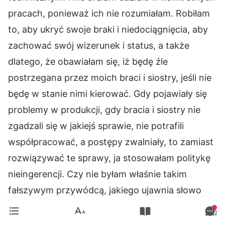
pracach, ponieważ ich nie rozumiałam. Robiłam
to, aby ukryć swoje braki i niedociągnięcia, aby
zachować swój wizerunek i status, a także
dlatego, że obawiałam się, iż będę źle
postrzegana przez moich braci i siostry, jeśli nie
będę w stanie nimi kierować. Gdy pojawiały się
problemy w produkcji, gdy bracia i siostry nie
zgadzali się w jakiejś sprawie, nie potrafili
współpracować, a postępy zwalniały, to zamiast
rozwiązywać te sprawy, ja stosowałam politykę
nieingerencji. Czy nie byłam właśnie takim
fałszywym przywódcą, jakiego ujawnia słowo
Boże? W rzeczywistości cała praca w kościele
opiera się na prawdozasadach, więc samo