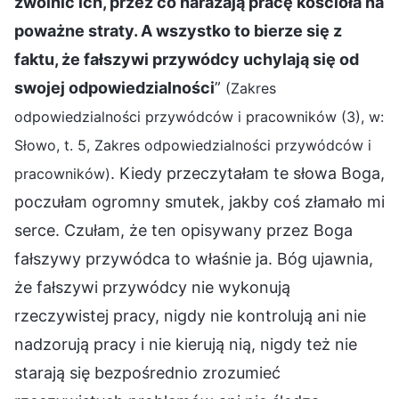
zwolnić ich, przez co narażają pracę kościoła na
poważne straty. A wszystko to bierze się z
faktu, że fałszywi przywódcy uchylają się od
swojej odpowiedzialności
”
(Zakres
odpowiedzialności przywódców i pracowników (3), w:
Słowo, t. 5, Zakres odpowiedzialności przywódców i
. Kiedy przeczytałam te słowa Boga,
pracowników)
poczułam ogromny smutek, jakby coś złamało mi
serce. Czułam, że ten opisywany przez Boga
fałszywy przywódca to właśnie ja. Bóg ujawnia,
że fałszywi przywódcy nie wykonują
rzeczywistej pracy, nigdy nie kontrolują ani nie
nadzorują pracy i nie kierują nią, nigdy też nie
starają się bezpośrednio zrozumieć