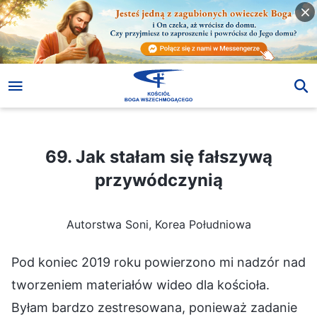
69. Jak stałam się fałszywą przywódczynią
69. Jak stałam się fałszywą
przywódczynią
Autorstwa Soni, Korea Południowa
Pod koniec 2019 roku powierzono mi nadzór nad
tworzeniem materiałów wideo dla kościoła.
Byłam bardzo zestresowana, ponieważ zadanie