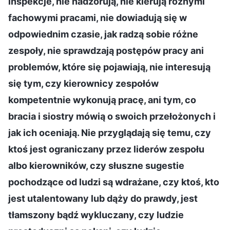
inspekcje, nie nadzorują, nie kierują różnymi
fachowymi pracami, nie dowiadują się w
odpowiednim czasie, jak radzą sobie różne
zespoły, nie sprawdzają postępów pracy ani
problemów, które się pojawiają, nie interesują
się tym, czy kierownicy zespołów
kompetentnie wykonują pracę, ani tym, co
bracia i siostry mówią o swoich przełożonych i
jak ich oceniają. Nie przyglądają się temu, czy
ktoś jest ograniczany przez liderów zespołu
albo kierowników, czy słuszne sugestie
pochodzące od ludzi są wdrażane, czy ktoś, kto
jest utalentowany lub dąży do prawdy, jest
tłamszony bądź wykluczany, czy ludzie