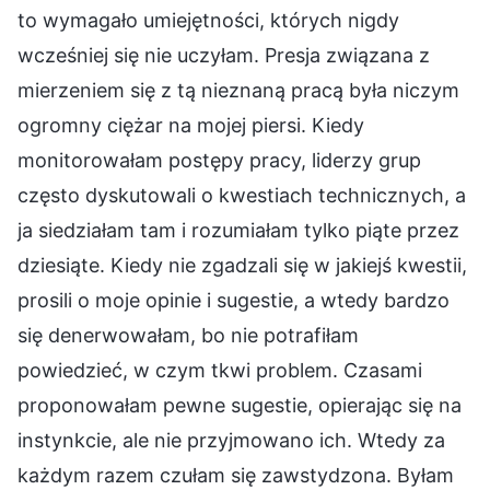
to wymagało umiejętności, których nigdy
wcześniej się nie uczyłam. Presja związana z
mierzeniem się z tą nieznaną pracą była niczym
ogromny ciężar na mojej piersi. Kiedy
monitorowałam postępy pracy, liderzy grup
często dyskutowali o kwestiach technicznych, a
ja siedziałam tam i rozumiałam tylko piąte przez
dziesiąte. Kiedy nie zgadzali się w jakiejś kwestii,
prosili o moje opinie i sugestie, a wtedy bardzo
się denerwowałam, bo nie potrafiłam
powiedzieć, w czym tkwi problem. Czasami
proponowałam pewne sugestie, opierając się na
instynkcie, ale nie przyjmowano ich. Wtedy za
każdym razem czułam się zawstydzona. Byłam