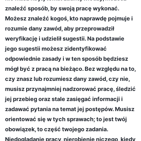
znaleźć sposób, by swoją pracę wykonać.
Możesz znaleźć kogoś, kto naprawdę pojmuje i
rozumie dany zawód, aby przeprowadził
weryfikację i udzielił sugestii. Na podstawie
jego sugestii możesz zidentyfikować
odpowiednie zasady i w ten sposób będziesz
mógł być z pracą na bieżąco. Bez względu na to,
czy znasz lub rozumiesz dany zawód, czy nie,
musisz przynajmniej nadzorować pracę, śledzić
jej przebieg oraz stale zasięgać informacji i
zadawać pytania na temat jej postępów. Musisz
orientować się w tych sprawach; to jest twój
obowiązek, to część twojego zadania.
Niedoglądanie pracy, nierobienie niczego, kiedy