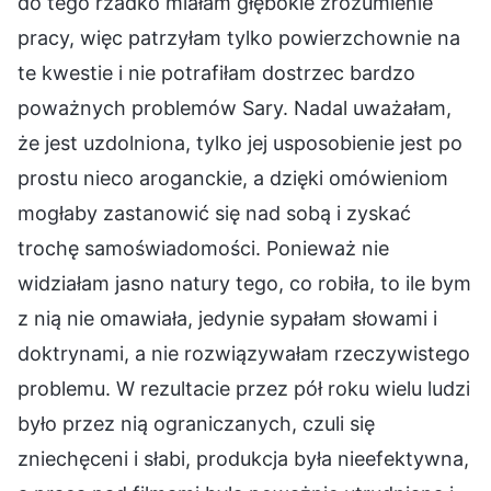
do tego rzadko miałam głębokie zrozumienie
pracy, więc patrzyłam tylko powierzchownie na
te kwestie i nie potrafiłam dostrzec bardzo
poważnych problemów Sary. Nadal uważałam,
że jest uzdolniona, tylko jej usposobienie jest po
prostu nieco aroganckie, a dzięki omówieniom
mogłaby zastanowić się nad sobą i zyskać
trochę samoświadomości. Ponieważ nie
widziałam jasno natury tego, co robiła, to ile bym
z nią nie omawiała, jedynie sypałam słowami i
doktrynami, a nie rozwiązywałam rzeczywistego
problemu. W rezultacie przez pół roku wielu ludzi
było przez nią ograniczanych, czuli się
zniechęceni i słabi, produkcja była nieefektywna,