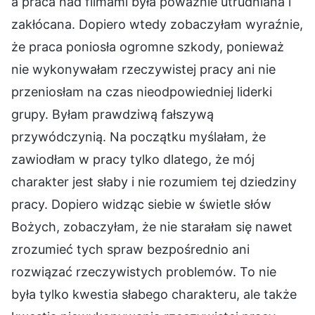
a praca nad filmami była poważnie utrudniana i
zakłócana. Dopiero wtedy zobaczyłam wyraźnie,
że praca poniosła ogromne szkody, ponieważ
nie wykonywałam rzeczywistej pracy ani nie
przeniosłam na czas nieodpowiedniej liderki
grupy. Byłam prawdziwą fałszywą
przywódczynią. Na początku myślałam, że
zawiodłam w pracy tylko dlatego, że mój
charakter jest słaby i nie rozumiem tej dziedziny
pracy. Dopiero widząc siebie w świetle słów
Bożych, zobaczyłam, że nie starałam się nawet
zrozumieć tych spraw bezpośrednio ani
rozwiązać rzeczywistych problemów. To nie
była tylko kwestia słabego charakteru, ale także