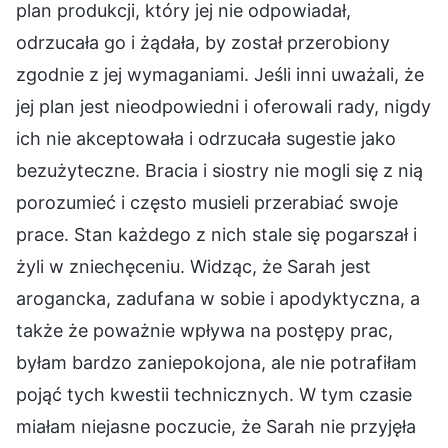
plan produkcji, który jej nie odpowiadał,
odrzucała go i żądała, by został przerobiony
zgodnie z jej wymaganiami. Jeśli inni uważali, że
jej plan jest nieodpowiedni i oferowali rady, nigdy
ich nie akceptowała i odrzucała sugestie jako
bezużyteczne. Bracia i siostry nie mogli się z nią
porozumieć i często musieli przerabiać swoje
prace. Stan każdego z nich stale się pogarszał i
żyli w zniechęceniu. Widząc, że Sarah jest
arogancka, zadufana w sobie i apodyktyczna, a
także że poważnie wpływa na postępy prac,
byłam bardzo zaniepokojona, ale nie potrafiłam
pojąć tych kwestii technicznych. W tym czasie
miałam niejasne poczucie, że Sarah nie przyjęła