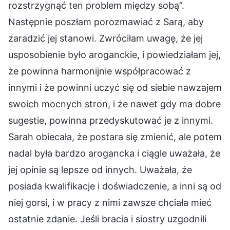
rozstrzygnąć ten problem między sobą”.
Następnie poszłam porozmawiać z Sarą, aby
zaradzić jej stanowi. Zwróciłam uwagę, że jej
usposobienie było aroganckie, i powiedziałam jej,
że powinna harmonijnie współpracować z
innymi i że powinni uczyć się od siebie nawzajem
swoich mocnych stron, i że nawet gdy ma dobre
sugestie, powinna przedyskutować je z innymi.
Sarah obiecała, że postara się zmienić, ale potem
nadal była bardzo arogancka i ciągle uważała, że
jej opinie są lepsze od innych. Uważała, że
posiada kwalifikacje i doświadczenie, a inni są od
niej gorsi, i w pracy z nimi zawsze chciała mieć
ostatnie zdanie. Jeśli bracia i siostry uzgodnili