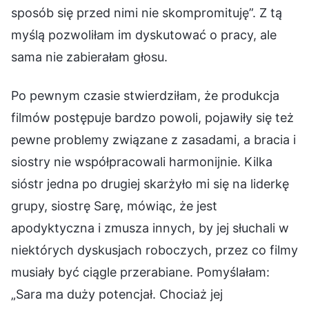
sposób się przed nimi nie skompromituję”. Z tą
myślą pozwoliłam im dyskutować o pracy, ale
sama nie zabierałam głosu.
Po pewnym czasie stwierdziłam, że produkcja
filmów postępuje bardzo powoli, pojawiły się też
pewne problemy związane z zasadami, a bracia i
siostry nie współpracowali harmonijnie. Kilka
sióstr jedna po drugiej skarżyło mi się na liderkę
grupy, siostrę Sarę, mówiąc, że jest
apodyktyczna i zmusza innych, by jej słuchali w
niektórych dyskusjach roboczych, przez co filmy
musiały być ciągle przerabiane. Pomyślałam:
„Sara ma duży potencjał. Chociaż jej