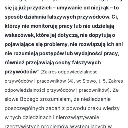
się ją już przydzieli – umywanie od niej rąk – to
sposób działania fałszywych przywódców. Ci,
którzy nie monitorują pracy lub nie udzielają
wskazówek, które jej dotyczą, nie dopytują o
pojawiające się problemy, nie rozwiązują ich ani
nie rozumieją postępów lub wydajności pracy,
również przejawiają cechy fałszywych
przywódców
”
(Zakres odpowiedzialności
przywódców i pracowników (4), w: Słowo, t. 5, Zakres
. Ze
odpowiedzialności przywódców i pracowników)
słowa Bożego zrozumiałam, że nieśledzenie
poszczególnych zadań z powodu braku wiedzy
w tych dziedzinach i nierozwiązywanie
rzeczywistych problemów występujących w