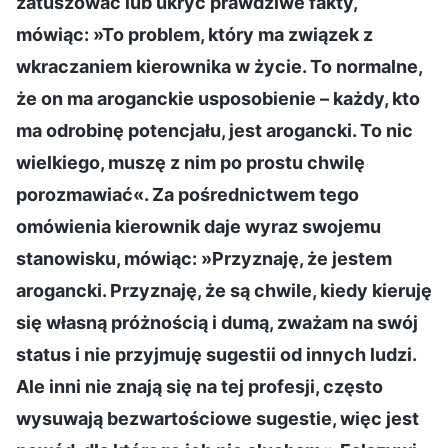
zatuszować lub ukryć prawdziwe fakty,
mówiąc: »To problem, który ma związek z
wkraczaniem kierownika w życie. To normalne,
że on ma aroganckie usposobienie – każdy, kto
ma odrobinę potencjału, jest arogancki. To nic
wielkiego, muszę z nim po prostu chwilę
porozmawiać«. Za pośrednictwem tego
omówienia kierownik daje wyraz swojemu
stanowisku, mówiąc: »Przyznaję, że jestem
arogancki. Przyznaję, że są chwile, kiedy kieruję
się własną próżnością i dumą, zważam na swój
status i nie przyjmuję sugestii od innych ludzi.
Ale inni nie znają się na tej profesji, często
wysuwają bezwartościowe sugestie, więc jest