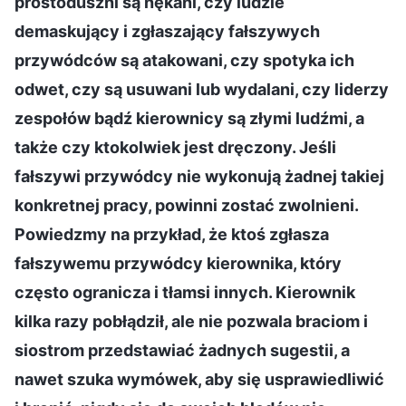
prostoduszni są nękani, czy ludzie
demaskujący i zgłaszający fałszywych
przywódców są atakowani, czy spotyka ich
odwet, czy są usuwani lub wydalani, czy liderzy
zespołów bądź kierownicy są złymi ludźmi, a
także czy ktokolwiek jest dręczony. Jeśli
fałszywi przywódcy nie wykonują żadnej takiej
konkretnej pracy, powinni zostać zwolnieni.
Powiedzmy na przykład, że ktoś zgłasza
fałszywemu przywódcy kierownika, który
często ogranicza i tłamsi innych. Kierownik
kilka razy pobłądził, ale nie pozwala braciom i
siostrom przedstawiać żadnych sugestii, a
nawet szuka wymówek, aby się usprawiedliwić