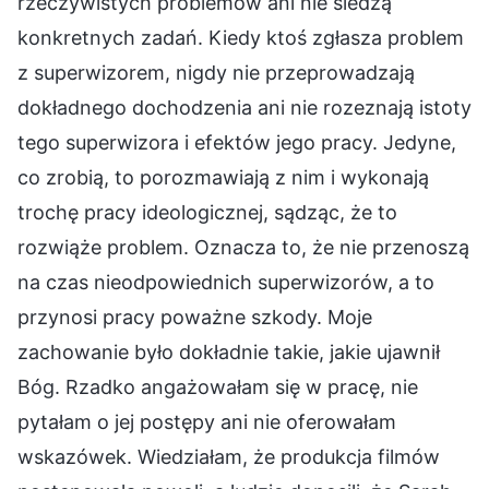
rzeczywistych problemów ani nie śledzą
konkretnych zadań. Kiedy ktoś zgłasza problem
z superwizorem, nigdy nie przeprowadzają
dokładnego dochodzenia ani nie rozeznają istoty
tego superwizora i efektów jego pracy. Jedyne,
co zrobią, to porozmawiają z nim i wykonają
trochę pracy ideologicznej, sądząc, że to
rozwiąże problem. Oznacza to, że nie przenoszą
na czas nieodpowiednich superwizorów, a to
przynosi pracy poważne szkody. Moje
zachowanie było dokładnie takie, jakie ujawnił
Bóg. Rzadko angażowałam się w pracę, nie
pytałam o jej postępy ani nie oferowałam
wskazówek. Wiedziałam, że produkcja filmów