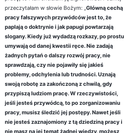
przeczytałam w słowie Bożym: „
Główną cechą
pracy fałszywych przywódców jest to, że
paplają o doktrynie i jak papugi powtarzają
slogany. Kiedy już wydadzą rozkazy, po prostu
umywają od danej kwestii ręce. Nie zadają
żadnych pytań o dalszy rozwój pracy, nie
sprawdzają, czy nie pojawiły się jakieś
problemy, odchylenia lub trudności. Uznają
swoją robotę za zakończoną z chwilą, gdy
przypiszą ludziom pracę. W rzeczywistości,
jeśli jesteś przywódcą, to po zorganizowaniu
pracy, musisz śledzić jej postępy. Nawet jeśli
nie jesteś zaznajomiony z tą dziedziną pracy i
nie masz na jej temat żadnej wiedzy, możesz