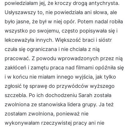
powiedziałam jej, że kroczy drogą antychrysta.
Usłyszawszy to, nie powiedziała ani słowa, ale
było jasne, że był w niej opór. Potem nadal robiła
wszystko po swojemu, często popisywała się i
lekceważyła innych. Większość braci i sióstr
czuła się ograniczana i nie chciała z nią
pracować. Z powodu wprowadzonych przez nią
zakłóceń i zamętu praca nad filmami opóźniła się
i w końcu nie miałam innego wyjścia, jak tylko
zgłosić tę sprawę do przywódców wyższego
szczebla. Po ich dochodzeniu Sarah została
zwolniona ze stanowiska lidera grupy. Ja też
zostałam zwolniona, ponieważ nie
wykonywałam rzeczywistej pracy ani nie