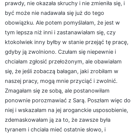
prawdy, nie okazała skruchy i nie zmieniła się, i
być może nie nadawała się już do tego
obowiązku. Ale potem pomyślałam, że jest w
tym lepsza niż inni i zastanawiałam się, czy
ktokolwiek inny byłby w stanie przejąć tę pracę,
gdyby ją zwolniono. Czułam się niepewnie i
chciałam zgłosić przełożonym, ale obawiałam
się, że jeśli zobaczą bałagan, jaki zrobiłam w
naszej pracy, mogą mnie przyciąć i zwolnić.
Zmagałam się ze sobą, ale postanowiłam
ponownie porozmawiać z Sarą. Poszłam więc do
niej i wskazałam na jej aroganckie usposobienie,
zdemaskowałam ją za to, że zawsze była
tyranem i chciała mieć ostatnie słowo, i