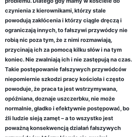
problemu. Dlatego gdy mamy w kościele do
czynienia z kierownikami, którzy stale
powodują zakłócenia i którzy ciągle dręczą i
ograniczają innych, to fałszywi przywódcy nie
robią nic poza tym, że z nimi rozmawiają,
przycinają ich za pomocą kilku słów i na tym
koniec. Nie zwalniają ich i nie zastępują na czas.
Takie postępowanie fałszywych przywódców
niepomiernie szkodzi pracy kościoła i często
powoduje, że praca ta jest wstrzymywana,
opóźniana, doznaje uszczerbku, nie może
normalnie, gładko i efektywnie postępować, bo
źli ludzie sieją zamęt – a to wszystko jest
poważną konsekwencją działań fałszywych