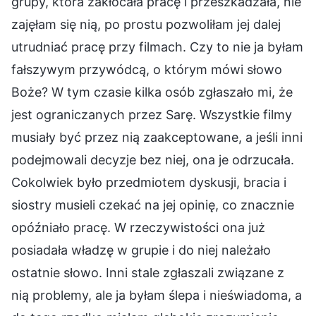
grupy, która zakłócała pracę i przeszkadzała, nie
zajęłam się nią, po prostu pozwoliłam jej dalej
utrudniać pracę przy filmach. Czy to nie ja byłam
fałszywym przywódcą, o którym mówi słowo
Boże? W tym czasie kilka osób zgłaszało mi, że
jest ograniczanych przez Sarę. Wszystkie filmy
musiały być przez nią zaakceptowane, a jeśli inni
podejmowali decyzje bez niej, ona je odrzucała.
Cokolwiek było przedmiotem dyskusji, bracia i
siostry musieli czekać na jej opinię, co znacznie
opóźniało pracę. W rzeczywistości ona już
posiadała władzę w grupie i do niej należało
ostatnie słowo. Inni stale zgłaszali związane z
nią problemy, ale ja byłam ślepa i nieświadoma, a