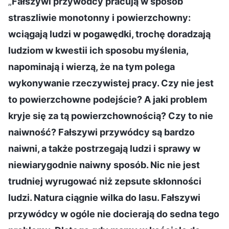
„
Fałszywi przywódcy pracują w sposób
straszliwie monotonny i powierzchowny:
wciągają ludzi w pogawędki, trochę doradzają
ludziom w kwestii ich sposobu myślenia,
napominają i wierzą, że na tym polega
wykonywanie rzeczywistej pracy. Czy nie jest
to powierzchowne podejście? A jaki problem
kryje się za tą powierzchownością? Czy to nie
naiwność? Fałszywi przywódcy są bardzo
naiwni, a także postrzegają ludzi i sprawy w
niewiarygodnie naiwny sposób. Nic nie jest
trudniej wyrugować niż zepsute skłonności
ludzi. Natura ciągnie wilka do lasu. Fałszywi
przywódcy w ogóle nie docierają do sedna tego