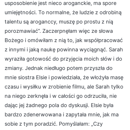
usposobienie jest nieco aroganckie, ma spore
umiejętności. To normalne, że ludzie z odrobiną
talentu są aroganccy, muszę po prostu z nią
porozmawiać”. Zaczerpnęłam więc ze słowa
Bożego i omówiłam z nią to, jak współpracować
z innymi i jaką naukę powinna wyciągnąć. Sarah
wyraziła gotowość do przyjęcia moich słów i do
zmiany. Jednak niedługo potem przyszła do
mnie siostra Elsie i powiedziała, że włożyła masę
czasu i wysiłku w zrobienie filmu, ale Sarah tylko
na niego zerknęła i w całości go odrzuciła, nie
dając jej żadnego pola do dyskusji. Elsie była
bardzo zdenerwowana i zapytała mnie, jak ma
sobie z tym poradzić. Pomyślałam: „Czy