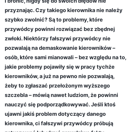
i bronić, nigdy się do swoich błędów nie
przyznając. Czy takiego kierownika nie należy
szybko zwolnić? Są to problemy, które
przywódcy powinni rozwiązać bez zbędnej
zwłoki. Niektórzy fałszywi przywódcy nie
pozwalają na demaskowanie kierowników –
osób, które sami mianowali – bez względu na to,
jakie problemy pojawiły się w pracy tychże
kierowników, a już na pewno nie pozwalają,
żeby to zgłaszać przełożonym wyższego
szczebla – mówią nawet ludziom, że powinni
nauczyć się podporządkowywać. Jeśli ktoś
ujawni jakiś problem dotyczący danego
kierownika, ci fałszywi przywódcy próbują