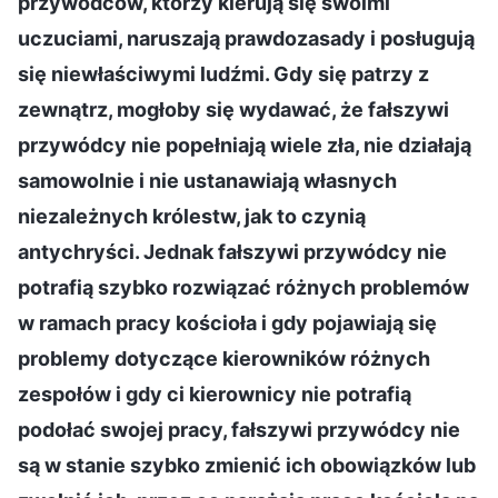
przywódców, którzy kierują się swoimi
uczuciami, naruszają prawdozasady i posługują
się niewłaściwymi ludźmi. Gdy się patrzy z
zewnątrz, mogłoby się wydawać, że fałszywi
przywódcy nie popełniają wiele zła, nie działają
samowolnie i nie ustanawiają własnych
niezależnych królestw, jak to czynią
antychryści. Jednak fałszywi przywódcy nie
potrafią szybko rozwiązać różnych problemów
w ramach pracy kościoła i gdy pojawiają się
problemy dotyczące kierowników różnych
zespołów i gdy ci kierownicy nie potrafią
podołać swojej pracy, fałszywi przywódcy nie
są w stanie szybko zmienić ich obowiązków lub