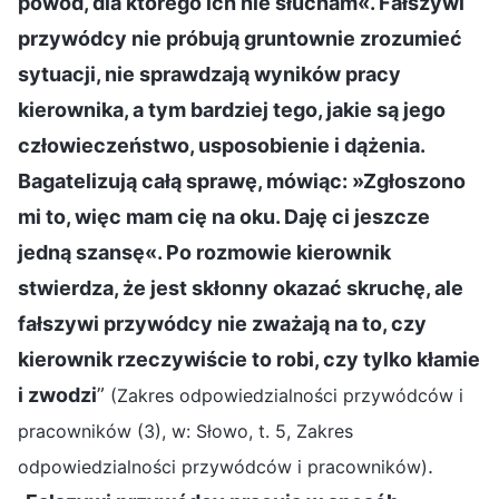
powód, dla którego ich nie słucham«. Fałszywi
przywódcy nie próbują gruntownie zrozumieć
sytuacji, nie sprawdzają wyników pracy
kierownika, a tym bardziej tego, jakie są jego
człowieczeństwo, usposobienie i dążenia.
Bagatelizują całą sprawę, mówiąc: »Zgłoszono
mi to, więc mam cię na oku. Daję ci jeszcze
jedną szansę«. Po rozmowie kierownik
stwierdza, że jest skłonny okazać skruchę, ale
fałszywi przywódcy nie zważają na to, czy
kierownik rzeczywiście to robi, czy tylko kłamie
i zwodzi
”
(Zakres odpowiedzialności przywódców i
pracowników (3), w: Słowo, t. 5, Zakres
.
odpowiedzialności przywódców i pracowników)