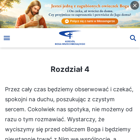
Rozdział 4
Rozdział 4
Przez cały czas będziemy obserwować i czekać,
spokojni na duchu, poszukując z czystym
sercem. Cokolwiek nas spotyka, nie możemy od
razu o tym rozmawiać. Wystarczy, że
wyciszymy się przed obliczem Boga i będziemy
nieustannie trwać z Nim we wspólnocie, a