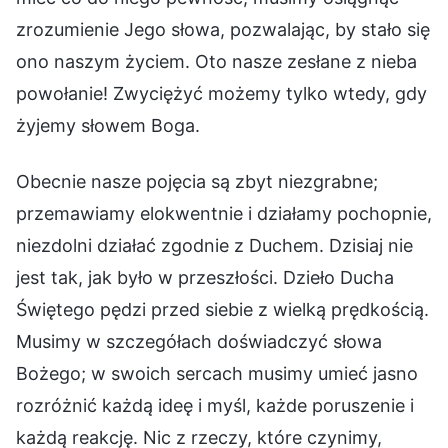
zrozumienie Jego słowa, pozwalając, by stało się
ono naszym życiem. Oto nasze zesłane z nieba
powołanie! Zwyciężyć możemy tylko wtedy, gdy
żyjemy słowem Boga.
Obecnie nasze pojęcia są zbyt niezgrabne;
przemawiamy elokwentnie i działamy pochopnie,
niezdolni działać zgodnie z Duchem. Dzisiaj nie
jest tak, jak było w przeszłości. Dzieło Ducha
Świętego pędzi przed siebie z wielką prędkością.
Musimy w szczegółach doświadczyć słowa
Bożego; w swoich sercach musimy umieć jasno
rozróżnić każdą ideę i myśl, każde poruszenie i
każdą reakcję. Nic z rzeczy, które czynimy,