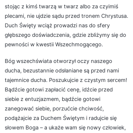
stojąc z kimś twarzą w twarz albo za czyimiś
plecami, nie ujdzie sądu przed tronem Chrystusa.
Duch Święty wciąż prowadzi nas do sfery
głębszego doświadczenia, gdzie zbliżymy się do
pewności w kwestii Wszechmogącego.
Bóg wszechświata otworzył oczy naszego
ducha, bezustannie odsłaniane są przed nami
tajemnice ducha. Poszukujcie z czystym sercem!
Bądźcie gotowi zapłacić cenę, idźcie przed
siebie z entuzjazmem, bądźcie gotowi
zanegować siebie, porzućcie chciwość,
podążajcie za Duchem Świętym i radujcie się
słowem Boga – a ukaże wam się nowy człowiek,